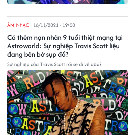
ÂM NHẠC
16/11/2021 - 19:00
Có thêm nạn nhân 9 tuổi thiệt mạng tại
Astroworld: Sự nghiệp Travis Scott liệu
đang bên bờ sụp đổ?
Sự nghiệp của Travis Scott rồi sẽ đi về đâu?