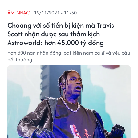
ÂM NHẠC
19/11/2021 - 11:30
Choáng với số tiền bị kiện mà Travis
Scott nhận được sau thảm kịch
Astroworld: hơn 45.000 tỷ đồng
Hơn 300 nạn nhân đồng loạt kiện nam ca sĩ và yêu cầu
bồi thường.