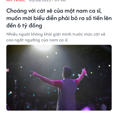
Choáng với cát xê của một nam ca sĩ,
muốn mời biểu diễn phải bỏ ra số tiền lên
đến 6 tỷ đồng
Nhiều người không khỏi giật mình trước mức cát xê
cao ngất ngưỡng của nam ca sĩ.