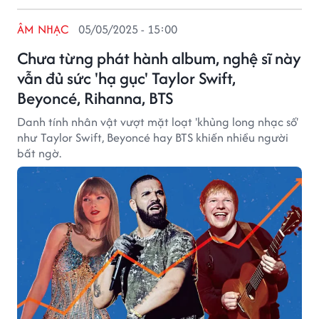
ÂM NHẠC
05/05/2025 - 15:00
Chưa từng phát hành album, nghệ sĩ này
vẫn đủ sức 'hạ gục' Taylor Swift,
Beyoncé, Rihanna, BTS
Danh tính nhân vật vượt mặt loạt 'khủng long nhạc số'
như Taylor Swift, Beyoncé hay BTS khiến nhiều người
bất ngờ.