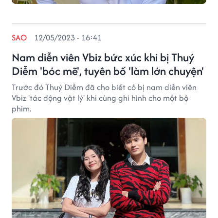
SAO
12/05/2023 - 16:41
Nam diễn viên Vbiz bức xúc khi bị Thuý
Diễm 'bóc mẽ', tuyên bố 'làm lớn chuyện'
Trước đó Thuý Diễm đã cho biết cô bị nam diễn viên
Vbiz 'tác động vật lý' khi cùng ghi hình cho một bộ
phim.