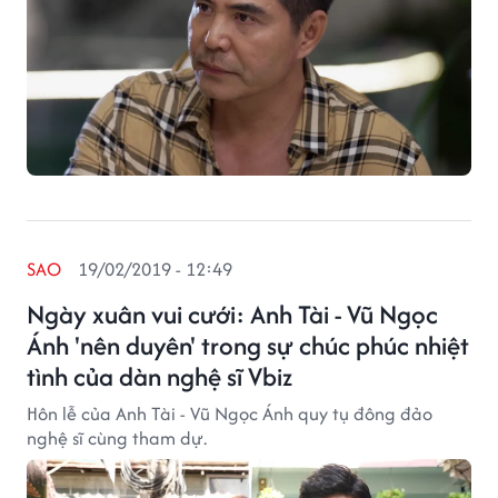
SAO
19/02/2019 - 12:49
Ngày xuân vui cưới: Anh Tài - Vũ Ngọc
Ánh 'nên duyên' trong sự chúc phúc nhiệt
tình của dàn nghệ sĩ Vbiz
Hôn lễ của Anh Tài - Vũ Ngọc Ánh quy tụ đông đảo
nghệ sĩ cùng tham dự.