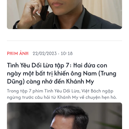
PHIM ẢNH
22/02/2023 - 10:18
Tình Yêu Dối Lừa tập 7: Hai đứa con
ngày một bất trị khiến ông Nam (Trung
Dũng) càng nhớ đến Khánh My
Trong tập 7 phim Tình Yêu Dối Lừa, Việt Bách ngập
ngừng trước câu hỏi từ Khánh My về chuyện hẹn hò.