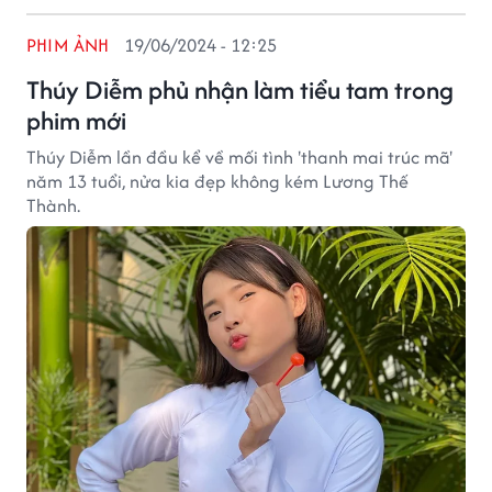
PHIM ẢNH
19/06/2024 - 12:25
Thúy Diễm phủ nhận làm tiểu tam trong
phim mới
Thúy Diễm lần đầu kể về mối tình 'thanh mai trúc mã'
năm 13 tuổi, nửa kia đẹp không kém Lương Thế
Thành.