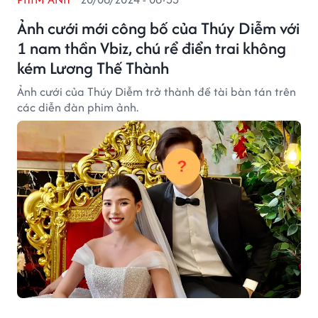
Ảnh cưới mới công bố của Thúy Diễm với
1 nam thần Vbiz, chú rể điển trai không
kém Lương Thế Thành
Ảnh cưới của Thúy Diễm trở thành đề tài bàn tán trên
các diễn đàn phim ảnh.