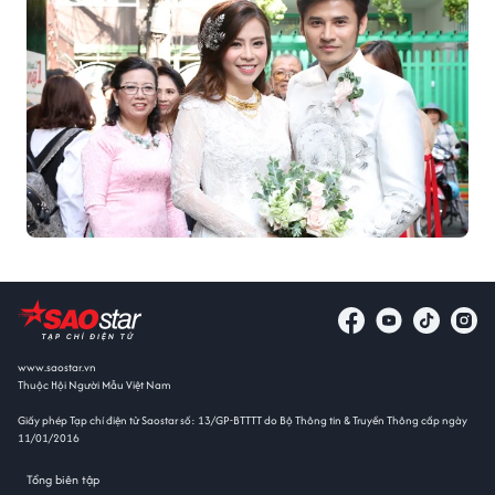
www.saostar.vn
Thuộc Hội Người Mẫu Việt Nam
Giấy phép Tạp chí điện tử Saostar số: 13/GP-BTTTT do Bộ Thông tin & Truyền Thông cấp ngày
11/01/2016
Tổng biên tập