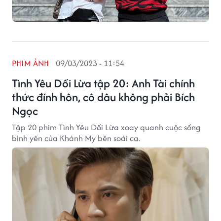
PHIM ẢNH
09/03/2023 - 11:54
Tình Yêu Dối Lừa tập 20: Anh Tài chính
thức đính hôn, cô dâu không phải Bích
Ngọc
Tập 20 phim Tình Yêu Dối Lừa xoay quanh cuộc sống
bình yên của Khánh My bên soái ca.