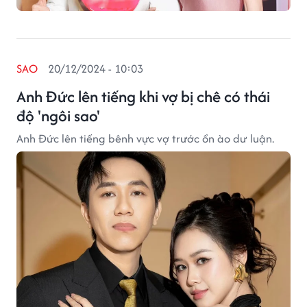
SAO
20/12/2024 - 10:03
Anh Đức lên tiếng khi vợ bị chê có thái
độ 'ngôi sao'
Anh Đức lên tiếng bênh vực vợ trước ồn ào dư luận.