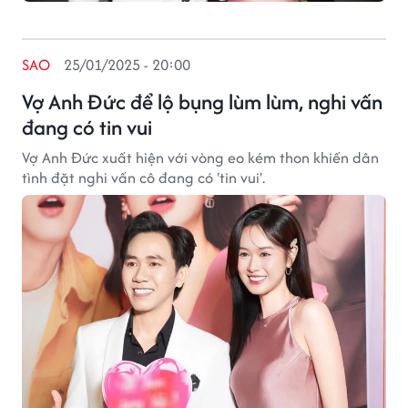
SAO
25/01/2025 - 20:00
Vợ Anh Đức để lộ bụng lùm lùm, nghi vấn
đang có tin vui
Vợ Anh Đức xuất hiện với vòng eo kém thon khiến dân
tình đặt nghi vấn cô đang có 'tin vui'.