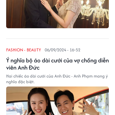
FASHION - BEAUTY
06/09/2024 - 16:52
Ý nghĩa bộ áo dài cưới của vợ chồng diễn
viên Anh Đức
Hai chiếc áo dài cưới của Anh Đức - Anh Phạm mang ý
nghĩa đặc biệt.