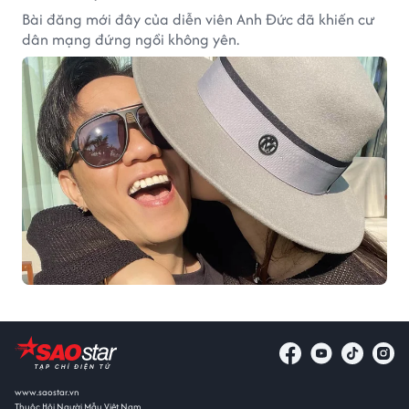
Bài đăng mới đây của diễn viên Anh Đức đã khiến cư
dân mạng đứng ngồi không yên.
www.saostar.vn
Thuộc Hội Người Mẫu Việt Nam