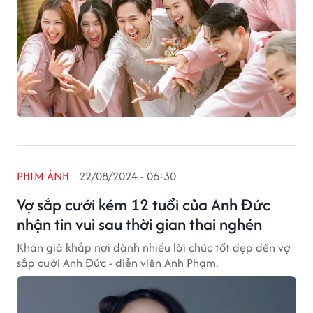
PHIM ẢNH
22/08/2024 - 06:30
Vợ sắp cưới kém 12 tuổi của Anh Đức
nhận tin vui sau thời gian thai nghén
Khán giả khắp nơi dành nhiều lời chúc tốt đẹp đến vợ
sắp cưới Anh Đức - diễn viên Anh Phạm.