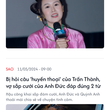
SAO
11/05/2024 - 09:00
Bị hỏi câu 'huyền thoại' của Trấn Thành,
vợ sắp cưới của Anh Đức đáp đúng 2 từ
Hậu công khai sắp đám cưới, Anh Đức và Quỳnh Anh
thoải mái chia sẻ về chuyện tình cảm.