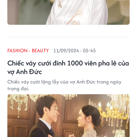
FASHION - BEAUTY
11/09/2024 - 05:45
Chiếc váy cưới đính 1000 viên pha lê của
vợ Anh Đức
Chiếc váy cưới lộng lẫy của vợ Anh Đức trong ngày
trọng đại.