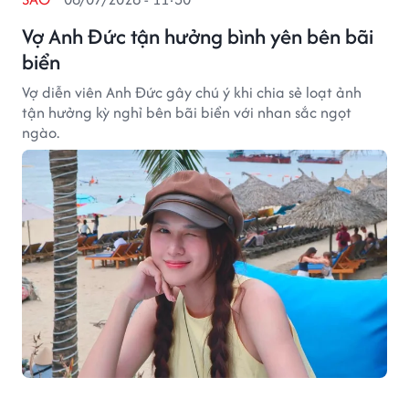
Vợ Anh Đức tận hưởng bình yên bên bãi
biển
Vợ diễn viên Anh Đức gây chú ý khi chia sẻ loạt ảnh
tận hưởng kỳ nghỉ bên bãi biển với nhan sắc ngọt
ngào.