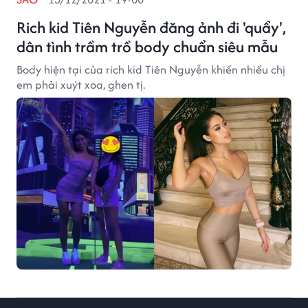
Rich kid Tiên Nguyễn đăng ảnh đi 'quẩy',
dân tình trầm trồ body chuẩn siêu mẫu
Body hiện tại của rich kid Tiên Nguyễn khiến nhiều chị
em phải xuýt xoa, ghen tị.