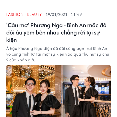
FASHION - BEAUTY
19/01/2021 - 11:49
'Cậu mợ' Phương Nga - Bình An mặc đồ
đôi âu yếm bên nhau chẳng rời tại sự
kiện
Á hậu Phương Nga diện đồ đôi cùng bạn trai Bình An
vô cùng tình tứ tại một sự kiện vừa qua thu hút sự chú
ý của khán giả.