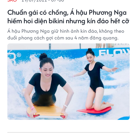
Chuẩn gái có chồng, Á hậu Phương Nga
hiếm hoi diện bikini nhưng kín đáo hết cỡ
Á hậu Phương Nga giữ hình ảnh kín đáo, không theo
đuổi phong cách gợi cảm sau 4 năm đăng quang.