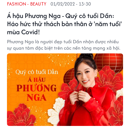
FASHION - BEAUTY
01/02/2022 - 13:30
Á hậu Phương Nga - Quý cô tuổi Dần:
Háo hức thử thách bản thân ở 'năm tuổi'
mùa Covid!
Phương Nga là người đẹp tuổi Dần nhận được nhiều
sự quan tâm đặc biệt trên các nền tảng mạng xã hội.