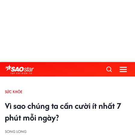
SỨC KHỎE
Vì sao chúng ta cần cười ít nhất 7
phút mỗi ngày?
SONG LONG