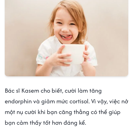
Bác sĩ Kasem cho biết, cười làm tăng
endorphin và giảm mức cortisol. Vì vậy, việc nở
một nụ cười khi bạn căng thẳng có thể giúp
bạn cảm thấy tốt hơn đáng kể.