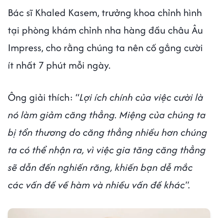
Bác sĩ Khaled Kasem, trưởng khoa chỉnh hình
tại phòng khám chỉnh nha hàng đầu châu Âu
Impress, cho rằng chúng ta nên cố gắng cười
ít nhất 7 phút mỗi ngày.
Ông giải thích: “
Lợi ích chính của việc cười là
nó làm giảm căng thẳng. Miệng của chúng ta
bị tổn thương do căng thẳng nhiều hơn chúng
ta có thể nhận ra, vì việc gia tăng căng thẳng
sẽ dẫn đến nghiến răng, khiến bạn dễ mắc
các vấn đề về hàm và nhiều vấn đề khác".