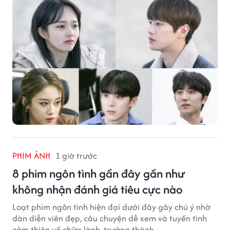
PHIM ẢNH
1 giờ trước
8 phim ngôn tình gần đây gần như
không nhận đánh giá tiêu cực nào
Loạt phim ngôn tình hiện đại dưới đây gây chú ý nhờ
dàn diễn viên đẹp, câu chuyện dễ xem và tuyến tình
cảm thiên về chữa lành, trưởng thành.