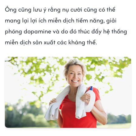
Ông cũng lưu ý rằng nụ cười cũng có thể
mang lại lợi ích miễn dịch tiềm năng, giải
phóng dopamine và do đó thúc đẩy hệ thống
miễn dịch sản xuất các kháng thể.