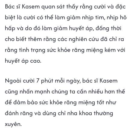
Bác sĩ Kasem quan sát thấy rằng cười và đặc
biệt là cười có thể làm giảm nhịp tim, nhịp hô
hấp và do đó làm giảm huyết áp, đồng thời
cho biết thêm rằng các nghiên cứu đã chỉ ra
rằng tình trạng sức khỏe răng miệng kém với
huyết áp cao.
Ngoài cười 7 phút mỗi ngày, bác sĩ Kasem
cũng nhấn mạnh chúng ta cần nhiều hơn thế
để đảm bảo sức khỏe răng miệng tốt như
đánh răng và dùng chỉ nha khoa thường
xuyên.