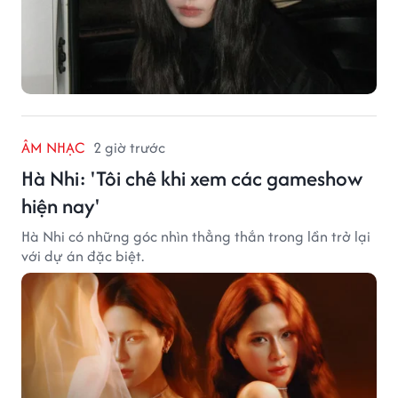
ÂM NHẠC
2 giờ trước
Hà Nhi: 'Tôi chê khi xem các gameshow
hiện nay'
Hà Nhi có những góc nhìn thẳng thắn trong lần trở lại
với dự án đặc biệt.