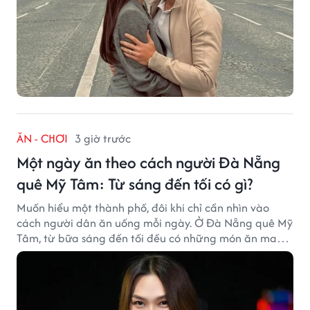
ĂN - CHƠI
3 giờ trước
Một ngày ăn theo cách người Đà Nẵng
quê Mỹ Tâm: Từ sáng đến tối có gì?
Muốn hiểu một thành phố, đôi khi chỉ cần nhìn vào
cách người dân ăn uống mỗi ngày. Ở Đà Nẵng quê Mỹ
Tâm, từ bữa sáng đến tối đều có những món ăn mang
đậm dấu ấn miền Trung.