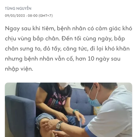
TÙNG NGUYỄN
09/05/2022 - 08:00 (GMT+7)
Ngay sau khi tiêm, bệnh nhân có cảm giác khó
chịu vùng bắp chân. Đến tối cùng ngày, bắp
chân sưng to, đỏ tấy, căng tức, đi lại khó khăn
nhưng bệnh nhân vẫn cố, hơn 10 ngày sau
nhập viện.