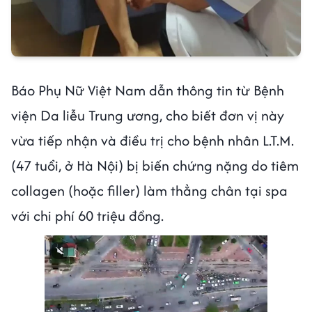
Báo Phụ Nữ Việt Nam dẫn thông tin từ Bệnh
viện Da liễu Trung ương, cho biết đơn vị này
vừa tiếp nhận và điều trị cho bệnh nhân L.T.M.
(47 tuổi, ở Hà Nội) bị biến chứng nặng do tiêm
collagen (hoặc filler) làm thẳng chân tại spa
với chi phí 60 triệu đồng.