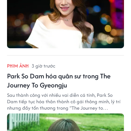
PHIM ẢNH
3 giờ trước
Park So Dam hóa quân sư trong The
Journey To Gyeongju
Sau thành công với nhiều vai diễn cá tính, Park So
Dam tiếp tục hóa thân thành cô gái thông minh, lý trí
nhưng đầy tổn thương trong “The Journey to
Gyeongju”.