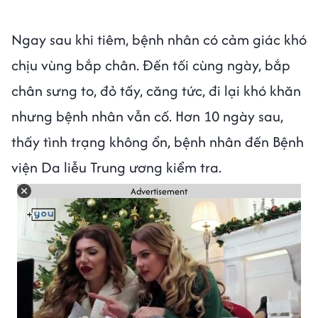
Ngay sau khi tiêm, bệnh nhân có cảm giác khó
chịu vùng bắp chân. Đến tối cùng ngày, bắp
chân sưng to, đỏ tấy, căng tức, đi lại khó khăn
nhưng bệnh nhân vẫn cố. Hơn 10 ngày sau,
thấy tình trạng không ổn, bệnh nhân đến Bệnh
viện Da liễu Trung ương kiểm tra.
Advertisement