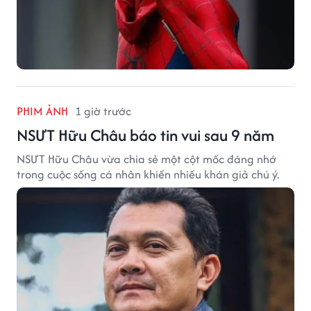
PHIM ẢNH
1 giờ trước
NSƯT Hữu Châu báo tin vui sau 9 năm
NSƯT Hữu Châu vừa chia sẻ một cột mốc đáng nhớ
trong cuộc sống cá nhân khiến nhiều khán giả chú ý.