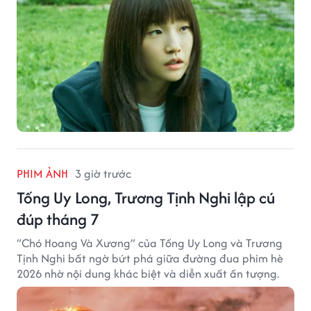
PHIM ẢNH
3 giờ trước
Tống Uy Long, Trương Tịnh Nghi lập cú
đúp tháng 7
“Chó Hoang Và Xương” của Tống Uy Long và Trương
Tịnh Nghi bất ngờ bứt phá giữa đường đua phim hè
2026 nhờ nội dung khác biệt và diễn xuất ấn tượng.