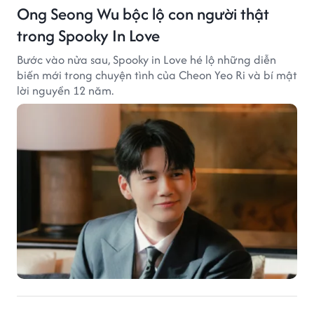
Ong Seong Wu bộc lộ con người thật
trong Spooky In Love
Bước vào nửa sau, Spooky in Love hé lộ những diễn
biến mới trong chuyện tình của Cheon Yeo Ri và bí mật
lời nguyền 12 năm.