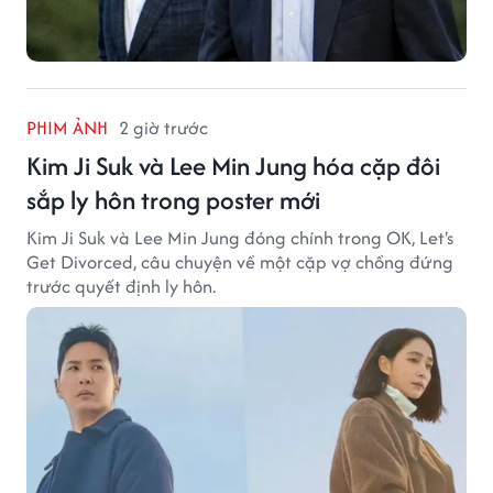
PHIM ẢNH
2 giờ trước
Kim Ji Suk và Lee Min Jung hóa cặp đôi
sắp ly hôn trong poster mới
Kim Ji Suk và Lee Min Jung đóng chính trong OK, Let's
Get Divorced, câu chuyện về một cặp vợ chồng đứng
trước quyết định ly hôn.