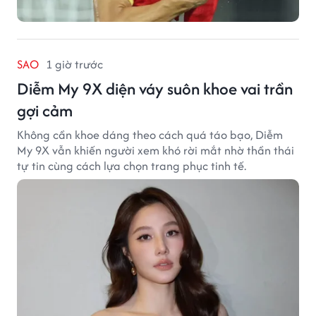
SAO
1 giờ trước
Diễm My 9X diện váy suôn khoe vai trần
gợi cảm
Không cần khoe dáng theo cách quá táo bạo, Diễm
My 9X vẫn khiến người xem khó rời mắt nhờ thần thái
tự tin cùng cách lựa chọn trang phục tinh tế.