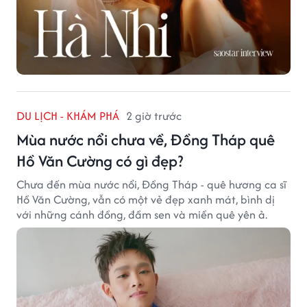
DU LỊCH - KHÁM PHÁ
2 giờ trước
Mùa nước nổi chưa về, Đồng Tháp quê
Hồ Văn Cường có gì đẹp?
Chưa đến mùa nước nổi, Đồng Tháp - quê hương ca sĩ
Hồ Văn Cường, vẫn có một vẻ đẹp xanh mát, bình dị
với những cánh đồng, đầm sen và miền quê yên ả.