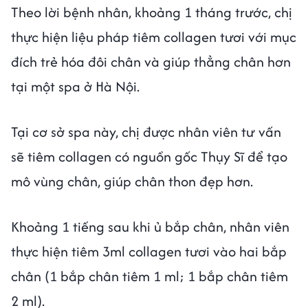
Theo lời bệnh nhân, khoảng 1 tháng trước, chị
thực hiện liệu pháp tiêm collagen tươi với mục
đích trẻ hóa đôi chân và giúp thẳng chân hơn
tại một spa ở Hà Nội.
Tại cơ sở spa này, chị được nhân viên tư vấn
sẽ tiêm collagen có nguồn gốc Thụy Sĩ để tạo
mô vùng chân, giúp chân thon đẹp hơn.
Khoảng 1 tiếng sau khi ủ bắp chân, nhân viên
thực hiện tiêm 3ml collagen tươi vào hai bắp
chân (1 bắp chân tiêm 1 ml; 1 bắp chân tiêm
2 ml).