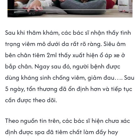
Sau khi thăm khám, các bác sĩ nhận thấy tình
trạng viêm mô dưới da rất rõ ràng. Siêu âm
bên chân tiêm 2ml thấy xuất hiện ổ áp xe ở
bắp chân. Ngay sau đó, người bệnh được
dùng kháng sinh chống viêm, giảm đau…. Sau
5 ngày, tổn thương đã ổn định hơn và tiếp tục
cần được theo dõi.
Theo nguồn tin trên, các bác sĩ hiện chưa xác
định được spa đã tiêm chất làm đầy hay