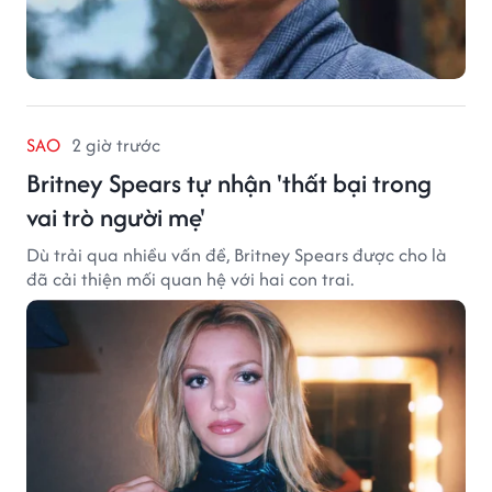
SAO
2 giờ trước
Britney Spears tự nhận 'thất bại trong
vai trò người mẹ'
Dù trải qua nhiều vấn đề, Britney Spears được cho là
đã cải thiện mối quan hệ với hai con trai.