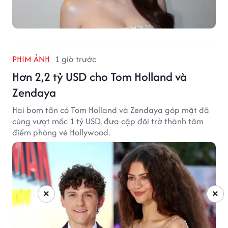
PHIM ẢNH
1 giờ trước
Hơn 2,2 tỷ USD cho Tom Holland và
Zendaya
Hai bom tấn có Tom Holland và Zendaya góp mặt đã
cùng vượt mốc 1 tỷ USD, đưa cặp đôi trở thành tâm
điểm phòng vé Hollywood.
×
×