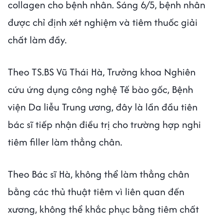
collagen cho bệnh nhân. Sáng 6/5, bệnh nhân
được chỉ định xét nghiệm và tiêm thuốc giải
chất làm đầy.
Theo TS.BS Vũ Thái Hà, Trưởng khoa Nghiên
cứu ứng dụng công nghệ Tế bào gốc, Bệnh
viện Da liễu Trung ương, đây là lần đầu tiên
bác sĩ tiếp nhận điều trị cho trường hợp nghi
tiêm filler làm thẳng chân.
Theo Bác sĩ Hà, không thể làm thẳng chân
bằng các thủ thuật tiêm vì liên quan đến
xương, không thể khắc phục bằng tiêm chất