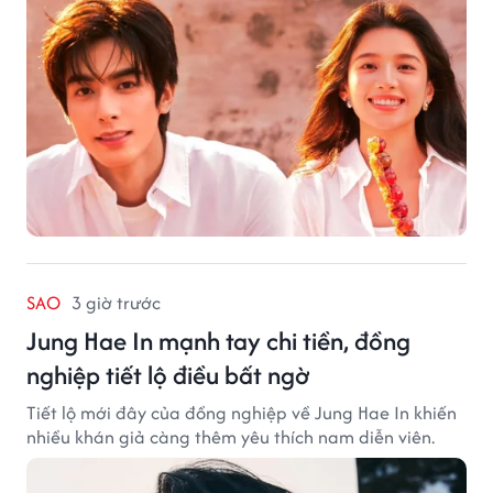
SAO
3 giờ trước
Jung Hae In mạnh tay chi tiền, đồng
nghiệp tiết lộ điều bất ngờ
Tiết lộ mới đây của đồng nghiệp về Jung Hae In khiến
nhiều khán giả càng thêm yêu thích nam diễn viên.