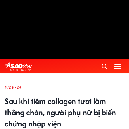
SỨC KHỎE
Sau khi tiêm collagen tươi làm
thẳng chân, người phụ nữ bị biến
chứng nhập viện