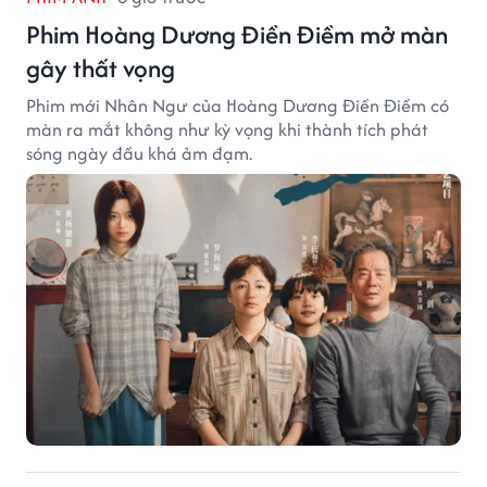
Phim Hoàng Dương Điền Điềm mở màn
gây thất vọng
Phim mới Nhân Ngư của Hoàng Dương Điền Điềm có
màn ra mắt không như kỳ vọng khi thành tích phát
sóng ngày đầu khá ảm đạm.