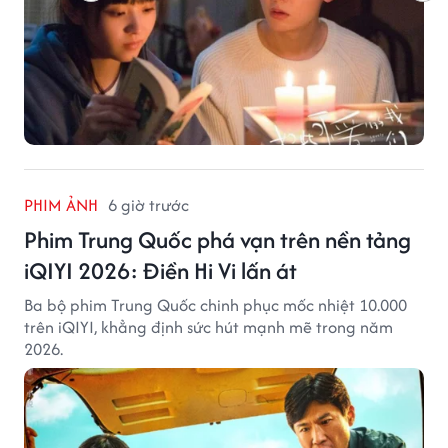
PHIM ẢNH
6 giờ trước
Phim Trung Quốc phá vạn trên nền tảng
iQIYI 2026: Điền Hi Vi lấn át
Ba bộ phim Trung Quốc chinh phục mốc nhiệt 10.000
trên iQIYI, khẳng định sức hút mạnh mẽ trong năm
2026.