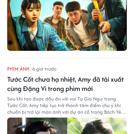
PHIM ẢNH
6 giờ trước
Tước Cốt chưa hạ nhiệt, Amy đã tái xuất
cùng Đặng Vi trong phim mới
Sau khi tạo được dấu ấn với vai Tạ Gia Ngư trong
Tước Cốt, Amy tiếp tục trở thành tâm điểm chú ý khi
chuẩn bị trở lại màn ảnh với dự án cổ trang Bách Yêu
Phổ.