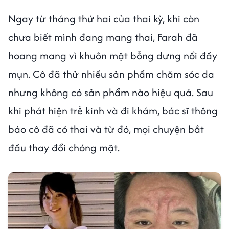
Ngay từ tháng thứ hai của thai kỳ, khi còn
chưa biết mình đang mang thai, Farah đã
hoang mang vì khuôn mặt bỗng dưng nổi đầy
mụn. Cô đã thử nhiều sản phẩm chăm sóc da
nhưng không có sản phẩm nào hiệu quả. Sau
khi phát hiện trễ kinh và đi khám, bác sĩ thông
báo cô đã có thai và từ đó, mọi chuyện bắt
đầu thay đổi chóng mặt.