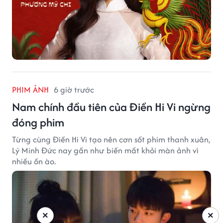
PHIM ẢNH
6 giờ trước
Nam chính đầu tiên của Điền Hi Vi ngừng
đóng phim
Từng cùng Điền Hi Vi tạo nên cơn sốt phim thanh xuân,
Lý Minh Đức nay gần như biến mất khỏi màn ảnh vì
nhiều ồn ào.
×
×