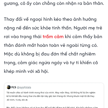
gương, cô ấy còn chẳng còn nhận ra bản thân.
Thay đổi về ngoại hình kéo theo ảnh hưởng
nặng nề đến sức khỏe tinh thần. Người mẹ trẻ
rơi vào trạng thái
trầm cảm
khi cảm thấy bản
thân đánh mất hoàn toàn vẻ ngoài từng có.
Mặc dù không bị đau đớn thể chất nghiêm
trọng, cảm giác ngứa ngáy và tự ti khiến cô
khép mình với xã hội.