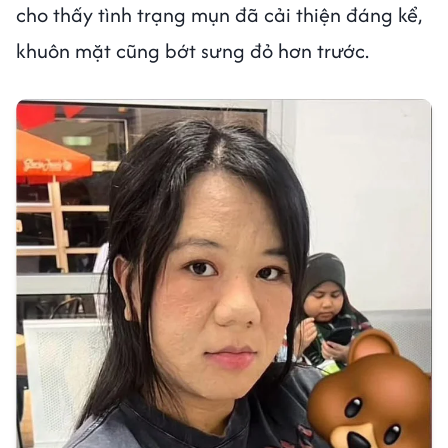
cho thấy tình trạng mụn đã cải thiện đáng kể,
khuôn mặt cũng bớt sưng đỏ hơn trước.