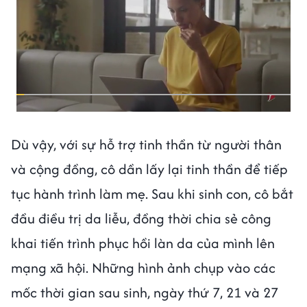
Dù vậy, với sự hỗ trợ tinh thần từ người thân
và cộng đồng, cô dần lấy lại tinh thần để tiếp
tục hành trình làm mẹ. Sau khi sinh con, cô bắt
đầu điều trị da liễu, đồng thời chia sẻ công
khai tiến trình phục hồi làn da của mình lên
mạng xã hội. Những hình ảnh chụp vào các
mốc thời gian sau sinh, ngày thứ 7, 21 và 27