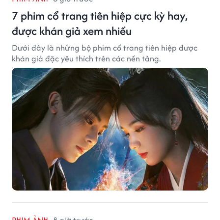
7 phim cổ trang tiên hiệp cực kỳ hay,
được khán giả xem nhiều
Dưới đây là những bộ phim cổ trang tiên hiệp được
khán giả đặc yêu thích trên các nền tảng.
PHIM ẢNH
8 giờ trước