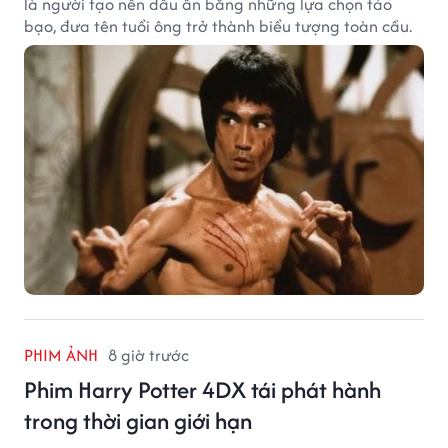
là người tạo nên dấu ấn bằng những lựa chọn táo
bạo, đưa tên tuổi ông trở thành biểu tượng toàn cầu.
PHIM ẢNH
8 giờ trước
Phim Harry Potter 4DX tái phát hành
trong thời gian giới hạn