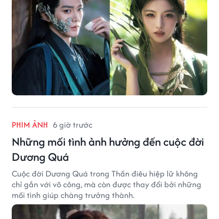
PHIM ẢNH
6 giờ trước
Những mối tình ảnh hưởng đến cuộc đời
Dương Quá
Cuộc đời Dương Quá trong Thần điêu hiệp lữ không
chỉ gắn với võ công, mà còn được thay đổi bởi những
mối tình giúp chàng trưởng thành.