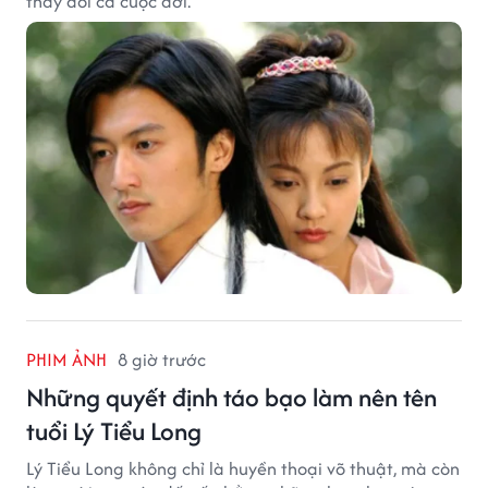
thay đổi cả cuộc đời.
PHIM ẢNH
8 giờ trước
Những quyết định táo bạo làm nên tên
tuổi Lý Tiểu Long
Lý Tiểu Long không chỉ là huyền thoại võ thuật, mà còn