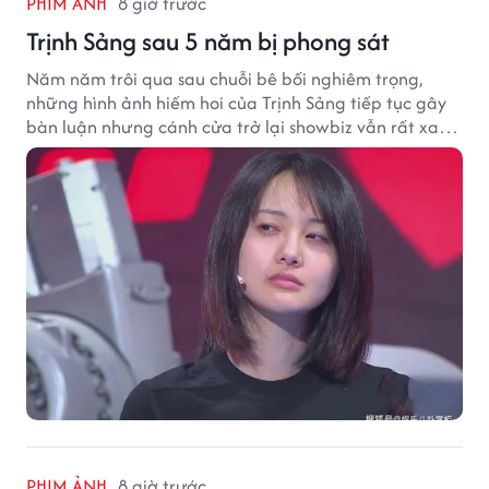
PHIM ẢNH
8 giờ trước
Trịnh Sảng sau 5 năm bị phong sát
Năm năm trôi qua sau chuỗi bê bối nghiêm trọng,
những hình ảnh hiếm hoi của Trịnh Sảng tiếp tục gây
bàn luận nhưng cánh cửa trở lại showbiz vẫn rất xa
vời.
PHIM ẢNH
8 giờ trước