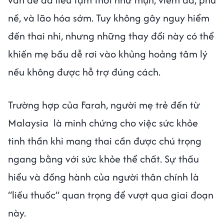
nề, và lão hóa sớm. Tuy không gây nguy hiểm
đến thai nhi, nhưng những thay đổi này có thể
khiến mẹ bầu dễ rơi vào khủng hoảng tâm lý
nếu không được hỗ trợ đúng cách.
Trường hợp của Farah, người mẹ trẻ đến từ
Malaysia là minh chứng cho việc sức khỏe
tinh thần khi mang thai cần được chú trọng
ngang bằng với sức khỏe thể chất. Sự thấu
hiểu và đồng hành của người thân chính là
“liều thuốc” quan trọng để vượt qua giai đoạn
này.