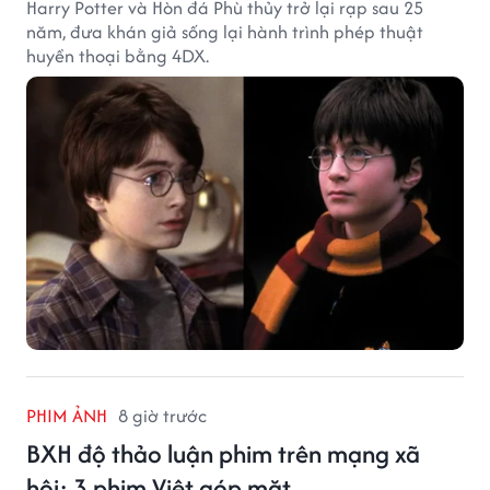
Harry Potter và Hòn đá Phù thủy trở lại rạp sau 25
năm, đưa khán giả sống lại hành trình phép thuật
huyền thoại bằng 4DX.
PHIM ẢNH
8 giờ trước
BXH độ thảo luận phim trên mạng xã
hội: 3 phim Việt góp mặt