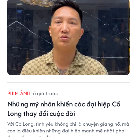
PHIM ẢNH
8 giờ trước
Những mỹ nhân khiến các đại hiệp Cổ
Long thay đổi cuộc đời
Với Cổ Long, tình yêu không chỉ là chuyện giang hồ, mà
còn là điều khiến những đại hiệp mạnh mẽ nhất phải