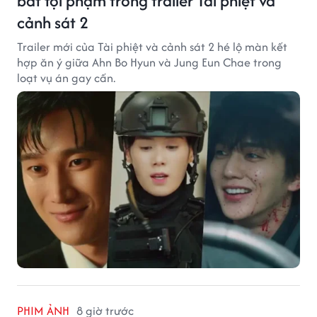
bắt tội phạm trong trailer Tài phiệt và
cảnh sát 2
Trailer mới của Tài phiệt và cảnh sát 2 hé lộ màn kết
hợp ăn ý giữa Ahn Bo Hyun và Jung Eun Chae trong
loạt vụ án gay cấn.
PHIM ẢNH
8 giờ trước