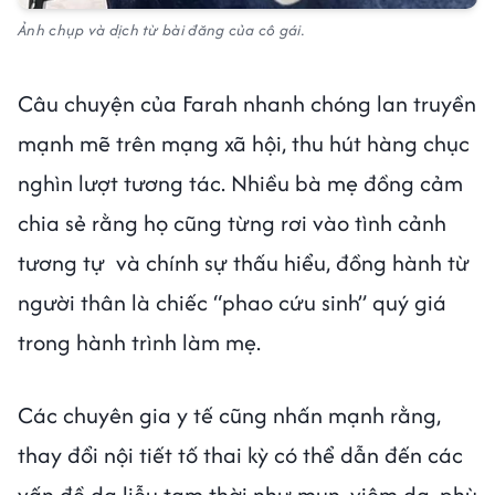
Ảnh chụp và dịch từ bài đăng của cô gái.
Câu chuyện của Farah nhanh chóng lan truyền
mạnh mẽ trên mạng xã hội, thu hút hàng chục
nghìn lượt tương tác. Nhiều bà mẹ đồng cảm
chia sẻ rằng họ cũng từng rơi vào tình cảnh
tương tự và chính sự thấu hiểu, đồng hành từ
người thân là chiếc “phao cứu sinh” quý giá
trong hành trình làm mẹ.
Các chuyên gia y tế cũng nhấn mạnh rằng,
thay đổi nội tiết tố thai kỳ có thể dẫn đến các
vấn đề da liễu tạm thời như mụn, viêm da, phù