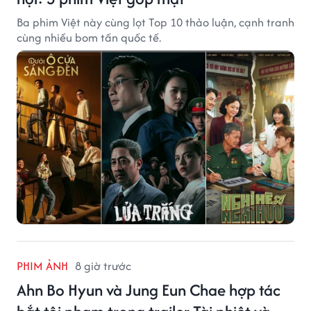
Ba phim Việt này cùng lọt Top 10 thảo luận, cạnh tranh
cùng nhiều bom tấn quốc tế.
PHIM ẢNH
8 giờ trước
Ahn Bo Hyun và Jung Eun Chae hợp tác