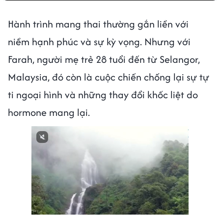
Hành trình mang thai thường gắn liền với
niềm hạnh phúc và sự kỳ vọng. Nhưng với
Farah, người mẹ trẻ 28 tuổi đến từ Selangor,
Malaysia, đó còn là cuộc chiến chống lại sự tự
ti ngoại hình và những thay đổi khốc liệt do
hormone mang lại.
Next video in 1
Cancel