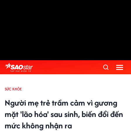
SỨC KHỎE
Người mẹ trẻ trầm cảm vì gương
mặt 'lão hóa' sau sinh, biến đổi đến
mức không nhận ra