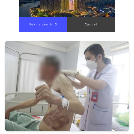
Next video in 1
Cancel