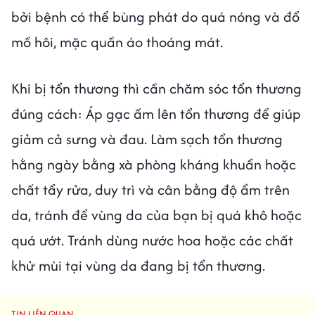
bởi bệnh có thể bùng phát do quá nóng và đổ
mồ hôi, mặc quần áo thoáng mát.
Khi bị tổn thương thì cần chăm sóc tổn thương
đúng cách: Áp gạc ấm lên tổn thương để giúp
giảm cả sưng và đau. Làm sạch tổn thương
hằng ngày bằng xà phòng kháng khuẩn hoặc
chất tẩy rửa, duy trì và cân bằng độ ẩm trên
da, tránh để vùng da của bạn bị quá khô hoặc
quá ướt. Tránh dùng nước hoa hoặc các chất
khử mùi tại vùng da đang bị tổn thương.
TIN LIÊN QUAN