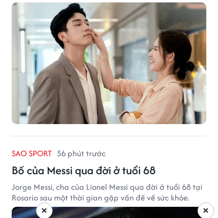
SAO SPORT
56 phút trước
Bố của Messi qua đời ở tuổi 68
Jorge Messi, cha của Lionel Messi qua đời ở tuổi 68 tại
Rosario sau một thời gian gặp vấn đề về sức khỏe.
×
×