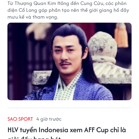
Từ Thượng Quan Kim Hồng đến Cung Cửu, các phản
diện Cổ Long góp phần tạo nên thế giới giang hồ đầy
mưu kế và tham vọng.
SAO SPORT
4 giờ trước
HLV tuyển Indonesia xem AFF Cup chỉ là