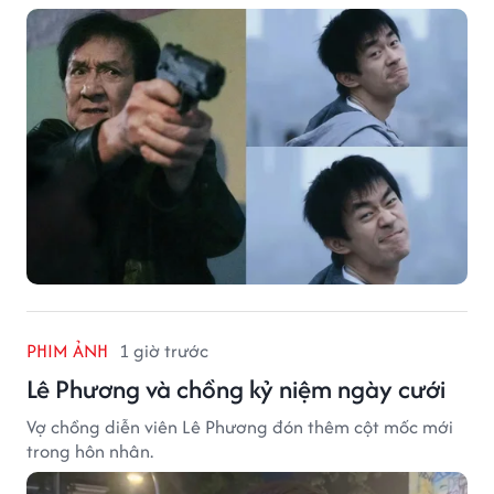
PHIM ẢNH
1 giờ trước
Lê Phương và chồng kỷ niệm ngày cưới
Vợ chồng diễn viên Lê Phương đón thêm cột mốc mới
trong hôn nhân.