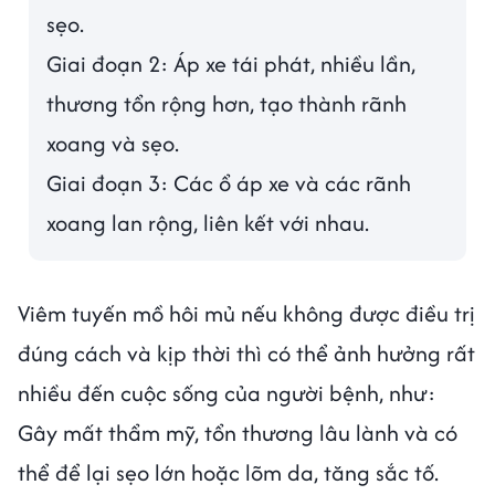
sẹo.
Giai đoạn 2: Áp xe tái phát, nhiều lần,
thương tổn rộng hơn, tạo thành rãnh
xoang và sẹo.
Giai đoạn 3: Các ổ áp xe và các rãnh
xoang lan rộng, liên kết với nhau.
Viêm tuyến mồ hôi mủ nếu không được điều trị
đúng cách và kịp thời thì có thể ảnh hưởng rất
nhiều đến cuộc sống của người bệnh, như:
Gây mất thẩm mỹ, tổn thương lâu lành và có
thể để lại sẹo lớn hoặc lõm da, tăng sắc tố.