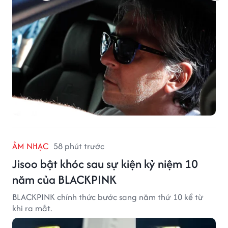
ÂM NHẠC
58 phút trước
Jisoo bật khóc sau sự kiện kỷ niệm 10
năm của BLACKPINK
BLACKPINK chính thức bước sang năm thứ 10 kể từ
khi ra mắt.