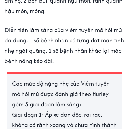
âm hộ, 2 bên bùi, quanh hậu môn, rãnh quanh
hậu môn, mông.
Diễn tiến lâm sàng của viêm tuyến mồ hôi mủ
đa dạng, 1 số bệnh nhân có từng đợt mạn tính
nhẹ ngắt quãng, 1 số bệnh nhân khác lại mắc
bệnh nặng kéo dài.
Các mức độ nặng nhẹ của Viêm tuyến
mồ hôi mủ được đánh giá theo Hurley
gồm 3 giai đoạn lâm sàng:
Giai đoạn 1: Áp xe đơn độc, rải rác,
không có rãnh xoang và chưa hình thành