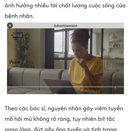
ảnh hưởng nhiều tới chất lượng cuộc sống của
bệnh nhân.
Advertisement
Theo các bác sĩ, nguyên nhân gây viêm tuyến
mồ hôi mủ không rõ ràng, tuy nhiên bít tắc
nang lông, đứt gãy ống tuyến và tình trạng