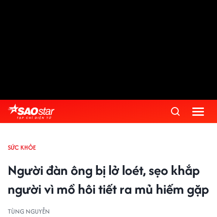
SỨC KHỎE
Người đàn ông bị lở loét, sẹo khắp
người vì mồ hôi tiết ra mủ hiếm gặp
TÙNG NGUYỄN