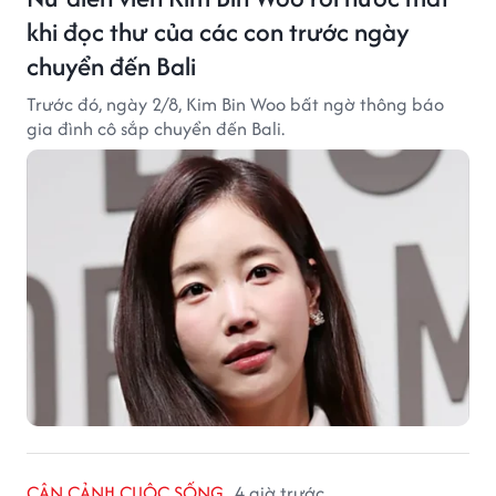
khi đọc thư của các con trước ngày
chuyển đến Bali
Trước đó, ngày 2/8, Kim Bin Woo bất ngờ thông báo
gia đình cô sắp chuyển đến Bali.
CẬN CẢNH CUỘC SỐNG
4 giờ trước