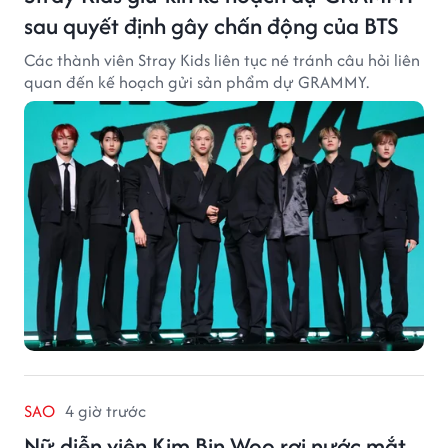
sau quyết định gây chấn động của BTS
Các thành viên Stray Kids liên tục né tránh câu hỏi liên
quan đến kế hoạch gửi sản phẩm dự GRAMMY.
SAO
4 giờ trước
Nữ diễn viên Kim Bin Woo rơi nước mắt