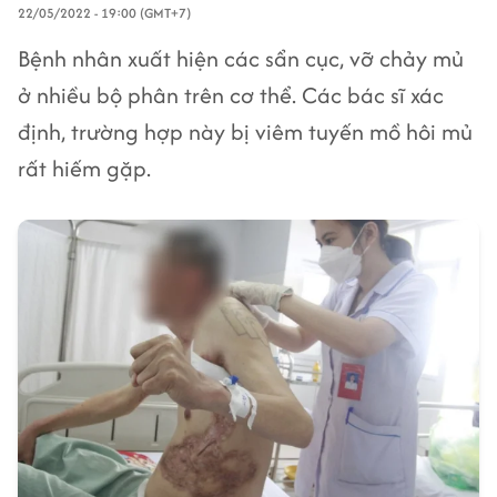
22/05/2022 - 19:00 (GMT+7)
Bệnh nhân xuất hiện các sẩn cục, vỡ chảy mủ
ở nhiều bộ phân trên cơ thể. Các bác sĩ xác
định, trường hợp này bị viêm tuyến mồ hôi mủ
rất hiếm gặp.