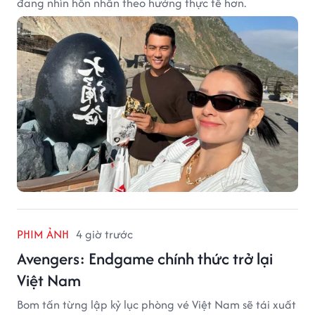
đang nhìn hôn nhân theo hướng thực tế hơn.
PHIM ẢNH
4 giờ trước
Avengers: Endgame chính thức trở lại
Việt Nam
Bom tấn từng lập kỷ lục phòng vé Việt Nam sẽ tái xuất