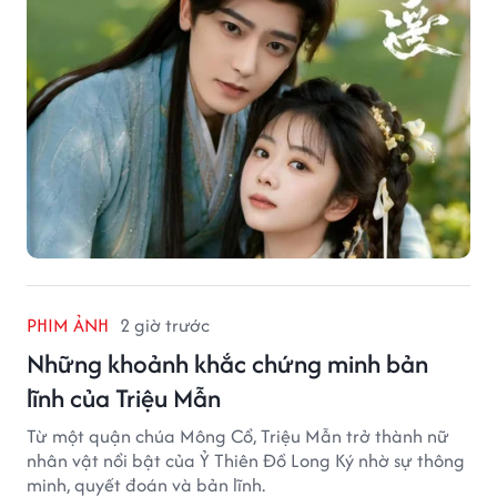
PHIM ẢNH
2 giờ trước
Những khoảnh khắc chứng minh bản
lĩnh của Triệu Mẫn
Từ một quận chúa Mông Cổ, Triệu Mẫn trở thành nữ
nhân vật nổi bật của Ỷ Thiên Đồ Long Ký nhờ sự thông
minh, quyết đoán và bản lĩnh.