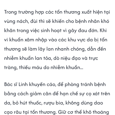
Trong trường hợp các tổn thương xuất hiện tại
vùng nách, đùi thì sẽ khiến cho bệnh nhân khó
khăn trong việc sinh hoạt vì gây đau đớn. Khi
vi khuẩn xâm nhập vào các khu vực da bị tổn
thương sẽ làm lây lan nhanh chóng, dẫn đến
nhiễm khuẩn lan tỏa, dò niệu đạo và trực
tràng, thiếu máu do nhiễm khuẩn...
Bác sĩ Linh khuyến cáo, để phòng tránh bệnh
bằng cách giảm cân để hạn chế sự cọ xát trên
da, bỏ hút thuốc, rượu bia, không dùng dao
cạo râu tại tổn thương. Giữ cơ thể khô thoáng