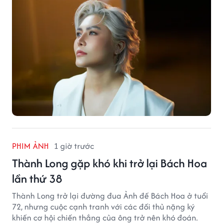
PHIM ẢNH
1 giờ trước
Thành Long gặp khó khi trở lại Bách Hoa
lần thứ 38
Thành Long trở lại đường đua Ảnh đế Bách Hoa ở tuổi
72, nhưng cuộc cạnh tranh với các đối thủ nặng ký
khiến cơ hội chiến thắng của ông trở nên khó đoán.