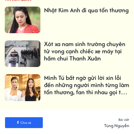
Nhật Kim Anh đi qua tổn thương
Xót xa nam sinh trường chuyên
tử vong cạnh chiếc xe máy tại
hầm chui Thanh Xuân
Minh Tú bất ngờ gửi lời xin lỗi
đến những người mình từng làm
tổn thương, fan thi nhau gọi tên
Lan Khuê
Bài viết
Chia sẻ
Tùng Nguyễn