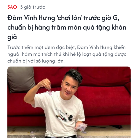
SAO
5 giờ trước
Đàm Vĩnh Hưng 'chơi lớn' trước giờ G,
chuẩn bị hàng trăm món quà tặng khán
giả
Trước thềm một đêm đặc biệt, Đàm Vĩnh Hưng khiến
người hâm mộ thích thú khi hé lộ loạt quà tặng được
chuẩn bị với số lượng lớn.