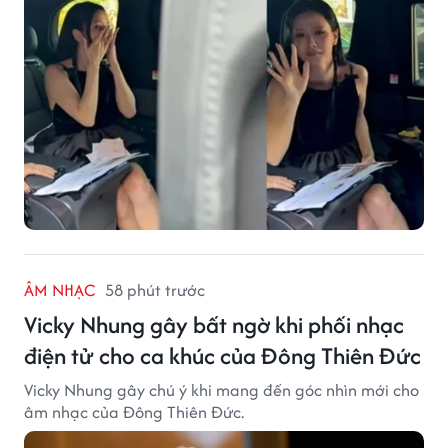
ÂM NHẠC
58 phút trước
Vicky Nhung gây bất ngờ khi phối nhạc
điện tử cho ca khúc của Đông Thiên Đức
Vicky Nhung gây chú ý khi mang đến góc nhìn mới cho
âm nhạc của Đông Thiên Đức.