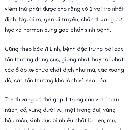
viêm thứ phát được cho rằng có 1 vai trò nhất
định. Ngoài ra, gen di truyền, chấn thương cơ
học và hormon cũng góp phần sinh bệnh.
Cũng theo bác sĩ Linh, bệnh đặc trưng bởi các
tổn thương dạng cục, giống nhọt, hay tái phát,
các ổ áp xe chứa chất dịch như mủ, các xoang
dò, các tổn thương khó lành và sẹo hóa.
Tổn thương có thể gặp 1 trong các vị trí sau:
nách, cổ, vùng dưới vú, mặt trong đùi, vùng
hậu môn, sinh dục bị nhiều nhất là bẹn, mu,