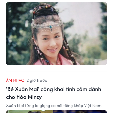
ÂM NHẠC
2 giờ trước
'Bé Xuân Mai' công khai tình cảm dành
cho Hòa Minzy
Xuân Mai từng là giọng ca nổi tiếng khắp Việt Nam.