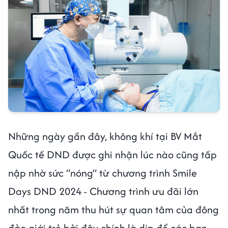
Những ngày gần đây, không khí tại BV Mắt
Quốc tế DND được ghi nhận lúc nào cũng tấp
nập nhờ sức “nóng” từ chương trình Smile
Days DND 2024 - Chương trình ưu đãi lớn
nhất trong năm thu hút sự quan tâm của đông
đảo giới trẻ bởi đây chính là dịp để các bạn