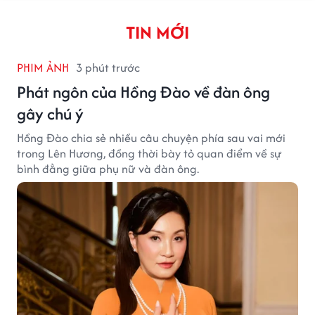
TIN MỚI
PHIM ẢNH
3 phút trước
Phát ngôn của Hồng Đào về đàn ông
gây chú ý
Hồng Đào chia sẻ nhiều câu chuyện phía sau vai mới
trong Lên Hương, đồng thời bày tỏ quan điểm về sự
bình đẳng giữa phụ nữ và đàn ông.