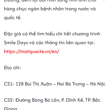
hàng chục ngàn bệnh nhân trong nước và
quốc tế.
Độc giả có thể tìm hiểu chi tiết chương trình
Smile Days và các thông tin liên quan tại:
https://matquocte.vn/en/
Địa chỉ:
CS1: 128 Bùi Thị Xuân – Hai Bà Trưng – Hà Nội.
CS2: Đường Bàng Bá Lân, P. Dĩnh Kế, TP. Bắc
Giang.