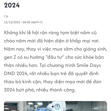
2024
T.H
15/12/2023 - 08:00 (GMT+7)
Không khí lễ hội rộn ràng tạm biệt năm cũ
chào năm mới đã hiện diện ở khắp mọi nơi.
Năm nay, thay vì việc mua sắm cho giáng sinh,
gen Z có xu hướng “đầu tư” cho sức khỏe bản
thân nhiều hơn. Tại chương trình Smile Days
DND 2024, rất nhiều bạn trẻ đã quyết định
tháo bỏ kính cận, thay diện mạo mới để đón
2024 bứt phá, nhiều thành công.