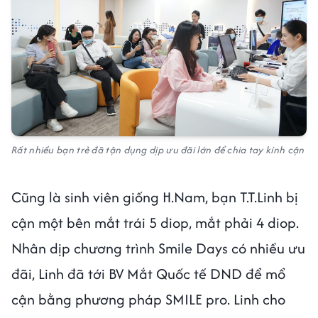
Rất nhiều bạn trẻ đã tận dụng dịp ưu đãi lớn để chia tay kính cận
Cũng là sinh viên giống H.Nam, bạn T.T.Linh bị
cận một bên mắt trái 5 diop, mắt phải 4 diop.
Nhân dịp chương trình Smile Days có nhiều ưu
đãi, Linh đã tới BV Mắt Quốc tế DND để mổ
cận bằng phương pháp SMILE pro. Linh cho