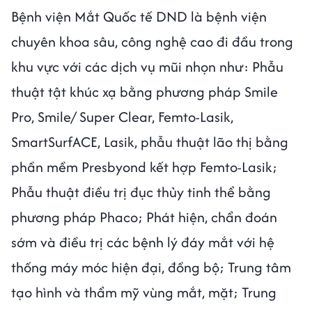
Bệnh viện Mắt Quốc tế DND là bệnh viện
chuyên khoa sâu, công nghệ cao đi đầu trong
khu vực với các dịch vụ mũi nhọn như: Phẫu
thuật tật khúc xạ bằng phương pháp Smile
Pro, Smile/ Super Clear, Femto-Lasik,
SmartSurfACE, Lasik, phẫu thuật lão thị bằng
phần mềm Presbyond kết hợp Femto-Lasik;
Phẫu thuật điều trị đục thủy tinh thể bằng
phương pháp Phaco; Phát hiện, chẩn đoán
sớm và điều trị các bệnh lý đáy mắt với hệ
thống máy móc hiện đại, đồng bộ; Trung tâm
tạo hình và thẩm mỹ vùng mắt, mặt; Trung