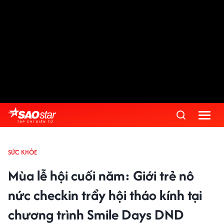
SỨC KHỎE
Mùa lễ hội cuối năm: Giới trẻ nô
nức checkin trẩy hội tháo kính tại
chương trình Smile Days DND