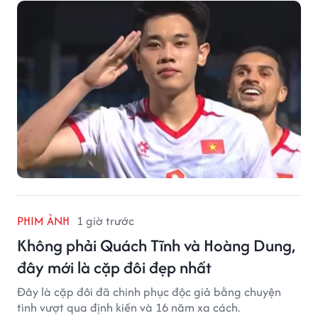
PHIM ẢNH
1 giờ trước
Không phải Quách Tĩnh và Hoàng Dung,
đây mới là cặp đôi đẹp nhất
Đây là cặp đôi đã chinh phục độc giả bằng chuyện
tình vượt qua định kiến và 16 năm xa cách.