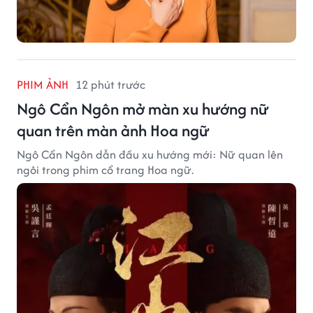
PHIM ẢNH
12 phút trước
Ngô Cẩn Ngôn mở màn xu hướng nữ
quan trên màn ảnh Hoa ngữ
Ngô Cẩn Ngôn dẫn đầu xu hướng mới: Nữ quan lên
ngôi trong phim cổ trang Hoa ngữ.