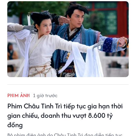
PHIM ẢNH
1 giờ trước
Phim Châu Tinh Trì tiếp tục gia hạn thời
gian chiếu, doanh thu vượt 8.600 tỷ
đồng
Bộ phim điện ảnh do Châu Tinh Trì đạo diễn tiếp tục