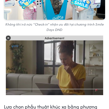
Không khí nô nức “Check-in” nhận ưu đãi tại chương trình Smile
Days DND
Advertisement
Lựa chọn phẫu thuật khúc xạ bằng phương