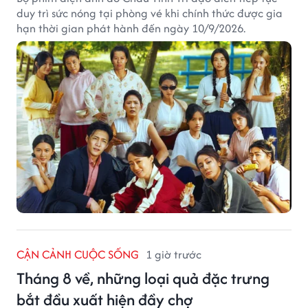
duy trì sức nóng tại phòng vé khi chính thức được gia
hạn thời gian phát hành đến ngày 10/9/2026.
CẬN CẢNH CUỘC SỐNG
1 giờ trước
Tháng 8 về, những loại quả đặc trưng
bắt đầu xuất hiện đầy chợ