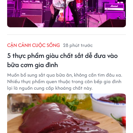
CẬN CẢNH CUỘC SỐNG
28 phút trước
5 thực phẩm giàu chất sắt dễ đưa vào
bữa cơm gia đình
Muốn bổ sung sắt qua bữa ăn, không cần tìm đâu xa.
Nhiều thực phẩm quen thuộc trong căn bếp gia đình
lại là nguồn cung cấp khoáng chất này.