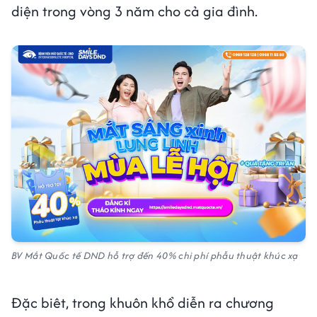
diện trong vòng 3 năm cho cả gia đình.
BV Mắt Quốc tế DND hỗ trợ đến 40% chi phí phẫu thuật khúc xạ
Đặc biêt, trong khuôn khổ diễn ra chương