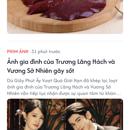
PHIM ẢNH
31 phút trước
Ảnh gia đình của Trương Lăng Hách và
Vương Sở Nhiên gây sốt
Dù Giây Phút Ấy Vượt Quá Giới Hạn đã khép lại, loạt
ảnh gia đình của Trương Lăng Hách và Vương Sở
Nhiên vẫn tiếp tục nhận được sự quan tâm từ khán
giả.