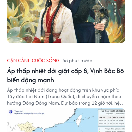
CẬN CẢNH CUỘC SỐNG
58 phút trước
Áp thấp nhiệt đới giật cấp 8, Vịnh Bắc Bộ
biển động mạnh
Áp thấp nhiệt đới đang hoạt động trên khu vực phía
Tây đảo Hải Nam (Trung Quốc), di chuyển chậm theo
hướng Đông Đông Nam. Dự báo trong 12 giờ tới, hệ
thống này suy yếu dần thành vùng áp thấp.