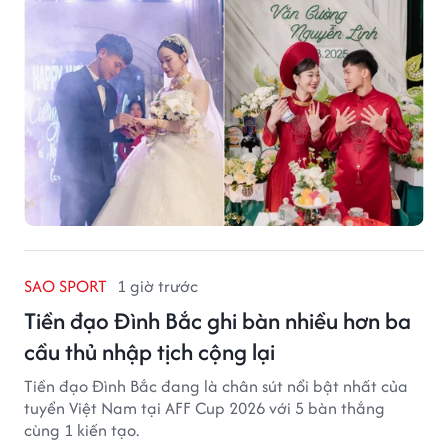
SAO SPORT
1 giờ trước
Tiền đạo Đình Bắc ghi bàn nhiều hơn ba
cầu thủ nhập tịch cộng lại
Tiền đạo Đình Bắc đang là chân sút nổi bật nhất của
tuyển Việt Nam tại AFF Cup 2026 với 5 bàn thắng
cùng 1 kiến tạo.