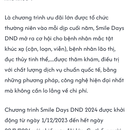
Là chương trình ưu đãi lớn được tổ chức
thường niên vào mỗi dịp cuối năm, Smile Days
DND mở ra cơ hội cho bệnh nhân mắc tật
khúc xạ (cận, loạn, viễn), bệnh nhân lão thị,
đục thủy tinh thể,....được thăm khám, điều trị
với chất lượng dịch vụ chuẩn quốc tế, bằng
những phương pháp, công nghệ hiện đại nhất
mà không cần lo lắng về chi phí.
Chương trình Smile Days DND 2024 được khởi
động từ ngày 1/12/2023 đến hết ngày