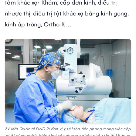
tâm khúc xạ: Khám, cấp đơn kính, điều trị
nhược thị, điều trị tật khúc xạ bằng kính gọng,
kính áp tròng, Ortho-K…
BV Mắt Quốc tế DND là đơn vị y tế luôn tiên phong trong việc cập
nhật công nghệ, triển khai các phương pháp phẫu thuật khúc xạ