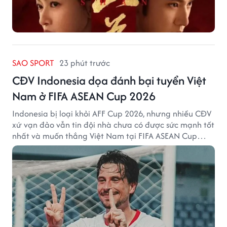
SAO SPORT
23 phút trước
CĐV Indonesia dọa đánh bại tuyển Việt
Nam ở FIFA ASEAN Cup 2026
Indonesia bị loại khỏi AFF Cup 2026, nhưng nhiều CĐV
xứ vạn đảo vẫn tin đội nhà chưa có được sức mạnh tốt
nhất và muốn thắng Việt Nam tại FIFA ASEAN Cup
2026.