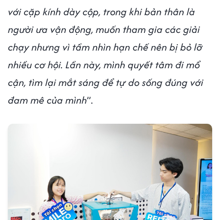
với cặp kính dày cộp, trong khi bản thân là
người ưa vận động, muốn tham gia các giải
chạy nhưng vì tầm nhìn hạn chế nên bị bỏ lỡ
nhiều cơ hội. Lần này, mình quyết tâm đi mổ
cận, tìm lại mắt sáng để tự do sống đúng với
đam mê của mình
”.