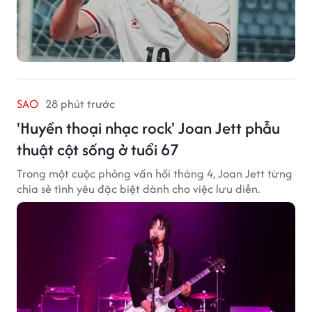
SAO
28 phút trước
'Huyền thoại nhạc rock' Joan Jett phẫu
thuật cột sống ở tuổi 67
Trong một cuộc phỏng vấn hồi tháng 4, Joan Jett từng
chia sẻ tình yêu đặc biệt dành cho việc lưu diễn.