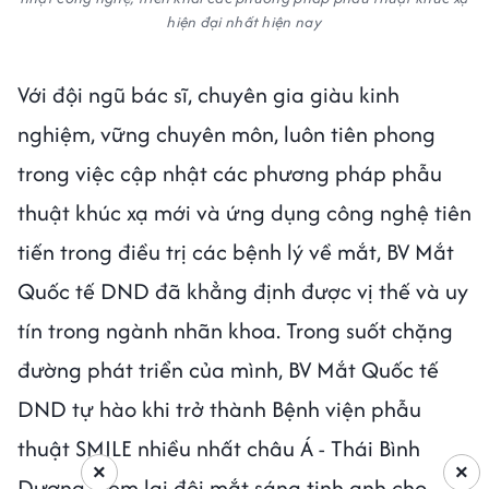
hiện đại nhất hiện nay
Với đội ngũ bác sĩ, chuyên gia giàu kinh
nghiệm, vững chuyên môn, luôn tiên phong
trong việc cập nhật các phương pháp phẫu
thuật khúc xạ mới và ứng dụng công nghệ tiên
tiến trong điều trị các bệnh lý về mắt, BV Mắt
Quốc tế DND đã khẳng định được vị thế và uy
tín trong ngành nhãn khoa. Trong suốt chặng
đường phát triển của mình, BV Mắt Quốc tế
DND tự hào khi trở thành Bệnh viện phẫu
thuật SMILE nhiều nhất châu Á - Thái Bình
×
×
Dương, đem lại đôi mắt sáng tinh anh cho