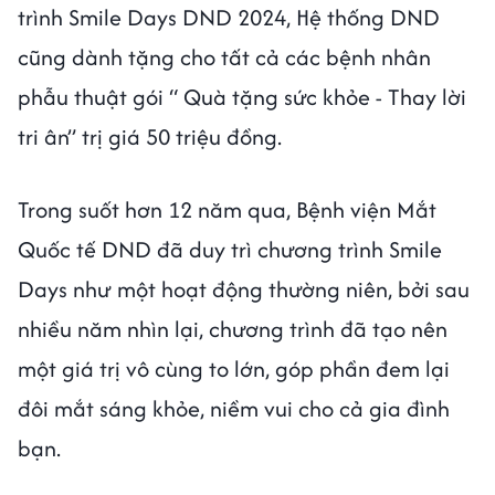
trình Smile Days DND 2024, Hệ thống DND
cũng dành tặng cho tất cả các bệnh nhân
phẫu thuật gói “ Quà tặng sức khỏe - Thay lời
tri ân” trị giá 50 triệu đồng.
Trong suốt hơn 12 năm qua, Bệnh viện Mắt
Quốc tế DND đã duy trì chương trình Smile
Days như một hoạt động thường niên, bởi sau
nhiều năm nhìn lại, chương trình đã tạo nên
một giá trị vô cùng to lớn, góp phần đem lại
đôi mắt sáng khỏe, niềm vui cho cả gia đình
bạn.