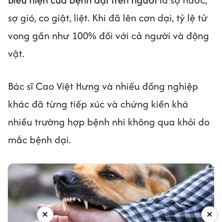
sợ gió, co giật, liệt. Khi đã lên cơn dại, tỷ lệ tử
vong gần như 100% đối với cả người và động
vật.
Bác sĩ Cao Việt Hưng và nhiều đồng nghiệp
khác đã từng tiếp xúc và chứng kiến khá
nhiều trường hợp bệnh nhi không qua khỏi do
mắc bệnh dại.
×
×