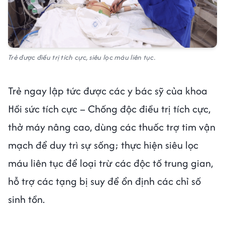
Trẻ được điều trị tích cực, siêu lọc máu liên tục.
Trẻ ngay lập tức được các y bác sỹ của khoa
Hồi sức tích cực – Chống độc điều trị tích cực,
thở máy nâng cao, dùng các thuốc trợ tim vận
mạch để duy trì sự sống; thực hiện siêu lọc
máu liên tục để loại trừ các độc tố trung gian,
hỗ trợ các tạng bị suy để ổn định các chỉ số
sinh tồn.