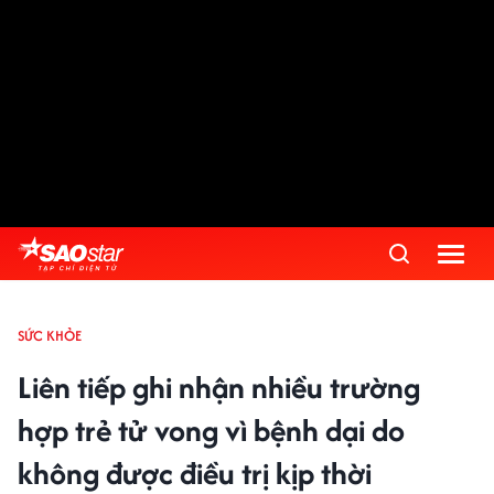
SỨC KHỎE
Liên tiếp ghi nhận nhiều trường
hợp trẻ tử vong vì bệnh dại do
không được điều trị kịp thời