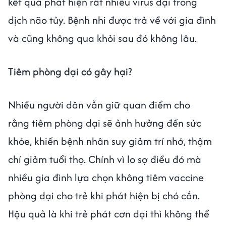
kết quả phát hiện rất nhiều virus dại trong
dịch não tủy. Bệnh nhi được trả về với gia đình
và cũng không qua khỏi sau đó không lâu.
Tiêm phòng dại có gây hại?
Nhiều người dân vẫn giữ quan điểm cho
rằng tiêm phòng dại sẽ ảnh hưởng đến sức
khỏe, khiến bệnh nhân suy giảm trí nhớ, thậm
chí giảm tuổi thọ. Chính vì lo sợ điều đó mà
nhiều gia đình lựa chọn không tiêm vaccine
phòng dại cho trẻ khi phát hiện bị chó cắn.
Hậu quả là khi trẻ phát cơn dại thì không thể