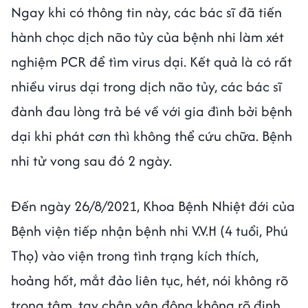
Ngay khi có thông tin này, các bác sĩ đã tiến
hành chọc dịch não tủy của bệnh nhi làm xét
nghiệm PCR để tìm virus dại. Kết quả là có rất
nhiều virus dại trong dịch não tủy, các bác sĩ
đành đau lòng trả bé về với gia đình bởi bệnh
dại khi phát cơn thì không thể cứu chữa. Bệnh
nhi tử vong sau đó 2 ngày.
Đến ngày 26/8/2021, Khoa Bệnh Nhiệt đới của
Bệnh viện tiếp nhận bệnh nhi V.V.H (4 tuổi, Phú
Thọ) vào viện trong tình trạng kích thích,
hoảng hốt, mắt đảo liên tục, hét, nói không rõ
trọng tâm, tay chân vận động không rõ định