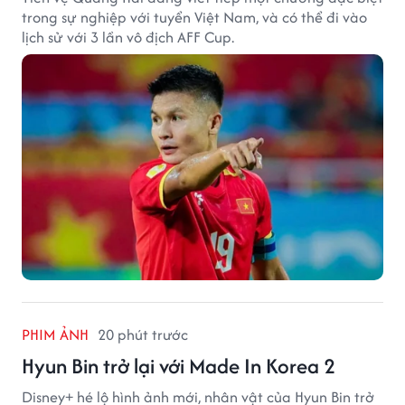
trong sự nghiệp với tuyển Việt Nam, và có thể đi vào
lịch sử với 3 lần vô địch AFF Cup.
PHIM ẢNH
20 phút trước
Hyun Bin trở lại với Made In Korea 2
Disney+ hé lộ hình ảnh mới, nhân vật của Hyun Bin trở