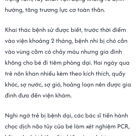
hướng, tăng trương lực cơ toàn thân.
Khai thác bệnh sử được biết, trước thời điểm
vào viện khoảng 2 tháng, bệnh nhi bị chó cắn
vào vùng cằm có chảy máu nhưng gia đình
không cho bé đi tiêm phòng dại. Hai ngày qua
trẻ nôn khan nhiều kèm theo kích thích, quấy
khóc, sợ nước, sợ gió, hoảng loạn nên được gia
đình đưa đến viện khám.
Nghi ngờ trẻ bị bệnh dại, các bác sĩ tiến hành
chọc dịch não tủy của bé làm xét nghiệm PCR,