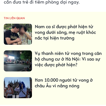
cần đưa trẻ đi tiêm phòng dại ngay.
TIN LIÊN QUAN
Nam ca sĩ được phát hiện tử
vong dưới sông, mẹ ruột khóc
nấc tại hiện trường
Vụ thanh niên tử vong trong căn
hộ chung cư ở Hà Nội: Vì sao sự
việc được phát hiện?
Hơn 10.000 người tử vong ở
châu Âu vì nắng nóng