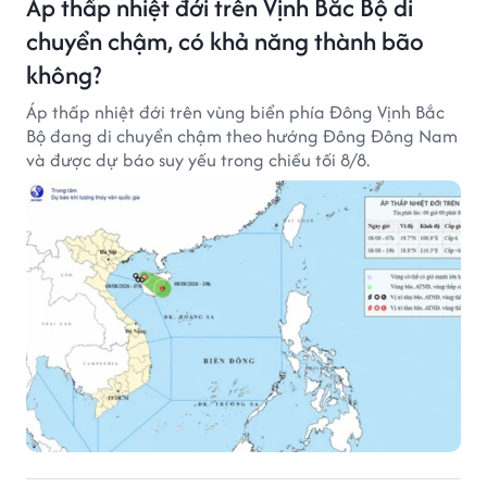
Áp thấp nhiệt đới trên Vịnh Bắc Bộ di
chuyển chậm, có khả năng thành bão
không?
Áp thấp nhiệt đới trên vùng biển phía Đông Vịnh Bắc
Bộ đang di chuyển chậm theo hướng Đông Đông Nam
và được dự báo suy yếu trong chiều tối 8/8.