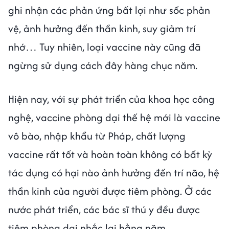
ghi nhận các phản ứng bất lợi như sốc phản
vệ, ảnh hưởng đến thần kinh, suy giảm trí
nhớ… Tuy nhiên, loại vaccine này cũng đã
ngừng sử dụng cách đây hàng chục năm.
Hiện nay, với sự phát triển của khoa học công
nghệ, vaccine phòng dại thế hệ mới là vaccine
vô bào, nhập khẩu từ Pháp, chất lượng
vaccine rất tốt và hoàn toàn không có bất kỳ
tác dụng có hại nào ảnh hưởng đến trí não, hệ
thần kinh của người được tiêm phòng. Ở các
nước phát triển, các bác sĩ thú y đều được
tiêm phòng dại nhắc lại hằng năm.