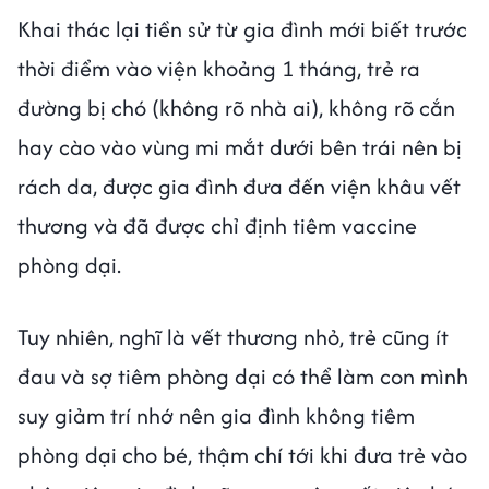
Khai thác lại tiền sử từ gia đình mới biết trước
thời điểm vào viện khoảng 1 tháng, trẻ ra
đường bị chó (không rõ nhà ai), không rõ cắn
hay cào vào vùng mi mắt dưới bên trái nên bị
rách da, được gia đình đưa đến viện khâu vết
thương và đã được chỉ định tiêm vaccine
phòng dại.
Tuy nhiên, nghĩ là vết thương nhỏ, trẻ cũng ít
đau và sợ tiêm phòng dại có thể làm con mình
suy giảm trí nhớ nên gia đình không tiêm
phòng dại cho bé, thậm chí tới khi đưa trẻ vào