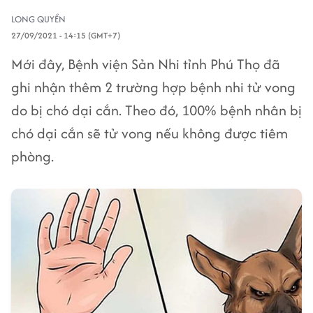
LONG QUYỀN
27/09/2021 - 14:15 (GMT+7)
Mới đây, Bệnh viện Sản Nhi tỉnh Phú Thọ đã
ghi nhận thêm 2 trường hợp bệnh nhi tử vong
do bị chó dại cắn. Theo đó, 100% bệnh nhân bị
chó dại cắn sẽ tử vong nếu không được tiêm
phòng.