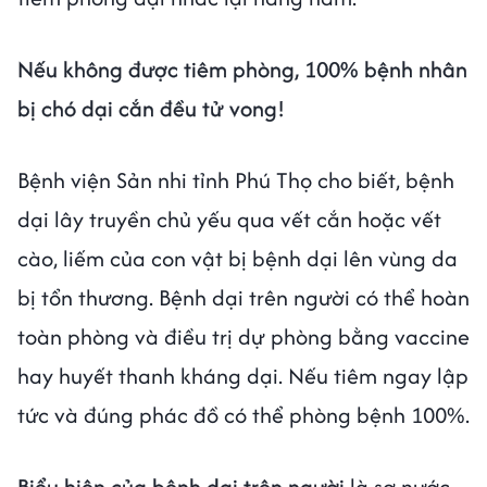
Nếu không được tiêm phòng, 100% bệnh nhân
bị chó dại cắn đều tử vong!
Bệnh viện Sản nhi tỉnh Phú Thọ cho biết, bệnh
dại lây truyền chủ yếu qua vết cắn hoặc vết
cào, liếm của con vật bị bệnh dại lên vùng da
bị tổn thương. Bệnh dại trên người có thể hoàn
toàn phòng và điều trị dự phòng bằng vaccine
hay huyết thanh kháng dại. Nếu tiêm ngay lập
tức và đúng phác đồ có thể phòng bệnh 100%.
Biểu hiện của bệnh dại trên người
là sợ nước,