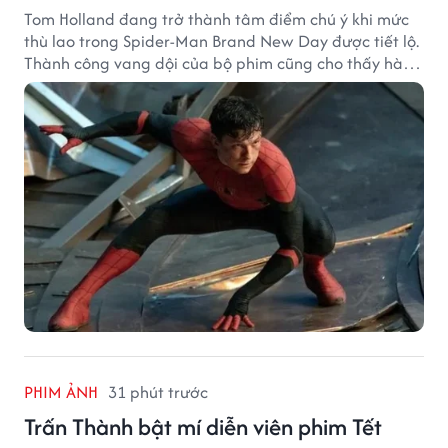
Tom Holland đang trở thành tâm điểm chú ý khi mức
thù lao trong Spider-Man Brand New Day được tiết lộ.
Thành công vang dội của bộ phim cũng cho thấy hành
trình thăng hạng đáng chú ý của nam diễn viên sau
một thập kỷ gắn bó với vai Người Nhện.
PHIM ẢNH
31 phút trước
Trấn Thành bật mí diễn viên phim Tết