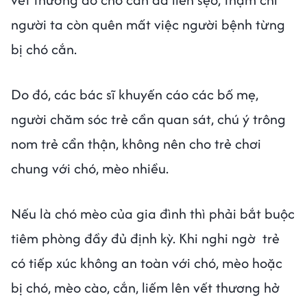
người ta còn quên mất việc người bệnh từng
bị chó cắn.
Do đó, các bác sĩ khuyến cáo các bố mẹ,
người chăm sóc trẻ cần quan sát, chú ý trông
nom trẻ cẩn thận, không nên cho trẻ chơi
chung với chó, mèo nhiều.
Nếu là chó mèo của gia đình thì phải bắt buộc
tiêm phòng đầy đủ định kỳ. Khi nghi ngờ trẻ
có tiếp xúc không an toàn với chó, mèo hoặc
bị chó, mèo cào, cắn, liếm lên vết thương hở