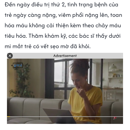
Đến ngày điều trị thứ 2, tình trạng bệnh của
trẻ ngày càng nặng, viêm phổi nặng lên, toan
hóa máu không cải thiện kèm theo chảy máu
tiêu hóa. Thăm khám kỹ, các bác sĩ thấy dưới
mi mắt trẻ có vết sẹo mờ đã khỏi.
Advertisement