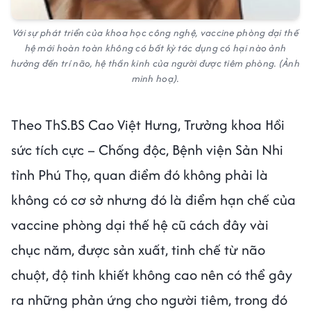
Với sự phát triển của khoa học công nghệ, vaccine phòng dại thế
hệ mới hoàn toàn không có bất kỳ tác dụng có hại nào ảnh
hưởng đến trí não, hệ thần kinh của người được tiêm phòng. (Ảnh
minh hoạ).
Theo ThS.BS Cao Việt Hưng, Trưởng khoa Hồi
sức tích cực – Chống độc, Bệnh viện Sản Nhi
tỉnh Phú Thọ, quan điểm đó không phải là
không có cơ sở nhưng đó là điểm hạn chế của
vaccine phòng dại thế hệ cũ cách đây vài
chục năm, được sản xuất, tinh chế từ não
chuột, độ tinh khiết không cao nên có thể gây
ra những phản ứng cho người tiêm, trong đó