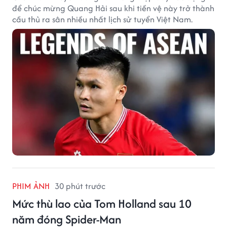
để chúc mừng Quang Hải sau khi tiền vệ này trở thành
cầu thủ ra sân nhiều nhất lịch sử tuyển Việt Nam.
PHIM ẢNH
30 phút trước
Mức thù lao của Tom Holland sau 10
năm đóng Spider-Man