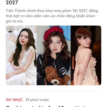
2027
Trấn Thành chính thức khai máy phim Tết 2027, đồng
thời bật mí dàn diễn viên xịn chấn động khiến khán
giả tò mò.
ÂM NHẠC
39 phút trước