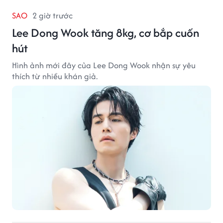
SAO
2 giờ trước
Lee Dong Wook tăng 8kg, cơ bắp cuốn
hút
Hình ảnh mới đây của Lee Dong Wook nhận sự yêu
thích từ nhiều khán giả.