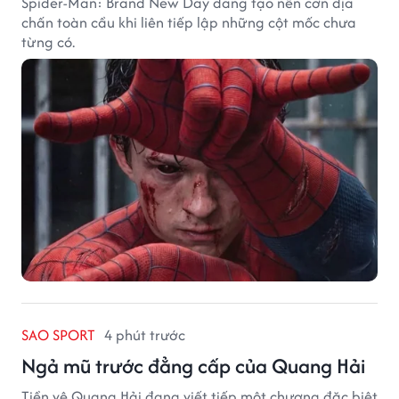
Spider-Man: Brand New Day đang tạo nên cơn địa
chấn toàn cầu khi liên tiếp lập những cột mốc chưa
từng có.
SAO SPORT
4 phút trước
Ngả mũ trước đẳng cấp của Quang Hải
Tiền vệ Quang Hải đang viết tiếp một chương đặc biệt