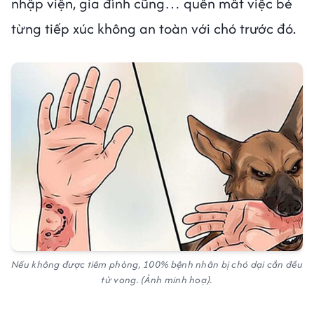
nhập viện, gia đình cũng… quên mất việc bé
từng tiếp xúc không an toàn với chó trước đó.
Nếu không được tiêm phòng, 100% bệnh nhân bị chó dại cắn đều
tử vong. (Ảnh minh hoạ).