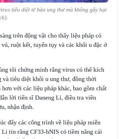
irus tiêu diệt tế bào ung thư mà không gây hại
ck).
sàng trên động vật cho thấy liệu pháp có
 vú, ruột kết, tuyến tụy và các khối u đặc ở
ng tôi chứng minh rằng virus có thể kích
và tiêu diệt khối u ung thư, đồng thời
 hơn với các liệu pháp khác, bao gồm chất
ẫn lời tiến sĩ Daneng Li, điều tra viên
ứu, nhận định.
úc đẩy các công trình về liệu pháp miễn
sĩ Li tin rằng CF33-hNIS có tiềm năng cải