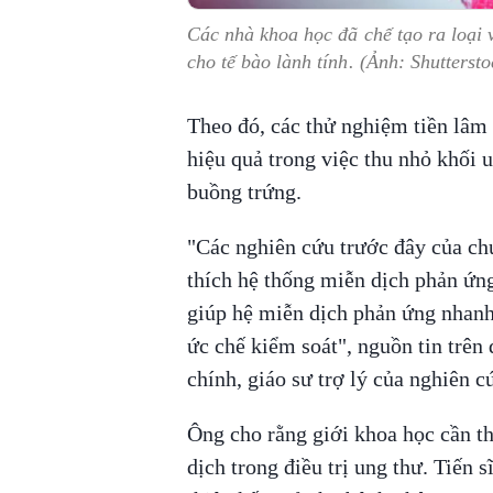
Các nhà khoa học đã chế tạo ra loại v
cho tế bào lành tính. (Ảnh: Shuttersto
Theo đó, các thử nghiệm tiền lâm 
hiệu quả trong việc thu nhỏ khối u
buồng trứng.
"Các nghiên cứu trước đây của chú
thích hệ thống miễn dịch phản ứng 
giúp hệ miễn dịch phản ứng nhanh
ức chế kiểm soát", nguồn tin trên d
chính, giáo sư trợ lý của nghiên c
Ông cho rằng giới khoa học cần th
dịch trong điều trị ung thư. Tiến 