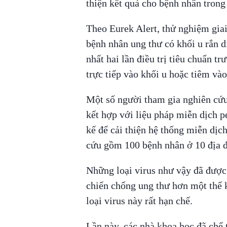
thiện kết quả cho bệnh nhân trong
Theo Eurek Alert, thử nghiệm gia
bệnh nhân ung thư có khối u rắn di
nhất hai lần điều trị tiêu chuẩn t
trực tiếp vào khối u hoặc tiêm và
Một số người tham gia nghiên cứu
kết hợp với liệu pháp miễn dịch 
kế để cải thiện hệ thống miễn dịch
cứu gồm 100 bệnh nhân ở 10 địa đ
Những loại virus như vậy đã được
chiến chống ung thư hơn một thế 
loại virus này rất hạn chế.
Lần này, các nhà khoa học đã chế t