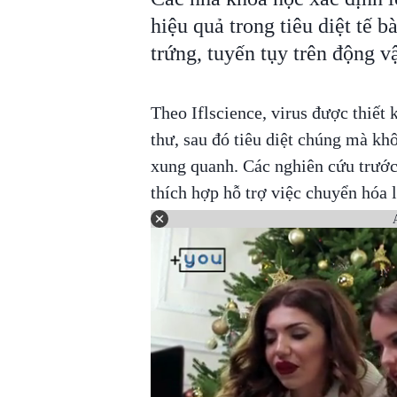
hiệu quả trong tiêu diệt tế b
trứng, tuyến tụy trên động vậ
Theo Iflscience, virus được thiết k
thư, sau đó tiêu diệt chúng mà kh
xung quanh. Các nghiên cứu trước 
thích hợp hỗ trợ việc chuyển hóa 