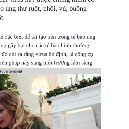
ào ung thư ruột, phổi, vú, buồng
t.
ế đặc biệt để tái tạo bên trong tế bào ung
ông gây hại cho các tế bào bình thường
đó chỉ ra rằng virus ổn định, là công cụ
liệu pháp này sang môi trường lâm sàng.
Advertisement