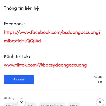
Thông tin liên hệ
Facebook:
https://www.facebook.com/bsdaongoccuong?
mibextid=LQQJ4d
Kênh tik tok:
www.tiktok.com/@bacsydaongoccuong
Bài viết
Chia sẻ
T.H
#Hashtag
×
×
#
BÁC SĨ ĐÀO NGỌC CƯỜNG
#
VÔ SINH HIẾM MUỘN
#
BÁC SĨ