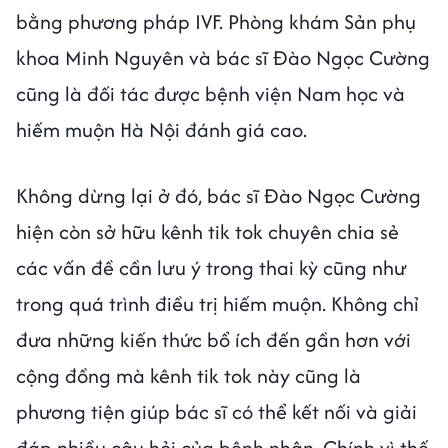
bằng phương pháp IVF. Phòng khám Sản phụ
khoa Minh Nguyên và bác sĩ Đào Ngọc Cường
cũng là đối tác được bệnh viện Nam học và
hiếm muộn Hà Nội đánh giá cao.
Không dừng lại ở đó, bác sĩ Đào Ngọc Cường
hiện còn sở hữu kênh tik tok chuyên chia sẻ
các vấn đề cần lưu ý trong thai kỳ cũng như
trong quá trình điều trị hiếm muộn. Không chỉ
đưa những kiến thức bổ ích đến gần hơn với
cộng đồng mà kênh tik tok này cũng là
phương tiện giúp bác sĩ có thể kết nối và giải
đáp nhiều câu hỏi của bệnh nhân. Chính vì thế