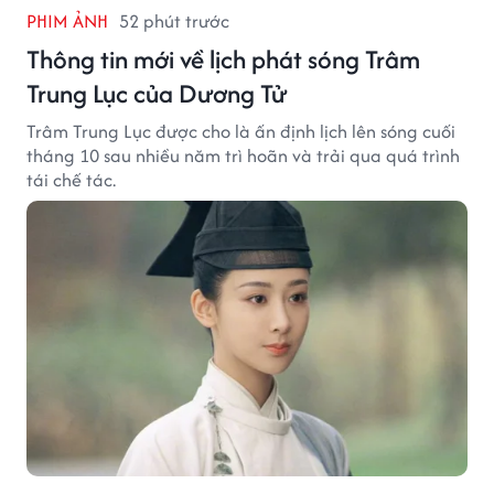
PHIM ẢNH
52 phút trước
Thông tin mới về lịch phát sóng Trâm
Trung Lục của Dương Tử
Trâm Trung Lục được cho là ấn định lịch lên sóng cuối
tháng 10 sau nhiều năm trì hoãn và trải qua quá trình
tái chế tác.