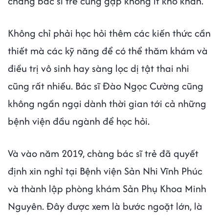
chàng bác sĩ trẻ cũng gặp không ít khó khăn.
Không chỉ phải học hỏi thêm các kiến thức cần
thiết mà các kỹ năng để có thể thăm khám và
điều trị vô sinh hay sàng lọc dị tật thai nhi
cũng rất nhiều. Bác sĩ Đào Ngọc Cường cũng
không ngần ngại dành thời gian tới cả những
bệnh viện đầu ngành để học hỏi.
Và vào năm 2019, chàng bác sĩ trẻ đã quyết
định xin nghỉ tại Bệnh viện Sản Nhi Vĩnh Phúc
và thành lập phòng khám Sản Phụ Khoa Minh
Nguyên. Đây được xem là bước ngoặt lớn, là