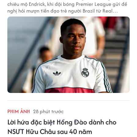
chiêu mộ Endrick, khi đội bóng Premier League gửi đề
nghị hỏi mượn tiền đạo trẻ người Brazil từ Real
Madrid.
PHIM ẢNH
28 phút trước
Lời hứa đặc biệt Hồng Đào dành cho
NSƯT Hữu Châu sau 40 năm