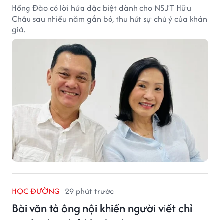
Hồng Đào có lời hứa đặc biệt dành cho NSƯT Hữu
Châu sau nhiều năm gắn bó, thu hút sự chú ý của khán
giả.
HỌC ĐƯỜNG
29 phút trước
Bài văn tả ông nội khiến người viết chỉ