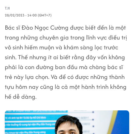
T.H
28/02/2023 - 14:00 (GMT+7)
Bác sĩ Đào Ngọc Cường được biết đến là một
trong những chuyên gia trong lĩnh vực điều trị
vô sinh hiếm muộn và khám sàng lọc trước
sinh. Thế nhưng ít ai biết rằng đây vốn không
phải là con đường ban đầu mà chàng bác sĩ
trẻ này lựa chọn. Và để có được những thành
tựu hôm nay cũng là cả một hành trình không
hề dễ dàng.