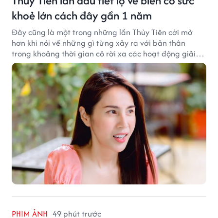
Thủy Tiên lần đầu tiết lộ về biến cố sức
khoẻ lớn cách đây gần 1 năm
Đây cũng là một trong những lần Thủy Tiên cởi mở
hơn khi nói về những gì từng xảy ra với bản thân
trong khoảng thời gian cô rời xa các hoạt động giải
trí.
PHIM ẢNH
49 phút trước