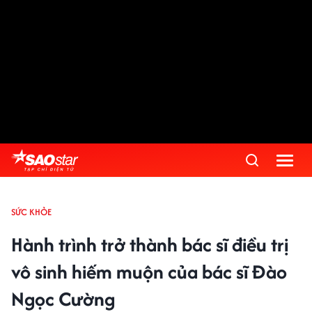
SỨC KHỎE
Hành trình trở thành bác sĩ điều trị
vô sinh hiếm muộn của bác sĩ Đào
Ngọc Cường