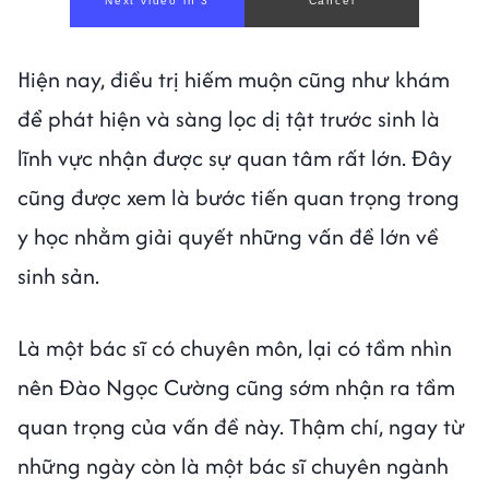
Hiện nay, điều trị hiếm muộn cũng như khám
để phát hiện và sàng lọc dị tật trước sinh là
lĩnh vực nhận được sự quan tâm rất lớn. Đây
cũng được xem là bước tiến quan trọng trong
y học nhằm giải quyết những vấn đề lớn về
sinh sản.
Là một bác sĩ có chuyên môn, lại có tầm nhìn
nên Đào Ngọc Cường cũng sớm nhận ra tầm
quan trọng của vấn đề này. Thậm chí, ngay từ
những ngày còn là một bác sĩ chuyên ngành