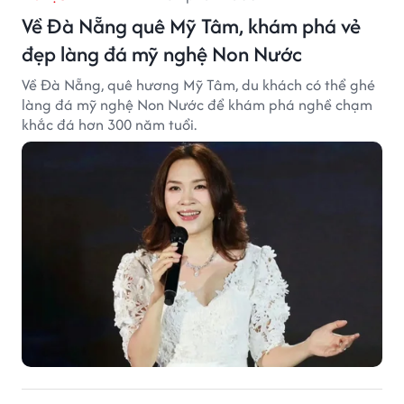
Về Đà Nẵng quê Mỹ Tâm, khám phá vẻ
đẹp làng đá mỹ nghệ Non Nước
Về Đà Nẵng, quê hương Mỹ Tâm, du khách có thể ghé
làng đá mỹ nghệ Non Nước để khám phá nghề chạm
khắc đá hơn 300 năm tuổi.