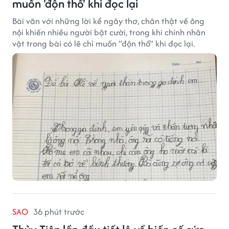
muốn 'độn thổ' khi đọc lại
Bài văn với những lời kể ngây thơ, chân thật về ông
nội khiến nhiều người bật cười, trong khi chính nhân
vật trong bài có lẽ chỉ muốn “độn thổ” khi đọc lại.
SAO
36 phút trước