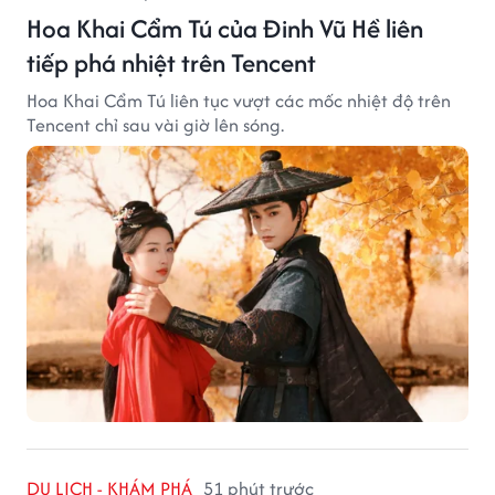
Hoa Khai Cẩm Tú của Đinh Vũ Hề liên
tiếp phá nhiệt trên Tencent
Hoa Khai Cẩm Tú liên tục vượt các mốc nhiệt độ trên
Tencent chỉ sau vài giờ lên sóng.
DU LỊCH - KHÁM PHÁ
51 phút trước