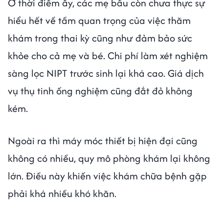
Ở thời điểm ấy, các mẹ bầu còn chưa thực sự
hiểu hết về tầm quan trọng của việc thăm
khám trong thai kỳ cũng như đảm bảo sức
khỏe cho cả mẹ và bé. Chi phí làm xét nghiệm
sàng lọc NIPT trước sinh lại khá cao. Giá dịch
vụ thụ tinh ống nghiệm cũng đắt đỏ không
kém.
Ngoài ra thì máy móc thiết bị hiện đại cũng
không có nhiều, quy mô phòng khám lại không
lớn. Điều này khiến việc khám chữa bệnh gặp
phải khá nhiều khó khăn.