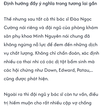
Định hướng đầy ý nghĩa trong tương lai gần
Thế nhưng sau tất cả thì bác sĩ Đào Ngọc
Cường nói riêng và đội ngũ của phòng khám
sản phụ khoa Minh Nguyên nói chung đã
không ngừng nỗ lực để đem đến những dịch
vụ chất lượng. Không chỉ chẩn đoán, xác định
nhiều ca thai nhi có các dị tật bẩm sinh mà
các hội chứng như Down, Edward, Patau,...
cũng được phát hiện.
Ngoài ra thì đội ngũ y bác sĩ còn tư vấn, điều
trị hiếm muộn cho rất nhiều cặp vợ chồng