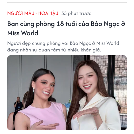
NGƯỜI MẪU - HOA HẬU
55 phút trước
Bạn cùng phòng 18 tuổi của Bảo Ngọc ở
Miss World
Người đẹp chung phòng với Bảo Ngọc ở Miss World
đang nhận sự quan tâm từ nhiều khán giả.