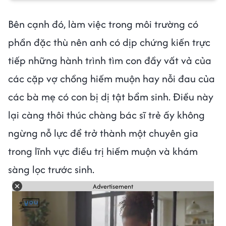
Bên cạnh đó, làm việc trong môi trường có
phần đặc thù nên anh có dịp chứng kiến trực
tiếp những hành trình tìm con đầy vất vả của
các cặp vợ chồng hiếm muộn hay nỗi đau của
các bà mẹ có con bị dị tật bẩm sinh. Điều này
lại càng thôi thúc chàng bác sĩ trẻ ấy không
ngừng nỗ lực để trở thành một chuyên gia
trong lĩnh vực điều trị hiếm muộn và khám
sàng lọc trước sinh.
Advertisement