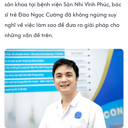
sản khoa tại bệnh viện Sản Nhi Vĩnh Phúc, bác
sĩ trẻ Đào Ngọc Cường đã không ngừng suy
nghĩ về việc làm sao để đưa ra giải pháp cho
những vấn đề trên.