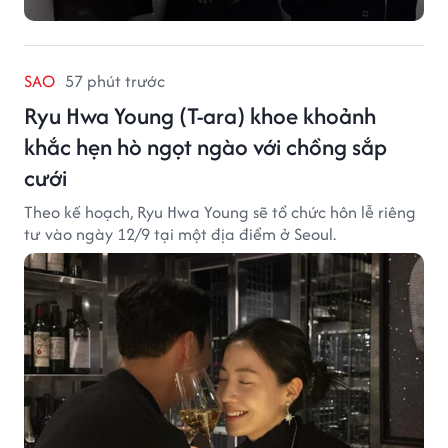
SAO
57 phút trước
Ryu Hwa Young (T-ara) khoe khoảnh
khắc hẹn hò ngọt ngào với chồng sắp
cưới
Theo kế hoạch, Ryu Hwa Young sẽ tổ chức hôn lễ riêng
tư vào ngày 12/9 tại một địa điểm ở Seoul.