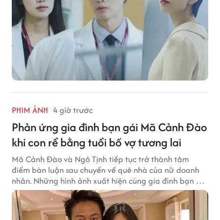
PHIM ẢNH
4 giờ trước
Phản ứng gia đình bạn gái Mã Cảnh Đào
khi con rể bằng tuổi bố vợ tương lai
Mã Cảnh Đào và Ngô Tịnh tiếp tục trở thành tâm
điểm bàn luận sau chuyến về quê nhà của nữ doanh
nhân. Những hình ảnh xuất hiện cùng gia đình bạn gái
Mã Cảnh Đào đang thu hút sự quan tâm trên mạng
xã hội.