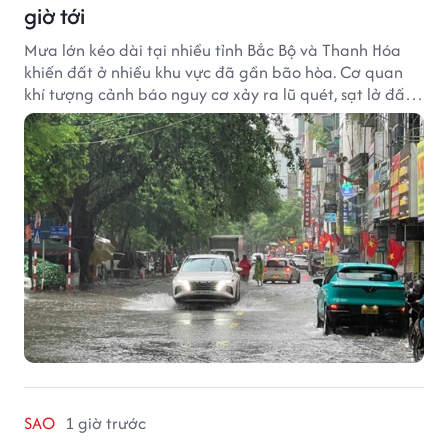
giờ tới
Mưa lớn kéo dài tại nhiều tỉnh Bắc Bộ và Thanh Hóa
khiến đất ở nhiều khu vực đã gần bão hòa. Cơ quan
khí tượng cảnh báo nguy cơ xảy ra lũ quét, sạt lở đất
trong những giờ tới.
SAO
1 giờ trước