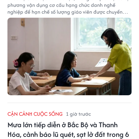
phương vận dụng cơ cấu hạng chức danh nghề
nghiệp để hạn chế số lượng giáo viên được chuyển
xếp từ hạng cũ sang hạng tương ứng theo quy định
mới, gây những bất cập.
CẬN CẢNH CUỘC SỐNG
1 giờ trước
Mưa lớn tiếp diễn ở Bắc Bộ và Thanh
Hóa, cảnh báo lũ quét, sạt lở đất trong 6