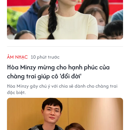
ÂM NHẠC
10 phút trước
Hòa Minzy mừng cho hạnh phúc của
chàng trai giúp cô 'đổi đời'
Hòa Minzy gây chú ý với chia sẻ dành cho chàng trai
đặc biệt.