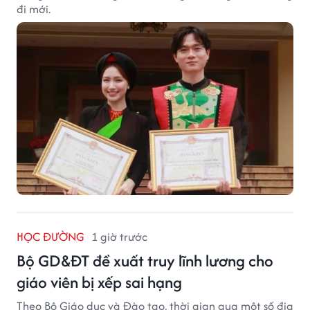
đi mới.
HỌC ĐƯỜNG
1 giờ trước
Bộ GD&ĐT đề xuất truy lĩnh lương cho
giáo viên bị xếp sai hạng
Theo Bộ Giáo dục và Đào tạo, thời gian qua một số địa