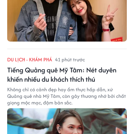
DU LỊCH - KHÁM PHÁ
41 phút trước
Tiếng Quảng quê Mỹ Tâm: Nét duyên
khiến nhiều du khách thích thú
Không chỉ có cảnh đẹp hay ẩm thực hấp dẫn, xứ
Quảng quê nhà Mỹ Tâm, còn gây thương nhớ bởi chất
giọng mộc mạc, đậm bản sắc.