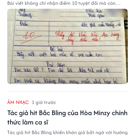
Bài viết không chỉ nhận điểm 10 tuyệt đối mà còn
khiến thầy giáo nghẹn ngào viết lời phê: "Thầy đã
khóc khi đọc xong dòng đầu tiên."
ÂM NHẠC
1 giờ trước
Tác giả hit Bắc Bling của Hòa Minzy chính
thức làm ca sĩ
Tác giả hit Bắc Bling khiến khán giả bất ngờ với hướng