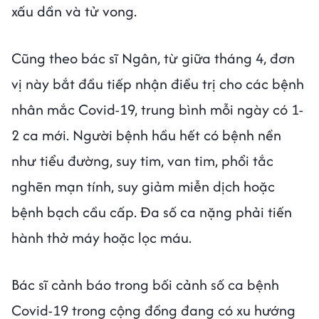
xấu dần và tử vong.
Cũng theo bác sĩ Ngân, từ giữa tháng 4, đơn
vị này bắt đầu tiếp nhận điều trị cho các bệnh
nhân mắc Covid-19, trung bình mỗi ngày có 1-
2 ca mới. Người bệnh hầu hết có bệnh nền
như tiểu đường, suy tim, van tim, phổi tắc
nghẽn mạn tính, suy giảm miễn dịch hoặc
bệnh bạch cầu cấp. Đa số ca nặng phải tiến
hành thở máy hoặc lọc máu.
Bác sĩ cảnh báo trong bối cảnh số ca bệnh
Covid-19 trong cộng đồng đang có xu hướng