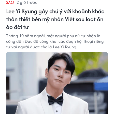
SAO
2 giờ trước
Lee Yi Kyung gây chú ý với khoảnh khắc
thân thiết bên mỹ nhân Việt sau loạt ồn
ào đời tư
Tháng 10 năm ngoái, một người phụ nữ tự nhận là
công dân Đức đã công khai các đoạn hội thoại riêng
tư với người được cho là Lee Yi Kyung.