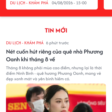
DU LỊCH - KHÁM PHÁ
04/08/2026 - 15:00
TIN MỚI
DU LỊCH - KHÁM PHÁ
6 phút trước
Nét cuốn hút riêng của quê nhà Phương
Oanh khi tháng 8 về
Tháng 8 không phải mùa cao điểm, nhưng lại là thời
điểm Ninh Bình - quê hương Phương Oanh, mang vẻ
đẹp xanh mát và yên bình hiếm có.