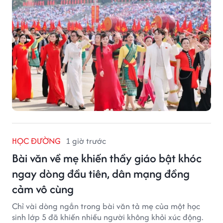
HỌC ĐƯỜNG
1 giờ trước
Bài văn về mẹ khiến thầy giáo bật khóc
ngay dòng đầu tiên, dân mạng đồng
cảm vô cùng
Chỉ vài dòng ngắn trong bài văn tả mẹ của một học
sinh lớp 5 đã khiến nhiều người không khỏi xúc động.