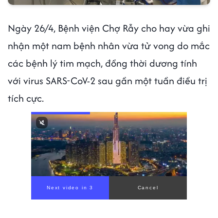
Ngày 26/4, Bệnh viện Chợ Rẫy cho hay vừa ghi
nhận một nam bệnh nhân vừa tử vong do mắc
các bệnh lý tim mạch, đồng thời dương tính
với virus SARS-CoV-2 sau gần một tuần điều trị
tích cực.
Next video in 1
Cancel