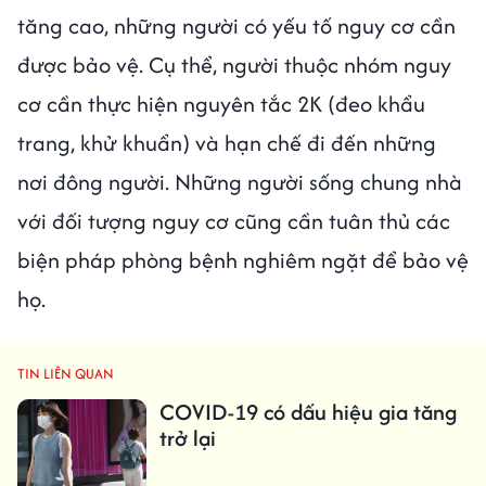
tăng cao, những người có yếu tố nguy cơ cần
được bảo vệ. Cụ thể, người thuộc nhóm nguy
cơ cần thực hiện nguyên tắc 2K (đeo khẩu
trang, khử khuẩn) và hạn chế đi đến những
nơi đông người. Những người sống chung nhà
với đối tượng nguy cơ cũng cần tuân thủ các
biện pháp phòng bệnh nghiêm ngặt để bảo vệ
họ.
TIN LIÊN QUAN
COVID-19 có dấu hiệu gia tăng
trở lại