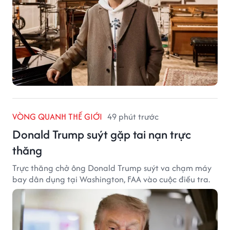
VÒNG QUANH THẾ GIỚI
49 phút trước
Donald Trump suýt gặp tai nạn trực
thăng
Trực thăng chở ông Donald Trump suýt va chạm máy
bay dân dụng tại Washington, FAA vào cuộc điều tra.