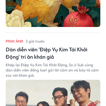
PHIM ẢNH
3 giờ trước
Dàn diễn viên 'Điệp Vụ Kim Tái Khởi
Động' tri ân khán giả
Khép lại Điệp Vụ Kim Tái Khởi Động, So Ji Sub cùng
dàn diễn viên đồng loạt gửi lời cảm ơn và bày tỏ cảm
xúc với khán giả.