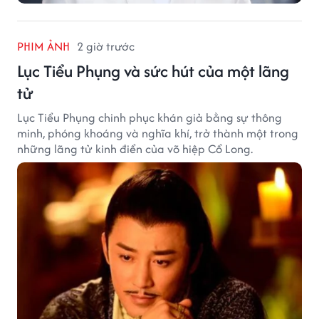
PHIM ẢNH
2 giờ trước
Lục Tiểu Phụng và sức hút của một lãng
tử
Lục Tiểu Phụng chinh phục khán giả bằng sự thông
minh, phóng khoáng và nghĩa khí, trở thành một trong
những lãng tử kinh điển của võ hiệp Cổ Long.