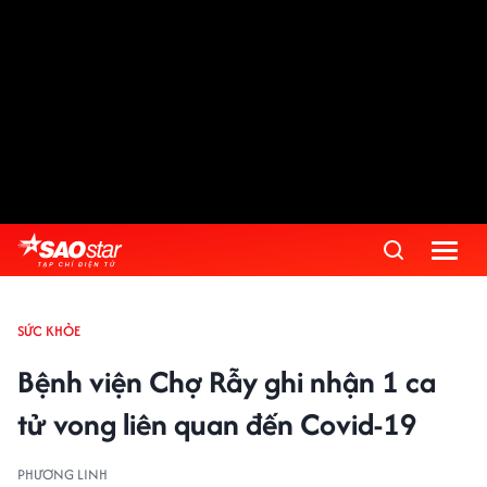
SỨC KHỎE
Bệnh viện Chợ Rẫy ghi nhận 1 ca
tử vong liên quan đến Covid-19
PHƯƠNG LINH