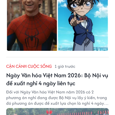
CẬN CẢNH CUỘC SỐNG
1 giờ trước
Ngày Văn hóa Việt Nam 2026: Bộ Nội vụ
đề xuất nghỉ 4 ngày liên tục
Đối với Ngày Văn hóa Việt Nam năm 2026 có 2
phương án nghỉ đang được Bộ Nội vụ lấy ý kiến, trong
đó phương án được đề xuất lựa chọn là nghỉ 4 ngày
liên tục từ 21/11 đến 24/11, đồng thời hoán đổi 1 ngày
làm việc sang thứ Bảy (28/11).