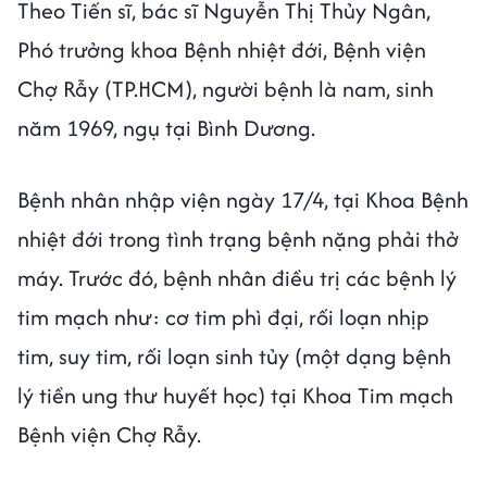
Theo Tiến sĩ, bác sĩ Nguyễn Thị Thủy Ngân,
Phó trưởng khoa Bệnh nhiệt đới, Bệnh viện
Chợ Rẫy (TP.HCM), người bệnh là nam, sinh
năm 1969, ngụ tại Bình Dương.
Bệnh nhân nhập viện ngày 17/4, tại Khoa Bệnh
nhiệt đới trong tình trạng bệnh nặng phải thở
máy. Trước đó, bệnh nhân điều trị các bệnh lý
tim mạch như: cơ tim phì đại, rối loạn nhịp
tim, suy tim, rối loạn sinh tủy (một dạng bệnh
lý tiền ung thư huyết học) tại Khoa Tim mạch
Bệnh viện Chợ Rẫy.