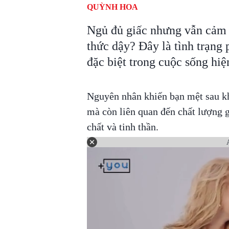
QUỲNH HOA
Ngủ đủ giấc nhưng vẫn cảm t
thức dậy? Đây là tình trạng
đặc biệt trong cuộc sống hiệ
Nguyên nhân khiến bạn mệt sau kh
mà còn liên quan đến chất lượng g
chất và tinh thần.