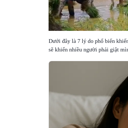
Dưới đây là 7 lý do phổ biến khiế
sẽ khiến nhiều người phải giật mì