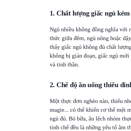
1. Chất lượng giấc ngủ kém
Ngủ nhiều không đồng nghĩa với n
thức giữa đêm, ngủ nông hoặc dậy 
thấy giấc ngủ không đủ chất lượng
không bị gián đoạn, giấc ngủ mới t
và tinh thần.
2. Chế độ ăn uống thiếu di
Một thực đơn nghèo nàn, thiếu nh
magie... có thể khiến cơ thể mệt 
ngủ đủ. Bỏ bữa, ăn lệch nhóm thự
tinh chế đều là những yếu tố âm 