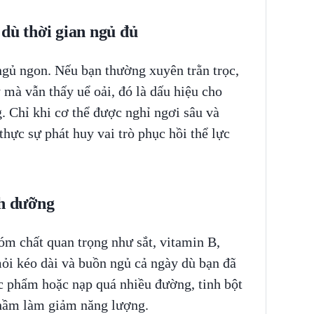
 dù thời gian ngủ đủ
gủ ngon. Nếu bạn thường xuyên trằn trọc,
mà vẫn thấy uể oải, đó là dấu hiệu cho
. Chỉ khi cơ thể được nghỉ ngơi sâu và
hực sự phát huy vai trò phục hồi thể lực
nh dưỡng
óm chất quan trọng như sắt, vitamin B,
mỏi kéo dài và buồn ngủ cả ngày dù bạn đã
c phẩm hoặc nạp quá nhiều đường, tinh bột
thầm làm giảm năng lượng.