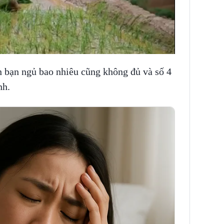
n bạn ngủ bao nhiêu cũng không đủ và số 4
nh.