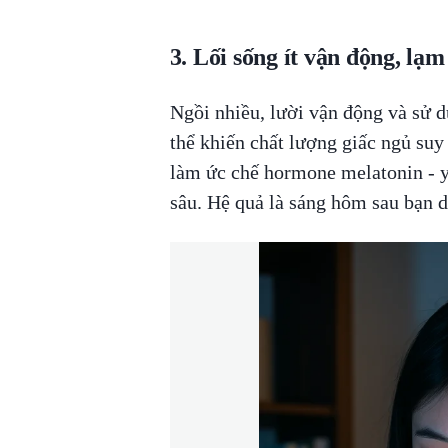
3. Lối sống ít vận động, lạm
Ngồi nhiều, lười vận động và sử d
thể khiến chất lượng giấc ngủ suy
làm ức chế hormone melatonin - y
sâu. Hệ quả là sáng hôm sau bạn d