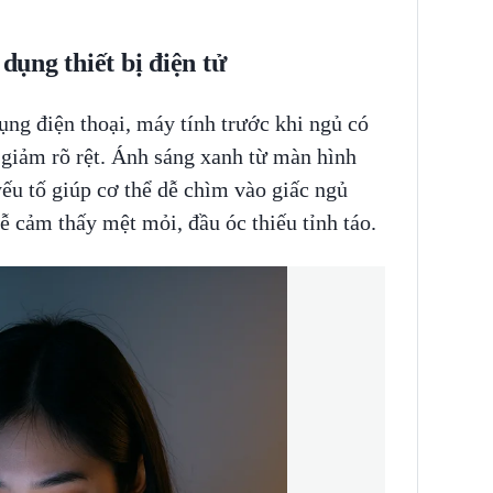
 dụng thiết bị điện tử
ụng điện thoại, máy tính trước khi ngủ có
 giảm rõ rệt. Ánh sáng xanh từ màn hình
ếu tố giúp cơ thể dễ chìm vào giấc ngủ
ễ cảm thấy mệt mỏi, đầu óc thiếu tỉnh táo.