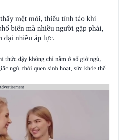
hấy mệt mỏi, thiếu tỉnh táo khi
 phổ biến mà nhiều người gặp phải,
n đại nhiều áp lực.
i thức dậy không chỉ nằm ở số giờ ngủ,
iấc ngủ, thói quen sinh hoạt, sức khỏe thể
Advertisement