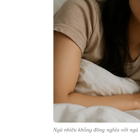
Ngủ nhiều không đồng nghĩa với ngủ