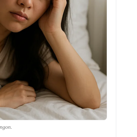
 ngon.