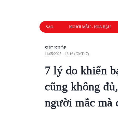
SAO
NGƯỜI MẪU - HOA HẬU
SỨC KHỎE
11/05/2025 - 16:16 (GMT+7)
7 lý do khiến 
cũng không đủ,
người mắc mà 