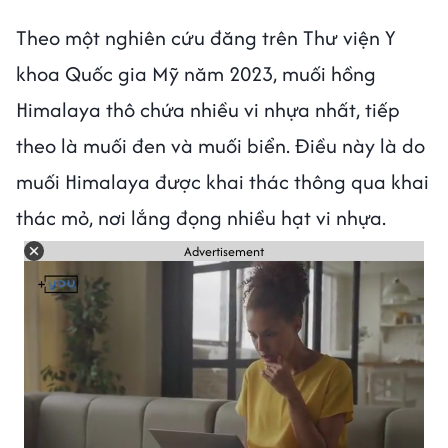
Theo một nghiên cứu đăng trên Thư viện Y
khoa Quốc gia Mỹ năm 2023, muối hồng
Himalaya thô chứa nhiều vi nhựa nhất, tiếp
theo là muối đen và muối biển. Điều này là do
muối Himalaya được khai thác thông qua khai
thác mỏ, nơi lắng đọng nhiều hạt vi nhựa.
Advertisement