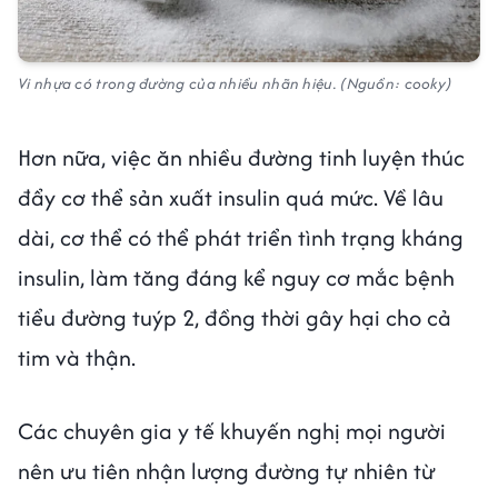
Vi nhựa có trong đường của nhiều nhãn hiệu. (Nguồn: cooky)
Hơn nữa, việc ăn nhiều đường tinh luyện thúc
đẩy cơ thể sản xuất insulin quá mức. Về lâu
dài, cơ thể có thể phát triển tình trạng kháng
insulin, làm tăng đáng kể nguy cơ mắc bệnh
tiểu đường tuýp 2, đồng thời gây hại cho cả
tim và thận.
Các chuyên gia y tế khuyến nghị mọi người
nên ưu tiên nhận lượng đường tự nhiên từ