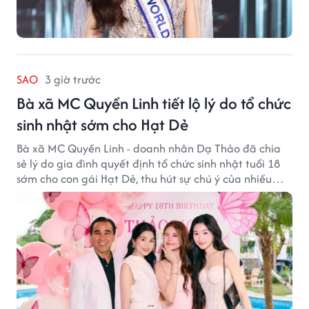
SAO
3 giờ trước
Bà xã MC Quyền Linh tiết lộ lý do tổ chức
sinh nhật sớm cho Hạt Dẻ
Bà xã MC Quyền Linh - doanh nhân Dạ Thảo đã chia
sẻ lý do gia đình quyết định tổ chức sinh nhật tuổi 18
sớm cho con gái Hạt Dẻ, thu hút sự chú ý của nhiều
người hâm mộ.