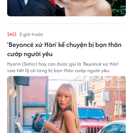
SAO
2 giờ trước
'Beyoncé xứ Hàn' kể chuyện bị bạn thân
cướp người yêu
Hyorin (Sistar) hay còn được gọi là 'Beyoncé xứ Hàn'
vừa tiết lộ cô từng bị bạn thân cướp người yêu.