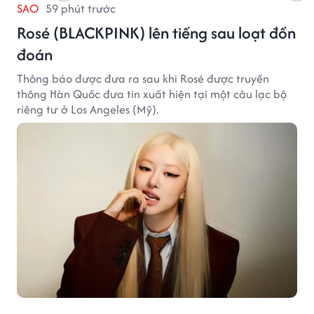
SAO
59 phút trước
Rosé (BLACKPINK) lên tiếng sau loạt đồn
đoán
Thông báo được đưa ra sau khi Rosé được truyền
thông Hàn Quốc đưa tin xuất hiện tại một câu lạc bộ
riêng tư ở Los Angeles (Mỹ).