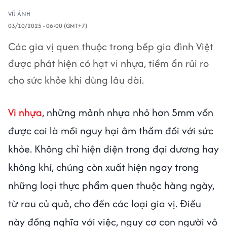
VŨ ÁNH
03/10/2025 - 06:00 (GMT+7)
Các gia vị quen thuộc trong bếp gia đình Việt
được phát hiện có hạt vi nhựa, tiềm ẩn rủi ro
cho sức khỏe khi dùng lâu dài.
Vi nhựa
, những mảnh nhựa nhỏ hơn 5mm vốn
được coi là mối nguy hại âm thầm đối với sức
khỏe. Không chỉ hiện diện trong đại dương hay
không khí, chúng còn xuất hiện ngay trong
những loại thực phẩm quen thuộc hàng ngày,
từ rau củ quả, cho đến các loại gia vị. Điều
này đồng nghĩa với việc, nguy cơ con người vô