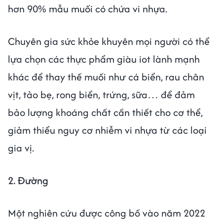
hơn 90% mẫu muối có chứa vi nhựa.
Chuyên gia sức khỏe khuyên mọi người có thể
lựa chọn các thực phẩm giàu iot lành mạnh
khác để thay thế muối như cá biển, rau chân
vịt, tảo bẹ, rong biển, trứng, sữa… để đảm
bảo lượng khoáng chất cần thiết cho cơ thể,
giảm thiểu nguy cơ nhiễm vi nhựa từ các loại
gia vị.
2. Đường
Một nghiên cứu được công bố vào năm 2022