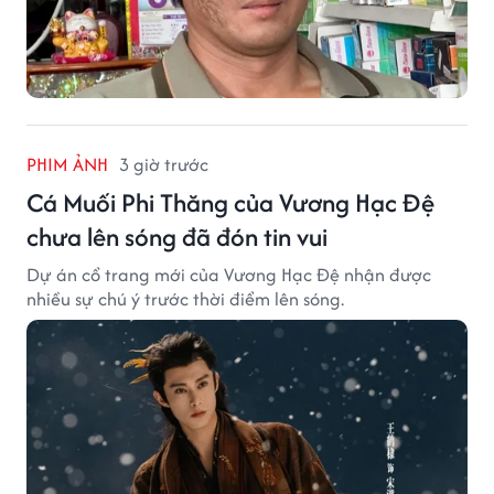
PHIM ẢNH
3 giờ trước
Cá Muối Phi Thăng của Vương Hạc Đệ
chưa lên sóng đã đón tin vui
Dự án cổ trang mới của Vương Hạc Đệ nhận được
nhiều sự chú ý trước thời điểm lên sóng.