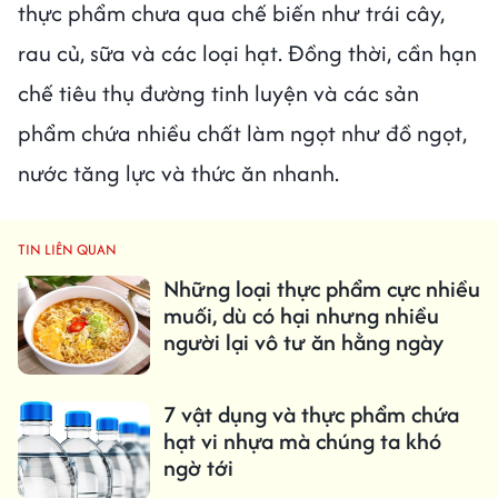
thực phẩm chưa qua chế biến như trái cây,
rau củ, sữa và các loại hạt. Đồng thời, cần hạn
chế tiêu thụ đường tinh luyện và các sản
phẩm chứa nhiều chất làm ngọt như đồ ngọt,
nước tăng lực và thức ăn nhanh.
TIN LIÊN QUAN
Những loại thực phẩm cực nhiều
muối, dù có hại nhưng nhiều
người lại vô tư ăn hằng ngày
7 vật dụng và thực phẩm chứa
hạt vi nhựa mà chúng ta khó
ngờ tới