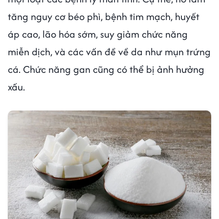
tăng nguy cơ béo phì, bệnh tim mạch, huyết
áp cao, lão hóa sớm, suy giảm chức năng
miễn dịch, và các vấn đề về da như mụn trứng
cá. Chức năng gan cũng có thể bị ảnh hưởng
xấu.