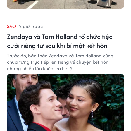
SAO
2 giờ trước
Zendaya và Tom Holland tổ chức tiệc
cưới riêng tư sau khi bí mật kết hôn
Trước đó, bản thân Zendaya và Tom Holland cũng
chưa từng trực tiếp lên tiếng về chuyện kết hôn,
nhưng nhiều lần khéo léo hé lộ.