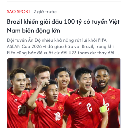
SAO SPORT
2 giờ trước
Brazil khiến giải đấu 100 tỷ có tuyển Việt
Nam biến động lớn
Đội tuyển Ấn Độ nhiều khả năng rút lui khỏi FIFA
ASEAN Cup 2026 vì đá giao hữu với Brazil, trong khi
FIFA cũng bác đề xuất cử đội U23 tham dự thay đội
tuyển quốc gia.