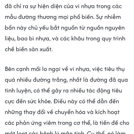
đã chỉ ra sự hiện diện của vi nhựa trong các
mẫu đường thương mại phổ biến. Sự nhiễm
bẩn này chủ yếu bắt nguồn từ nguồn nguyên
liệu, bao bì nhựa, và các khâu trong quy trình
chế biến sản xuất.
Bên cạnh mối lo ngại về vi nhựa, việc tiêu thụ
quá nhiều đường trắng, nhất là đường đã qua
tinh luyện, có thể gây ra nhiều tác động tiêu
cực đến sức khỏe. Điều này có thể dẫn đến
những thay đổi về chuyển hóa và kích hoạt
các phản ứng viêm trong cơ thể, là tiền đề cho
một loạt các bệnh lý mãn tính. Cụ thể, nó làm