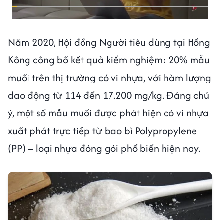
Năm 2020, Hội đồng Người tiêu dùng tại Hồng
Kông công bố kết quả kiểm nghiệm: 20% mẫu
muối trên thị trường có vi nhựa, với hàm lượng
dao động từ 114 đến 17.200 mg/kg. Đáng chú
ý, một số mẫu muối được phát hiện có vi nhựa
xuất phát trực tiếp từ bao bì Polypropylene
(PP) – loại nhựa đóng gói phổ biến hiện nay.