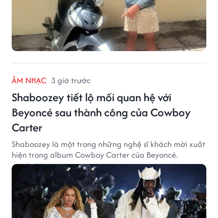
ÂM NHẠC
3 giờ trước
Shaboozey tiết lộ mối quan hệ với
Beyoncé sau thành công của Cowboy
Carter
Shaboozey là một trong những nghệ sĩ khách mời xuất
hiện trong album Cowboy Carter của Beyoncé.