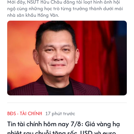
Mới đây, NSƯT Hữu Châu đăng tải loạt hình ảnh hội
ngộ cùng những học trò từng trưởng thành dưới mái
nhà sân khấu Hồng Vân.
BĐS - TÀI CHÍNH
17 phút trước
Tin tài chính hôm nay 7/8: Giá vàng hạ
nhiệt sau chuỗi tăng sốc, USD và euro