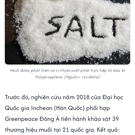
Muối được phát hiện có vi nhựa xuất phát trực tiếp từ bao bì
Polypropylene. (Nguồn: vccidata)
Trước đó, nghiên cứu năm 2018 của Đại học
Quốc gia Incheon (Hàn Quốc) phối hợp
Greenpeace Đông Á tiến hành khảo sát 39
thương hiệu muối tại 21 quốc gia. Kết quả: