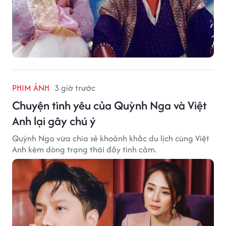
PHIM ẢNH
3 giờ trước
Chuyện tình yêu của Quỳnh Nga và Việt
Anh lại gây chú ý
Quỳnh Nga vừa chia sẻ khoảnh khắc du lịch cùng Việt
Anh kèm dòng trạng thái đầy tình cảm.