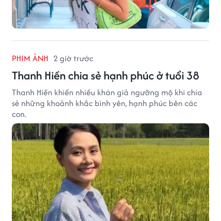
PHIM ẢNH
2 giờ trước
Thanh Hiền chia sẻ hạnh phúc ở tuổi 38
Thanh Hiền khiến nhiều khán giả ngưỡng mộ khi chia
sẻ những khoảnh khắc bình yên, hạnh phúc bên các
con.