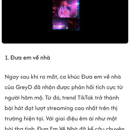
1. Đưa em về nhà
Ngay sau khi ra mắt, ca khúc Đưa em về nhà
của GreyD đã nhận được phản hồi tích cực từ
người hâm mộ. Từ đó, trend TikTok trở thành
bài hát đạt lượt streaming cao nhất trên thị
trường hiện tại. Với giai điệu êm ái như một
bài thơ tình, Đưa Em Về Nhà đã kể câu chuyện