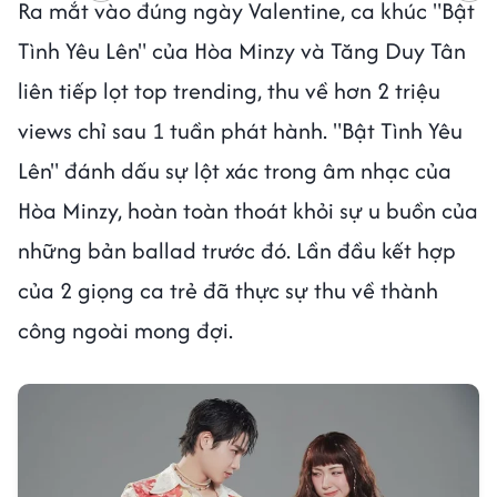
Ra mắt vào đúng ngày Valentine, ca khúc "Bật
Tình Yêu Lên" của Hòa Minzy và Tăng Duy Tân
liên tiếp lọt top trending, thu về hơn 2 triệu
views chỉ sau 1 tuần phát hành. "Bật Tình Yêu
Lên" đánh dấu sự lột xác trong âm nhạc của
Hòa Minzy, hoàn toàn thoát khỏi sự u buồn của
những bản ballad trước đó. Lần đầu kết hợp
của 2 giọng ca trẻ đã thực sự thu về thành
công ngoài mong đợi.