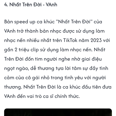
4. Nhất Trên Đời - VAnh
Bản speed up ca khúc "Nhất Trên Đời" của
VAnh trở thành bản nhạc được sử dụng làm
nhạc nền nhiều nhất trên TikTok năm 2023 với
gần 2 triệu clip sử dụng làm nhạc nền. Nhất
Trên Đời đốn tim người nghe nhờ giai điệu
ngọt ngào, dễ thương tựa lời tâm sự đầy tình
cảm của cô gái nhỏ trong tình yêu với người
thương. Nhất Trên Đời là ca khúc đầu tiên đưa
VAnh đến vai trò ca sĩ chính thức.