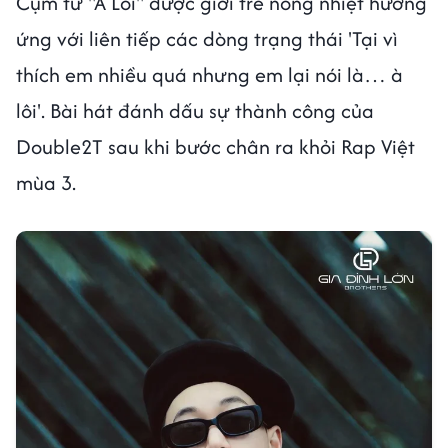
Cụm từ "À Lôi" được giới trẻ nồng nhiệt hưởng
ứng với liên tiếp các dòng trạng thái 'Tại vì
thích em nhiều quá nhưng em lại nói là… à
lôi'. Bài hát đánh dấu sự thành công của
Double2T sau khi bước chân ra khỏi Rap Việt
mùa 3.