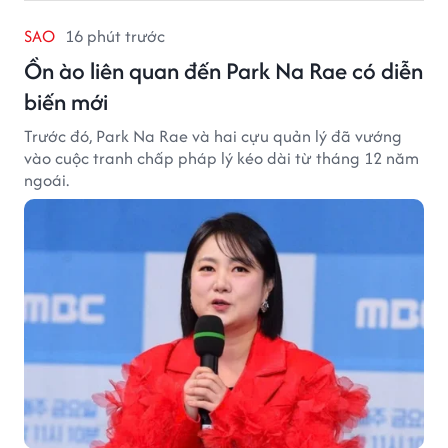
SAO
16 phút trước
Ồn ào liên quan đến Park Na Rae có diễn
biến mới
Trước đó, Park Na Rae và hai cựu quản lý đã vướng
vào cuộc tranh chấp pháp lý kéo dài từ tháng 12 năm
ngoái.