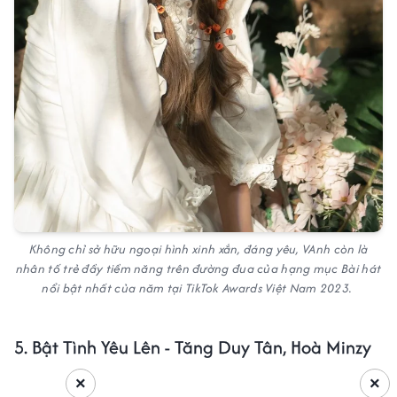
Không chỉ sở hữu ngoại hình xinh xắn, đáng yêu, VAnh còn là
nhân tố trẻ đầy tiềm năng trên đường đua của hạng mục Bài hát
nổi bật nhất của năm tại TikTok Awards Việt Nam 2023.
5. Bật Tình Yêu Lên - Tăng Duy Tân, Hoà Minzy
×
×