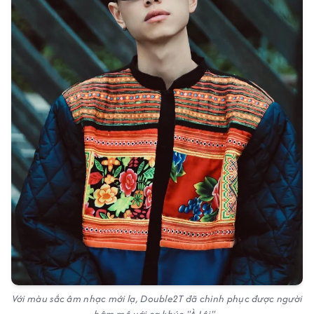
Với màu sắc âm nhạc mới lạ, Double2T đã chinh phục được người