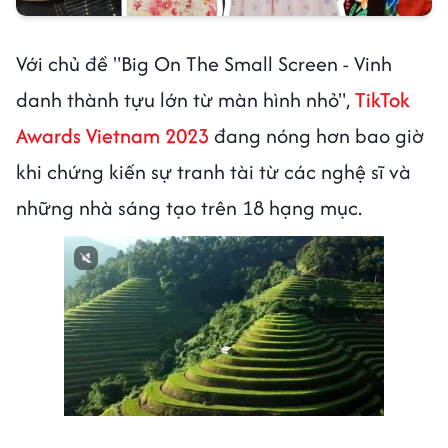
Với chủ đề "Big On The Small Screen - Vinh
danh thành tựu lớn từ màn hình nhỏ",
TikTok
Awards Vietnam 2023
đang nóng hơn bao giờ
khi chứng kiến sự tranh tài từ các nghệ sĩ và
những nhà sáng tạo trên 18 hạng mục.