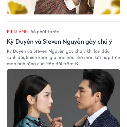
PHIM ẢNH
56 phút trước
Kỳ Duyên và Steven Nguyễn gây chú ý
Kỳ Duyên và Steven Nguyễn gây chú ý khi lần đầu
sánh đôi, khiến khán giả háo hức chờ màn kết hợp trên
màn ảnh rộng của 'cặp đôi trăm tỷ'.