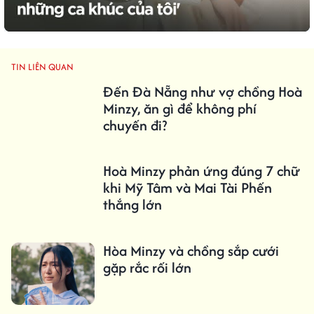
TIN LIÊN QUAN
Đến Đà Nẵng như vợ chồng Hoà
Minzy, ăn gì để không phí
chuyến đi?
Hoà Minzy phản ứng đúng 7 chữ
khi Mỹ Tâm và Mai Tài Phến
thắng lớn
Hòa Minzy và chồng sắp cưới
gặp rắc rối lớn