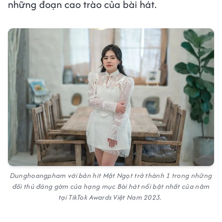
những đoạn cao trào của bài hát.
Dunghoangpham với bản hit Mật Ngọt trở thành 1 trong những
đối thủ đáng gờm của hạng mục Bài hát nổi bật nhất của năm
tại TikTok Awards Việt Nam 2023.