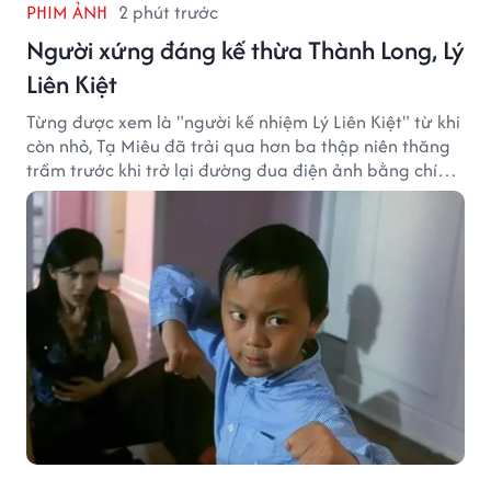
PHIM ẢNH
2 phút trước
Người xứng đáng kế thừa Thành Long, Lý
Liên Kiệt
Từng được xem là "người kế nhiệm Lý Liên Kiệt" từ khi
còn nhỏ, Tạ Miêu đã trải qua hơn ba thập niên thăng
trầm trước khi trở lại đường đua điện ảnh bằng chính
sở trường võ thuật.