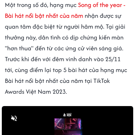
Một trong số đó, hạng mục
Song of the year -
Bài hát nổi bật nhất của năm
nhận được sự
quan tâm đặc biệt từ người hâm mộ. Tại giải
thưởng này, dân tình có dịp chứng kiến màn
"hơn thua" đến từ các ứng cử viên sáng giá.
Trước khi đến với đêm vinh danh vào 25/11
tới, cùng điểm lại top 5 bài hát của hạng mục
Bài hát nổi bật nhất của năm tại TikTok
Awards Việt Nam 2023.
Bật tiếng