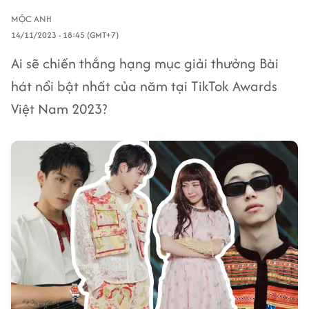
MỘC ANH
14/11/2023 - 18:45 (GMT+7)
Ai sẽ chiến thắng hạng mục giải thưởng Bài
hát nổi bật nhất của năm tại TikTok Awards
Việt Nam 2023?