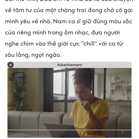
về tâm tư của một chàng trai đang chở cô gái
mình yêu về nhà. Nam ca sĩ giữ đúng màu sắc
của riêng mình trong âm nhạc, đưa người
nghe chìm vào thế giới cực "chill" với ca từ
sâu lắng, ngọt ngào.
Advertisement