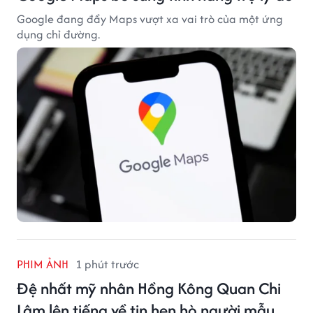
Google đang đẩy Maps vượt xa vai trò của một ứng
dụng chỉ đường.
PHIM ẢNH
1 phút trước
Đệ nhất mỹ nhân Hồng Kông Quan Chi
Lâm lên tiếng về tin hẹn hò người mẫu