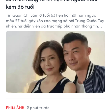
kém 36 tuổi
Tin Quan Chi Lâm ở tuổi 63 hẹn hò một nam người
mẫu 27 tuổi gây xôn xao mạng xã hội Trung Quốc. Tuy
nhiên, nữ diễn viên đã trực tiếp phủ nhận thông tin
này.
PHIM ẢNH
2 phút trước