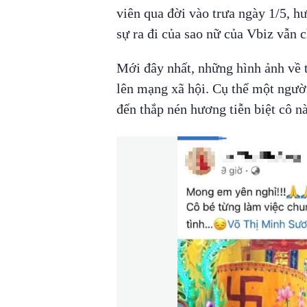
viên qua đời vào trưa ngày 1/5, 
sự ra đi của sao nữ của Vbiz vẫn c
Mới đây nhất, những hình ảnh về 
lên mạng xã hội. Cụ thể một người
đến thắp nén hương tiễn biệt cô n