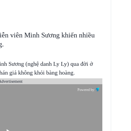
diễn viên Minh Sương khiến nhiều
g.
inh Sương (nghệ danh Ly Ly) qua đời ở
 khán giả không khỏi bàng hoàng.
Advertisement
Powered by: