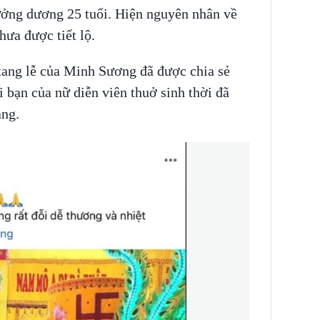
hưởng dương 25 tuổi. Hiện nguyên nhân về
hưa được tiết lộ.
tang lễ của Minh Sương đã được chia sẻ
 bạn của nữ diễn viên thuở sinh thời đã
àng.