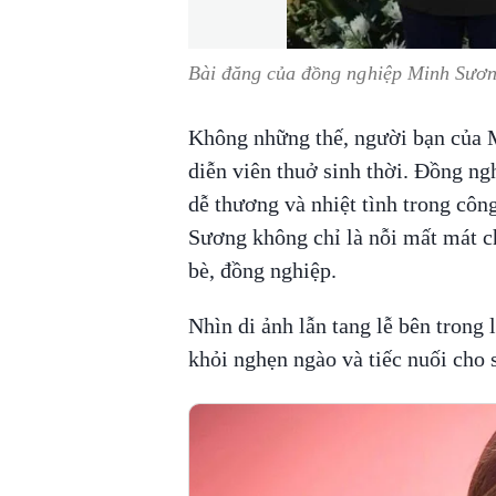
Bài đăng của đồng nghiệp Minh Sươn
Không những thế, người bạn của M
diễn viên thuở sinh thời. Đồng ngh
dễ thương và nhiệt tình trong công
Sương không chỉ là nỗi mất mát c
bè, đồng nghiệp.
Nhìn di ảnh lẫn tang lễ bên trong
khỏi nghẹn ngào và tiếc nuối cho s