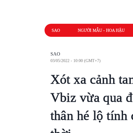
SAO
NGƯỜI MẪU - HOA HẬU
SAO
03/05/2022 - 10:00 (GMT+7)
Xót xa cảnh ta
Vbiz vừa qua đờ
thân hé lộ tính