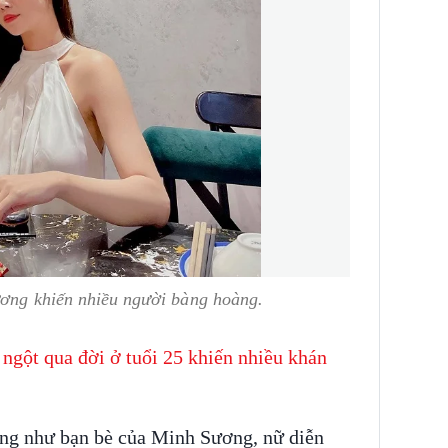
ương khiến nhiều người bàng hoàng.
 ngột qua đời ở tuổi 25 khiến nhiều khán
ũng như bạn bè của Minh Sương, nữ diễn