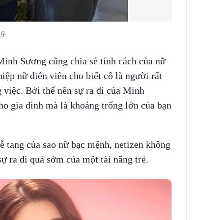
g.
inh Sương cũng chia sẻ tính cách của nữ
iệp nữ diễn viên cho biết cô là người rất
 việc. Bởi thế nên sự ra đi của Minh
ho gia đình mà là khoảng trống lớn của bạn
 lễ tang của sao nữ bạc mệnh, netizen không
ự ra đi quá sớm của một tài năng trẻ.