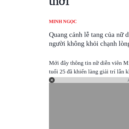
thời
MINH NGỌC
Quang cảnh lễ tang của nữ 
người không khỏi chạnh lòn
Mới đây thông tin nữ diễn viên M
tuổi 25 đã khiến làng giải trí lẫn