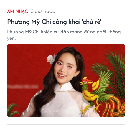
ÂM NHẠC
5 giờ trước
Phương Mỹ Chi công khai 'chú rể'
Phương Mỹ Chi khiến cư dân mạng đứng ngồi không
yên.