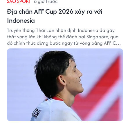
SAO SPORT
6 giờ trước
Địa chấn AFF Cup 2026 xảy ra với
Indonesia
Truyền thông Thái Lan nhận định Indonesia đã gây
thất vọng lớn khi không thể đánh bại Singapore, qua
đó chính thức dừng bước ngay từ vòng bảng AFF Cup
2026.