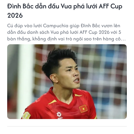
Đình Bắc dẫn đầu Vua phá lưới AFF Cup
2026
Cú đúp vào lưới Campuchia giúp Đình Bắc vươn lên
dẫn đầu danh sách Vua phá lưới AFF Cup 2026 với 5
bàn thắng, khẳng định vai trò ngôi sao trên hàng công
tuyển Việt Nam.