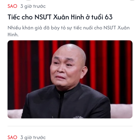
SAO
3 giờ trước
Tiếc cho NSƯT Xuân Hinh ở tuổi 63
Nhiều khán giả đã bày tỏ sự tiếc nuối cho NSƯT Xuân
Hinh.
SAO
3 giờ trước