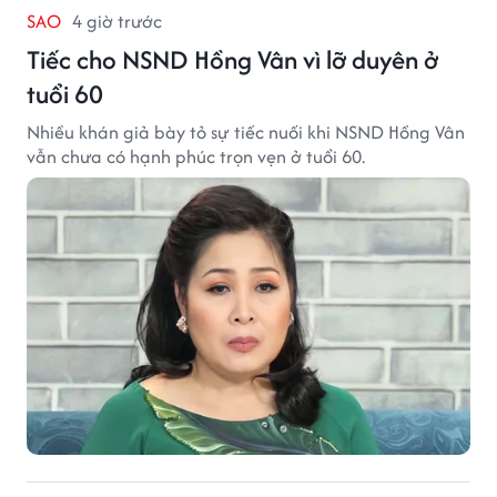
SAO
4 giờ trước
Tiếc cho NSND Hồng Vân vì lỡ duyên ở
tuổi 60
Nhiều khán giả bày tỏ sự tiếc nuối khi NSND Hồng Vân
vẫn chưa có hạnh phúc trọn vẹn ở tuổi 60.