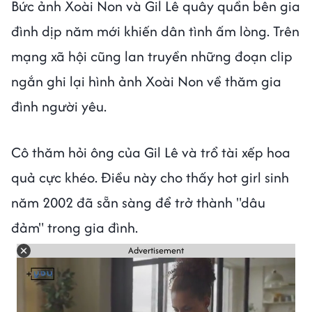
Bức ảnh Xoài Non và Gil Lê quây quần bên gia
đình dịp năm mới khiến dân tình ấm lòng. Trên
mạng xã hội cũng lan truyền những đoạn clip
ngắn ghi lại hình ảnh Xoài Non về thăm gia
đình người yêu.
Cô thăm hỏi ông của Gil Lê và trổ tài xếp hoa
quả cực khéo. Điều này cho thấy hot girl sinh
năm 2002 đã sẵn sàng để trở thành "dâu
đảm" trong gia đình.
Advertisement