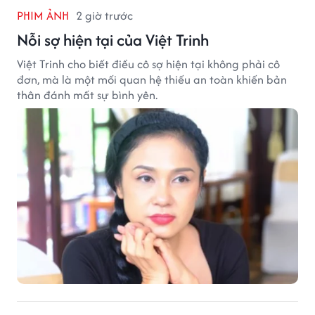
PHIM ẢNH
2 giờ trước
Nỗi sợ hiện tại của Việt Trinh
Việt Trinh cho biết điều cô sợ hiện tại không phải cô
đơn, mà là một mối quan hệ thiếu an toàn khiến bản
thân đánh mất sự bình yên.