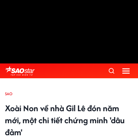
SAO
Xoài Non về nhà Gil Lê đón năm
mới, một chi tiết chứng minh 'dâu
đảm'