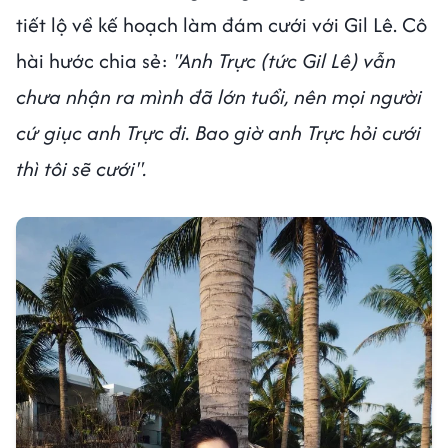
tiết lộ về kế hoạch làm đám cưới với Gil Lê. Cô
hài hước chia sẻ:
"Anh Trực (tức Gil Lê) vẫn
chưa nhận ra mình đã lớn tuổi, nên mọi người
cứ giục anh Trực đi. Bao giờ anh Trực hỏi cưới
thì tôi sẽ cưới".