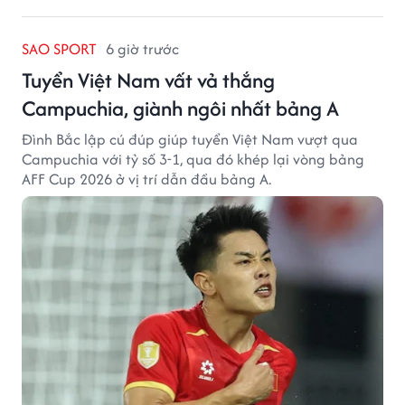
SAO SPORT
6 giờ trước
Tuyển Việt Nam vất vả thắng
Campuchia, giành ngôi nhất bảng A
Đình Bắc lập cú đúp giúp tuyển Việt Nam vượt qua
Campuchia với tỷ số 3-1, qua đó khép lại vòng bảng
AFF Cup 2026 ở vị trí dẫn đầu bảng A.