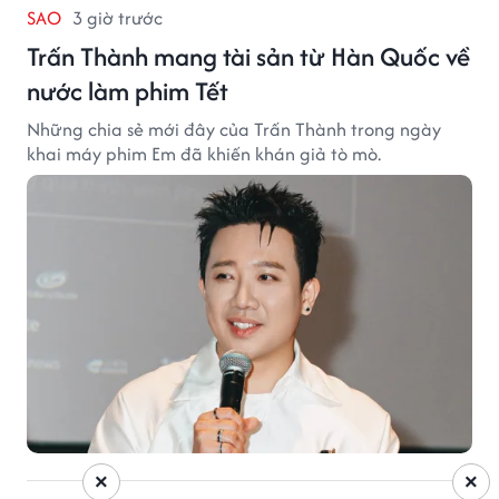
SAO
3 giờ trước
Trấn Thành mang tài sản từ Hàn Quốc về
nước làm phim Tết
Những chia sẻ mới đây của Trấn Thành trong ngày
khai máy phim Em đã khiến khán giả tò mò.
×
×