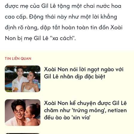
được mẹ của Gil Lê tặng một chai nước hoa
cao cấp. Động thái này như một lời khẳng
định rõ ràng, dập tắt hoàn toàn tin đồn Xoài
Non bị mẹ Gil Lê "xa cách".
TIN LIÊN QUAN
Xoài Non nói lời ngọt ngào với
Gil Lê nhân dịp đặc biệt
Xoài Non kể chuyện được Gil Lê
chăm như 'trứng mỏng', netizen
đều ào ào 'xin vía'