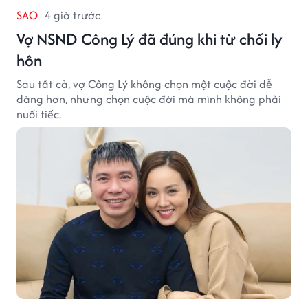
SAO
4 giờ trước
Vợ NSND Công Lý đã đúng khi từ chối ly
hôn
Sau tất cả, vợ Công Lý không chọn một cuộc đời dễ
dàng hơn, nhưng chọn cuộc đời mà mình không phải
nuối tiếc.