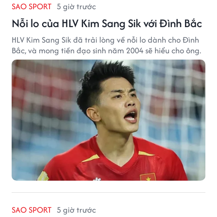
SAO SPORT
5 giờ trước
Nỗi lo của HLV Kim Sang Sik với Đình Bắc
HLV Kim Sang Sik đã trải lòng về nỗi lo dành cho Đình
Bắc, và mong tiền đạo sinh năm 2004 sẽ hiểu cho ông.
SAO SPORT
5 giờ trước