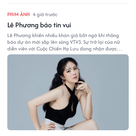
PHIM ẢNH
4 giờ trước
Lê Phương báo tin vui
Lê Phương khiến nhiều khán giả bất ngờ khi thông
báo dự án mới sắp lên sóng VTV3. Sự trở lại của nữ
diễn viên với Cuộc Chiến Hạ Lưu đang nhận được
nhiều sự quan tâm.