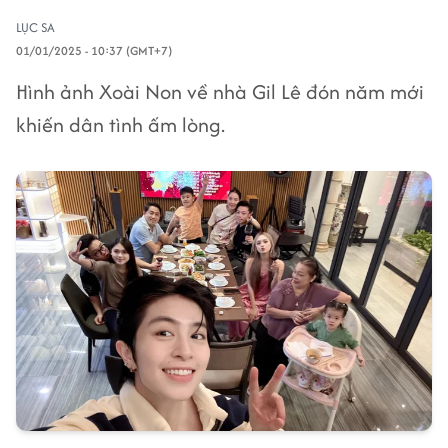
LỤC SA
01/01/2025 - 10:37 (GMT+7)
Hình ảnh Xoài Non về nhà Gil Lê đón năm mới
khiến dân tình ấm lòng.