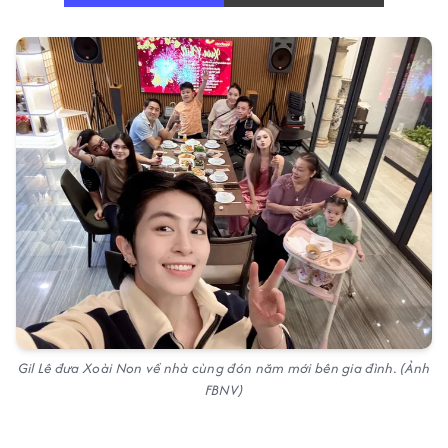
Gil Lê đưa Xoài Non về nhà cùng đón năm mới bên gia đình. (Ảnh
FBNV)