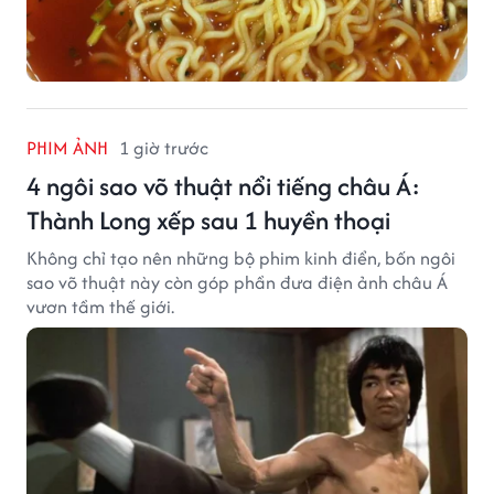
PHIM ẢNH
1 giờ trước
4 ngôi sao võ thuật nổi tiếng châu Á:
Thành Long xếp sau 1 huyền thoại
Không chỉ tạo nên những bộ phim kinh điển, bốn ngôi
sao võ thuật này còn góp phần đưa điện ảnh châu Á
vươn tầm thế giới.