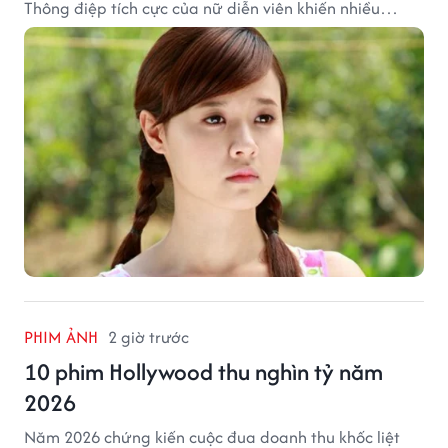
Thông điệp tích cực của nữ diễn viên khiến nhiều
người đồng cảm khi nhìn lại hành trình sự nghiệp và
hạnh phúc hiện tại của cô.
PHIM ẢNH
2 giờ trước
10 phim Hollywood thu nghìn tỷ năm
2026
Năm 2026 chứng kiến cuộc đua doanh thu khốc liệt