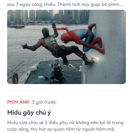
sau 7 ngày công chiếu. Thành tích này giúp bộ phim
của Tom Holland tạo khoảng cách đáng kể với The
Odyssey trên đường đua doanh thu.
PHIM ẢNH
2 giờ trước
Midu gây chú ý
Midu vừa chia sẻ 5 điều phụ nữ không nên bỏ lỡ trong
cuộc sống, thu hút sự quan tâm từ người hâm mộ.