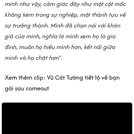
mình như vậy, cảm giác đây như một cột mốc
không kém trong sự nghiệp, một thành tựu về
sự trưởng thành. Mình đã chọn nói với khán
giả của mình, nghĩa là mình xem họ là gia
đình, muốn họ hiểu mình hơn, kết nối giữa
mình và họ chặt hơn".
Xem thêm clip:
Vũ Cát Tường tiết lộ về bạn
gái sau comeout