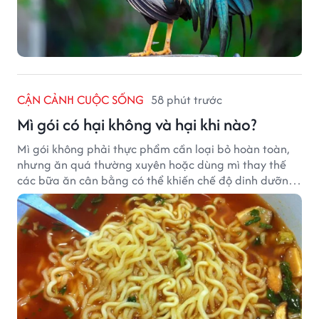
CẬN CẢNH CUỘC SỐNG
58 phút trước
Mì gói có hại không và hại khi nào?
Mì gói không phải thực phẩm cần loại bỏ hoàn toàn,
nhưng ăn quá thường xuyên hoặc dùng mì thay thế
các bữa ăn cân bằng có thể khiến chế độ dinh dưỡng
mất cân đối.