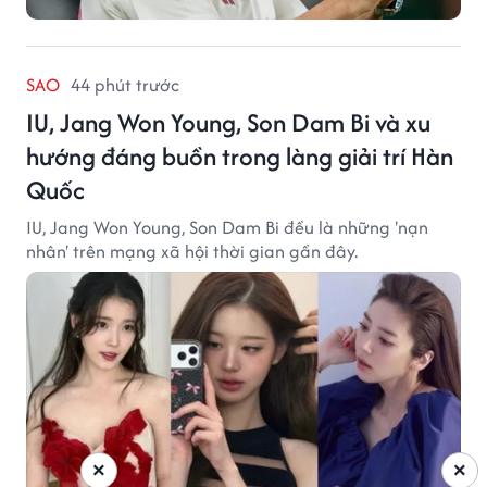
SAO
44 phút trước
IU, Jang Won Young, Son Dam Bi và xu
hướng đáng buồn trong làng giải trí Hàn
Quốc
IU, Jang Won Young, Son Dam Bi đều là những 'nạn
nhân' trên mạng xã hội thời gian gần đây.
×
×