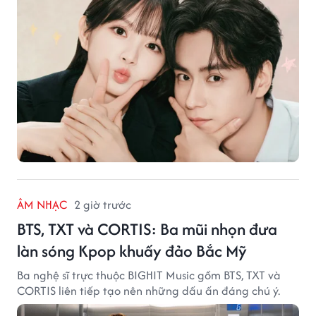
ÂM NHẠC
2 giờ trước
BTS, TXT và CORTIS: Ba mũi nhọn đưa
làn sóng Kpop khuấy đảo Bắc Mỹ
Ba nghệ sĩ trực thuộc BIGHIT Music gồm BTS, TXT và
CORTIS liên tiếp tạo nên những dấu ấn đáng chú ý.