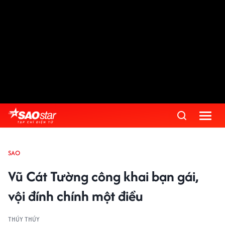
SAO
Vũ Cát Tường công khai bạn gái,
vội đính chính một điều
THÚY THÚY