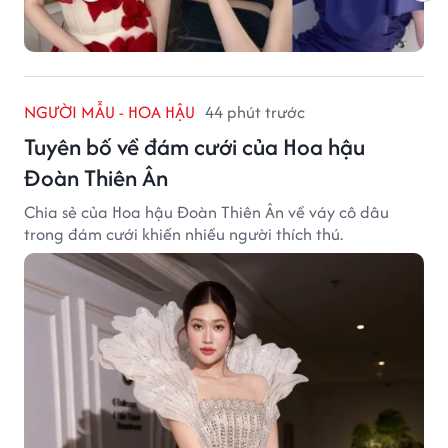
NGƯỜI MẪU - HOA HẬU
44 phút trước
Tuyên bố về đám cưới của Hoa hậu
Đoàn Thiên Ân
Chia sẻ của Hoa hậu Đoàn Thiên Ân về váy cô dâu
trong đám cưới khiến nhiều người thích thú.