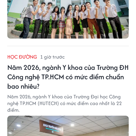
HỌC ĐƯỜNG
1 giờ trước
Năm 2026, ngành Y khoa của Trường ĐH
Công nghệ TP.HCM có mức điểm chuẩn
bao nhiêu?
Năm 2026, ngành Y khoa của Trường Đại học Công
nghệ TP.HCM (HUTECH) có mức điểm cao nhất là 22
điểm.