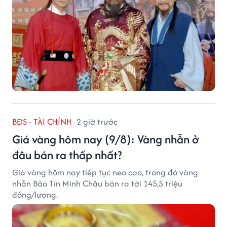
BĐS - TÀI CHÍNH
2 giờ trước
Giá vàng hôm nay (9/8): Vàng nhẫn ở
đâu bán ra thấp nhất?
Giá vàng hôm nay tiếp tục neo cao, trong đó vàng
nhẫn Bảo Tín Minh Châu bán ra tới 145,5 triệu
đồng/lượng.