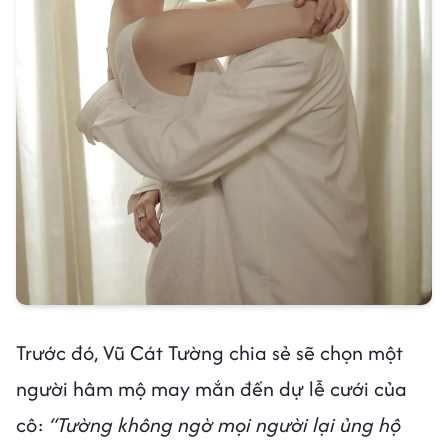
Trước đó, Vũ Cát Tường chia sẻ sẽ chọn một
người hâm mộ may mắn đến dự lễ cưới của
cô:
“Tường không ngờ mọi người lại ủng hộ