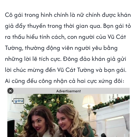
Cô gái trong hình chính là nữ chính được khán
giả đẩy thuyền trong thời gian qua. Bạn gái tỏ
ra thấu hiểu tính cách, con người của Vũ Cát
Tường, thường động viên người yêu bằng
những lời lẽ tích cực. Đông đảo khán giả gửi
lời chúc mừng đến Vũ Cát Tường và bạn gái.
Ai cũng đều công nhận cả hai cực xứng đôi:
Advertisement