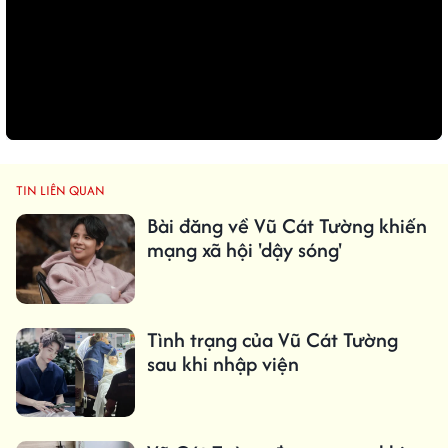
TIN LIÊN QUAN
Bài đăng về Vũ Cát Tường khiến
mạng xã hội 'dậy sóng'
Tình trạng của Vũ Cát Tường
sau khi nhập viện