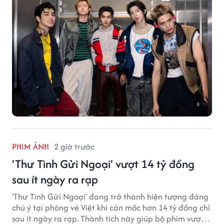
PHIM ẢNH
2 giờ trước
'Thư Tình Gửi Ngoại' vượt 14 tỷ đồng
sau ít ngày ra rạp
'Thư Tình Gửi Ngoại' đang trở thành hiện tượng đáng
chú ý tại phòng vé Việt khi cán mốc hơn 14 tỷ đồng chỉ
sau ít ngày ra rạp. Thành tích này giúp bộ phim vượt