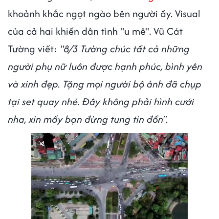
khoảnh khắc ngọt ngào bên người ấy. Visual
của cả hai khiến dân tình "u mê". Vũ Cát
Tường viết:
"8/3 Tường chúc tất cả những
người phụ nữ luôn được hạnh phúc, bình yên
và xinh đẹp. Tặng mọi người bộ ảnh đã chụp
tại set quay nhé. Đây không phải hình cưới
nha, xin mấy bạn đừng tung tin đồn".