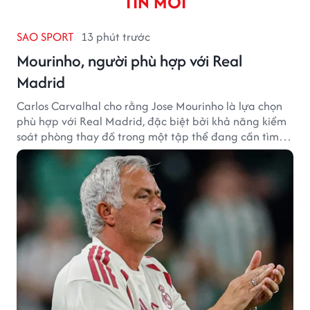
TIN MỚI
SAO SPORT
13 phút trước
Mourinho, người phù hợp với Real
Madrid
Carlos Carvalhal cho rằng Jose Mourinho là lựa chọn
phù hợp với Real Madrid, đặc biệt bởi khả năng kiểm
soát phòng thay đồ trong một tập thể đang cần tìm
lại sự ổn định.