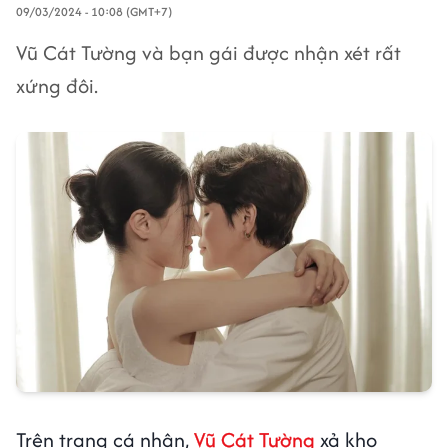
09/03/2024 - 10:08 (GMT+7)
Vũ Cát Tường và bạn gái được nhận xét rất
xứng đôi.
Trên trang cá nhân,
Vũ Cát Tường
xả kho