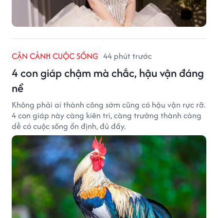
CẬN CẢNH CUỘC SỐNG
44 phút trước
4 con giáp chậm mà chắc, hậu vận đáng
nể
Không phải ai thành công sớm cũng có hậu vận rực rỡ.
4 con giáp này càng kiên trì, càng trưởng thành càng
dễ có cuộc sống ổn định, đủ đầy.