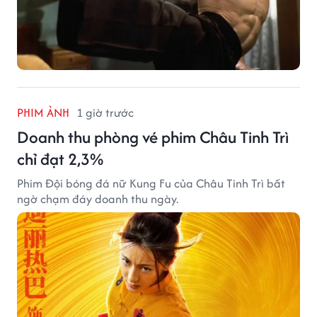
PHIM ẢNH
1 giờ trước
Doanh thu phòng vé phim Châu Tinh Trì
chỉ đạt 2,3%
Phim Đội bóng đá nữ Kung Fu của Châu Tinh Trì bất
ngờ chạm đáy doanh thu ngày.