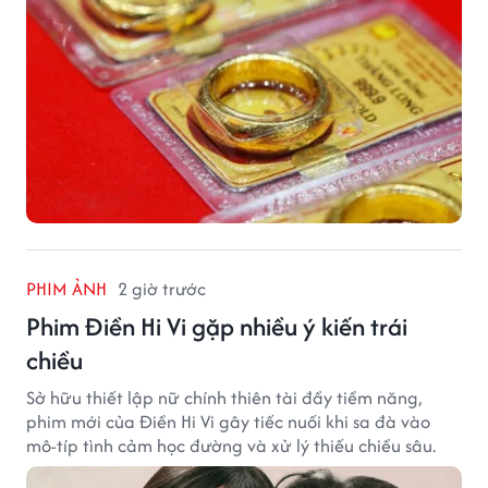
PHIM ẢNH
2 giờ trước
Phim Điền Hi Vi gặp nhiều ý kiến trái
chiều
Sở hữu thiết lập nữ chính thiên tài đầy tiềm năng,
phim mới của Điền Hi Vi gây tiếc nuối khi sa đà vào
mô-típ tình cảm học đường và xử lý thiếu chiều sâu.