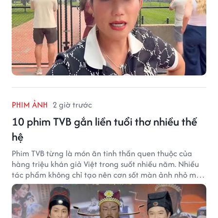
PHIM ẢNH
2 giờ trước
10 phim TVB gắn liền tuổi thơ nhiều thế
hệ
Phim TVB từng là món ăn tinh thần quen thuộc của
hàng triệu khán giả Việt trong suốt nhiều năm. Nhiều
tác phẩm không chỉ tạo nên cơn sốt màn ảnh nhỏ mà
còn trở thành ký ức khó quên của cả một thế hệ.