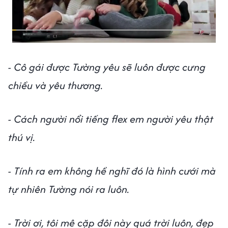
- Cô gái được Tường yêu sẽ luôn được cưng
chiều và yêu thương.
- Cách người nổi tiếng flex em người yêu thật
thú vị.
- Tính ra em không hề nghĩ đó là hình cưới mà
tự nhiên Tường nói ra luôn.
- Trời ơi, tôi mê cặp đôi này quá trời luôn, đẹp