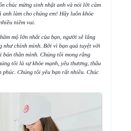
n chúc mừng sinh nhật anh và nói lời cảm
gì anh làm cho chúng em! Hãy luôn khỏe
nhiều niềm vui.
 hâm mộ lớn nhất của bạn, người sẽ lắng
 như chính mình. Bởi vì bạn quá tuyệt vời
với bản thân mình. Chúng tôi mong rằng
húng tôi là sự khỏe mạnh, yêu thương, thấu
h phúc. Chúng tôi yêu bạn rất nhiều. Chúc