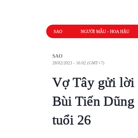
SAO
NGƯỜI MẪU - HOA HẬU
SAO
28/02/2023 - 16:02 (GMT+7)
Vợ Tây gửi lời
Bùi Tiến Dũng 
tuổi 26