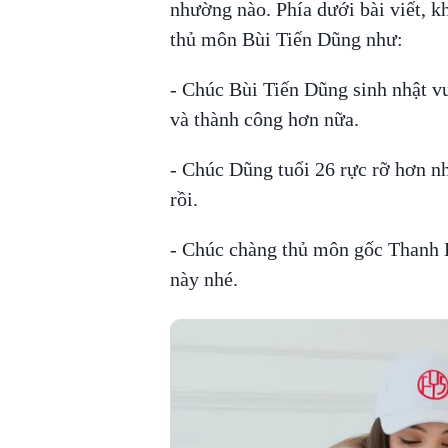
nhường nào. Phía dưới bài viết, k
thủ môn Bùi Tiến Dũng như:
- Chúc Bùi Tiến Dũng sinh nhật v
và thành công hơn nữa.
- Chúc Dũng tuổi 26 rực rỡ hơn nh
rồi.
- Chúc chàng thủ môn gốc Thanh H
này nhé.