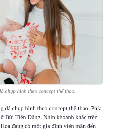
đá chụp hình theo concept thể thao.
ng đá chụp hình theo concept thể thao. Phía
hữ Bùi Tiến Dũng. Nhìn khoảnh khắc trên
 Hóa đang có một gia đình viên mãn đến