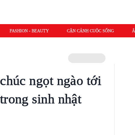
FASHION - BEAUTY
CẬN CẢNH CUỘC SỐNG
Â
 chúc ngọt ngào tới
trong sinh nhật