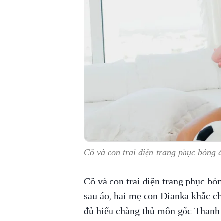
Cô và con trai diện trang phục bóng 
Cô và con trai diện trang phục bó
sau áo, hai mẹ con Dianka khắc c
đủ hiểu chàng thủ môn gốc Thanh