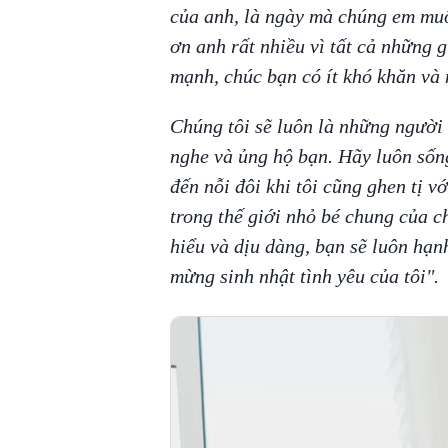
của anh, là ngày mà chúng em muố
ơn anh rất nhiều vì tất cả những 
mạnh, chúc bạn có ít khó khăn và 
Chúng tôi sẽ luôn là những người
nghe và ủng hộ bạn. Hãy luôn sống
đến nỗi đôi khi tôi cũng ghen tị 
trong thế giới nhỏ bé chung của c
hiểu và dịu dàng, bạn sẽ luôn hạn
mừng sinh nhật tình yêu của tôi".