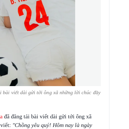
 bài viết dài gửi tới ông xã những lời chúc đầy
ka
đã đăng tải bài viết dài gửi tới ông xã
viết:
"Chồng yêu quý! Hôm nay là ngày