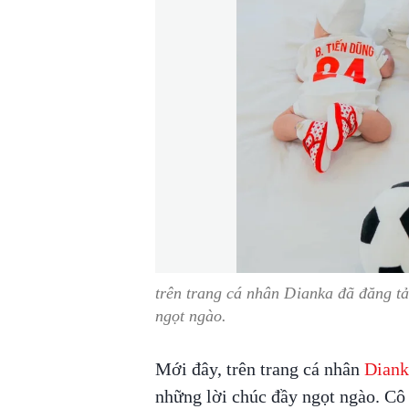
trên trang cá nhân Dianka đã đăng tải
ngọt ngào.
Mới đây, trên trang cá nhân
Dian
những lời chúc đầy ngọt ngào. Cô 