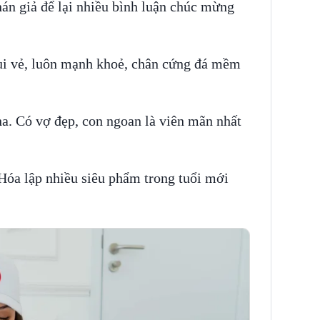
hán giả để lại nhiều bình luận chúc mừng
ui vẻ, luôn mạnh khoẻ, chân cứng đá mềm
a. Có vợ đẹp, con ngoan là viên mãn nhất
óa lập nhiều siêu phẩm trong tuổi mới