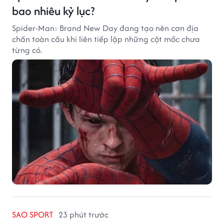
bao nhiêu kỷ lục?
Spider-Man: Brand New Day đang tạo nên cơn địa
chấn toàn cầu khi liên tiếp lập những cột mốc chưa
từng có.
SAO SPORT
23 phút trước