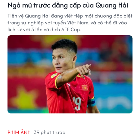
Ngả mũ trước đẳng cấp của Quang Hải
Tiền vệ Quang Hải đang viết tiếp một chương đặc biệt
trong sự nghiệp với tuyển Việt Nam, và có thể đi vào
lịch sử với 3 lần vô địch AFF Cup.
PHIM ẢNH
39 phút trước