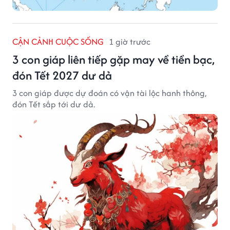
CẬN CẢNH CUỘC SỐNG
1 giờ trước
3 con giáp liên tiếp gặp may về tiền bạc,
đón Tết 2027 dư dả
3 con giáp được dự đoán có vận tài lộc hanh thông,
đón Tết sắp tới dư dả.