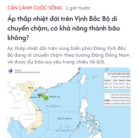
CẬN CẢNH CUỘC SỐNG
1 giờ trước
Áp thấp nhiệt đới trên Vịnh Bắc Bộ di
chuyển chậm, có khả năng thành bão
không?
Áp thấp nhiệt đới trên vùng biển phía Đông Vịnh Bắc
Bộ đang di chuyển chậm theo hướng Đông Đông Nam
và được dự báo suy yếu trong chiều tối 8/8.