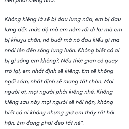
Không kiêng là sẽ bị đau lưng nữa, em bị đau
lưng đến mức độ mà em nằm rồi đi lại mà em
bị khuỵu chân, nó buốt mà nó đau kiểu gì mà
nhói lên đến sống lưng luôn. Không biết có ai
bị gì sống em không?. Nếu thời gian có quay
trở lại, em nhất định sẽ kiêng. Em sẽ không
ngồi sớm, nhất định sẽ mang tất chân. Mọi
người ơi, mọi người phải kiêng nhé. Không
kiêng sau này mọi người sẽ hối hận, không
biết có ai không nhưng giờ em thấy rất hối
hận. Em đang phải đeo tất nè".