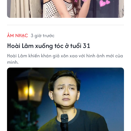
ÂM NHẠC
3 giờ trước
Hoài Lâm xuống tóc ở tuổi 31
Hoài Lâm khiến khán giả xôn xao với hình ảnh mới của
mình.