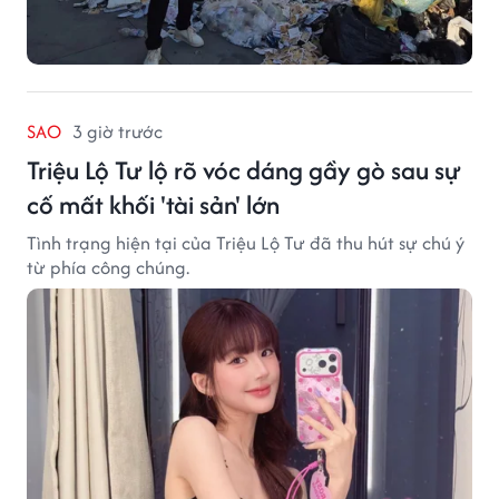
SAO
3 giờ trước
Triệu Lộ Tư lộ rõ vóc dáng gầy gò sau sự
cố mất khối 'tài sản' lớn
Tình trạng hiện tại của Triệu Lộ Tư đã thu hút sự chú ý
từ phía công chúng.