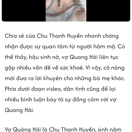
Chia sẻ của Chu Thanh Huyền nhanh chóng
nhận được sự quan tâm từ người hâm mộ. Có
thể thấy, hậu sinh nở, vợ Quang Hải liên tục
gặp nhiều vấn đề về sức khoẻ. Vì vậy, cô nàng
mới đưa ra lời khuyên cho những bà mẹ khác.
Phía dưới đoạn video, dân tình cũng để lại
nhiều bình luận bày tỏ sự đồng cảm với vợ
Quang Hải.
Vợ Quảng Hải là Chu Thanh Huyền, sinh năm