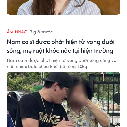
ÂM NHẠC
3 giờ trước
Nam ca sĩ được phát hiện tử vong dưới
sông, mẹ ruột khóc nấc tại hiện trường
Nam ca sĩ được phát hiện tử vong dưới sông cùng với
một chiếc balo chứa khối bê tông 10kg.