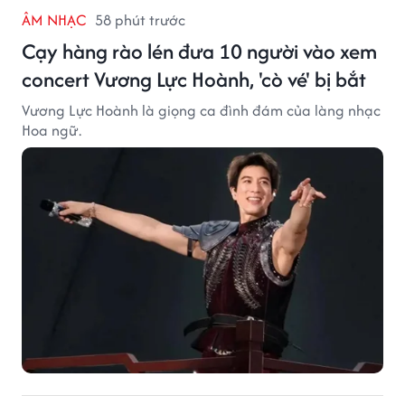
ÂM NHẠC
58 phút trước
Cạy hàng rào lén đưa 10 người vào xem
concert Vương Lực Hoành, 'cò vé' bị bắt
Vương Lực Hoành là giọng ca đình đám của làng nhạc
Hoa ngữ.