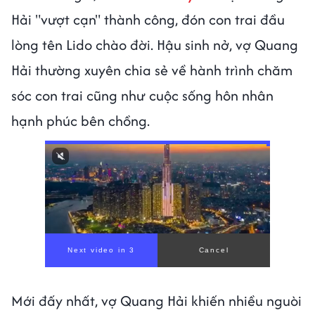
Hải "vượt cạn" thành công, đón con trai đầu
lòng tên Lido chào đời. Hậu sinh nở, vợ Quang
Hải thường xuyên chia sẻ về hành trình chăm
sóc con trai cũng như cuộc sống hôn nhân
hạnh phúc bên chồng.
Mới đấy nhất, vợ Quang Hải khiến nhiều nguòi