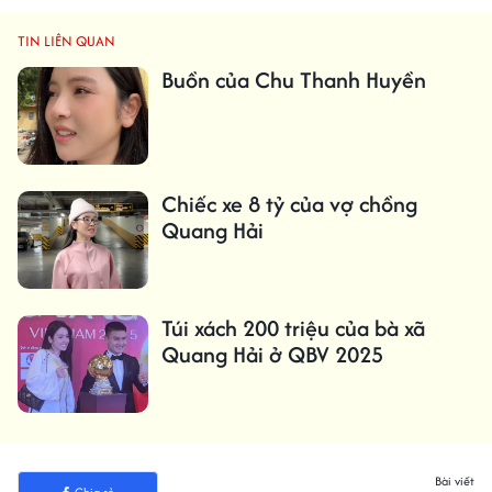
TIN LIÊN QUAN
Buồn của Chu Thanh Huyền
Chiếc xe 8 tỷ của vợ chồng
Quang Hải
Túi xách 200 triệu của bà xã
Quang Hải ở QBV 2025
Bài viết