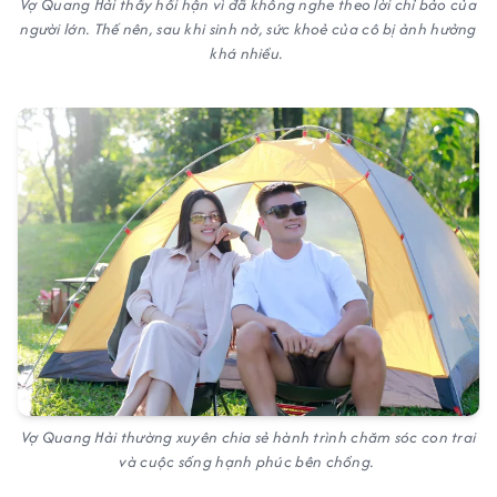
Vợ Quang Hải thấy hối hận vì đã không nghe theo lời chỉ bảo của
người lớn. Thế nên, sau khi sinh nở, sức khoẻ của cô bị ảnh hưởng
khá nhiều.
Vợ Quang Hải thường xuyên chia sẻ hành trình chăm sóc con trai
và cuộc sống hạnh phúc bên chồng.