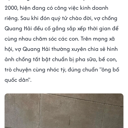
2000, hiện đang có công việc kinh doanh
riêng. Sau khi đón quý tử chào đời, vợ chồng
Quang Hải đều cố gắng sắp xếp thời gian để
cùng nhau chăm sóc các con. Trên mạng xã
hội, vợ Quang Hải thường xuyên chia sẻ hình
ảnh chồng tất bật chuẩn bị pha sữa, bế con,
trò chuyện cùng nhóc tỳ, đúng chuẩn "ông bố
quốc dân".