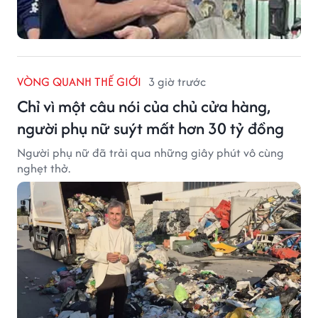
VÒNG QUANH THẾ GIỚI
3 giờ trước
Chỉ vì một câu nói của chủ cửa hàng,
người phụ nữ suýt mất hơn 30 tỷ đồng
Người phụ nữ đã trải qua những giây phút vô cùng
nghẹt thở.