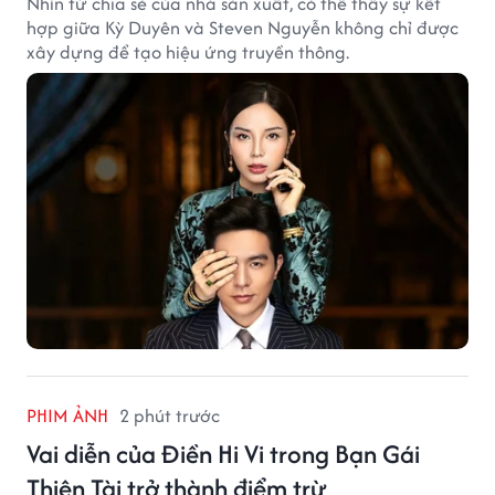
Nhìn từ chia sẻ của nhà sản xuất, có thể thấy sự kết
hợp giữa Kỳ Duyên và Steven Nguyễn không chỉ được
xây dựng để tạo hiệu ứng truyền thông.
PHIM ẢNH
2 phút trước
Vai diễn của Điền Hi Vi trong Bạn Gái
Thiên Tài trở thành điểm trừ