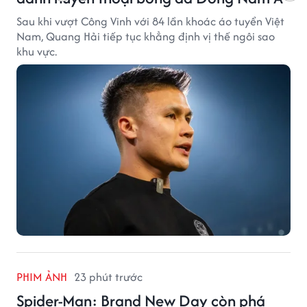
Sau khi vượt Công Vinh với 84 lần khoác áo tuyển Việt
Nam, Quang Hải tiếp tục khẳng định vị thế ngôi sao
khu vực.
PHIM ẢNH
23 phút trước
Spider-Man: Brand New Day còn phá