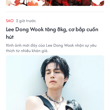
SAO
2 giờ trước
Lee Dong Wook tăng 8kg, cơ bắp cuốn
hút
Hình ảnh mới đây của Lee Dong Wook nhận sự yêu
thích từ nhiều khán giả.