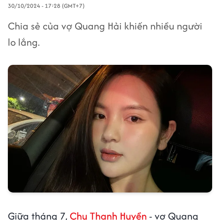
30/10/2024 - 17:28 (GMT+7)
Chia sẻ của vợ Quang Hải khiến nhiều người
lo lắng.
Giữa tháng 7,
Chu Thanh Huyền
- vợ Quang