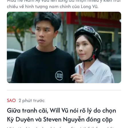
chiều về hình tượng nam chính của Long Vũ.
SAO
2 phút trước
Giữa tranh cãi, Will Vũ nói rõ lý do chọn
Kỳ Duyên và Steven Nguyễn đóng cặp