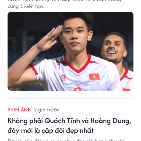
cùng 1 kiến tạo.
PHIM ẢNH
2 giờ trước
Không phải Quách Tĩnh và Hoàng Dung,
đây mới là cặp đôi đẹp nhất
Đây là cặp đôi đã chinh phục độc giả bằng chuyện