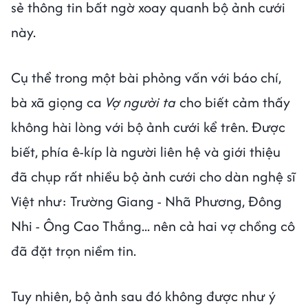
sẻ thông tin bất ngờ xoay quanh bộ ảnh cưới
này.
Cụ thể trong một bài phỏng vấn với báo chí,
bà xã giọng ca
Vợ người ta
cho biết cảm thấy
không hài lòng với bộ ảnh cưới kể trên. Được
biết, phía ê-kíp là người liên hệ và giới thiệu
đã chụp rất nhiều bộ ảnh cưới cho dàn nghệ sĩ
Việt như: Trường Giang - Nhã Phương, Đông
Nhi - Ông Cao Thắng... nên cả hai vợ chồng cô
đã đặt trọn niềm tin.
Tuy nhiên, bộ ảnh sau đó không được như ý