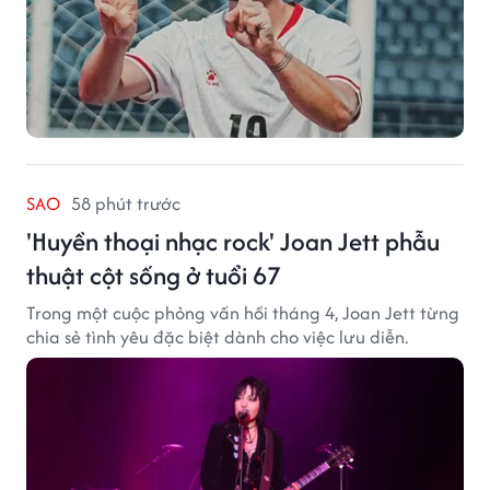
SAO
58 phút trước
'Huyền thoại nhạc rock' Joan Jett phẫu
thuật cột sống ở tuổi 67
Trong một cuộc phỏng vấn hồi tháng 4, Joan Jett từng
chia sẻ tình yêu đặc biệt dành cho việc lưu diễn.