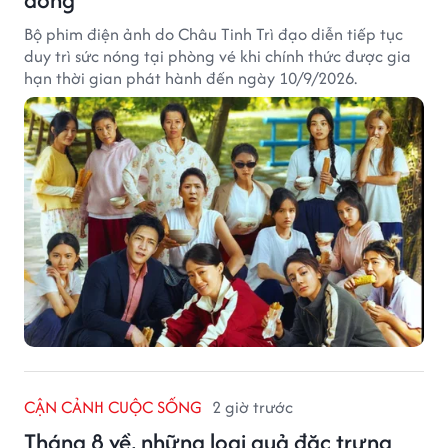
Bộ phim điện ảnh do Châu Tinh Trì đạo diễn tiếp tục
duy trì sức nóng tại phòng vé khi chính thức được gia
hạn thời gian phát hành đến ngày 10/9/2026.
CẬN CẢNH CUỘC SỐNG
2 giờ trước
Tháng 8 về, những loại quả đặc trưng