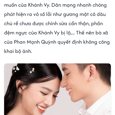
muốn của Khánh Vy. Dân mạng nhanh chóng
phát hiện ra vô số lỗi như gương mặt cô dâu
chú rể chưa được chỉnh sửa cẩn thận, phần
đệm ngực của Khánh Vy bị lộ,... Thế nên bà xã
của Phan Mạnh Quỳnh quyết định không công
khai bộ ảnh.