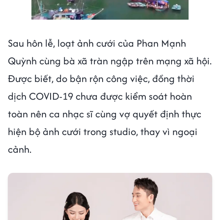
Next video in 2
Cancel
Sau hôn lễ, loạt ảnh cưới của Phan Mạnh
Quỳnh cùng bà xã tràn ngập trên mạng xã hội.
Được biết, do bận rộn công việc, đồng thời
dịch COVID-19 chưa được kiểm soát hoàn
toàn nên ca nhạc sĩ cùng vợ quyết định thực
hiện bộ ảnh cưới trong studio, thay vì ngoại
cảnh.