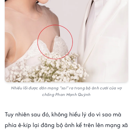
Nhiều lỗi được dân mạng "soi" ra trong bộ ảnh cưới của vợ
chồng Phan Mạnh Quỳnh
Tuy nhiên sau đó, không hiểu lý do vì sao mà
phía ê-kíp lại đăng bộ ảnh kể trên lên mạng xã