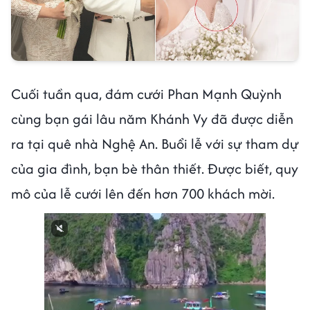
Cuối tuần qua, đám cưới Phan Mạnh Quỳnh
cùng bạn gái lâu năm Khánh Vy đã được diễn
ra tại quê nhà Nghệ An. Buổi lễ với sự tham dự
của gia đình, bạn bè thân thiết. Được biết, quy
mô của lễ cưới lên đến hơn 700 khách mời.