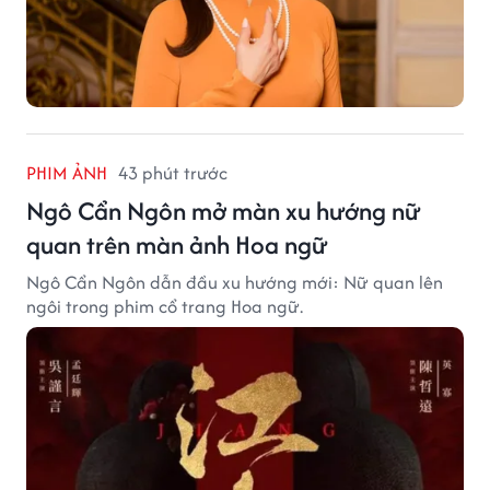
PHIM ẢNH
43 phút trước
Ngô Cẩn Ngôn mở màn xu hướng nữ
quan trên màn ảnh Hoa ngữ
Ngô Cẩn Ngôn dẫn đầu xu hướng mới: Nữ quan lên
ngôi trong phim cổ trang Hoa ngữ.