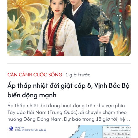
CẬN CẢNH CUỘC SỐNG
1 giờ trước
Áp thấp nhiệt đới giật cấp 8, Vịnh Bắc Bộ
biển động mạnh
Áp thấp nhiệt đới đang hoạt động trên khu vực phía
Tây đảo Hải Nam (Trung Quốc), di chuyển chậm theo
hướng Đông Đông Nam. Dự báo trong 12 giờ tới, hệ
thống này suy yếu dần thành vùng áp thấp.