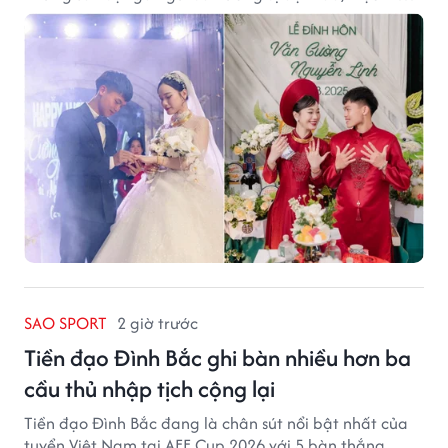
của núi rừng.
SAO SPORT
2 giờ trước
Tiền đạo Đình Bắc ghi bàn nhiều hơn ba
cầu thủ nhập tịch cộng lại
Tiền đạo Đình Bắc đang là chân sút nổi bật nhất của
tuyển Việt Nam tại AFF Cup 2026 với 5 bàn thắng