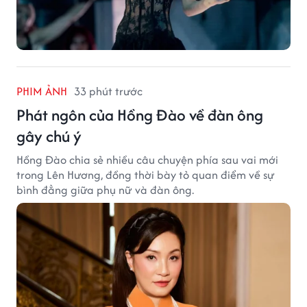
PHIM ẢNH
33 phút trước
Phát ngôn của Hồng Đào về đàn ông
gây chú ý
Hồng Đào chia sẻ nhiều câu chuyện phía sau vai mới
trong Lên Hương, đồng thời bày tỏ quan điểm về sự
bình đẳng giữa phụ nữ và đàn ông.