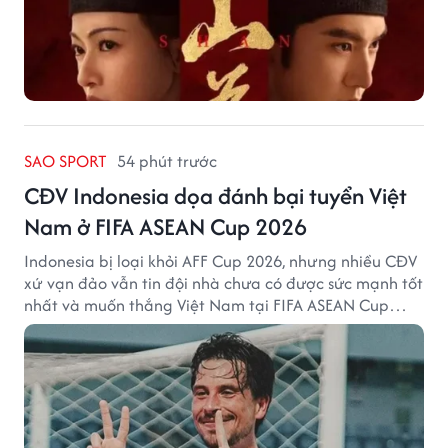
SAO SPORT
54 phút trước
CĐV Indonesia dọa đánh bại tuyển Việt
Nam ở FIFA ASEAN Cup 2026
Indonesia bị loại khỏi AFF Cup 2026, nhưng nhiều CĐV
xứ vạn đảo vẫn tin đội nhà chưa có được sức mạnh tốt
nhất và muốn thắng Việt Nam tại FIFA ASEAN Cup
2026.