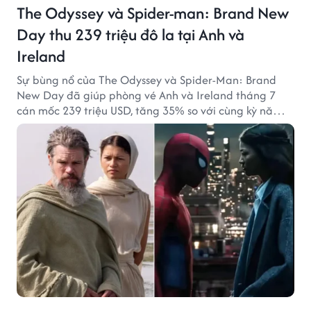
The Odyssey và Spider-man: Brand New
Day thu 239 triệu đô la tại Anh và
Ireland
Sự bùng nổ của The Odyssey và Spider-Man: Brand
New Day đã giúp phòng vé Anh và Ireland tháng 7
cán mốc 239 triệu USD, tăng 35% so với cùng kỳ năm
ngoái.