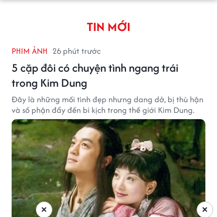
TIN MỚI
PHIM ẢNH
26 phút trước
5 cặp đôi có chuyện tình ngang trái
trong Kim Dung
Đây là những mối tình đẹp nhưng dang dở, bị thù hận
và số phận đẩy đến bi kịch trong thế giới Kim Dung.
×
×