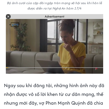
Bộ ảnh cưới của cặp đôi ngập tràn mạng xã hội sau khi hôn lễ
được diễn ra tại Nghệ An hôm 17/4
Advertisement
Ngay sau khi đăng tải, những hình ảnh này đã
nhận được vô số lời khen từ cư dân mạng, thế
nhưng mới đây, vợ Phan Mạnh Quỳnh đã chia