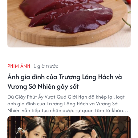
PHIM ẢNH
1 giờ trước
Ảnh gia đình của Trương Lăng Hách và
Vương Sở Nhiên gây sốt
Dù Giây Phút Ấy Vượt Quá Giới Hạn đã khép lại, loạt
ảnh gia đình của Trương Lăng Hách và Vương Sở
Nhiên vẫn tiếp tục nhận được sự quan tâm từ khán
giả.