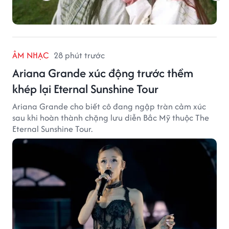
ÂM NHẠC
28 phút trước
Ariana Grande xúc động trước thềm
khép lại Eternal Sunshine Tour
Ariana Grande cho biết cô đang ngập tràn cảm xúc
sau khi hoàn thành chặng lưu diễn Bắc Mỹ thuộc The
Eternal Sunshine Tour.