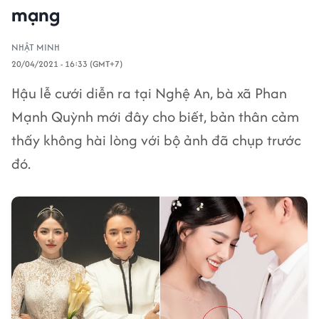
mạng
NHẬT MINH
20/04/2021 - 16:33 (GMT+7)
Hậu lễ cưới diễn ra tại Nghệ An, bà xã Phan
Mạnh Quỳnh mới đây cho biết, bản thân cảm
thấy không hài lòng với bộ ảnh đã chụp trước
đó.