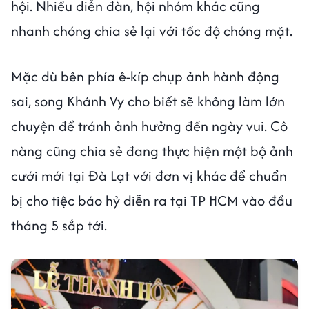
hội. Nhiều diễn đàn, hội nhóm khác cũng
nhanh chóng chia sẻ lại với tốc độ chóng mặt.
Mặc dù bên phía ê-kíp chụp ảnh hành động
sai, song Khánh Vy cho biết sẽ không làm lớn
chuyện để tránh ảnh hưởng đến ngày vui. Cô
nàng cũng chia sẻ đang thực hiện một bộ ảnh
cưới mới tại Đà Lạt với đơn vị khác để chuẩn
bị cho tiệc báo hỷ diễn ra tại TP HCM vào đầu
tháng 5 sắp tới.