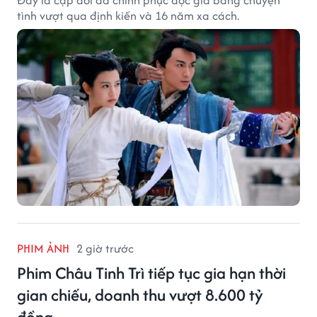
tình vượt qua định kiến và 16 năm xa cách.
PHIM ẢNH
2 giờ trước
Phim Châu Tinh Trì tiếp tục gia hạn thời
gian chiếu, doanh thu vượt 8.600 tỷ
đồng