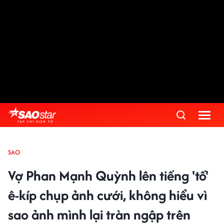
SAO
Vợ Phan Mạnh Quỳnh lên tiếng 'tố'
ê-kíp chụp ảnh cưới, không hiểu vì
sao ảnh mình lại tràn ngập trên