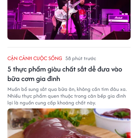
CẬN CẢNH CUỘC SỐNG
58 phút trước
5 thực phẩm giàu chất sắt dễ đưa vào
bữa cơm gia đình
Muốn bổ sung sắt qua bữa ăn, không cần tìm đâu xa.
Nhiều thực phẩm quen thuộc trong căn bếp gia đình
lại là nguồn cung cấp khoáng chất này.