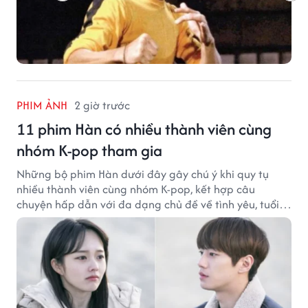
PHIM ẢNH
2 giờ trước
11 phim Hàn có nhiều thành viên cùng
nhóm K-pop tham gia
Những bộ phim Hàn dưới đây gây chú ý khi quy tụ
nhiều thành viên cùng nhóm K-pop, kết hợp câu
chuyện hấp dẫn với đa dạng chủ đề về tình yêu, tuổi
trẻ và ước mơ.