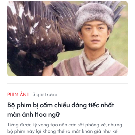
PHIM ẢNH
3 giờ trước
Bộ phim bị cấm chiếu đáng tiếc nhất
màn ảnh Hoa ngữ
Từng được kỳ vọng tạo nên cơn sốt phòng vé, nhưng
bộ phim này lại không thể ra mắt khán giả như kế