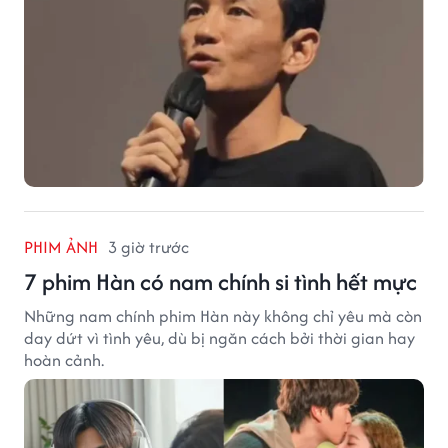
PHIM ẢNH
3 giờ trước
7 phim Hàn có nam chính si tình hết mực
Những nam chính phim Hàn này không chỉ yêu mà còn
day dứt vì tình yêu, dù bị ngăn cách bởi thời gian hay
hoàn cảnh.