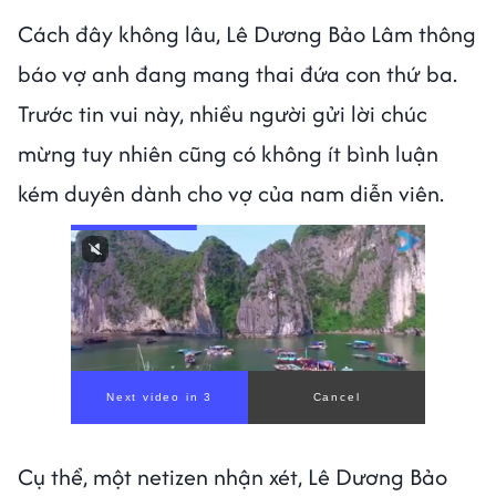
Cách đây không lâu, Lê Dương Bảo Lâm thông
báo vợ anh đang mang thai đứa con thứ ba.
Trước tin vui này, nhiều người gửi lời chúc
mừng tuy nhiên cũng có không ít bình luận
kém duyên dành cho vợ của nam diễn viên.
Cụ thể, một netizen nhận xét, Lê Dương Bảo