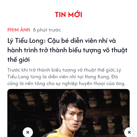
TIN MỚI
PHIM ẢNH
8 phút trước
Lý Tiểu Long: Cậu bé diễn viên nhí và
hành trình trở thành biểu tượng võ thuật
thế giới
Trước khi trở thành biểu tượng võ thuật thế giới, Lý
Tiểu Long từng là diễn viên nhí tại Hong Kong. Đó
cũng là nền tảng cho sự nghiệp huyền thoại của ông.
×
×