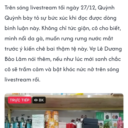
Trên sóng livestream tối ngày 27/12, Quỳnh
Quỳnh bày tỏ sự bức xúc khi đọc được dòng
bình luận này. Không chỉ tức giận, cô cho biết,
mình nổi da gà, muốn rưng rưng nước mắt
trước ý kiến chê bai thậm tệ này. Vợ Lê Dương
Bảo Lâm nói thêm, nếu như lúc mới sanh chắc
cô sẽ trầm cảm và bật khóc nức nở trên sóng
livestream rồi.