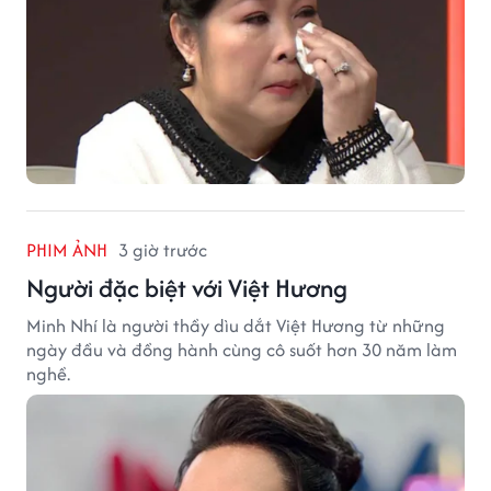
PHIM ẢNH
3 giờ trước
Người đặc biệt với Việt Hương
Minh Nhí là người thầy dìu dắt Việt Hương từ những
ngày đầu và đồng hành cùng cô suốt hơn 30 năm làm
nghề.