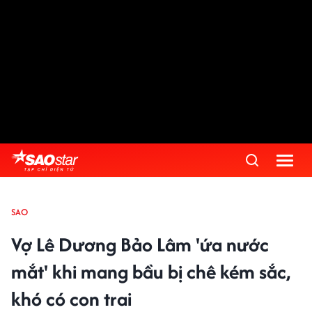
SAO
Vợ Lê Dương Bảo Lâm 'ứa nước
mắt' khi mang bầu bị chê kém sắc,
khó có con trai