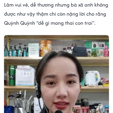
Lâm vui vẻ, dễ thương nhưng bà xã anh không
được như vậy thậm chí còn nặng lời cho rằng
Quỳnh Quỳnh “dễ gì mang thai con trai".