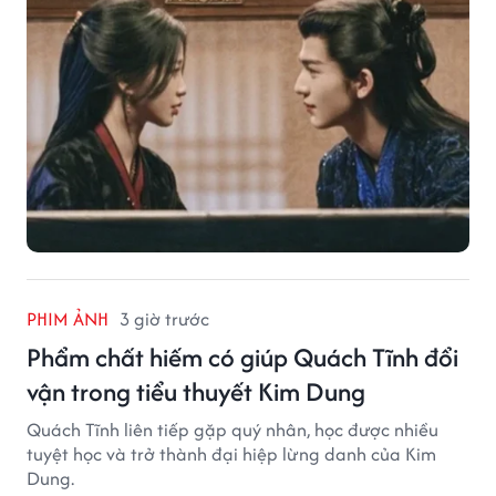
PHIM ẢNH
3 giờ trước
Phẩm chất hiếm có giúp Quách Tĩnh đổi
vận trong tiểu thuyết Kim Dung
Quách Tĩnh liên tiếp gặp quý nhân, học được nhiều
tuyệt học và trở thành đại hiệp lừng danh của Kim
Dung.