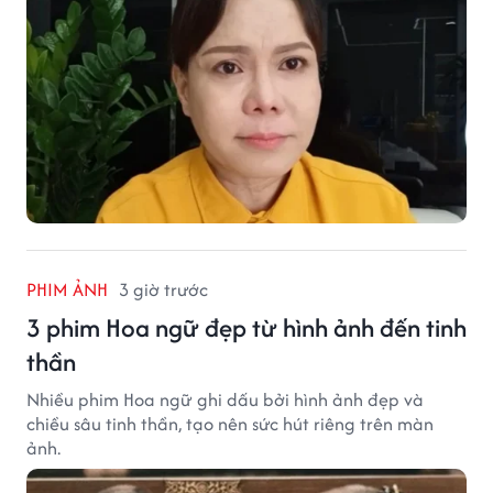
PHIM ẢNH
3 giờ trước
3 phim Hoa ngữ đẹp từ hình ảnh đến tinh
thần
Nhiều phim Hoa ngữ ghi dấu bởi hình ảnh đẹp và
chiều sâu tinh thần, tạo nên sức hút riêng trên màn
ảnh.