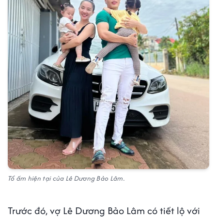
Tổ ấm hiện tại của Lê Dương Bảo Lâm.
Trước đó, vợ Lê Dương Bảo Lâm có tiết lộ với