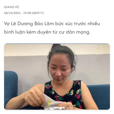
GIANG VŨ
28/12/2021 - 19:00 (GMT+7)
Vợ Lê Dương Bảo Lâm bức xúc trước nhiều
bình luận kém duyên từ cư dân mạng.