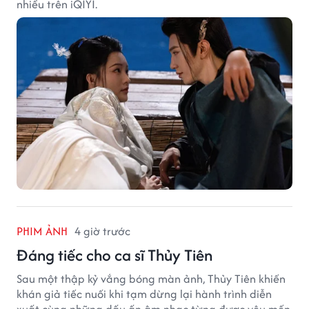
nhiều trên iQIYI.
PHIM ẢNH
4 giờ trước
Đáng tiếc cho ca sĩ Thủy Tiên
Sau một thập kỷ vắng bóng màn ảnh, Thủy Tiên khiến
khán giả tiếc nuối khi tạm dừng lại hành trình diễn