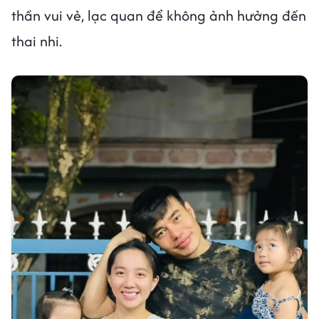
thần vui vẻ, lạc quan để không ảnh hưởng đến
thai nhi.