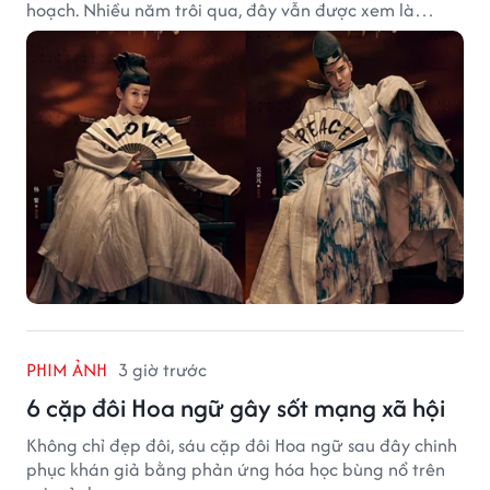
hoạch. Nhiều năm trôi qua, đây vẫn được xem là
trường hợp đáng tiếc bậc nhất của màn ảnh Hoa ngữ.
PHIM ẢNH
3 giờ trước
6 cặp đôi Hoa ngữ gây sốt mạng xã hội
Không chỉ đẹp đôi, sáu cặp đôi Hoa ngữ sau đây chinh
phục khán giả bằng phản ứng hóa học bùng nổ trên