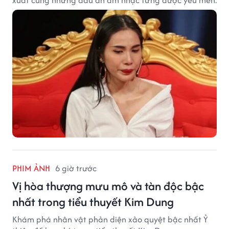
xuất cùng những dấu ấn âm nhạc từng được yêu mến.
PHIM ẢNH
6 giờ trước
Vị hòa thượng mưu mô và tàn độc bậc
nhất trong tiểu thuyết Kim Dung
Khám phá nhân vật phản diện xảo quyệt bậc nhất Ỷ