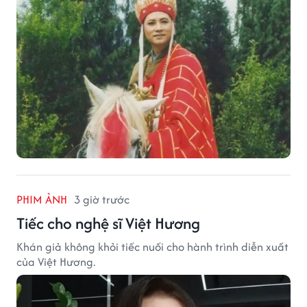
danh sách thừa kế khối tài sản hàng chục tỷ NDT.
PHIM ẢNH
3 giờ trước
Tiếc cho nghệ sĩ Việt Hương
Khán giả không khỏi tiếc nuối cho hành trình diễn xuất
của Việt Hương.