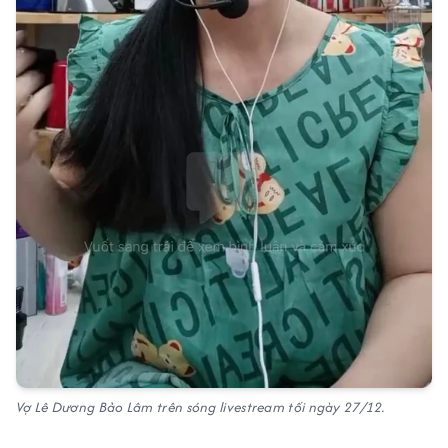
Vợ Lê Dương Bảo Lâm trên sóng livestream tối ngày 27/12.