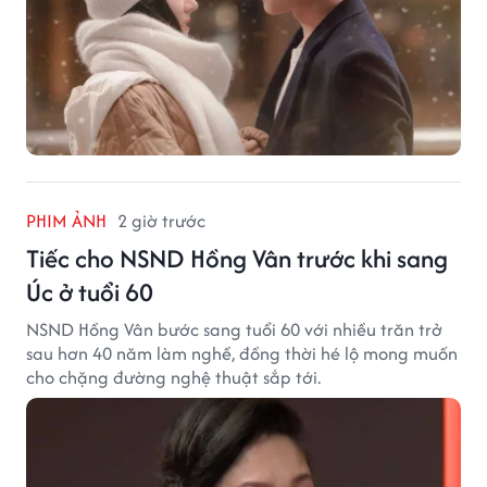
PHIM ẢNH
2 giờ trước
Tiếc cho NSND Hồng Vân trước khi sang
Úc ở tuổi 60
NSND Hồng Vân bước sang tuổi 60 với nhiều trăn trở
sau hơn 40 năm làm nghề, đồng thời hé lộ mong muốn
cho chặng đường nghệ thuật sắp tới.