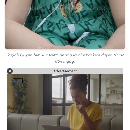
Quỳnh Quỳnh bức xúc trước những lời chê bai kém duyên từ cư
dân mạng.
Advertisement