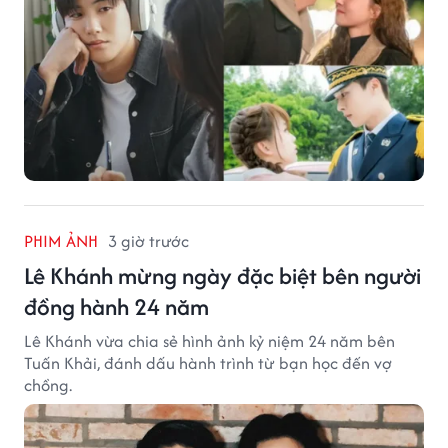
PHIM ẢNH
3 giờ trước
Lê Khánh mừng ngày đặc biệt bên người
đồng hành 24 năm
Lê Khánh vừa chia sẻ hình ảnh kỷ niệm 24 năm bên
Tuấn Khải, đánh dấu hành trình từ bạn học đến vợ
chồng.