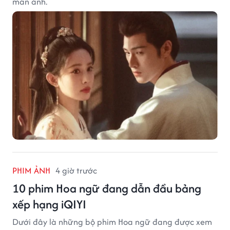
màn ảnh.
PHIM ẢNH
4 giờ trước
10 phim Hoa ngữ đang dẫn đầu bảng
xếp hạng iQIYI
Dưới đây là những bộ phim Hoa ngữ đang được xem