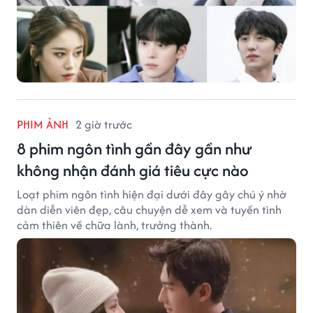
PHIM ẢNH
2 giờ trước
8 phim ngôn tình gần đây gần như
không nhận đánh giá tiêu cực nào
Loạt phim ngôn tình hiện đại dưới đây gây chú ý nhờ
dàn diễn viên đẹp, câu chuyện dễ xem và tuyến tình
cảm thiên về chữa lành, trưởng thành.