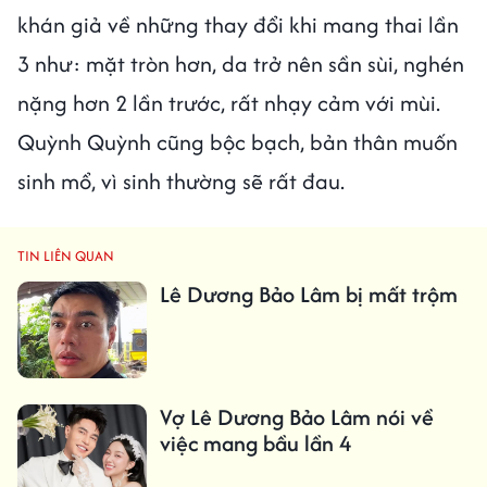
khán giả về những thay đổi khi mang thai lần
3 như: mặt tròn hơn, da trở nên sần sùi, nghén
nặng hơn 2 lần trước, rất nhạy cảm với mùi.
Quỳnh Quỳnh cũng bộc bạch, bản thân muốn
sinh mổ, vì sinh thường sẽ rất đau.
TIN LIÊN QUAN
Lê Dương Bảo Lâm bị mất trộm
Vợ Lê Dương Bảo Lâm nói về
việc mang bầu lần 4