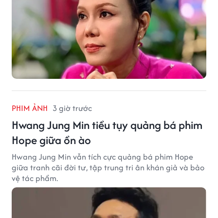
PHIM ẢNH
3 giờ trước
Hwang Jung Min tiều tụy quảng bá phim
Hope giữa ồn ào
Hwang Jung Min vẫn tích cực quảng bá phim Hope
giữa tranh cãi đời tư, tập trung tri ân khán giả và bảo
vệ tác phẩm.