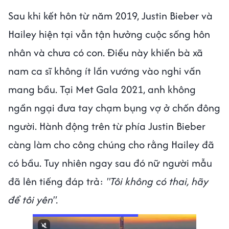
Sau khi kết hôn từ năm 2019, Justin Bieber và
Hailey hiện tại vẫn tận hưởng cuộc sống hôn
nhân và chưa có con. Điều này khiến bà xã
nam ca sĩ không ít lần vướng vào nghi vấn
mang bầu. Tại Met Gala 2021, anh không
ngần ngại đưa tay chạm bụng vợ ở chốn đông
người. Hành động trên từ phía Justin Bieber
càng làm cho công chúng cho rằng Hailey đã
có bầu. Tuy nhiên ngay sau đó nữ người mẫu
đã lên tiếng đáp trả:
"Tôi không có thai, hãy
để tôi yên".