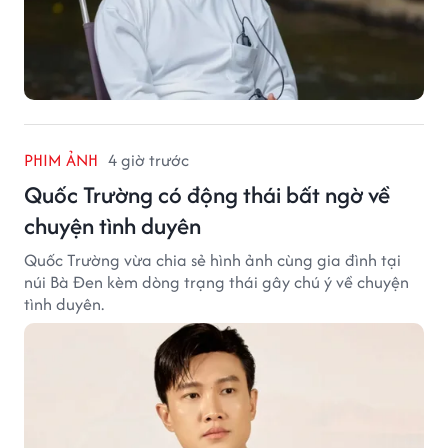
PHIM ẢNH
4 giờ trước
Quốc Trường có động thái bất ngờ về
chuyện tình duyên
Quốc Trường vừa chia sẻ hình ảnh cùng gia đình tại
núi Bà Đen kèm dòng trạng thái gây chú ý về chuyện
tình duyên.