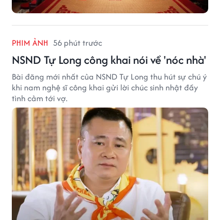
PHIM ẢNH
56 phút trước
NSND Tự Long công khai nói về 'nóc nhà'
Bài đăng mới nhất của NSND Tự Long thu hút sự chú ý
khi nam nghệ sĩ công khai gửi lời chúc sinh nhật đầy
tình cảm tới vợ.