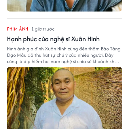
PHIM ẢNH
1 giờ trước
Hạnh phúc của nghệ sĩ Xuân Hinh
Hình ảnh gia đình Xuân Hinh cùng đến thăm Bảo Tàng
Đạo Mẫu đã thu hút sự chú ý của nhiều người. Đây
cũng là dịp hiếm hoi nam nghệ sĩ chia sẻ khoảnh khắc
sum họp bên người thân tại công trình văn hóa tâm
huyết của mình.