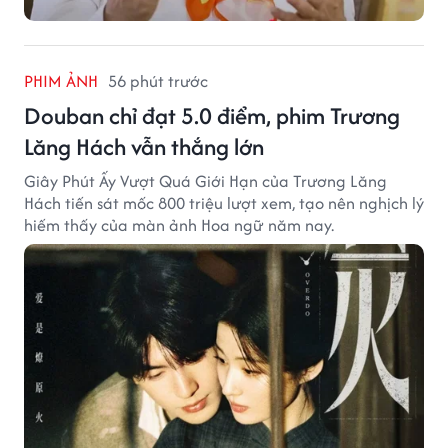
PHIM ẢNH
56 phút trước
Douban chỉ đạt 5.0 điểm, phim Trương
Lăng Hách vẫn thắng lớn
Giây Phút Ấy Vượt Quá Giới Hạn của Trương Lăng
Hách tiến sát mốc 800 triệu lượt xem, tạo nên nghịch lý
hiếm thấy của màn ảnh Hoa ngữ năm nay.