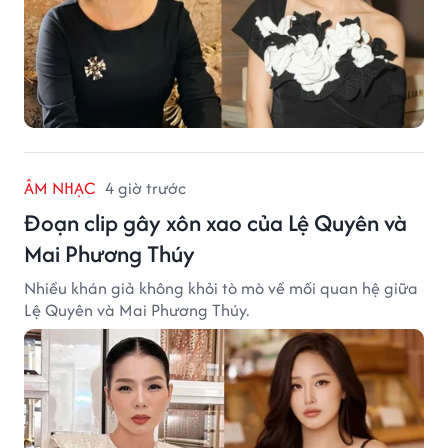
ÂM NHẠC
4 giờ trước
Đoạn clip gây xôn xao của Lệ Quyên và
Mai Phương Thúy
Nhiều khán giả không khỏi tò mò về mối quan hệ giữa
Lệ Quyên và Mai Phương Thúy.