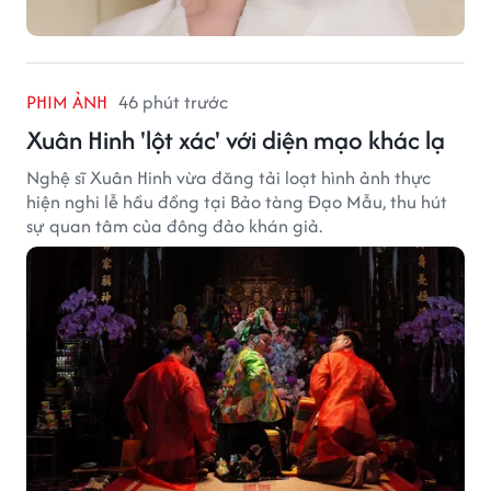
PHIM ẢNH
46 phút trước
Xuân Hinh 'lột xác' với diện mạo khác lạ
Nghệ sĩ Xuân Hinh vừa đăng tải loạt hình ảnh thực
hiện nghi lễ hầu đồng tại Bảo tàng Đạo Mẫu, thu hút
sự quan tâm của đông đảo khán giả.