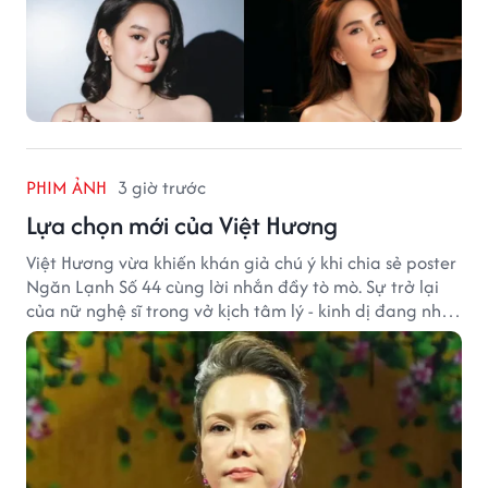
PHIM ẢNH
3 giờ trước
Lựa chọn mới của Việt Hương
Việt Hương vừa khiến khán giả chú ý khi chia sẻ poster
Ngăn Lạnh Số 44 cùng lời nhắn đầy tò mò. Sự trở lại
của nữ nghệ sĩ trong vở kịch tâm lý - kinh dị đang nhận
được nhiều quan tâm từ công chúng.