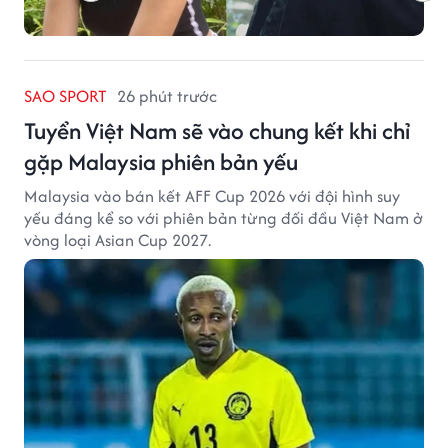
SAO SPORT
26 phút trước
Tuyển Việt Nam sẽ vào chung kết khi chỉ
gặp Malaysia phiên bản yếu
Malaysia vào bán kết AFF Cup 2026 với đội hình suy
yếu đáng kể so với phiên bản từng đối đầu Việt Nam ở
vòng loại Asian Cup 2027.