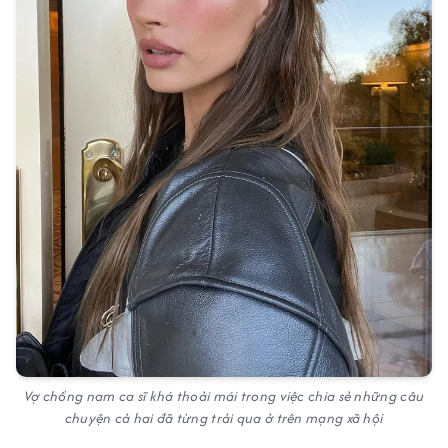
Vợ chồng nam ca sĩ khá thoải mái trong việc chia sẻ những câu
chuyện cả hai đã từng trải qua ở trên mạng xã hội