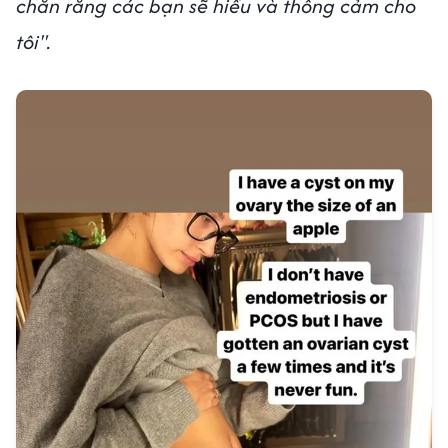
chắn rằng các bạn sẽ hiểu và thông cảm cho
tôi".