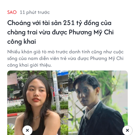
SAO
11 phút trước
Choáng với tài sản 251 tỷ đồng của
chàng trai vừa được Phương Mỹ Chi
công khai
Nhiều khán giả tò mò trước danh tính cũng như cuộc
sống của nam diễn viên trẻ vừa được Phương Mỹ Chi
công khai giới thiệu.
×
×