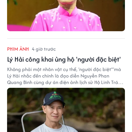
PHIM ẢNH
4 giờ trước
Lý Hải công khai ủng hộ 'người đặc biệt'
Không phải một nhân vật cụ thể, 'người đặc biệt”'mà
Lý Hải nhắc đến chính là đạo diễn Nguyễn Phan
Quang Bình cùng dự án điện ảnh lịch sử Hộ Linh Tráng
Sĩ: Bí Ẩn Mộ Vua Đinh.