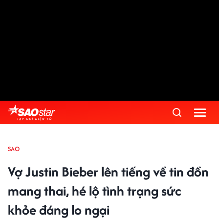
SAO
Vợ Justin Bieber lên tiếng về tin đồn
mang thai, hé lộ tình trạng sức
khỏe đáng lo ngại