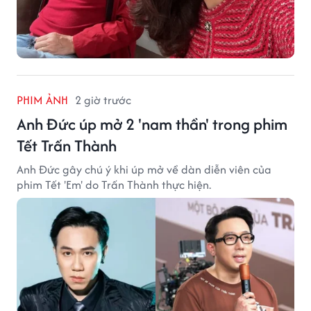
PHIM ẢNH
2 giờ trước
Anh Đức úp mở 2 'nam thần' trong phim
Tết Trấn Thành
Anh Đức gây chú ý khi úp mở về dàn diễn viên của
phim Tết 'Em' do Trấn Thành thực hiện.