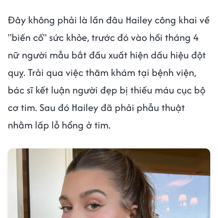
Đây không phải là lần đâu Hailey công khai về
"biến cố" sức khỏe, trước đó vào hồi tháng 4
nữ người mẫu bắt đầu xuất hiện dấu hiệu đột
quỵ. Trải qua việc thăm khám tại bệnh viện,
bác sĩ kết luận người đẹp bị thiếu máu cục bộ
cơ tim. Sau đó Hailey đã phải phẫu thuật
nhằm lấp lỗ hổng ở tim.