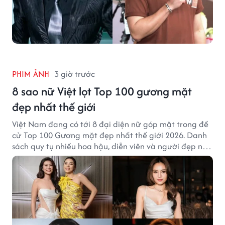
PHIM ẢNH
3 giờ trước
8 sao nữ Việt lọt Top 100 gương mặt
đẹp nhất thế giới
Việt Nam đang có tới 8 đại diện nữ góp mặt trong đề
cử Top 100 Gương mặt đẹp nhất thế giới 2026. Danh
sách quy tụ nhiều hoa hậu, diễn viên và người đẹp nổi
tiếng của showbiz Việt.