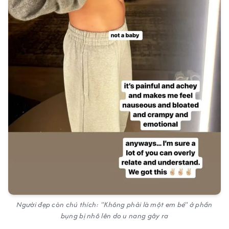
Người đẹp còn chú thích: "Không phải là một em bé" ở phần
bụng bị nhô lên do u nang gây ra