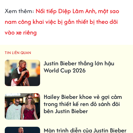
Xem thêm:
Nối tiếp Diệp Lâm Anh, một sao
nam công khai việc bị gắn thiết bị theo dõi
vào xe riêng
TIN LIÊN QUAN
Justin Bieber thắng lớn hậu
World Cup 2026
Hailey Bieber khoe vẻ gợi cảm
trong thiết kế ren đỏ sánh đôi
bên Justin Bieber
Màn trình diễn của Justin Bieber