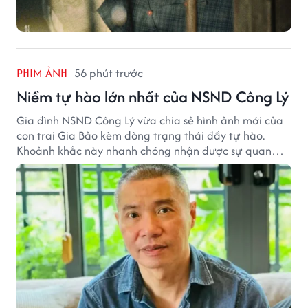
PHIM ẢNH
56 phút trước
Niềm tự hào lớn nhất của NSND Công Lý
Gia đình NSND Công Lý vừa chia sẻ hình ảnh mới của
con trai Gia Bảo kèm dòng trạng thái đầy tự hào.
Khoảnh khắc này nhanh chóng nhận được sự quan
tâm từ đông đảo khán giả.