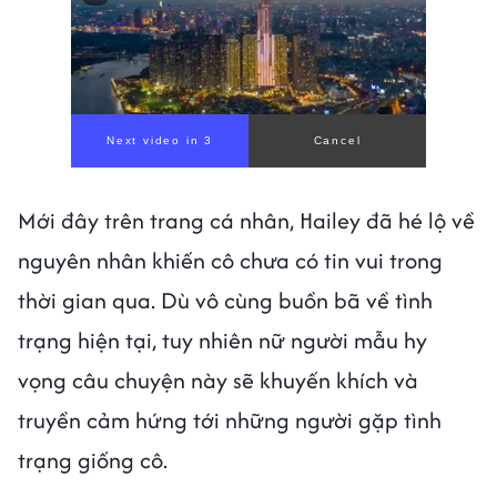
Mới đây trên trang cá nhân, Hailey đã hé lộ về
nguyên nhân khiến cô chưa có tin vui trong
thời gian qua. Dù vô cùng buồn bã về tình
trạng hiện tại, tuy nhiên nữ người mẫu hy
vọng câu chuyện này sẽ khuyến khích và
truyền cảm hứng tới những người gặp tình
trạng giống cô.