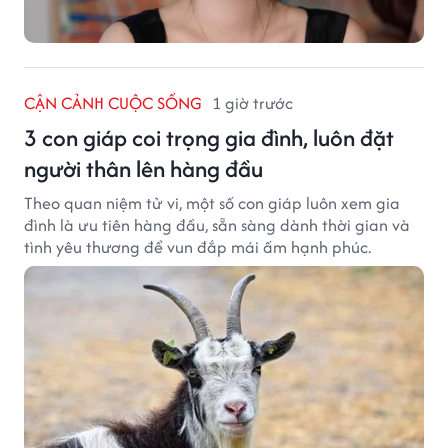
CẬN CẢNH CUỘC SỐNG
1 giờ trước
3 con giáp coi trọng gia đình, luôn đặt
người thân lên hàng đầu
Theo quan niệm tử vi, một số con giáp luôn xem gia
đình là ưu tiên hàng đầu, sẵn sàng dành thời gian và
tình yêu thương để vun đắp mái ấm hạnh phúc.