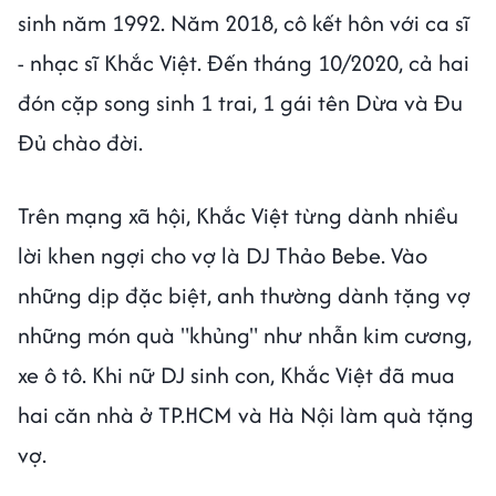
sinh năm 1992. Năm 2018, cô kết hôn với ca sĩ
- nhạc sĩ Khắc Việt. Đến tháng 10/2020, cả hai
đón cặp song sinh 1 trai, 1 gái tên Dừa và Đu
Đủ chào đời.
Trên mạng xã hội, Khắc Việt từng dành nhiều
lời khen ngợi cho vợ là DJ Thảo Bebe. Vào
những dịp đặc biệt, anh thường dành tặng vợ
những món quà "khủng" như nhẫn kim cương,
xe ô tô. Khi nữ DJ sinh con, Khắc Việt đã mua
hai căn nhà ở TP.HCM và Hà Nội làm quà tặng
vợ.