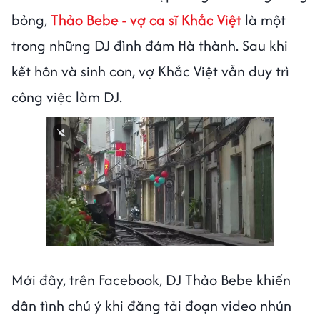
bỏng,
Thảo Bebe - vợ ca sĩ Khắc Việt
là một
trong những DJ đình đám Hà thành. Sau khi
kết hôn và sinh con, vợ Khắc Việt vẫn duy trì
công việc làm DJ.
Mới đây, trên Facebook, DJ Thảo Bebe khiến
dân tình chú ý khi đăng tải đoạn video nhún