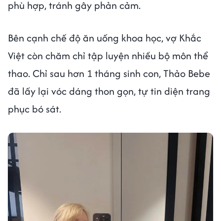
phù hợp, tránh gây phản cảm.
Bên cạnh chế độ ăn uống khoa học, vợ Khắc
Việt còn chăm chỉ tập luyện nhiều bộ môn thể
thao. Chỉ sau hơn 1 tháng sinh con, Thảo Bebe
đã lấy lại vóc dáng thon gọn, tự tin diện trang
phục bó sát.