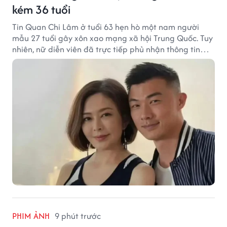
kém 36 tuổi
Tin Quan Chi Lâm ở tuổi 63 hẹn hò một nam người
mẫu 27 tuổi gây xôn xao mạng xã hội Trung Quốc. Tuy
nhiên, nữ diễn viên đã trực tiếp phủ nhận thông tin
này.
PHIM ẢNH
9 phút trước