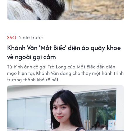
SAO
2 giờ trước
Khánh Vân 'Mắt Biếc' diện áo quây khoe
vẻ ngoài gợi cảm
Từ hình ảnh cô gái Trà Long của Mắt Biếc đến diện
mạo hiện tại, Khánh Vân đang cho thấy một hành trình
trưởng thành khá rõ nét.