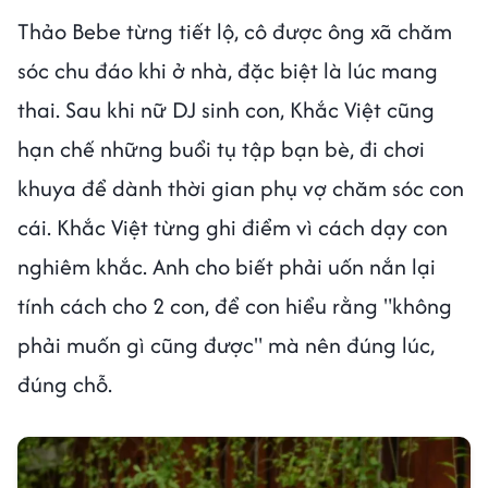
Thảo Bebe từng tiết lộ, cô được ông xã chăm
sóc chu đáo khi ở nhà, đặc biệt là lúc mang
thai. Sau khi nữ DJ sinh con, Khắc Việt cũng
hạn chế những buổi tụ tập bạn bè, đi chơi
khuya để dành thời gian phụ vợ chăm sóc con
cái. Khắc Việt từng ghi điểm vì cách dạy con
nghiêm khắc. Anh cho biết phải uốn nắn lại
tính cách cho 2 con, để con hiểu rằng "không
phải muốn gì cũng được" mà nên đúng lúc,
đúng chỗ.