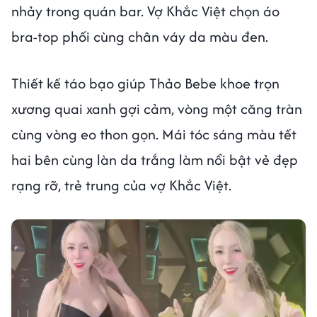
nhảy trong quán bar. Vợ Khắc Việt chọn áo
bra-top phối cùng chân váy da màu đen.
Thiết kế táo bạo giúp Thảo Bebe khoe trọn
xương quai xanh gợi cảm, vòng một căng tràn
cùng vòng eo thon gọn. Mái tóc sáng màu tết
hai bên cùng làn da trắng làm nổi bật vẻ đẹp
rạng rỡ, trẻ trung của vợ Khắc Việt.