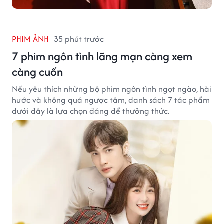
PHIM ẢNH
35 phút trước
7 phim ngôn tình lãng mạn càng xem
càng cuốn
Nếu yêu thích những bộ phim ngôn tình ngọt ngào, hài
hước và không quá ngược tâm, danh sách 7 tác phẩm
dưới đây là lựa chọn đáng để thưởng thức.