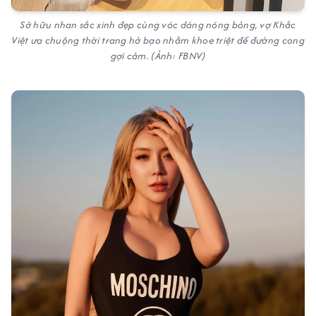
Sở hữu nhan sắc xinh đẹp cùng vóc dáng nóng bỏng, vợ Khắc
Việt ưa chuộng thời trang hở bạo nhằm khoe triệt để đường cong
gợi cảm. (Ảnh: FBNV)