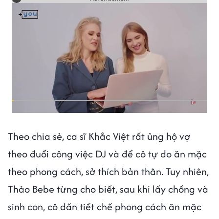
Theo chia sẻ, ca sĩ Khắc Việt rất ủng hộ vợ
theo đuổi công việc DJ và để cô tự do ăn mặc
theo phong cách, sở thích bản thân. Tuy nhiên,
Thảo Bebe từng cho biết, sau khi lấy chồng và
sinh con, cô dần tiết chế phong cách ăn mặc