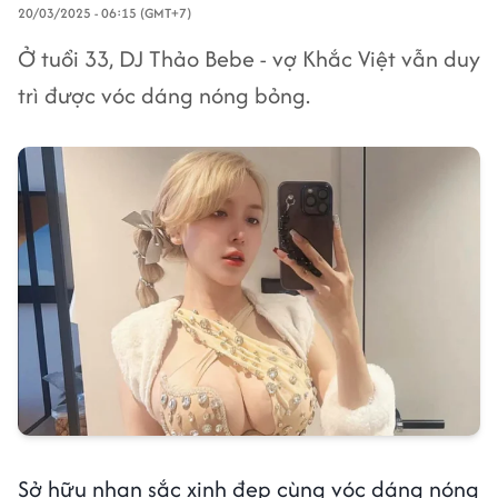
20/03/2025 - 06:15 (GMT+7)
Ở tuổi 33, DJ Thảo Bebe - vợ Khắc Việt vẫn duy
trì được vóc dáng nóng bỏng.
Sở hữu nhan sắc xinh đẹp cùng vóc dáng nóng