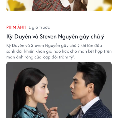
PHIM ẢNH
1 giờ trước
Kỳ Duyên và Steven Nguyễn gây chú ý
Kỳ Duyên và Steven Nguyễn gây chú ý khi lần đầu
sánh đôi, khiến khán giả háo hức chờ màn kết hợp trên
màn ảnh rộng của 'cặp đôi trăm tỷ'.