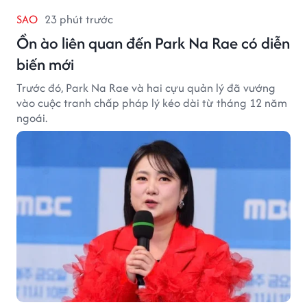
SAO
23 phút trước
Ồn ào liên quan đến Park Na Rae có diễn
biến mới
Trước đó, Park Na Rae và hai cựu quản lý đã vướng
vào cuộc tranh chấp pháp lý kéo dài từ tháng 12 năm
ngoái.