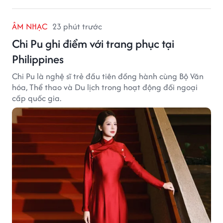
ÂM NHẠC
23 phút trước
Chi Pu ghi điểm với trang phục tại
Philippines
Chi Pu là nghệ sĩ trẻ đầu tiên đồng hành cùng Bộ Văn
hóa, Thể thao và Du lịch trong hoạt động đối ngoại
cấp quốc gia.