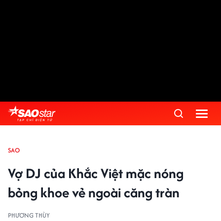
SAO
Vợ DJ của Khắc Việt mặc nóng
bỏng khoe vẻ ngoài căng tràn
PHƯƠNG THÙY