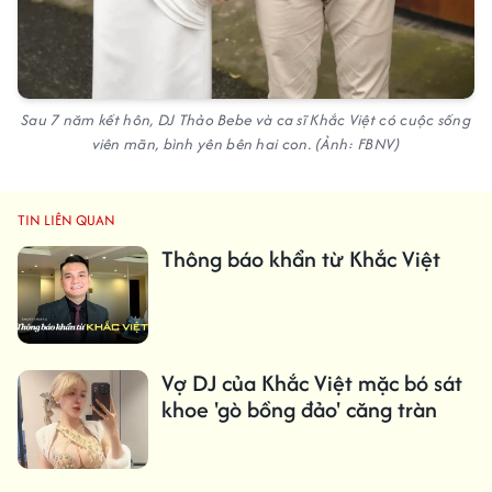
Sau 7 năm kết hôn, DJ Thảo Bebe và ca sĩ Khắc Việt có cuộc sống
viên mãn, bình yên bên hai con. (Ảnh: FBNV)
TIN LIÊN QUAN
Thông báo khẩn từ Khắc Việt
Vợ DJ của Khắc Việt mặc bó sát
khoe 'gò bồng đảo' căng tràn