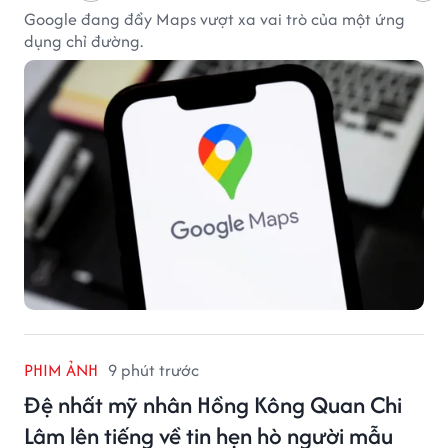
Google đang đẩy Maps vượt xa vai trò của một ứng
dụng chỉ đường.
PHIM ẢNH
9 phút trước
Đệ nhất mỹ nhân Hồng Kông Quan Chi
Lâm lên tiếng về tin hẹn hò người mẫu