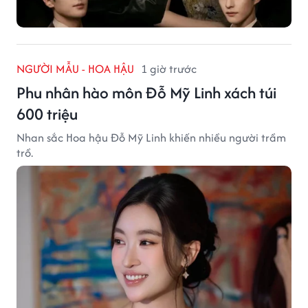
NGƯỜI MẪU - HOA HẬU
1 giờ trước
Phu nhân hào môn Đỗ Mỹ Linh xách túi
600 triệu
Nhan sắc Hoa hậu Đỗ Mỹ Linh khiến nhiều người trầm
trồ.