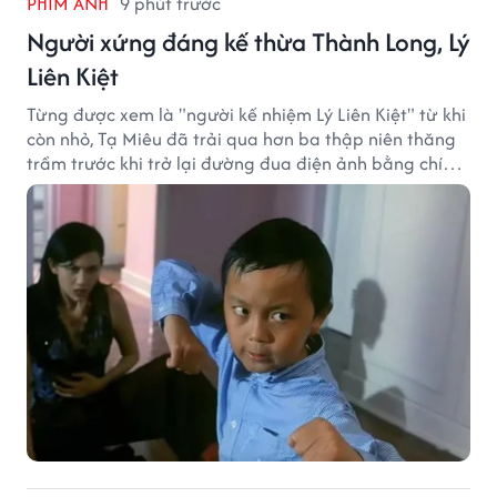
PHIM ẢNH
9 phút trước
Người xứng đáng kế thừa Thành Long, Lý
Liên Kiệt
Từng được xem là "người kế nhiệm Lý Liên Kiệt" từ khi
còn nhỏ, Tạ Miêu đã trải qua hơn ba thập niên thăng
trầm trước khi trở lại đường đua điện ảnh bằng chính
sở trường võ thuật.