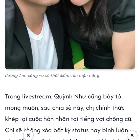
Hoàng Anh cùng vợ cũ thời điểm còn mặn nồng
Trong livestream, Quỳnh Như cũng bày tỏ
mong muốn, sau chia sẻ này, chị chính thức
khép lại cuộc hôn nhân tai tiếng với chồng cũ.
Chị sẽ không xóa bất kỳ status hay bình luận
×
×