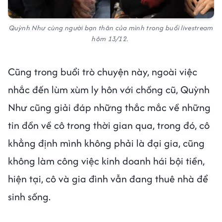
Quỳnh Như cùng người bạn thân của mình trong buổi livestream
hôm 13/12.
Cũng trong buổi trò chuyện này, ngoài việc
nhắc đến lùm xùm ly hôn với chồng cũ, Quỳnh
Như cũng giải đáp những thắc mắc về những
tin đồn về cô trong thời gian qua, trong đó, cô
khẳng định mình không phải là đại gia, cũng
không làm công việc kinh doanh hái bội tiền,
hiện tại, cô và gia đình vẫn đang thuê nhà để
sinh sống.