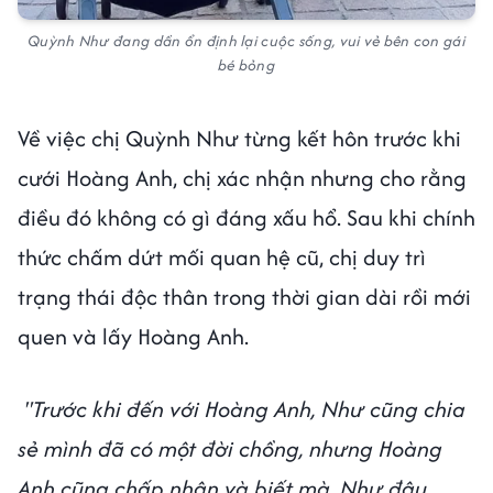
Quỳnh Như đang dần ổn định lại cuộc sống, vui vẻ bên con gái
bé bỏng
Về việc chị Quỳnh Như từng kết hôn trước khi
cưới Hoàng Anh, chị xác nhận nhưng cho rằng
điều đó không có gì đáng xấu hổ. Sau khi chính
thức chấm dứt mối quan hệ cũ, chị duy trì
trạng thái độc thân trong thời gian dài rồi mới
quen và lấy Hoàng Anh.
"Trước khi đến với Hoàng Anh, Như cũng chia
sẻ mình đã có một đời chồng, nhưng Hoàng
Anh cũng chấp nhận và biết mà. Như đâu