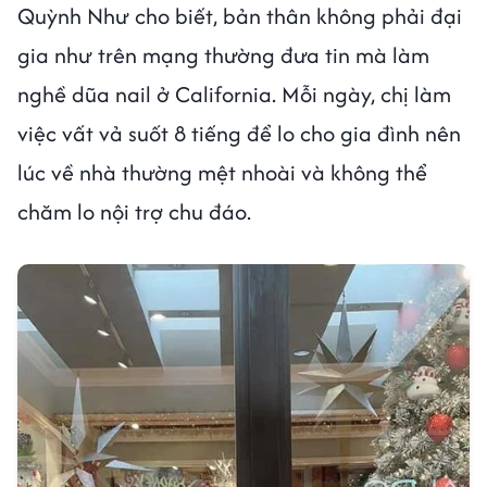
Quỳnh Như cho biết, bản thân không phải đại
gia như trên mạng thường đưa tin mà làm
nghề dũa nail ở California. Mỗi ngày, chị làm
việc vất vả suốt 8 tiếng để lo cho gia đình nên
lúc về nhà thường mệt nhoài và không thể
chăm lo nội trợ chu đáo.