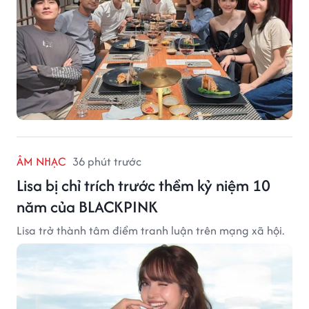
ÂM NHẠC
36 phút trước
Lisa bị chỉ trích trước thềm kỷ niệm 10
năm của BLACKPINK
Lisa trở thành tâm điểm tranh luận trên mạng xã hội.