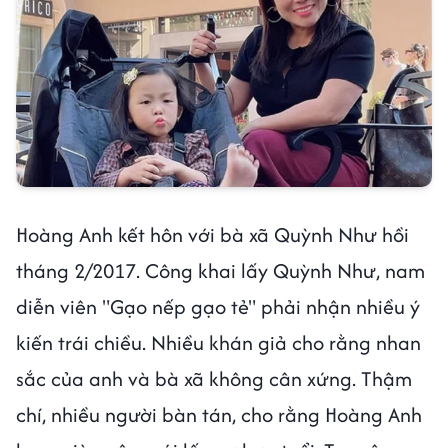
Hoàng Anh kết hôn với bà xã Quỳnh Như hồi
tháng 2/2017. Công khai lấy Quỳnh Như, nam
diễn viên "Gạo nếp gạo tẻ" phải nhận nhiều ý
kiến trái chiều. Nhiều khán giả cho rằng nhan
sắc của anh và bà xã không cân xứng. Thậm
chí, nhiều người bàn tán, cho rằng Hoàng Anh