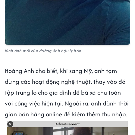
Hình ảnh mới của Hoàng Anh hậu ly hôn
Hoàng Anh cho biết, khi sang Mỹ, anh tạm
dừng các hoạt động nghệ thuật, thay vào đó
tập trung lo cho gia đình để bà xã chu toàn
với công việc hiện tại. Ngoài ra, anh dành thời
gian bán hàng online để kiếm thêm thu nhập.
Advertisement