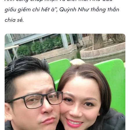
giấu giếm chi hết à", Quỳnh Như thẳng thắn
chia sẻ.