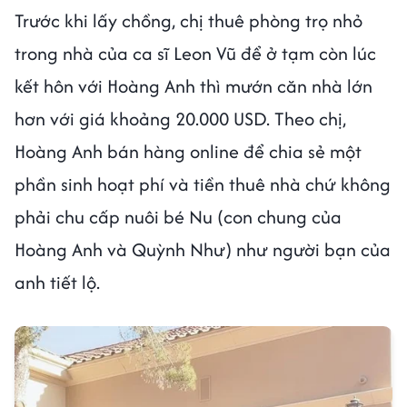
Trước khi lấy chồng, chị thuê phòng trọ nhỏ
trong nhà của ca sĩ Leon Vũ để ở tạm còn lúc
kết hôn với Hoàng Anh thì mướn căn nhà lớn
hơn với giá khoảng 20.000 USD. Theo chị,
Hoàng Anh bán hàng online để chia sẻ một
phần sinh hoạt phí và tiền thuê nhà chứ không
phải chu cấp nuôi bé Nu (con chung của
Hoàng Anh và Quỳnh Như) như người bạn của
anh tiết lộ.