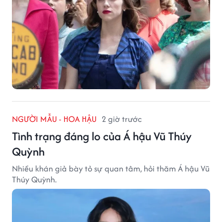
NGƯỜI MẪU - HOA HẬU
2 giờ trước
Tình trạng đáng lo của Á hậu Vũ Thúy
Quỳnh
Nhiều khán giả bày tỏ sự quan tâm, hỏi thăm Á hậu Vũ
Thúy Quỳnh.