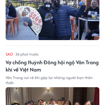
SAO
36 phút trước
Vợ chồng Huỳnh Đông hội ngộ Vân Trang
khi về Việt Nam
Vân Trang vui vẻ khi gặp lại những người bạn thân
thiết.