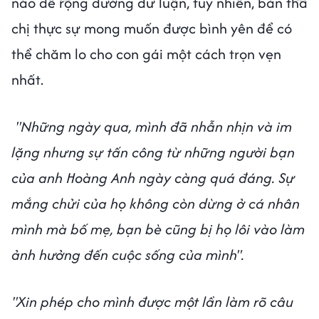
nào để rộng đường dư luận, tuy nhiên, bản thâ
chị thực sự mong muốn được bình yên để có
thể chăm lo cho con gái một cách trọn vẹn
nhất.
"Những ngày qua, mình đã nhẫn nhịn và im
lặng nhưng sự tấn công từ những người bạn
của anh Hoàng Anh ngày càng quá đáng. Sự
mắng chửi của họ không còn dừng ở cá nhân
mình mà bố mẹ, bạn bè cũng bị họ lôi vào làm
ảnh hưởng đến cuộc sống của mình".
"Xin phép cho mình được một lần làm rõ câu