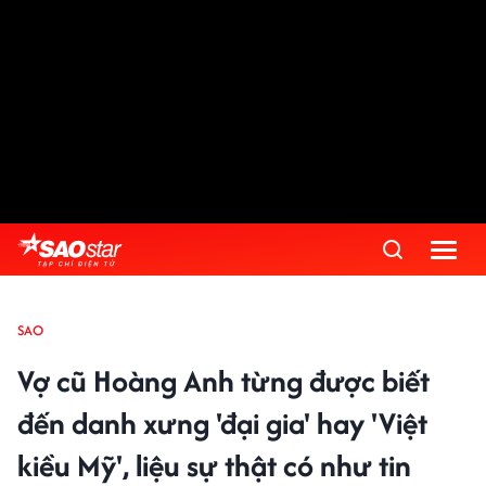
SAO
Vợ cũ Hoàng Anh từng được biết
đến danh xưng 'đại gia' hay 'Việt
kiều Mỹ', liệu sự thật có như tin