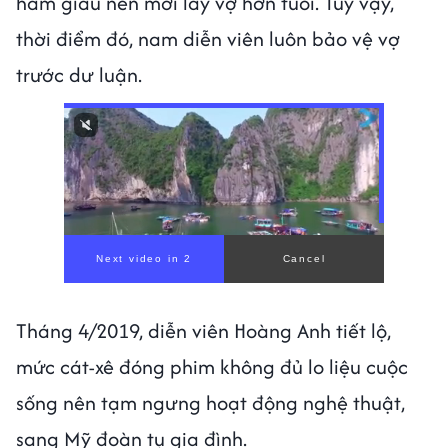
ham giàu nên mới lấy vợ hơn tuổi. Tuy vậy,
thời điểm đó, nam diễn viên luôn bảo vệ vợ
trước dư luận.
Tháng 4/2019, diễn viên Hoàng Anh tiết lộ,
mức cát-xê đóng phim không đủ lo liệu cuộc
sống nên tạm ngưng hoạt động nghệ thuật,
sang Mỹ đoàn tụ gia đình.