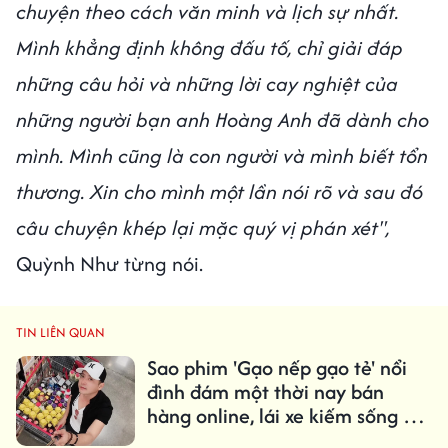
chuyện theo cách văn minh và lịch sự nhất.
Mình khẳng định không đấu tố, chỉ giải đáp
những câu hỏi và những lời cay nghiệt của
những người bạn anh Hoàng Anh đã dành cho
mình. Mình cũng là con người và mình biết tổn
thương. Xin cho mình một lần nói rõ và sau đó
câu chuyện khép lại mặc quý vị phán xét",
Quỳnh Như từng nói.
TIN LIÊN QUAN
Sao phim 'Gạo nếp gạo tẻ' nổi
đình đám một thời nay bán
hàng online, lái xe kiếm sống ở
nước ngoài