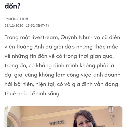
đồn?
PHƯƠNG LINH
21/12/2020 - 15:52 (GMT+7)
Trong một livestream, Quỳnh Như - vợ cũ diễn
viên Hoàng Anh đã giải đáp những thắc mắc
về những tin đồn về cô trong thời gian qua,
trong đó, cô khẳng định mình không phải là
đại gia, cũng không làm công việc kinh doanh
hái bội tiền, hiện tại, cô và gia đình vẫn đang
thuê nhà để sinh sống.