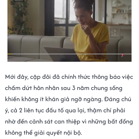
Mới đây, cặp đôi đã chính thức thông báo việc
chấm dứt hôn nhân sau 3 năm chung sống
khiến không ít khán giả ngỡ ngàng. Đáng chú
ý, cả 2 liên tục đấu tố qua lại, thậm chí phải
nhờ đến cảnh sát can thiệp vì những bất đồng
không thể giải quyết nội bộ.