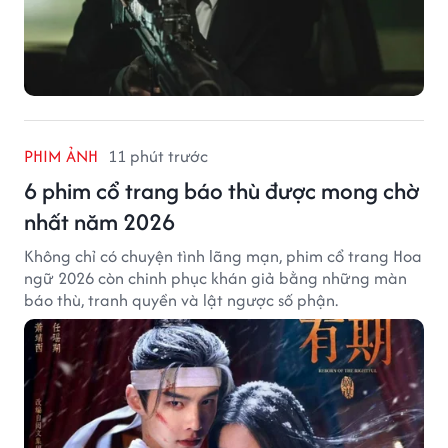
PHIM ẢNH
11 phút trước
6 phim cổ trang báo thù được mong chờ
nhất năm 2026
Không chỉ có chuyện tình lãng mạn, phim cổ trang Hoa
ngữ 2026 còn chinh phục khán giả bằng những màn
báo thù, tranh quyền và lật ngược số phận.