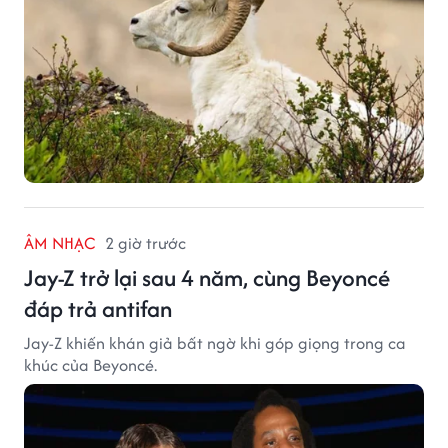
ÂM NHẠC
2 giờ trước
Jay-Z trở lại sau 4 năm, cùng Beyoncé
đáp trả antifan
Jay-Z khiến khán giả bất ngờ khi góp giọng trong ca
khúc của Beyoncé.