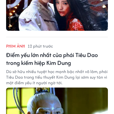
PHIM ẢNH
12 phút trước
Điểm yếu lớn nhất của phái Tiêu Dao
trong kiếm hiệp Kim Dung
Dù sở hữu nhiều tuyệt học mạnh bậc nhất võ lâm, phái
Tiêu Dao trong tiểu thuyết Kim Dung lại sớm suy tàn vì
một điểm yếu ít người ngờ tới.