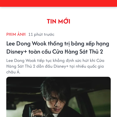
TIN MỚI
PHIM ẢNH
11 phút trước
Lee Dong Wook thống trị bảng xếp hạng
Disney+ toàn cầu Cửa Hàng Sát Thủ 2
Lee Dong Wook tiếp tục khẳng định sức hút khi Cửa
Hàng Sát Thủ 2 dẫn đầu Disney+ tại nhiều quốc gia
châu Á.