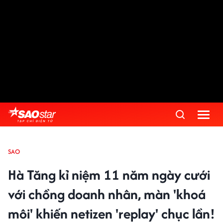
SAO
Hà Tăng kỉ niệm 11 năm ngày cưới
với chồng doanh nhân, màn 'khoá
môi' khiến netizen 'replay' chục lần!