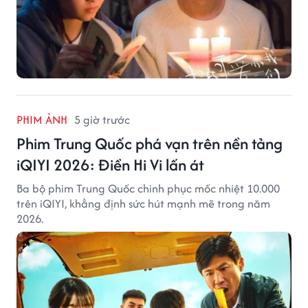
PHIM ẢNH
5 giờ trước
Phim Trung Quốc phá vạn trên nền tảng
iQIYI 2026: Điền Hi Vi lấn át
Ba bộ phim Trung Quốc chinh phục mốc nhiệt 10.000
trên iQIYI, khẳng định sức hút mạnh mẽ trong năm
2026.