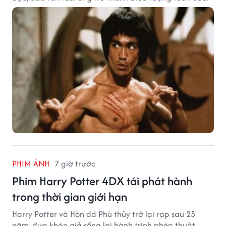
PHIM ẢNH
7 giờ trước
Phim Harry Potter 4DX tái phát hành
trong thời gian giới hạn
Harry Potter và Hòn đá Phù thủy trở lại rạp sau 25
năm, đưa khán giả sống lại hành trình phép thuật