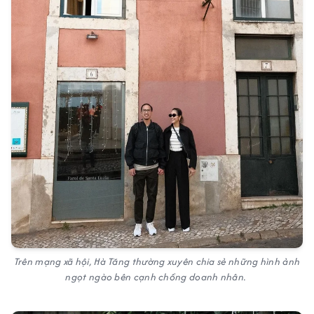
Trên mạng xã hội, Hà Tăng thường xuyên chia sẻ những hình ảnh
ngọt ngào bên cạnh chồng doanh nhân.