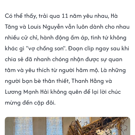
Có thể thấy, trải qua 11 năm yêu nhau, Hà
Tăng và Louis Nguyễn vẫn luôn dành cho nhau
nhiều cử chỉ, hành động ấm áp, tình tứ không
khác gì "vợ chồng son". Đoạn clip ngay sau khi
chia sẻ đã nhanh chóng nhận được sự quan
tâm và yêu thích từ người hâm mộ. Là những
người bạn bè thân thiết, Thanh Hằng và
Lương Mạnh Hải không quên để lại lời chúc
mừng đến cặp đôi.