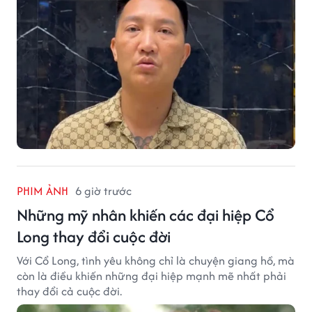
PHIM ẢNH
6 giờ trước
Những mỹ nhân khiến các đại hiệp Cổ
Long thay đổi cuộc đời
Với Cổ Long, tình yêu không chỉ là chuyện giang hồ, mà
còn là điều khiến những đại hiệp mạnh mẽ nhất phải
thay đổi cả cuộc đời.