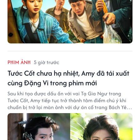
PHIM ẢNH
5 giờ trước
Tước Cốt chưa hạ nhiệt, Amy đã tái xuất
cùng Đặng Vi trong phim mới
Sau khi tạo được dấu ấn với vai Tạ Gia Ngư trong
Tước Cốt, Amy tiếp tục trở thành tâm điểm chú ý khi
chuẩn bị trở lại màn ảnh với dự án cổ trang Bách Yêu
Phổ.