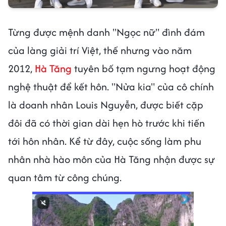
Từng được mệnh danh "Ngọc nữ" đình đám
của làng giải trí Việt, thế nhưng vào năm
2012,
Hà Tăng
tuyên bố tạm ngưng hoạt động
nghệ thuật để kết hôn. "Nửa kia" của cô chính
là doanh nhân Louis Nguyễn, được biết cặp
đôi đã có thời gian dài hẹn hò trước khi tiến
tới hôn nhân. Kể từ đây, cuộc sống làm phu
nhân nhà hào môn của Hà Tăng nhận được sự
quan tâm từ công chúng.