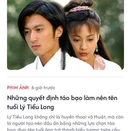
PHIM ẢNH
6 giờ trước
Những quyết định táo bạo làm nên tên
tuổi Lý Tiểu Long
Lý Tiểu Long không chỉ là huyền thoại võ thuật, mà còn
là người tạo nên dấu ấn bằng những lựa chọn táo
bạo, đưa tên tuổi ông trở thành biểu tượng toàn cầu.