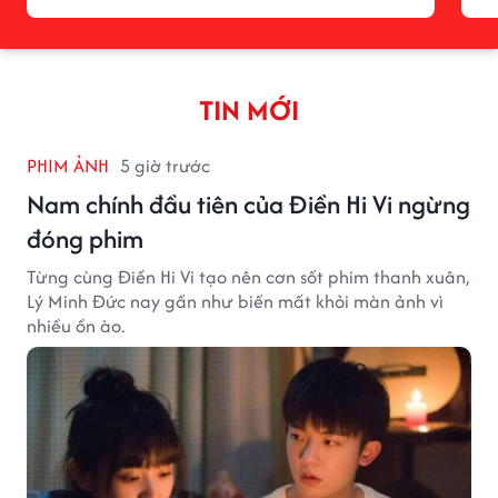
TIN MỚI
PHIM ẢNH
5 giờ trước
Nam chính đầu tiên của Điền Hi Vi ngừng
đóng phim
Từng cùng Điền Hi Vi tạo nên cơn sốt phim thanh xuân,
Lý Minh Đức nay gần như biến mất khỏi màn ảnh vì
nhiều ồn ào.