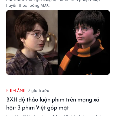
huyền thoại bằng 4DX.
PHIM ẢNH
7 giờ trước
BXH độ thảo luận phim trên mạng xã
hội: 3 phim Việt góp mặt