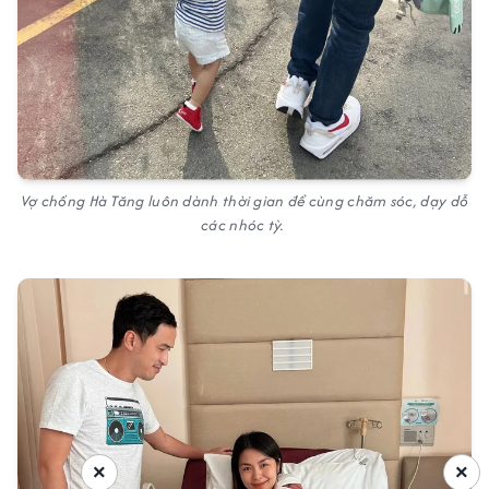
Vợ chồng Hà Tăng luôn dành thời gian để cùng chăm sóc, dạy dỗ
các nhóc tỳ.
×
×