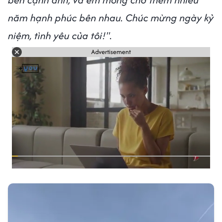
năm hạnh phúc bên nhau. Chúc mừng ngày kỷ
niệm, tình yêu của tôi!"
.
Advertisement