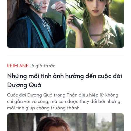
PHIM ẢNH
5 giờ trước
Những mối tình ảnh hưởng đến cuộc đời
Dương Quá
Cuộc đời Dương Quá trong Thần điêu hiệp lữ không
chỉ gắn với võ công, mà còn được thay đổi bởi những
mối tình giúp chàng trưởng thành.