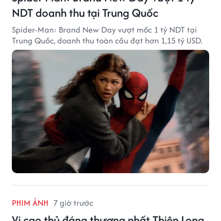
NDT doanh thu tại Trung Quốc
Spider-Man: Brand New Day vượt mốc 1 tỷ NDT tại
Trung Quốc, doanh thu toàn cầu đạt hơn 1,15 tỷ USD.
PHIM ẢNH
7 giờ trước
Vị cao thủ đáng thương nhất Thiên Long