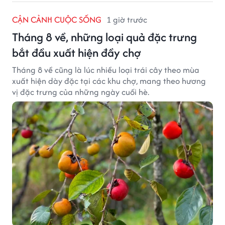
CẬN CẢNH CUỘC SỐNG
1 giờ trước
Tháng 8 về, những loại quả đặc trưng
bắt đầu xuất hiện đầy chợ
Tháng 8 về cũng là lúc nhiều loại trái cây theo mùa
xuất hiện dày đặc tại các khu chợ, mang theo hương
vị đặc trưng của những ngày cuối hè.