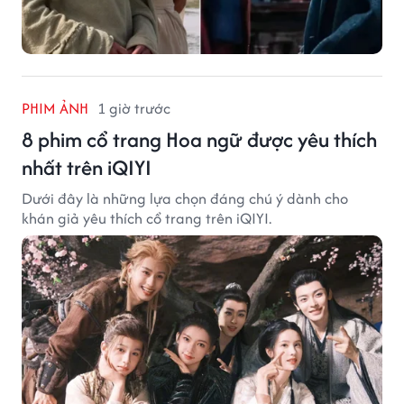
PHIM ẢNH
1 giờ trước
8 phim cổ trang Hoa ngữ được yêu thích
nhất trên iQIYI
Dưới đây là những lựa chọn đáng chú ý dành cho
khán giả yêu thích cổ trang trên iQIYI.