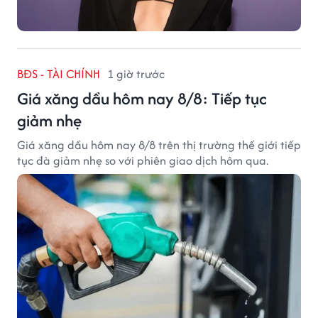
BĐS - TÀI CHÍNH
1 giờ trước
Giá xăng dầu hôm nay 8/8: Tiếp tục
giảm nhẹ
Giá xăng dầu hôm nay 8/8 trên thị trường thế giới tiếp
tục đà giảm nhẹ so với phiên giao dịch hôm qua.