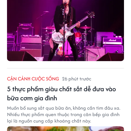
CẬN CẢNH CUỘC SỐNG
26 phút trước
5 thực phẩm giàu chất sắt dễ đưa vào
bữa cơm gia đình
Muốn bổ sung sắt qua bữa ăn, không cần tìm đâu xa.
Nhiều thực phẩm quen thuộc trong căn bếp gia đình
lại là nguồn cung cấp khoáng chất này.