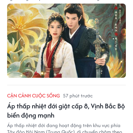
CẬN CẢNH CUỘC SỐNG
57 phút trước
Áp thấp nhiệt đới giật cấp 8, Vịnh Bắc Bộ
biển động mạnh
Áp thấp nhiệt đới đang hoạt động trên khu vực phía
Tây đảo Hải Nam (Trung Quốc), di chuyển chậm theo