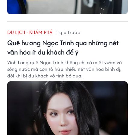
DU LỊCH - KHÁM PHÁ
1 giờ trước
Quê hương Ngọc Trinh qua những nét
văn hóa ít du khách để ý
Vĩnh Long quê Ngọc Trinh không chỉ có miệt vườn và
sông nước mà còn sở hữu nhiều nét văn hóa bình dị,
đôi khi bị du khách vô tình bỏ qua.