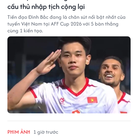
cầu thủ nhập tịch cộng lại
Tiền đạo Đình Bắc đang là chân sút nổi bật nhất của
tuyển Việt Nam tại AFF Cup 2026 với 5 bàn thắng
cùng 1 kiến tạo.
PHIM ẢNH
1 giờ trước