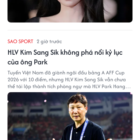
SAO SPORT
2 giờ trước
HLV Kim Sang Sik không phá nổi kỷ lục
của ông Park
Tuyển Việt Nam đã giành ngôi đầu bảng A AFF Cup
2026 với 10 điểm, nhưng HLV Kim Sang Sik vẫn chưa
thể tái lập thành tích phòng ngự mà HLV Park Hang
Seo từng tạo ra.