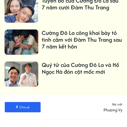
Tuyên bố của Cường Đô La sau
7 năm cưới Đàm Thu Trang
Cường Đô La công khai bày tỏ
tình cảm với Đàm Thu Trang sau
7 năm kết hôn
Quý tử của Cường Đô La và Hồ
Ngọc Hà đón cột mốc mới
Bài viết
Chia sẻ
Phương Vy