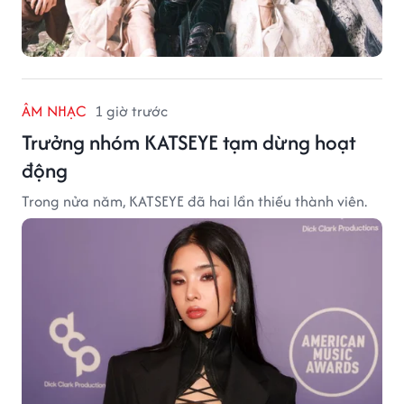
ÂM NHẠC
1 giờ trước
Trưởng nhóm KATSEYE tạm dừng hoạt
động
Trong nửa năm, KATSEYE đã hai lần thiếu thành viên.