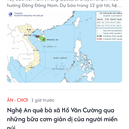
hướng Đông Đông Nam. Dự báo trong 12 giờ tới, hệ
thống này suy yếu dần thành vùng áp thấp.
ĂN - CHƠI
1 giờ trước
Nghệ An quê bà xã Hồ Văn Cường qua
những bữa cơm giản dị của người miền
núi