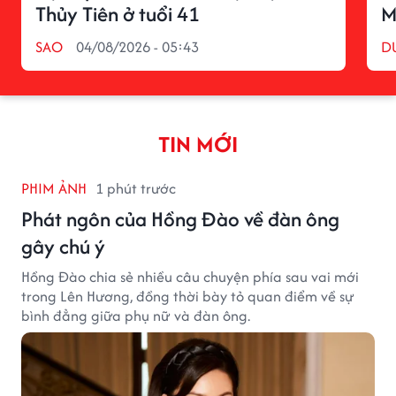
Thủy Tiên ở tuổi 41
M
SAO
04/08/2026 - 05:43
D
TIN MỚI
PHIM ẢNH
1 phút trước
Phát ngôn của Hồng Đào về đàn ông
gây chú ý
Hồng Đào chia sẻ nhiều câu chuyện phía sau vai mới
trong Lên Hương, đồng thời bày tỏ quan điểm về sự
bình đẳng giữa phụ nữ và đàn ông.