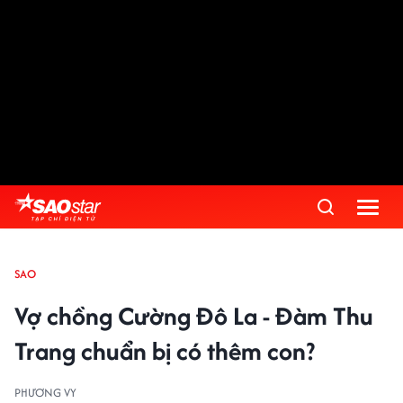
SAO
Vợ chồng Cường Đô La - Đàm Thu
Trang chuẩn bị có thêm con?
PHƯƠNG VY