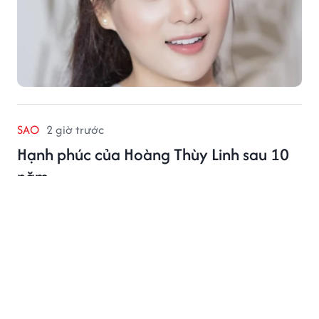
SAO
2 giờ trước
Hạnh phúc của Hoàng Thùy Linh sau 10
năm
Chia sẻ mới đây của Hoàng Thùy Linh nhận sự quan
tâm từ nhiều khán giả.