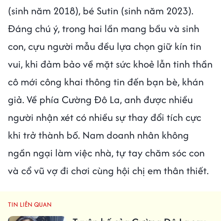
(sinh năm 2018), bé Sutin (sinh năm 2023).
Đáng chú ý, trong hai lần mang bầu và sinh
con, cựu người mẫu đều lựa chọn giữ kín tin
vui, khi đảm bảo về mặt sức khoẻ lẫn tinh thần
cô mới công khai thông tin đến bạn bè, khán
giả. Về phía Cường Đô La, anh được nhiều
người nhận xét có nhiều sự thay đổi tích cực
khi trở thành bố. Nam doanh nhân không
ngần ngại làm việc nhà, tự tay chăm sóc con
và cổ vũ vợ đi chơi cùng hội chị em thân thiết.
TIN LIÊN QUAN