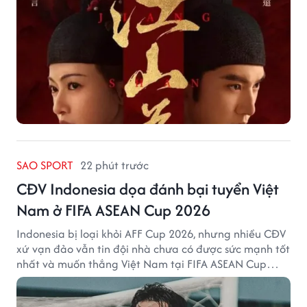
SAO SPORT
22 phút trước
CĐV Indonesia dọa đánh bại tuyển Việt
Nam ở FIFA ASEAN Cup 2026
Indonesia bị loại khỏi AFF Cup 2026, nhưng nhiều CĐV
xứ vạn đảo vẫn tin đội nhà chưa có được sức mạnh tốt
nhất và muốn thắng Việt Nam tại FIFA ASEAN Cup
2026.