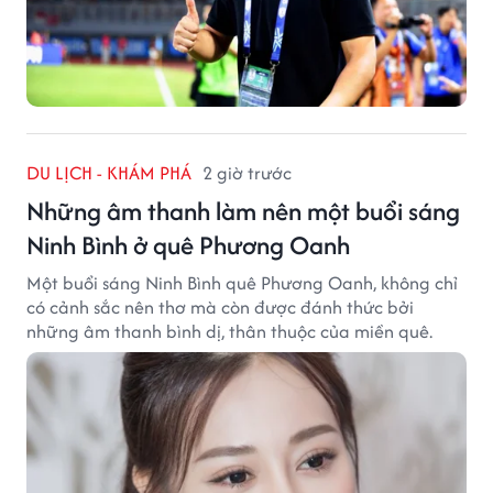
DU LỊCH - KHÁM PHÁ
2 giờ trước
Những âm thanh làm nên một buổi sáng
Ninh Bình ở quê Phương Oanh
Một buổi sáng Ninh Bình quê Phương Oanh, không chỉ
có cảnh sắc nên thơ mà còn được đánh thức bởi
những âm thanh bình dị, thân thuộc của miền quê.