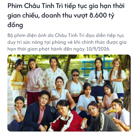
Phim Châu Tinh Trì tiếp tục gia hạn thời
gian chiếu, doanh thu vượt 8.600 tỷ
đồng
Bộ phim điện ảnh do Châu Tinh Trì đạo diễn tiếp tục
duy trì sức nóng tại phòng vé khi chính thức được gia
hạn thời gian phát hành đến ngày 10/9/2026.