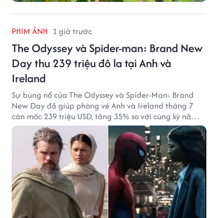
PHIM ẢNH
1 giờ trước
The Odyssey và Spider-man: Brand New
Day thu 239 triệu đô la tại Anh và
Ireland
Sự bùng nổ của The Odyssey và Spider-Man: Brand
New Day đã giúp phòng vé Anh và Ireland tháng 7
cán mốc 239 triệu USD, tăng 35% so với cùng kỳ năm
ngoái.