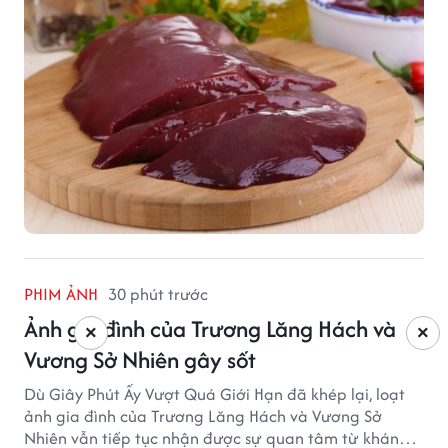
PHIM ẢNH
30 phút trước
Ảnh gia đình của Trương Lăng Hách và
×
×
Vương Sở Nhiên gây sốt
Dù Giây Phút Ấy Vượt Quá Giới Hạn đã khép lại, loạt
ảnh gia đình của Trương Lăng Hách và Vương Sở
Nhiên vẫn tiếp tục nhận được sự quan tâm từ khán