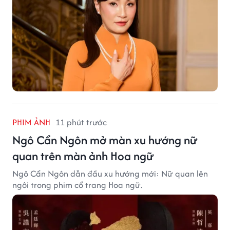
PHIM ẢNH
11 phút trước
Ngô Cẩn Ngôn mở màn xu hướng nữ
quan trên màn ảnh Hoa ngữ
Ngô Cẩn Ngôn dẫn đầu xu hướng mới: Nữ quan lên
ngôi trong phim cổ trang Hoa ngữ.