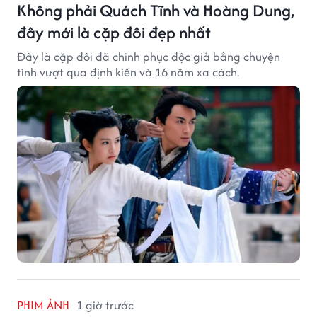
Không phải Quách Tĩnh và Hoàng Dung,
đây mới là cặp đôi đẹp nhất
Đây là cặp đôi đã chinh phục độc giả bằng chuyện
tình vượt qua định kiến và 16 năm xa cách.
PHIM ẢNH
1 giờ trước