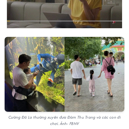
Cường Đô La thường xuyên đưa Đàm Thu Trang và các con đi
chơi. Ảnh: FBNV