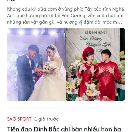
Không cầu kỳ, bữa cơm ở vùng phía Tây của tỉnh Nghệ
An - quê hương bà xã Hồ Văn Cường, vẫn cuốn hút bởi
những sản vật gần gũi và hương vị đậm đà, mộc mạc
của núi rừng.
SAO SPORT
1 giờ trước
Tiền đạo Đình Bắc ghi bàn nhiều hơn ba