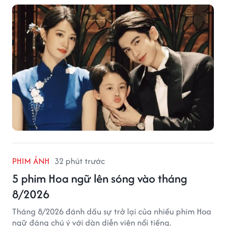
giả.
PHIM ẢNH
32 phút trước
5 phim Hoa ngữ lên sóng vào tháng
8/2026
Tháng 8/2026 đánh dấu sự trở lại của nhiều phim Hoa
ngữ đáng chú ý với dàn diễn viên nổi tiếng.