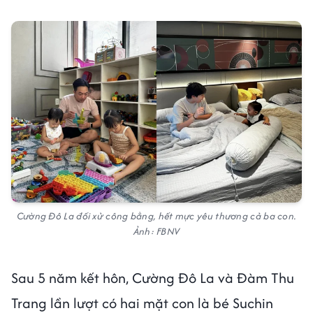
Cường Đô La đối xử công bằng, hết mực yêu thương cả ba con.
Ảnh: FBNV
Sau 5 năm kết hôn, Cường Đô La và Đàm Thu
Trang lần lượt có hai mặt con là bé Suchin