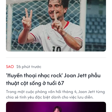
SAO
26 phút trước
'Huyền thoại nhạc rock' Joan Jett phẫu
thuật cột sống ở tuổi 67
Trong một cuộc phỏng vấn hồi tháng 4, Joan Jett từng
chia sẻ tình yêu đặc biệt dành cho việc lưu diễn.