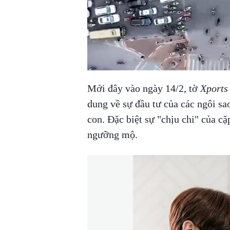
Mới đây vào ngày 14/2, tờ
Xports
dung về sự đầu tư của các ngôi sa
con. Đặc biệt sự "chịu chi" của cặ
ngưỡng mộ.