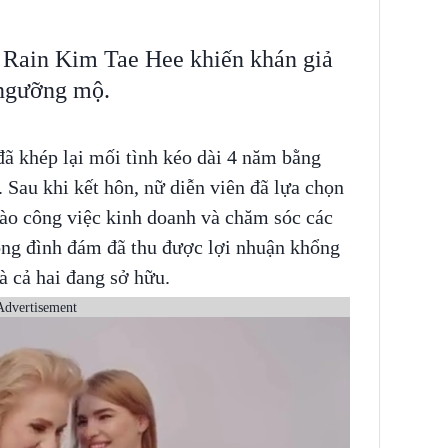
i Rain Kim Tae Hee khiến khán giả
 ngưỡng mộ.
ã khép lại mối tình kéo dài 4 năm bằng
 Sau khi kết hôn, nữ diễn viên đã lựa chọn
 vào công việc kinh doanh và chăm sóc các
hồng đình đám đã thu được lợi nhuận khổng
à cả hai đang sở hữu.
Advertisement