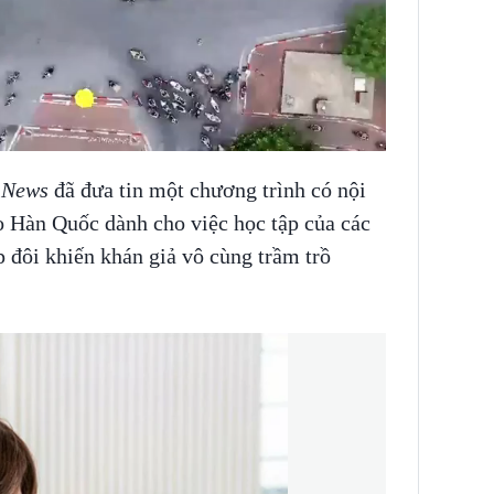
 News
đã
đưa tin một chương trình có nội
o Hàn Quốc dành cho việc học tập của các
p đôi khiến khán giả vô cùng trầm trồ