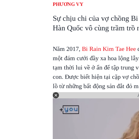
PHƯƠNG VY
Sự chịu chi của vợ chồng B
Hàn Quốc vô cùng trầm trồ
Năm 2017,
Bi Rain Kim Tae Hee
đ
một đám cưới đầy xa hoa lộng lẫy.
tạm thời lui về ở ẩn để tập trung
con. Được biết hiện tại cặp vợ c
lồ từ những bất động sản đắt đỏ m