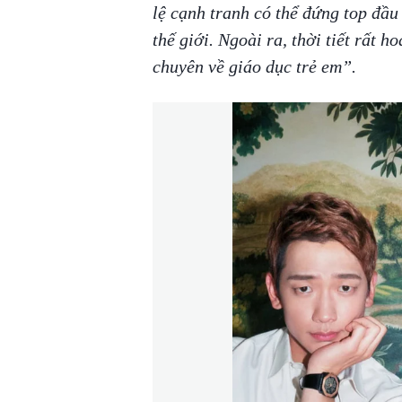
lệ cạnh tranh có thể đứng top đầ
thế giới. Ngoài ra, thời tiết rất 
chuyên về giáo dục trẻ em”.