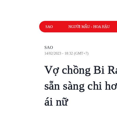
SAO
NGƯỜI MẪU - HOA HẬU
SAO
14/02/2023 - 18:32 (GMT+7)
Vợ chồng Bi R
sẵn sàng chi hơ
ái nữ