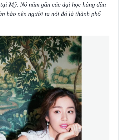
u tại Mỹ. Nó nằm gần các đại học hàng đầu
hoàn hảo nên người ta nói đó là thành phố