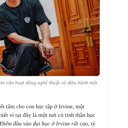
ain vẫn hoạt động nghệ thuật và điều hành một
ết tâm cho con học tập ở Irvine, một
iết vì tại đây là một nơi có tinh thần học
Điểm đầu vào đại học ở Irvine rất cao, tỷ