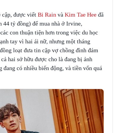
 cập, được viết
Bi Rain
và
Kim Tae Hee
đã
 44 tỷ đồng) để mua nhà ở Irvine,
các con thuận tiện hơn trong việc du học
mạnh tay vì hai ái nữ, nhưng một tháng
đồng loạt đưa tin cặp vợ chồng đình đám
 cả hai sở hữu được cho là đang bị ảnh
 đang có nhiều biến động, và tiền vốn quá