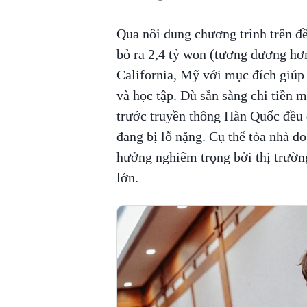
Qua nôi dung chương trình trên đề
bỏ ra 2,4 tỷ won (tương đương hơn
California, Mỹ với mục đích giúp 
và học tập. Dù sẵn sàng chi tiền 
trước truyền thông Hàn Quốc đều 
đang bị lỗ nặng. Cụ thể tòa nhà do
hưởng nghiêm trọng bởi thị trường
lớn.