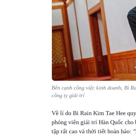
Bên cạnh công việc kinh doanh, Bi R
công ty giải trí
Về lí do Bi Rain Kim Tae Hee quy
phóng viên giải trí Hàn Quốc cho b
tập rất cao và thời tiết hoàn hảo:
"