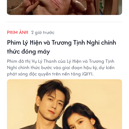
PHIM ẢNH
2 giờ trước
Phim Lý Hiện và Trương Tịnh Nghi chính
thức đóng máy
Phim đô thị Vụ Lý Thanh của Lý Hiện và Trương Tịnh
Nghi chính thức bước vào giai đoạn hậu kỳ, dự kiến
phát sóng độc quyền trên nền tảng iQIYI.