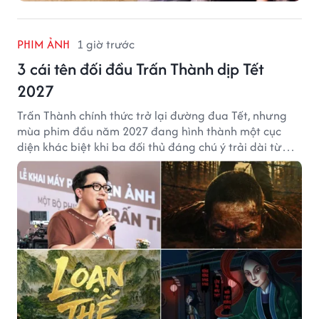
PHIM ẢNH
1 giờ trước
3 cái tên đối đầu Trấn Thành dịp Tết
2027
Trấn Thành chính thức trở lại đường đua Tết, nhưng
mùa phim đầu năm 2027 đang hình thành một cục
diện khác biệt khi ba đối thủ đáng chú ý trải dài từ
chiến tranh, võ hiệp đến kinh dị cung đấu.