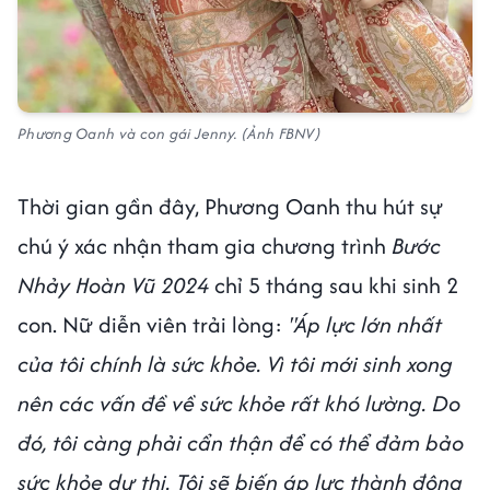
Phương Oanh và con gái Jenny. (Ảnh FBNV)
Thời gian gần đây, Phương Oanh thu hút sự
chú ý xác nhận tham gia chương trình
Bước
Nhảy Hoàn Vũ 2024
chỉ 5 tháng sau khi sinh 2
con. Nữ diễn viên trải lòng:
"Áp lực lớn nhất
của tôi chính là sức khỏe. Vì tôi mới sinh xong
nên các vấn đề về sức khỏe rất khó lường. Do
đó, tôi càng phải cẩn thận để có thể đảm bảo
sức khỏe dự thi. Tôi sẽ biến áp lực thành động