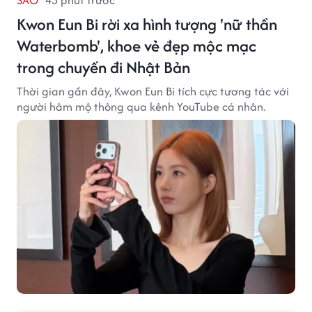
SAO
43 phút trước
Kwon Eun Bi rời xa hình tượng 'nữ thần
Waterbomb', khoe vẻ đẹp mộc mạc
trong chuyến đi Nhật Bản
Thời gian gần đây, Kwon Eun Bi tích cực tương tác với
người hâm mộ thông qua kênh YouTube cá nhân.