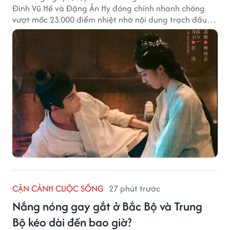
Đinh Vũ Hề và Đặng Ân Hy đóng chính nhanh chóng
vượt mốc 23.000 điểm nhiệt nhờ nội dung trạch đấu
cuốn hút.
CẬN CẢNH CUỘC SỐNG
27 phút trước
Nắng nóng gay gắt ở Bắc Bộ và Trung
Bộ kéo dài đến bao giờ?