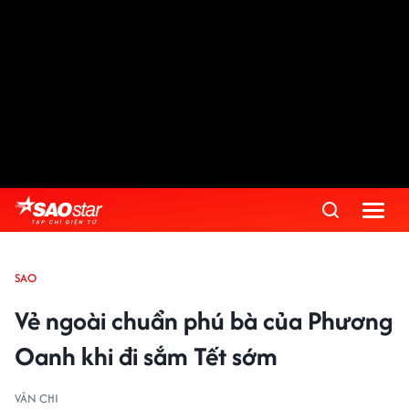
SAO
Vẻ ngoài chuẩn phú bà của Phương
Oanh khi đi sắm Tết sớm
VÂN CHI