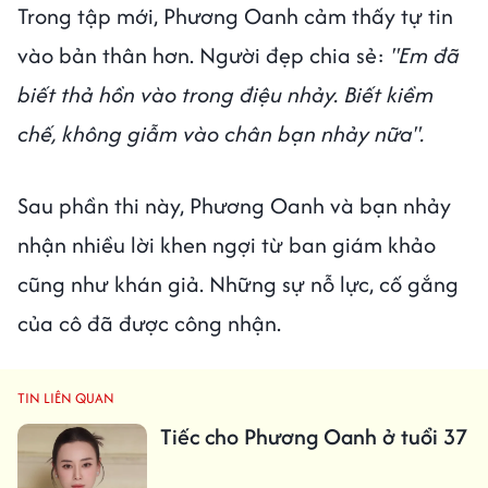
Trong tập mới, Phương Oanh cảm thấy tự tin
vào bản thân hơn. Người đẹp chia sẻ:
"Em đã
biết thả hồn vào trong điệu nhảy. Biết kiềm
chế, không giẫm vào chân bạn nhảy nữa".
Sau phần thi này, Phương Oanh và bạn nhảy
nhận nhiều lời khen ngợi từ ban giám khảo
cũng như khán giả. Những sự nỗ lực, cố gắng
của cô đã được công nhận.
TIN LIÊN QUAN
Tiếc cho Phương Oanh ở tuổi 37