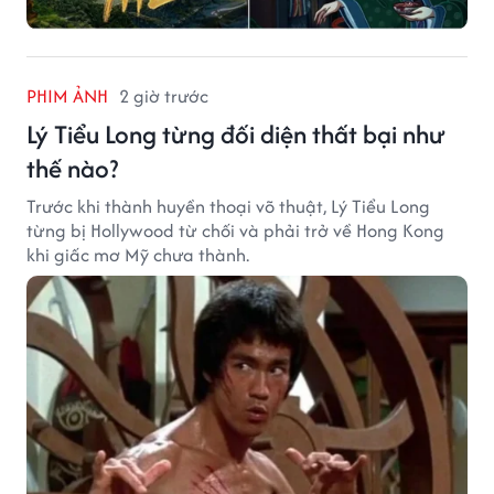
PHIM ẢNH
2 giờ trước
Lý Tiểu Long từng đối diện thất bại như
thế nào?
Trước khi thành huyền thoại võ thuật, Lý Tiểu Long
từng bị Hollywood từ chối và phải trở về Hong Kong
khi giấc mơ Mỹ chưa thành.