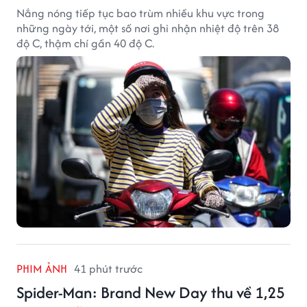
Nắng nóng tiếp tục bao trùm nhiều khu vực trong
những ngày tới, một số nơi ghi nhận nhiệt độ trên 38
độ C, thậm chí gần 40 độ C.
PHIM ẢNH
41 phút trước
Spider-Man: Brand New Day thu về 1,25