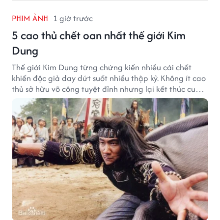
PHIM ẢNH
1 giờ trước
5 cao thủ chết oan nhất thế giới Kim
Dung
Thế giới Kim Dung từng chứng kiến nhiều cái chết
khiến độc giả day dứt suốt nhiều thập kỷ. Không ít cao
thủ sở hữu võ công tuyệt đỉnh nhưng lại kết thúc cuộc
đời trong hoàn cảnh đầy tiếc nuối.