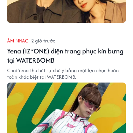
ÂM NHẠC
2 giờ trước
Yena (IZ*ONE) diện trang phục kín bưng
tại WATERBOMB
Choi Yena thu hút sự chú ý bằng một lựa chọn hoàn
toàn khác biệt tại WATERBOMB.