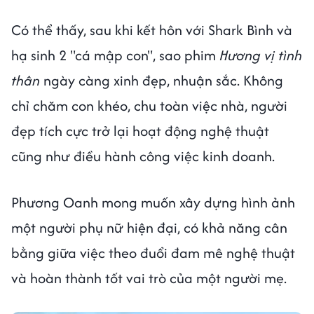
Có thể thấy, sau khi kết hôn với Shark Bình và
hạ sinh 2 "cá mập con", sao phim
Hương vị tình
thân
ngày càng xinh đẹp, nhuận sắc. Không
chỉ chăm con khéo, chu toàn việc nhà, người
đẹp tích cực trở lại hoạt động nghệ thuật
cũng như điều hành công việc kinh doanh.
Phương Oanh mong muốn xây dựng hình ảnh
một người phụ nữ hiện đại, có khả năng cân
bằng giữa việc theo đuổi đam mê nghệ thuật
và hoàn thành tốt vai trò của một người mẹ.