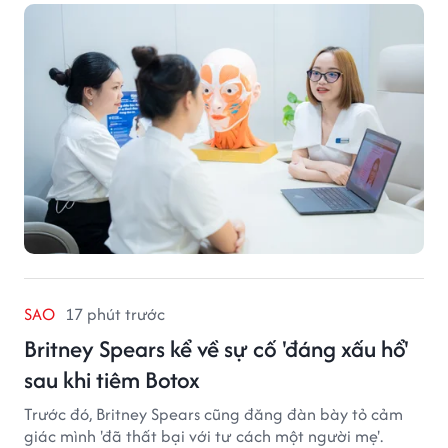
ứng với công nghệ hiện đại.
SAO
17 phút trước
Britney Spears kể về sự cố 'đáng xấu hổ'
sau khi tiêm Botox
Trước đó, Britney Spears cũng đăng đàn bày tỏ cảm
giác mình 'đã thất bại với tư cách một người mẹ'.