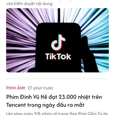
vào kiểm duyệt nội dung.
PHIM ẢNH
27 phút trước
Phim Đinh Vũ Hề đạt 23.000 nhiệt trên
Tencent trong ngày đầu ra mắt
Lên sóng ngày 9/8, phim cổ trang Hoa Khai Cẩm Tú do