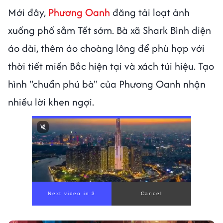
Mới đây,
Phương Oanh
đăng tải loạt ảnh
xuống phố sắm Tết sớm. Bà xã Shark Bình diện
áo dài, thêm áo choàng lông để phù hợp với
thời tiết miền Bắc hiện tại và xách túi hiệu. Tạo
hình "chuẩn phú bà" của Phương Oanh nhận
nhiều lời khen ngợi.