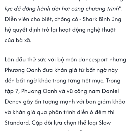
lực để đồng hành dài hơi cùng chương trình".
Diễn viên cho biết, chồng cô - Shark Bình ủng
hộ quyết định trở lại hoạt động nghệ thuật
của bà xã.
Lần đầu thử sức với bộ môn dancesport nhưng
Phương Oanh đưa khán giả từ bất ngờ này
đến bất ngờ khác trong từng tiết mục. Trong
tập 7, Phương Oanh và vũ công nam Daniel
Denev gây ấn tượng mạnh với ban giám khảo
và khán giả qua phần trình diễn ở đêm thi
Standard. Cặp đôi lựa chọn thể loại Slow