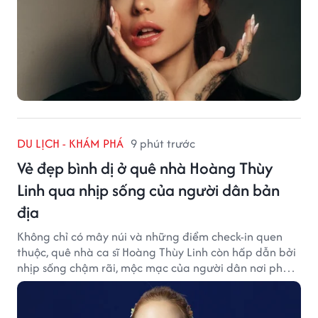
DU LỊCH - KHÁM PHÁ
9 phút trước
Vẻ đẹp bình dị ở quê nhà Hoàng Thùy
Linh qua nhịp sống của người dân bản
địa
Không chỉ có mây núi và những điểm check-in quen
thuộc, quê nhà ca sĩ Hoàng Thùy Linh còn hấp dẫn bởi
nhịp sống chậm rãi, mộc mạc của người dân nơi phố
núi.