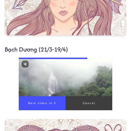
Bạch Dương (21/3-19/4)
Next video in 1
Cancel