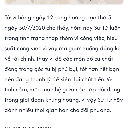
Tử vi hàng ngày 12 cung hoàng đạo thứ 5
ngày 30/7/2020 cho thấy, hôm nay Sư Tử luôn
trong tình trạng thấp thỏm vì công việc, hiệu
suất công việc vì vậy mà giảm xuống đáng kể.
Về tài chính, thay vì để các món đồ cũ chất
đống trong góc tủ bị phủ bụi, tốt hơn hết bạn
nên đăng thanh lý để kiếm lại chút tiền. Về
tình cảm, mối quan hệ giữa các cặp đôi đang
trong giai đoạn khủng hoảng, vì vậy Sư Tử hãy
dành nhiều thời gian hơn cho đối phương.