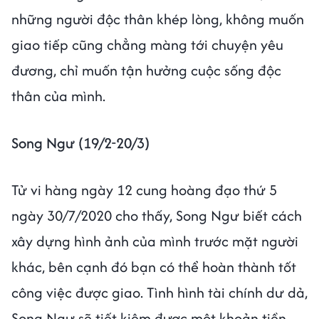
Công việc bận rộn khiến Bảo Bình trở nên cáu
kỉnh, bạn chỉ muốn gác lại mọi thứ để nghỉ
ngơi, vui chơi. Về tài chính, túi tiền của Bảo
Bình khá dư dả, bạn có thể thoải mái chi tiêu,
mua những thứ mình thích. Về tình cảm,
những người độc thân khép lòng, không muốn