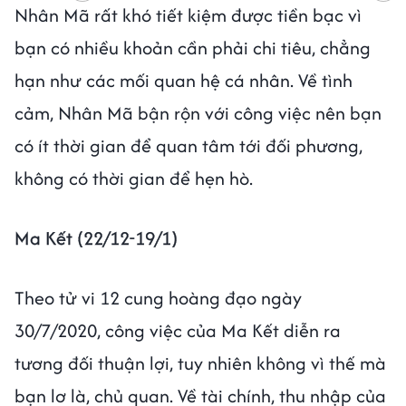
Nhân Mã rất khó tiết kiệm được tiền bạc vì
bạn có nhiều khoản cần phải chi tiêu, chẳng
hạn như các mối quan hệ cá nhân. Về tình
cảm, Nhân Mã bận rộn với công việc nên bạn
có ít thời gian để quan tâm tới đối phương,
không có thời gian để hẹn hò.
Ma Kết (22/12-19/1)
Theo tử vi 12 cung hoàng đạo ngày
30/7/2020, công việc của Ma Kết diễn ra
tương đối thuận lợi, tuy nhiên không vì thế mà
bạn lơ là, chủ quan. Về tài chính, thu nhập của