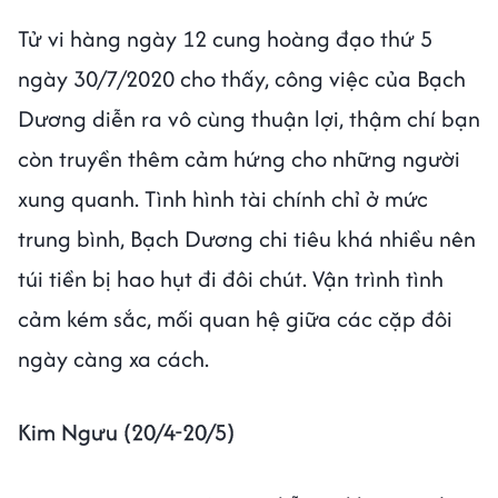
Tử vi hàng ngày 12 cung hoàng đạo thứ 5
ngày 30/7/2020 cho thấy, công việc của Bạch
Dương diễn ra vô cùng thuận lợi, thậm chí bạn
còn truyền thêm cảm hứng cho những người
xung quanh. Tình hình tài chính chỉ ở mức
trung bình, Bạch Dương chi tiêu khá nhiều nên
túi tiền bị hao hụt đi đôi chút. Vận trình tình
cảm kém sắc, mối quan hệ giữa các cặp đôi
ngày càng xa cách.
Kim Ngưu (20/4-20/5)