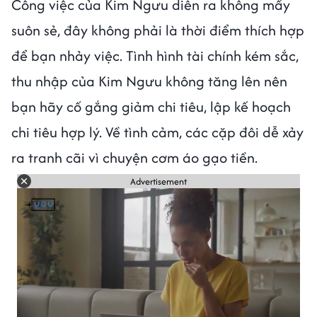
Công việc của Kim Ngưu diễn ra không mấy
suôn sẻ, đây không phải là thời điểm thích hợp
để bạn nhảy việc. Tình hình tài chính kém sắc,
thu nhập của Kim Ngưu không tăng lên nên
bạn hãy cố gắng giảm chi tiêu, lập kế hoạch
chi tiêu hợp lý. Về tình cảm, các cặp đôi dễ xảy
ra tranh cãi vì chuyện cơm áo gạo tiền.
Advertisement