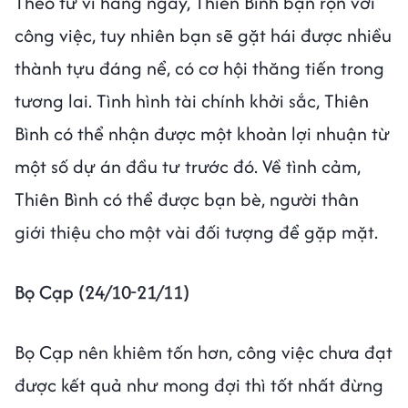
Theo tử vi hàng ngày, Thiên Bình bận rộn với
công việc, tuy nhiên bạn sẽ gặt hái được nhiều
thành tựu đáng nể, có cơ hội thăng tiến trong
tương lai. Tình hình tài chính khởi sắc, Thiên
Bình có thể nhận được một khoản lợi nhuận từ
một số dự án đầu tư trước đó. Về tình cảm,
Thiên Bình có thể được bạn bè, người thân
giới thiệu cho một vài đối tượng để gặp mặt.
Bọ Cạp (24/10-21/11)
Bọ Cạp nên khiêm tốn hơn, công việc chưa đạt
được kết quả như mong đợi thì tốt nhất đừng