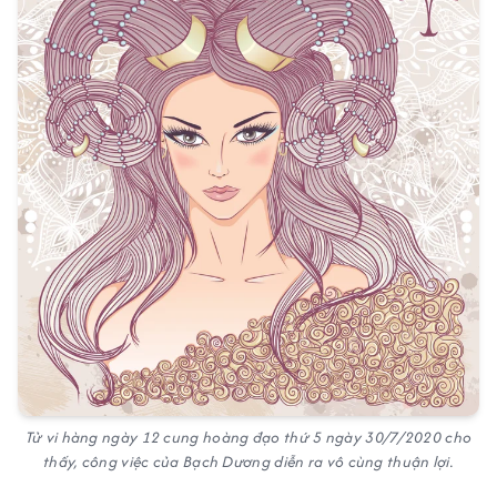
Tử vi hàng ngày 12 cung hoàng đạo thứ 5 ngày 30/7/2020 cho
thấy, công việc của Bạch Dương diễn ra vô cùng thuận lợi.