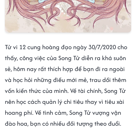
Tử vi 12 cung hoàng đạo ngày 30/7/2020 cho
thấy, công việc của Song Tử diễn ra khá suôn
sẻ, hôm nay rất thích hợp để bạn đi ra ngoài
và học hỏi những điều mới mẻ, trau dồi thêm
vốn kiến thức của mình. Về tài chính, Song Tử
nên học cách quản lý chi tiêu thay vì tiêu xài
hoang phí. Về tình cảm, Song Tử vượng vận
đào hoa, bạn có nhiều đối tượng theo đuổi.