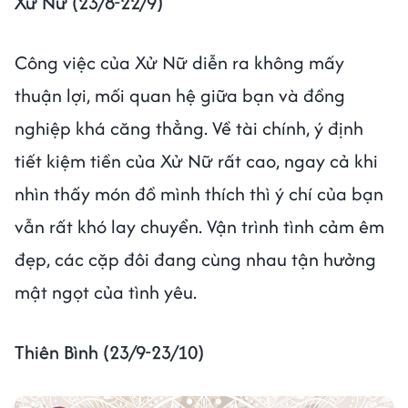
Xử Nữ (23/8-22/9)
Công việc của Xử Nữ diễn ra không mấy
thuận lợi, mối quan hệ giữa bạn và đồng
nghiệp khá căng thẳng. Về tài chính, ý định
tiết kiệm tiền của Xử Nữ rất cao, ngay cả khi
nhìn thấy món đồ mình thích thì ý chí của bạn
vẫn rất khó lay chuyển. Vận trình tình cảm êm
đẹp, các cặp đôi đang cùng nhau tận hưởng
mật ngọt của tình yêu.
Thiên Bình (23/9-23/10)