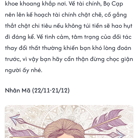
khoe khoang khắp nơi. Về tài chính, Bọ Cạp
nên lên kế hoạch tài chính chặt chẽ, cố gắng
thắt chặt chi tiêu nếu không túi tiền sẽ hao hụt
đi đáng kể. Về tình cảm, tâm trạng của đối tác
thay đổi thất thường khiến bạn khó lòng đoán
trước, vì vậy bạn hãy cẩn thận đừng chọc giận
người ấy nhé.
Nhân Mã (22/11-21/12)