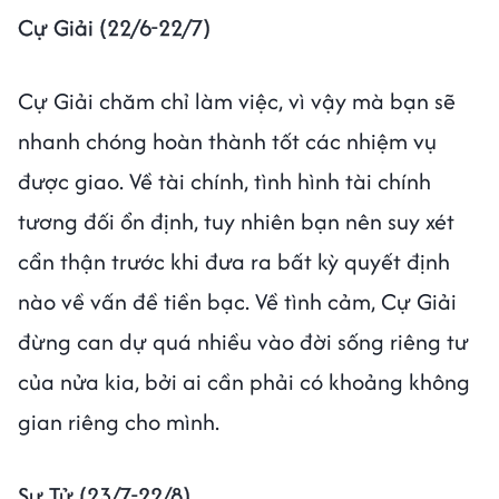
Cự Giải (22/6-22/7)
Cự Giải chăm chỉ làm việc, vì vậy mà bạn sẽ
nhanh chóng hoàn thành tốt các nhiệm vụ
được giao. Về tài chính, tình hình tài chính
tương đối ổn định, tuy nhiên bạn nên suy xét
cẩn thận trước khi đưa ra bất kỳ quyết định
nào về vấn đề tiền bạc. Về tình cảm, Cự Giải
đừng can dự quá nhiều vào đời sống riêng tư
của nửa kia, bởi ai cần phải có khoảng không
gian riêng cho mình.
Sư Tử (23/7-22/8)