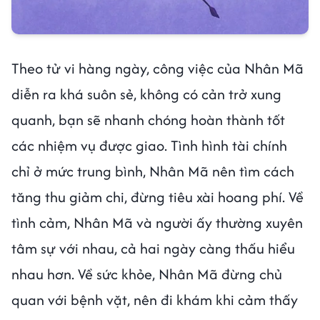
Theo tử vi hàng ngày, công việc của Nhân Mã
diễn ra khá suôn sẻ, không có cản trở xung
quanh, bạn sẽ nhanh chóng hoàn thành tốt
các nhiệm vụ được giao. Tình hình tài chính
chỉ ở mức trung bình, Nhân Mã nên tìm cách
tăng thu giảm chi, đừng tiêu xài hoang phí. Về
tình cảm, Nhân Mã và người ấy thường xuyên
tâm sự với nhau, cả hai ngày càng thấu hiểu
nhau hơn. Về sức khỏe, Nhân Mã đừng chủ
quan với bệnh vặt, nên đi khám khi cảm thấy