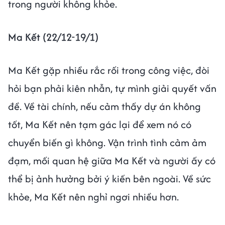
trong người không khỏe.
Ma Kết (22/12-19/1)
Ma Kết gặp nhiều rắc rối trong công việc, đòi
hỏi bạn phải kiên nhẫn, tự mình giải quyết vấn
đề. Về tài chính, nếu cảm thấy dự án không
tốt, Ma Kết nên tạm gác lại để xem nó có
chuyển biến gì không. Vận trình tình cảm ảm
đạm, mối quan hệ giữa Ma Kết và người ấy có
thể bị ảnh hưởng bởi ý kiến bên ngoài. Về sức
khỏe, Ma Kết nên nghỉ ngơi nhiều hơn.