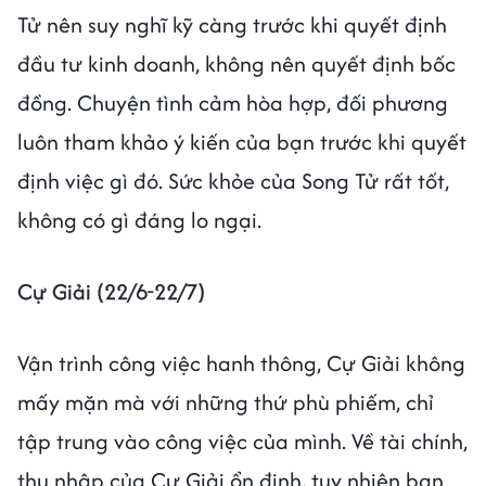
Tử nên suy nghĩ kỹ càng trước khi quyết định
đầu tư kinh doanh, không nên quyết định bốc
đồng. Chuyện tình cảm hòa hợp, đối phương
luôn tham khảo ý kiến của bạn trước khi quyết
định việc gì đó. Sức khỏe của Song Tử rất tốt,
không có gì đáng lo ngại.
Cự Giải (22/6-22/7)
Vận trình công việc hanh thông, Cự Giải không
mấy mặn mà với những thứ phù phiếm, chỉ
tập trung vào công việc của mình. Về tài chính,
thu nhập của Cự Giải ổn định, tuy nhiên bạn