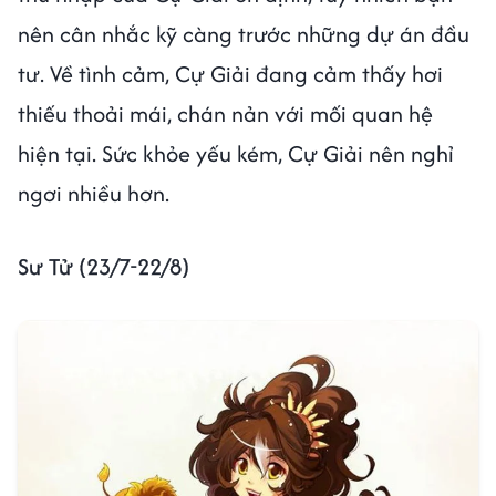
nên cân nhắc kỹ càng trước những dự án đầu
tư. Về tình cảm, Cự Giải đang cảm thấy hơi
thiếu thoải mái, chán nản với mối quan hệ
hiện tại. Sức khỏe yếu kém, Cự Giải nên nghỉ
ngơi nhiều hơn.
Sư Tử (23/7-22/8)