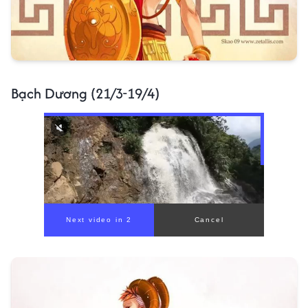
Bạch Dương (21/3-19/4)