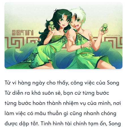
Tử vi hàng ngày cho thấy, công việc của Song
Tử diễn ra khá suôn sẻ, bạn cứ từng bước
từng bước hoàn thành nhiệm vụ của mình, nơi
làm việc có mâu thuẫn gì cũng nhanh chóng
được dập tắt. Tình hình tài chính tạm ổn, Song