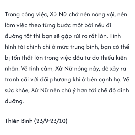
Trong công việc, Xử Nữ chớ nên nóng vội, nên
làm việc theo từng bước một bởi nếu đi
đường tắt thì bạn sẽ gặp rủi ro rất lớn. Tình
hình tài chính chỉ ở mức trung bình, bạn có thể
bị tổn thất lớn trong việc đầu tư do thiếu kiên
nhẫn. Về tình cảm, Xử Nữ nóng nảy, dễ xảy ra
tranh cãi với đối phương khi ở bên cạnh họ. Về
sức khỏe, Xử Nữ nên chú ý hơn tới chế độ dinh
dưỡng.
Thiên Bình (23/9-23/10)