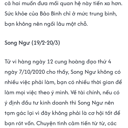
cả hai muốn đưa mối quan hệ này tiến xa hơn.
Sức khỏe của Bảo Bình chỉ ở mức trung bình,
bạn không nên ngồi lâu một chỗ.
Song Ngư (19/2-20/3)
Tử vi hàng ngày 12 cung hoàng đạo thứ 4
ngày 7/10/2020 cho thấy, Song Ngư không có
nhiều việc phải làm, bạn có nhiều thời gian để
làm mọi việc theo ý mình. Về tài chính, nếu có
ý định đầu tư kinh doanh thì Song Ngư nên
tạm gác lại vì đây không phải là cơ hội tốt để
bạn rót vốn. Chuyện tình cảm tiến từ từ, các