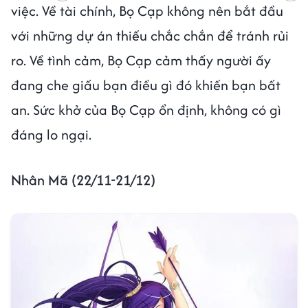
việc. Về tài chính, Bọ Cạp không nên bắt đầu
với những dự án thiếu chắc chắn để tránh rủi
ro. Về tình cảm, Bọ Cạp cảm thấy người ấy
đang che giấu bạn điều gì đó khiến bạn bất
an. Sức khở của Bọ Cạp ổn định, không có gì
đáng lo ngại.
Nhân Mã (22/11-21/12)