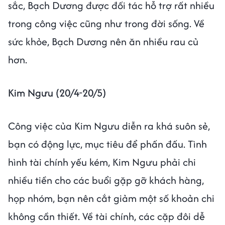
sắc, Bạch Dương được đối tác hỗ trợ rất nhiều
trong công việc cũng như trong đời sống. Về
sức khỏe, Bạch Dương nên ăn nhiều rau củ
hơn.
Kim Ngưu (20/4-20/5)
Công việc của Kim Ngưu diễn ra khá suôn sẻ,
bạn có động lực, mục tiêu để phấn đấu. Tình
hình tài chính yếu kém, Kim Ngưu phải chi
nhiều tiền cho các buổi gặp gỡ khách hàng,
họp nhóm, bạn nên cắt giảm một số khoản chi
không cần thiết. Về tài chính, các cặp đôi dễ