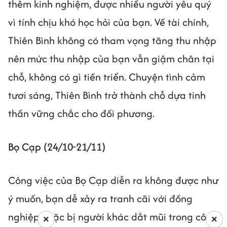
thêm kinh nghiệm, được nhiều người yêu quý
vì tính chịu khó học hỏi của bạn. Về tài chính,
Thiên Bình không có tham vọng tăng thu nhập
nên mức thu nhập của bạn vẫn giậm chân tại
chỗ, không có gì tiến triển. Chuyện tình cảm
tươi sáng, Thiên Bình trở thành chỗ dựa tinh
thần vững chắc cho đối phương.
Bọ Cạp (24/10-21/11)
Công việc của Bọ Cạp diễn ra không được như
ý muốn, bạn dễ xảy ra tranh cãi với đồng
nghiệp hoặc bị người khác dắt mũi trong công
×
×