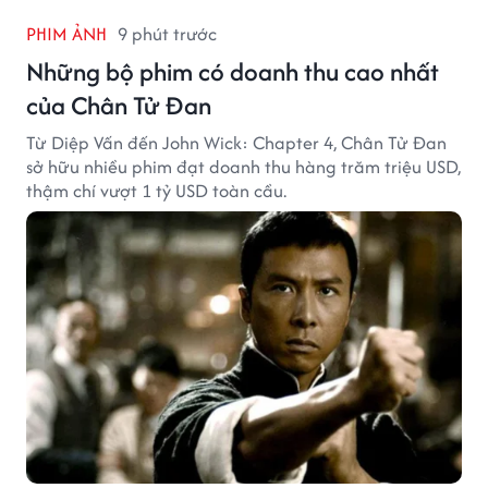
PHIM ẢNH
9 phút trước
Những bộ phim có doanh thu cao nhất
của Chân Tử Đan
Từ Diệp Vấn đến John Wick: Chapter 4, Chân Tử Đan
sở hữu nhiều phim đạt doanh thu hàng trăm triệu USD,
thậm chí vượt 1 tỷ USD toàn cầu.