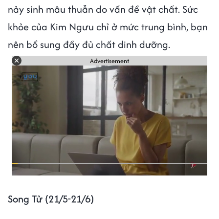
nảy sinh mâu thuẫn do vấn đề vật chất. Sức
khỏe của Kim Ngưu chỉ ở mức trung bình, bạn
nên bổ sung đầy đủ chất dinh dưỡng.
Advertisement
Song Tử (21/5-21/6)