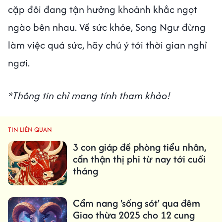
cặp đôi đang tận hưởng khoảnh khắc ngọt
ngào bên nhau. Về sức khỏe, Song Ngư đừng
làm việc quá sức, hãy chú ý tới thời gian nghỉ
ngơi.
*Thông tin chỉ mang tính tham khảo!
TIN LIÊN QUAN
3 con giáp đề phòng tiểu nhân,
cẩn thận thị phi từ nay tới cuối
tháng
Cẩm nang 'sống sót' qua đêm
Giao thừa 2025 cho 12 cung