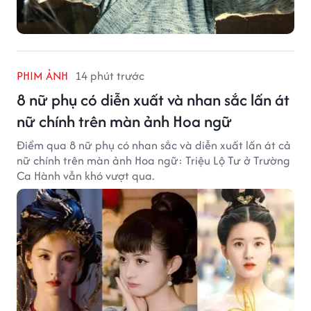
PHIM ẢNH
14 phút trước
8 nữ phụ có diễn xuất và nhan sắc lấn át
nữ chính trên màn ảnh Hoa ngữ
Điểm qua 8 nữ phụ có nhan sắc và diễn xuất lấn át cả
nữ chính trên màn ảnh Hoa ngữ: Triệu Lộ Tư ở Trường
Ca Hành vẫn khó vượt qua.