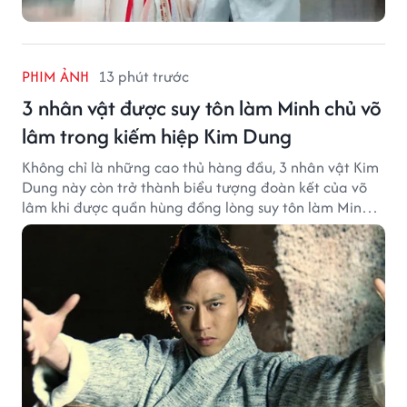
PHIM ẢNH
13 phút trước
3 nhân vật được suy tôn làm Minh chủ võ
lâm trong kiếm hiệp Kim Dung
Không chỉ là những cao thủ hàng đầu, 3 nhân vật Kim
Dung này còn trở thành biểu tượng đoàn kết của võ
lâm khi được quần hùng đồng lòng suy tôn làm Minh
chủ.