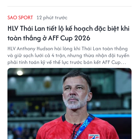
SAO SPORT
12 phút trước
HLV Thái Lan tiết lộ kế hoạch đặc biệt khi
toàn thắng ở AFF Cup 2026
HLV Anthony Hudson hài lòng khi Thái Lan toàn thắng
và giữ sạch lưới cả 4 trận, nhưng thừa nhận đội tuyển
phải tính toán kỹ về thể lực trước bán kết AFF Cup
2026.