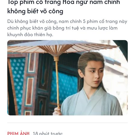
Top phim cổ trang Hoa ngữ nam chính
không biết võ công
Dù không biết võ công, nam chính 5 phim cổ trang này
chinh phục khán giả bằng trí tuệ và mưu lược làm
khuynh đảo thiên hạ.
PHIM ẢNH
18 phút trước