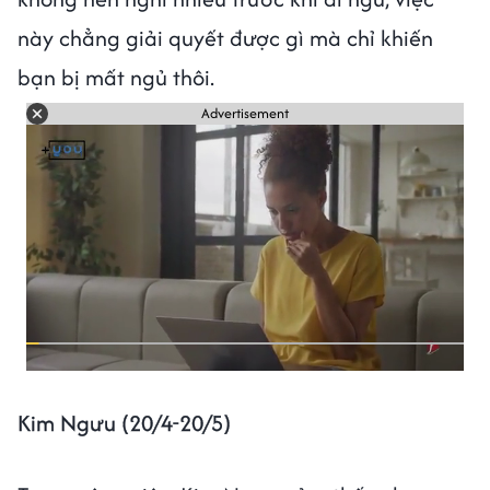
này chẳng giải quyết được gì mà chỉ khiến
bạn bị mất ngủ thôi.
Advertisement
Kim Ngưu (20/4-20/5)