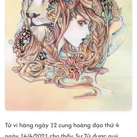
Tử vi hàng ngày 12 cung hoàng đạo thứ 4
ngày 14/4/2021 cho thấy, Sư Tử được quý