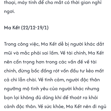
thoại, máy tính để cho mắt có thời gian nghỉ
ngơi.
Ma Kết (22/12-19/1)
Trong công việc, Ma Kết dễ bị người khác dắt
mũi và mắc phải sai lầm. Về tài chính, Ma Kết
nên cẩn trọng hơn trong các vấn đề về tài
chính, đừng bốc đồng rót vốn đầu tư kẻo mất
cả chì lẫn chài. Về tình cảm, người độc thân
ngưỡng mộ tình yêu của người khác nhưng
bạn lại không đủ dũng khí để thoát ra khỏi
cảnh độc thân. Về sức khỏe, Ma Kết nên đi ngủ