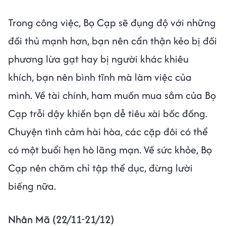
Trong công việc, Bọ Cạp sẽ đụng độ với những
đối thủ mạnh hơn, bạn nên cẩn thận kẻo bị đối
phương lừa gạt hay bị người khác khiêu
khích, bạn nên bình tĩnh mà làm việc của
mình. Về tài chính, ham muốn mua sắm của Bọ
Cạp trỗi dậy khiến bạn dễ tiêu xài bốc đồng.
Chuyện tình cảm hài hòa, các cặp đôi có thể
có một buổi hẹn hò lãng mạn. Về sức khỏe, Bọ
Cạp nên chăm chỉ tập thể dục, đừng lười
biếng nữa.
Nhân Mã (22/11-21/12)