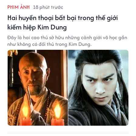
PHIM ẢNH
18 phút trước
Hai huyền thoại bất bại trong thế giới
kiếm hiệp Kim Dung
Đây là hai cao thủ sở hữu những cảnh giới võ học gần
như không có đối thủ trong Kim Dung.