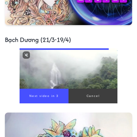
Bạch Dương (21/3-19/4)
Next video in 1
Cancel