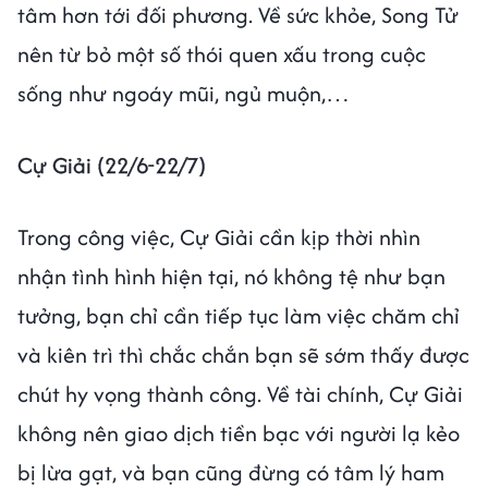
tâm hơn tới đối phương. Về sức khỏe, Song Tử
nên từ bỏ một số thói quen xấu trong cuộc
sống như ngoáy mũi, ngủ muộn,…
Cự Giải (22/6-22/7)
Trong công việc, Cự Giải cần kịp thời nhìn
nhận tình hình hiện tại, nó không tệ như bạn
tưởng, bạn chỉ cần tiếp tục làm việc chăm chỉ
và kiên trì thì chắc chắn bạn sẽ sớm thấy được
chút hy vọng thành công. Về tài chính, Cự Giải
không nên giao dịch tiền bạc với người lạ kẻo
bị lừa gạt, và bạn cũng đừng có tâm lý ham