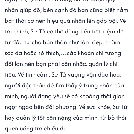
nhân giúp đỡ, bên cạnh đó bạn cũng biết nắm
bắt thời cơ nên hiệu quả nhân lên gấp bội. Về
tài chính, Sư Tử có thể dùng tiền tiết kiệm để
tự đầu tư cho bản thân như làm đẹp, chăm
sóc da hoặc sở thích,…các khoản chi tương
đối lớn nên bạn phải cân nhắc, quản lý chi
tiêu. Về tình cảm, Sư Tử vượng vận đào hoa,
người độc thân dễ tìm thấy ý trung nhân của
mình, người đang yêu sẽ có khoảng thời gian
ngọt ngào bên đối phương. Về sức khỏe, Sư Tử
hãy quản lý tốt cân nặng của mình, từ bỏ thói
quen uống trà chiều đi.