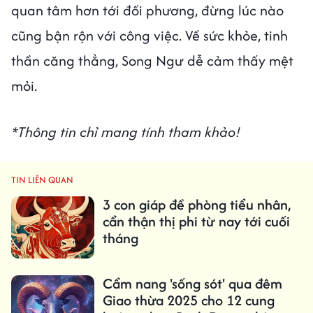
quan tâm hơn tới đối phương, đừng lúc nào
cũng bận rộn với công việc. Về sức khỏe, tinh
thần căng thẳng, Song Ngư dễ cảm thấy mệt
mỏi.
*Thông tin chỉ mang tính tham khảo!
TIN LIÊN QUAN
3 con giáp đề phòng tiểu nhân,
cẩn thận thị phi từ nay tới cuối
tháng
Cẩm nang 'sống sót' qua đêm
Giao thừa 2025 cho 12 cung