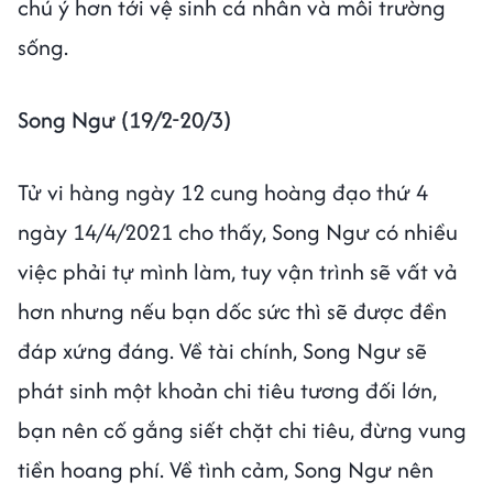
chú ý hơn tới vệ sinh cá nhân và môi trường
sống.
Song Ngư (19/2-20/3)
Tử vi hàng ngày 12 cung hoàng đạo thứ 4
ngày 14/4/2021 cho thấy, Song Ngư có nhiều
việc phải tự mình làm, tuy vận trình sẽ vất vả
hơn nhưng nếu bạn dốc sức thì sẽ được đền
đáp xứng đáng. Về tài chính, Song Ngư sẽ
phát sinh một khoản chi tiêu tương đối lớn,
bạn nên cố gắng siết chặt chi tiêu, đừng vung
tiền hoang phí. Về tình cảm, Song Ngư nên