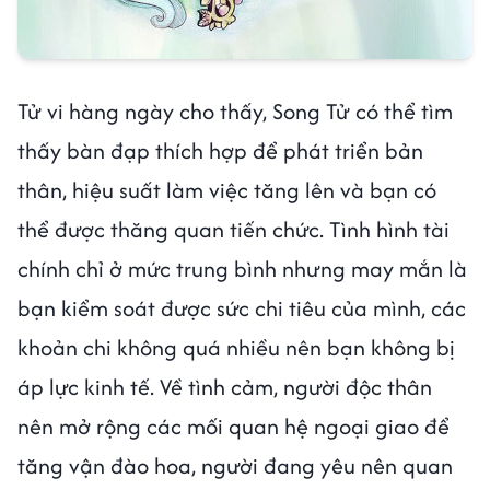
Tử vi hàng ngày cho thấy, Song Tử có thể tìm
thấy bàn đạp thích hợp để phát triển bản
thân, hiệu suất làm việc tăng lên và bạn có
thể được thăng quan tiến chức. Tình hình tài
chính chỉ ở mức trung bình nhưng may mắn là
bạn kiểm soát được sức chi tiêu của mình, các
khoản chi không quá nhiều nên bạn không bị
áp lực kinh tế. Về tình cảm, người độc thân
nên mở rộng các mối quan hệ ngoại giao để
tăng vận đào hoa, người đang yêu nên quan