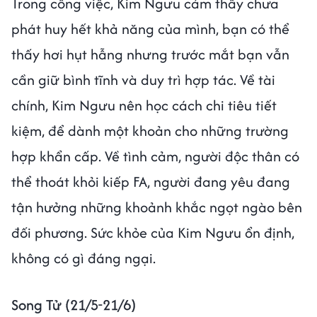
Trong công việc, Kim Ngưu cảm thấy chưa
phát huy hết khả năng của mình, bạn có thể
thấy hơi hụt hẫng nhưng trước mắt bạn vẫn
cần giữ bình tĩnh và duy trì hợp tác. Về tài
chính, Kim Ngưu nên học cách chi tiêu tiết
kiệm, để dành một khoản cho những trường
hợp khẩn cấp. Về tình cảm, người độc thân có
thể thoát khỏi kiếp FA, người đang yêu đang
tận hưởng những khoảnh khắc ngọt ngào bên
đối phương. Sức khỏe của Kim Ngưu ổn định,
không có gì đáng ngại.
Song Tử (21/5-21/6)