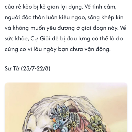
của rẻ kẻo bị kẻ gian lợi dụng. Về tình cảm,
người độc thân luôn kiêu ngạo, sống khép kín
và không muốn yêu đương ở giai đoạn này. Về
sức khỏe, Cự Giải dễ bị đau lưng có thể là do
cứng cơ vì lâu ngày bạn chưa vận động.
Sư Tử (23/7-22/8)