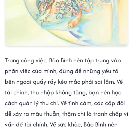
Trong công việc, Bảo Bình nên tập trung vào
phần việc của mình, đừng để những yếu tố
bên ngoài quấy rầy kẻo mắc phải sai lầm. Về
tài chính, thu nhập không tăng, bạn nên học
cách quản lý thu chi. Về tình cảm, các cặp đôi
dễ xảy ra mâu thuẫn, thậm chí là tranh chấp vì
vấn đề tài chính. Về sức khỏe, Bảo Bình nên