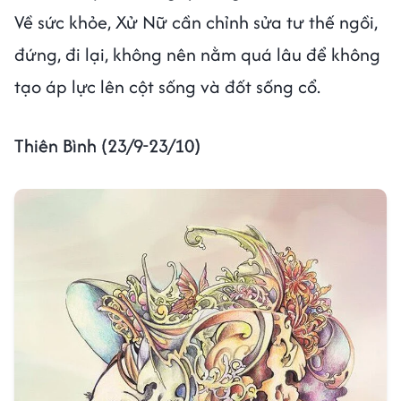
Về sức khỏe, Xử Nữ cần chỉnh sửa tư thế ngồi,
đứng, đi lại, không nên nằm quá lâu để không
tạo áp lực lên cột sống và đốt sống cổ.
Thiên Bình (23/9-23/10)