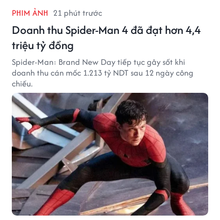
PHIM ẢNH
21 phút trước
Doanh thu Spider-Man 4 đã đạt hơn 4,4
triệu tỷ đồng
Spider-Man: Brand New Day tiếp tục gây sốt khi
doanh thu cán mốc 1.213 tỷ NDT sau 12 ngày công
chiếu.