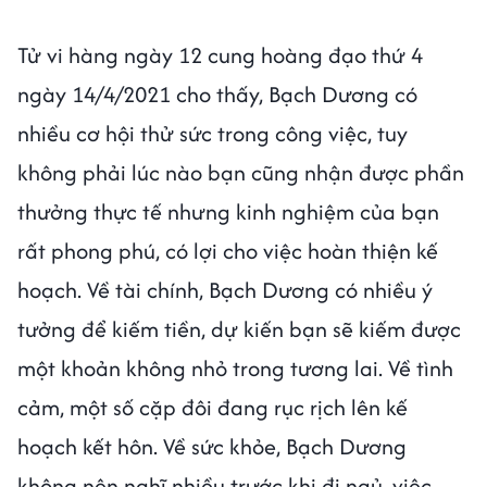
Tử vi hàng ngày 12 cung hoàng đạo thứ 4
ngày 14/4/2021 cho thấy, Bạch Dương có
nhiều cơ hội thử sức trong công việc, tuy
không phải lúc nào bạn cũng nhận được phần
thưởng thực tế nhưng kinh nghiệm của bạn
rất phong phú, có lợi cho việc hoàn thiện kế
hoạch. Về tài chính, Bạch Dương có nhiều ý
tưởng để kiếm tiền, dự kiến bạn sẽ kiếm được
một khoản không nhỏ trong tương lai. Về tình
cảm, một số cặp đôi đang rục rịch lên kế
hoạch kết hôn. Về sức khỏe, Bạch Dương
không nên nghĩ nhiều trước khi đi ngủ, việc