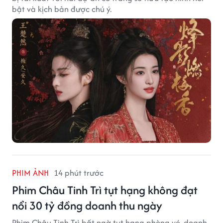
bật và kịch bản được chú ý.
PHIM ẢNH
14 phút trước
Phim Châu Tinh Trì tụt hạng không đạt
nổi 30 tỷ đồng doanh thu ngày
Phim Châu Tinh Trì bất ngờ tụt hạng phòng vé, doanh