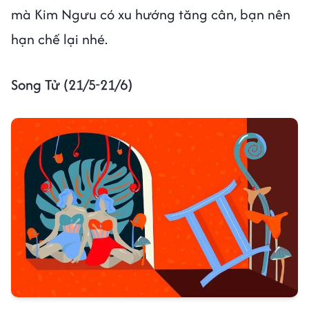
mà Kim Ngưu có xu hướng tăng cân, bạn nên
hạn chế lại nhé.
Song Tử (21/5-21/6)