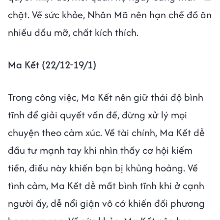
chặt. Về sức khỏe, Nhân Mã nên hạn chế đồ ăn
nhiều dầu mỡ, chất kích thích.
Ma Kết (22/12-19/1)
Trong công việc, Ma Kết nên giữ thái độ bình
tĩnh để giải quyết vấn đề, đừng xử lý mọi
chuyện theo cảm xúc. Về tài chính, Ma Kết dễ
đầu tư mạnh tay khi nhìn thấy cơ hội kiếm
tiền, điều này khiến bạn bị khủng hoảng. Về
tình cảm, Ma Kết dễ mất bình tĩnh khi ở cạnh
người ấy, dễ nổi giận vô cớ khiến đối phương