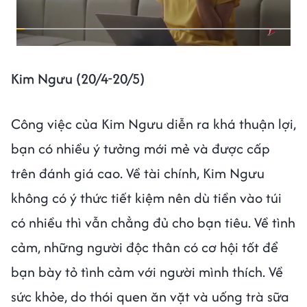
Kim Ngưu (20/4-20/5)
Công việc của Kim Ngưu diễn ra khá thuận lợi,
bạn có nhiều ý tưởng mới mẻ và được cấp
trên đánh giá cao. Về tài chính, Kim Ngưu
không có ý thức tiết kiệm nên dù tiền vào túi
có nhiều thì vẫn chẳng đủ cho bạn tiêu. Về tình
cảm, những người độc thân có cơ hội tốt để
bạn bày tỏ tình cảm với người mình thích. Về
sức khỏe, do thói quen ăn vặt và uống trà sữa