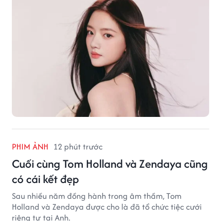
PHIM ẢNH
12 phút trước
Cuối cùng Tom Holland và Zendaya cũng
có cái kết đẹp
Sau nhiều năm đồng hành trong âm thầm, Tom
Holland và Zendaya được cho là đã tổ chức tiệc cưới
riêng tư tại Anh.