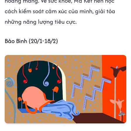
hoang mang. Về sức khỏe, Ma Kết nên học
cách kiểm soát cảm xúc của mình, giải tỏa
những năng lượng tiêu cực.
Bảo Bình (20/1-18/2)