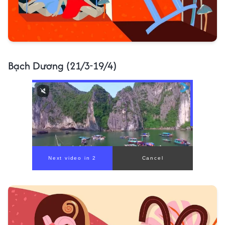
Bạch Dương (21/3-19/4)