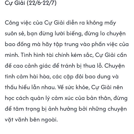
Cự Giải (22/6-22/7)
Công việc của Cự Giải diễn ra không mấy
suôn sẻ, bạn đừng lười biếng, đừng lo chuyện
bao đồng mà hãy tập trung vào phần việc của
mình. Tình hình tài chính kém sắc, Cự Giải cần
đề cao cảnh giác để tránh bị thua lỗ. Chuyện
tình cảm hài hòa, các cặp đôi bao dung và
thấu hiểu lẫn nhau. Về sức khỏe, Cự Giải nên
học cách quản lý cảm xúc của bản thân, đừng
để tâm trạng bị ảnh hưởng bởi những chuyện
vặt vãnh bên ngoài.