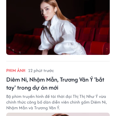
PHIM ẢNH
12 phút trước
Diêm Ni, Nhậm Mẫn, Trương Vãn Ý 'bắt
tay' trong dự án mới
Bộ phim truyền hình đề tài thời đại Thị Thị Như Ý vừa
chính thức công bố dàn diễn viên chính gồm Diêm Ni,
Nhậm Mẫn và Trương Vãn Ý.