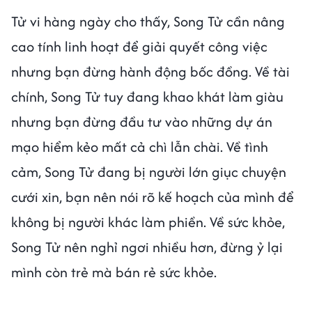
Tử vi hàng ngày cho thấy, Song Tử cần nâng
cao tính linh hoạt để giải quyết công việc
nhưng bạn đừng hành động bốc đồng. Về tài
chính, Song Tử tuy đang khao khát làm giàu
nhưng bạn đừng đầu tư vào những dự án
mạo hiểm kẻo mất cả chì lẫn chài. Về tình
cảm, Song Tử đang bị người lớn giục chuyện
cưới xin, bạn nên nói rõ kế hoạch của mình để
không bị người khác làm phiền. Về sức khỏe,
Song Tử nên nghỉ ngơi nhiều hơn, đừng ỷ lại
mình còn trẻ mà bán rẻ sức khỏe.