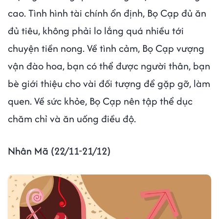
cao. Tình hình tài chính ổn định, Bọ Cạp đủ ăn
đủ tiêu, không phải lo lắng quá nhiều tới
chuyện tiền nong. Về tình cảm, Bọ Cạp vượng
vận đào hoa, bạn có thể được người thân, bạn
bè giới thiệu cho vài đối tượng để gặp gỡ, làm
quen. Về sức khỏe, Bọ Cạp nên tập thể dục
chăm chỉ và ăn uống điều độ.
Nhân Mã (22/11-21/12)