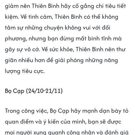
giảm nên Thiên Bình hãy cố gắng chi tiêu tiết
kiệm. Về tình cảm, Thiên Bình có thể không
tâm sự những chuyện không vui với đối
phương, nhưng bạn đừng mất bình tĩnh mà
gây sự vô cớ. Về sức khỏe, Thiên Bình nên thư
giãn nhiều hơn để giải phóng những năng
lượng tiêu cực.
Bọ Cạp (24/10-21/11)
Trong công việc, Bọ Cạp hãy mạnh dạn bày tỏ
quan điểm và ý kiến của mình, bạn sẽ được
mọi người xung quanh công nhận và đánh giá