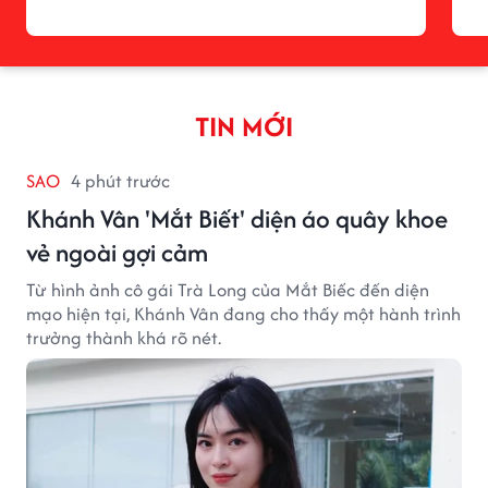
TIN MỚI
SAO
4 phút trước
Khánh Vân 'Mắt Biết' diện áo quây khoe
vẻ ngoài gợi cảm
Từ hình ảnh cô gái Trà Long của Mắt Biếc đến diện
mạo hiện tại, Khánh Vân đang cho thấy một hành trình
trưởng thành khá rõ nét.