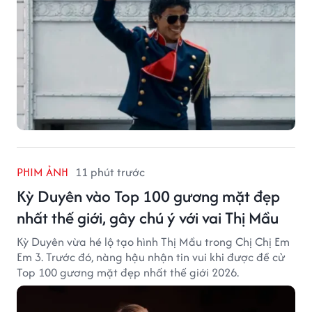
PHIM ẢNH
11 phút trước
Kỳ Duyên vào Top 100 gương mặt đẹp
nhất thế giới, gây chú ý với vai Thị Mầu
Kỳ Duyên vừa hé lộ tạo hình Thị Mầu trong Chị Chị Em
Em 3. Trước đó, nàng hậu nhận tin vui khi được đề cử
Top 100 gương mặt đẹp nhất thế giới 2026.