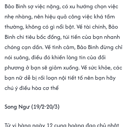
Bảo Bình sợ việc nặng, có xu hướng chọn việc
nhẹ nhàng, nên hiệu quả công việc khá tầm
thường, không có gì nổi bật. Về tài chính, Bảo
Bình chi tiêu bốc đồng, túi tiền của bạn nhanh
chóng cạn dần. Về tình cảm, Bảo Bình đừng chỉ
nói suông, điều đó khiến lòng tin của đối
phương ở bạn sẽ giảm xuống. Về sức khỏe, các
bạn nữ dễ bị rối loạn nội tiết tố nên bạn hãy
chú ý điều hòa cơ thể
Song Ngư (19/2-20/3)
Tử vi hàng ngày 12 cung hoàng đạo chủ nhật