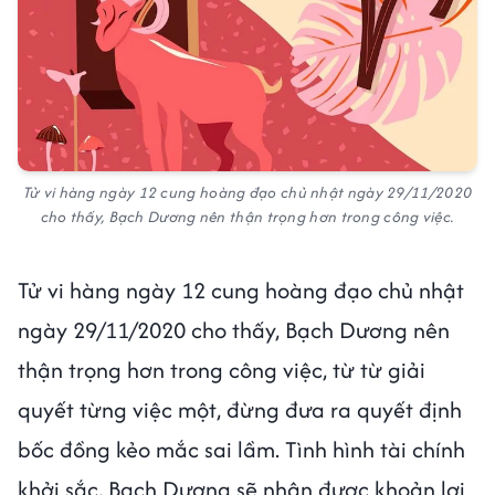
Tử vi hàng ngày 12 cung hoàng đạo chủ nhật ngày 29/11/2020
cho thấy, Bạch Dương nên thận trọng hơn trong công việc.
Tử vi hàng ngày 12 cung hoàng đạo chủ nhật
ngày 29/11/2020 cho thấy, Bạch Dương nên
thận trọng hơn trong công việc, từ từ giải
quyết từng việc một, đừng đưa ra quyết định
bốc đồng kẻo mắc sai lầm. Tình hình tài chính
khởi sắc, Bạch Dương sẽ nhận được khoản lợi