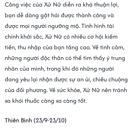
Công việc của Xử Nữ diễn ra khá thuận lợi,
bạn dễ dàng gặt hái được thành công và
được mọi người ngưỡng mộ. Tình hình tài
chính khởi sắc, Xử Nữ có nhiều cơ hội kiếm
tiền, thu nhập của bạn tăng cao. Về tình cảm,
những người độc thân có thể tìm thấy ý trung
nhân của mình, trong khi đó những người
đang yêu lại nhận được sự an ủi, chiều chuộng
của đối phương. Về sức khỏe, Xử Nữ nên tránh
xa khói thuốc càng xa càng tốt.
Thiên Bình (23/9-23/10)