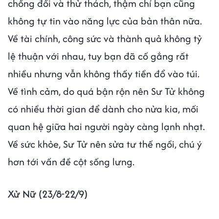
chống đối và thử thách, thậm chí bạn cũng
không tự tin vào năng lực của bản thân nữa.
Về tài chính, công sức và thành quả không tỷ
lệ thuận với nhau, tuy bạn đã cố gắng rất
nhiều nhưng vẫn không thấy tiền đổ vào túi.
Về tình cảm, do quá bận rộn nên Sư Tử không
có nhiều thời gian để dành cho nửa kia, mối
quan hệ giữa hai người ngày càng lạnh nhạt.
Về sức khỏe, Sư Tử nên sửa tư thế ngồi, chú ý
hơn tới vấn đề cột sống lưng.
Xử Nữ (23/8-22/9)