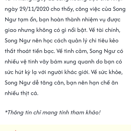
ngày 29/11/2020 cho thấy, công việc của Song
Ngư tạm ổn, bạn hoàn thành nhiệm vụ được
giao nhưng không có gì nổi bật. Về tài chính,
Song Ngư nên học cách quản lý chi tiêu kẻo
thất thoát tiền bạc. Về tình cảm, Song Ngư có
nhiều vệ tinh vây bám xung quanh do bạn có
sức hút kỳ lạ với người khác giới. Về sức khỏe,
Song Ngư dễ tăng cân, bạn nên hạn chế ăn
nhiều thịt cá.
*Thông tin chỉ mang tính tham khảo!