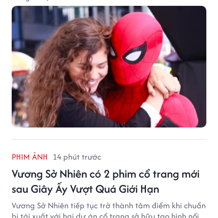
PHIM ẢNH
14 phút trước
Vương Sở Nhiên có 2 phim cổ trang mới
sau Giây Ấy Vượt Quá Giới Hạn
Vương Sở Nhiên tiếp tục trở thành tâm điểm khi chuẩn
bị tái xuất với hai dự án cổ trang sở hữu tạo hình nổi