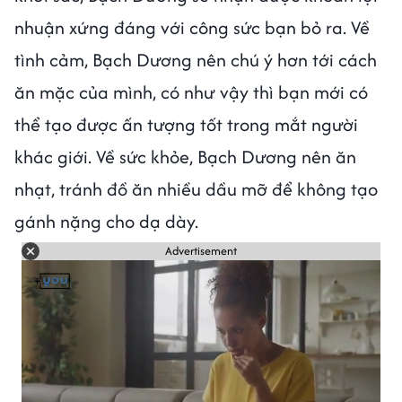
nhuận xứng đáng với công sức bạn bỏ ra. Về
tình cảm, Bạch Dương nên chú ý hơn tới cách
ăn mặc của mình, có như vậy thì bạn mới có
thể tạo được ấn tượng tốt trong mắt người
khác giới. Về sức khỏe, Bạch Dương nên ăn
nhạt, tránh đồ ăn nhiều dầu mỡ để không tạo
gánh nặng cho dạ dày.
Advertisement