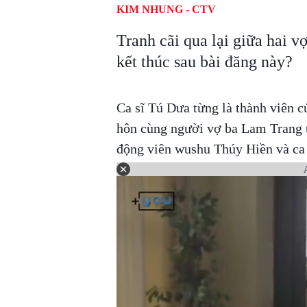
KIM NHUNG - CTV
Tranh cãi qua lại giữa hai v
kết thúc sau bài đăng này?
Ca sĩ Tú Dưa từng là thành viên 
hôn cùng người vợ ba Lam Trang th
động viên wushu Thúy Hiền và ca