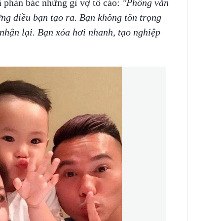
ã phản bác những gì vợ tố cáo:
"Phông văn
ng điều bạn tạo ra. Bạn không tôn trọng
nhận lại. Bạn xóa hơi nhanh, tạo nghiệp