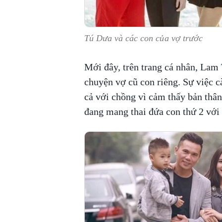
Tú Dưa và các con của vợ trước
Mới đây, trên trang cá nhân, Lam T
chuyện vợ cũ con riêng. Sự việc c
cả với chồng vì cảm thấy bản thân
đang mang thai đứa con thứ 2 với