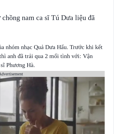
ợ chồng nam ca sĩ Tú Dưa liệu đã
của nhóm nhạc Quả Dưa Hấu. Trước khi kết
ì anh đã trải qua 2 mối tình với: Vận
 sĩ Phương Hà.
Advertisement