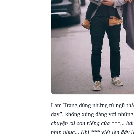
Lam Trang dùng những từ ngữ thẳ
dạy”, không xứng đáng với những g
chuyện cũ con riêng của ***... b
nhịn nhục... Khi *** viết lên đây 