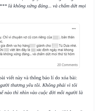
 *** là không xứng đáng... và chấm dứt mọi
ài viết này và thông báo lí do xóa bài:
gười thương yêu tôi. Không phải vì tôi
ế nào thì nhìn vào cuộc đời mỗi người là