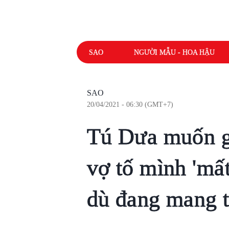
SAO
NGƯỜI MẪU - HOA HẬU
SAO
20/04/2021 - 06:30 (GMT+7)
Tú Dưa muốn g
vợ tố mình 'mất
dù đang mang t