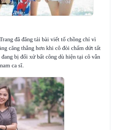
rang đã đăng tải bài viết tố chồng chỉ vì
àng căng thẳng hơn khi cô đòi chấm dứt tất
 đang bị đối xử bất công dù hiện tại cô vẫn
 nam ca sĩ.