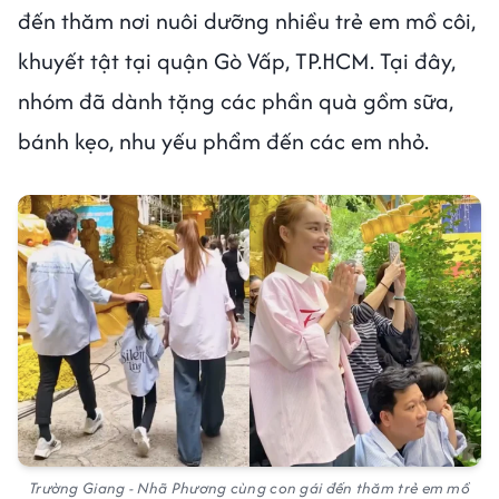
đến thăm nơi nuôi dưỡng nhiều trẻ em mồ côi,
khuyết tật tại quận Gò Vấp, TP.HCM. Tại đây,
nhóm đã dành tặng các phần quà gồm sữa,
bánh kẹo, nhu yếu phẩm đến các em nhỏ.
Trường Giang - Nhã Phương cùng con gái đến thăm trẻ em mồ