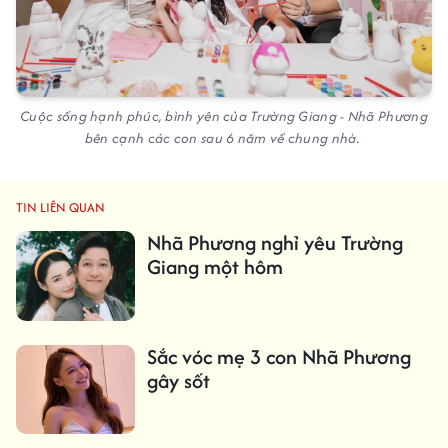
Cuộc sống hạnh phúc, bình yên của Trường Giang - Nhã Phương
bên cạnh các con sau 6 năm về chung nhà.
TIN LIÊN QUAN
Nhã Phương nghỉ yêu Trường
Giang một hôm
Sắc vóc mẹ 3 con Nhã Phương
gây sốt