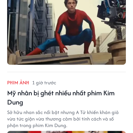
PHIM ẢNH
1 giờ trước
Mỹ nhân bị ghét nhiều nhất phim Kim
Dung
Sở hữu nhan sắc nổi bật nhưng A Tử khiến khán giả
vừa tức giận vừa thương cảm bởi tính cách và số
phận trong phim Kim Dung.