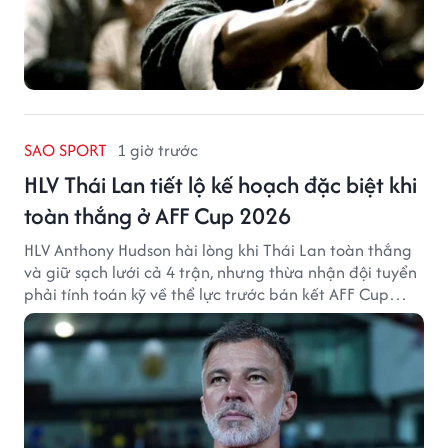
SAO SPORT
1 giờ trước
HLV Thái Lan tiết lộ kế hoạch đặc biệt khi
toàn thắng ở AFF Cup 2026
HLV Anthony Hudson hài lòng khi Thái Lan toàn thắng
và giữ sạch lưới cả 4 trận, nhưng thừa nhận đội tuyển
phải tính toán kỹ về thể lực trước bán kết AFF Cup
2026.