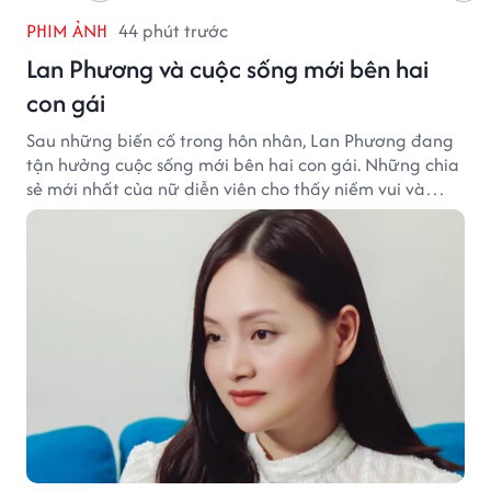
PHIM ẢNH
44 phút trước
Lan Phương và cuộc sống mới bên hai
con gái
Sau những biến cố trong hôn nhân, Lan Phương đang
tận hưởng cuộc sống mới bên hai con gái. Những chia
sẻ mới nhất của nữ diễn viên cho thấy niềm vui và
hạnh phúc hiện tại đến từ những điều bình dị mỗi
ngày.