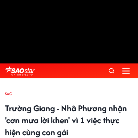
SAO
Trường Giang - Nhã Phương nhận
'cơn mưa lời khen' vì 1 việc thực
hiện cùng con gái