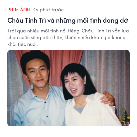
PHIM ẢNH
44 phút trước
Châu Tinh Trì và những mối tình dang dở
Trải qua nhiều mối tình nổi tiếng, Châu Tinh Trì vẫn lựa
chọn cuộc sống độc thân, khiến nhiều khán giả không
khỏi tiếc nuối.