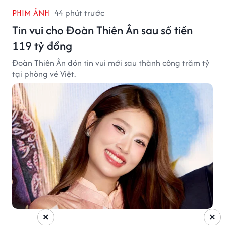
PHIM ẢNH
44 phút trước
Tin vui cho Đoàn Thiên Ân sau số tiền
119 tỷ đồng
Đoàn Thiên Ân đón tin vui mới sau thành công trăm tỷ
tại phòng vé Việt.
×
×