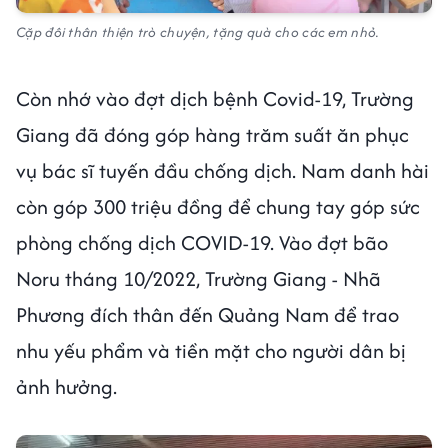
Cặp đôi thân thiện trò chuyện, tặng quà cho các em nhỏ.
Còn nhớ vào đợt dịch bệnh Covid-19, Trường
Giang đã đóng góp hàng trăm suất ăn phục
vụ bác sĩ tuyến đầu chống dịch. Nam danh hài
còn góp 300 triệu đồng để chung tay góp sức
phòng chống dịch COVID-19. Vào đợt bão
Noru tháng 10/2022, Trường Giang - Nhã
Phương đích thân đến Quảng Nam để trao
nhu yếu phẩm và tiền mặt cho người dân bị
ảnh hưởng.