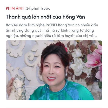
PHIM ẢNH
14 phút trước
Thành quả lớn nhất của Hồng Vân
Hơn 40 năm làm nghề, NSND Hồng Vân có nhiều dấu
ấn, nhưng đáng quý nhất là sự kính trọng từ đồng
nghiệp, những người hiểu rõ tâm huyết của chị với
nghệ thuật.