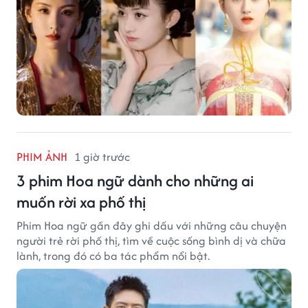
PHIM ẢNH
1 giờ trước
3 phim Hoa ngữ dành cho những ai
muốn rời xa phố thị
Phim Hoa ngữ gần đây ghi dấu với những câu chuyện
người trẻ rời phố thị, tìm về cuộc sống bình dị và chữa
lành, trong đó có ba tác phẩm nổi bật.