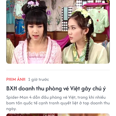
PHIM ẢNH
1 giờ trước
BXH doanh thu phòng vé Việt gây chú ý
Spider-Man 4 dẫn đầu phòng vé Việt, trong khi nhiều
bom tấn quốc tế cạnh tranh quyết liệt ở top doanh thu
ngày.