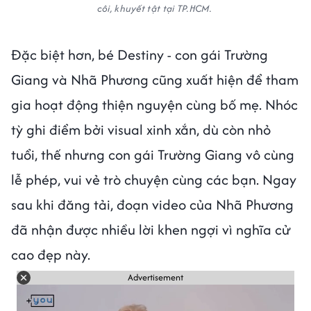
côi, khuyết tật tại TP.HCM.
Đặc biệt hơn, bé Destiny - con gái Trường
Giang và Nhã Phương cũng xuất hiện để tham
gia hoạt động thiện nguyện cùng bố mẹ. Nhóc
tỳ ghi điểm bởi visual xinh xắn, dù còn nhỏ
tuổi, thế nhưng con gái Trường Giang vô cùng
lễ phép, vui vẻ trò chuyện cùng các bạn. Ngay
sau khi đăng tải, đoạn video của Nhã Phương
đã nhận được nhiều lời khen ngợi vì nghĩa cử
cao đẹp này.
Advertisement