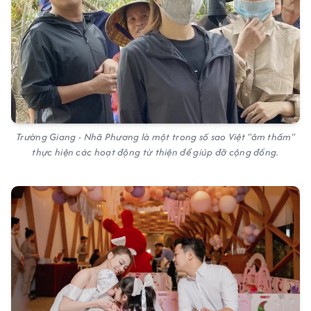
Trường Giang - Nhã Phương là một trong số sao Việt "âm thầm"
thực hiện các hoạt động từ thiện để giúp đỡ cộng đồng.