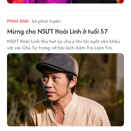
PHIM ẢNH
44 phút trước
Mừng cho NSƯT Hoài Linh ở tuổi 57
NSƯT Hoài Linh thu hút sự chú ý khi tái xuất sân khấu
với vai Chú Tư trong vở hài kịch Xóm Trọ Làm Trò.