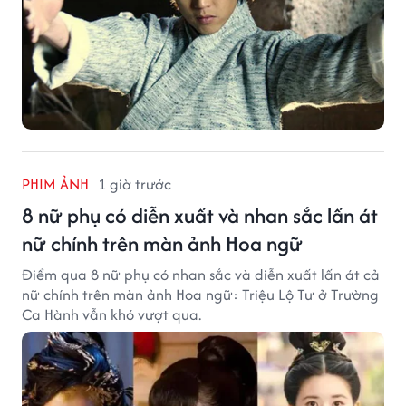
PHIM ẢNH
1 giờ trước
8 nữ phụ có diễn xuất và nhan sắc lấn át
nữ chính trên màn ảnh Hoa ngữ
Điểm qua 8 nữ phụ có nhan sắc và diễn xuất lấn át cả
nữ chính trên màn ảnh Hoa ngữ: Triệu Lộ Tư ở Trường
Ca Hành vẫn khó vượt qua.