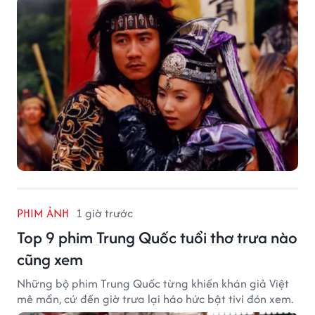
PHIM ẢNH
1 giờ trước
Top 9 phim Trung Quốc tuổi thơ trưa nào
cũng xem
Những bộ phim Trung Quốc từng khiến khán giả Việt
mê mẩn, cứ đến giờ trưa lại háo hức bật tivi đón xem.