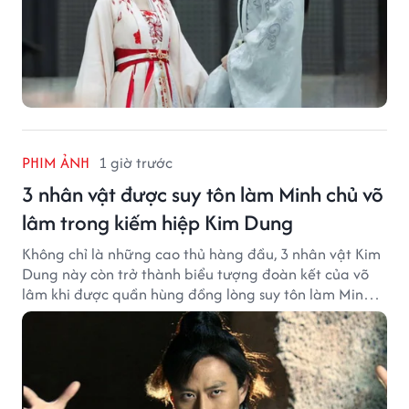
PHIM ẢNH
1 giờ trước
3 nhân vật được suy tôn làm Minh chủ võ
lâm trong kiếm hiệp Kim Dung
Không chỉ là những cao thủ hàng đầu, 3 nhân vật Kim
Dung này còn trở thành biểu tượng đoàn kết của võ
lâm khi được quần hùng đồng lòng suy tôn làm Minh
chủ.