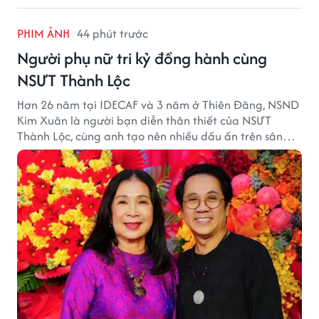
PHIM ẢNH
44 phút trước
Người phụ nữ tri kỷ đồng hành cùng
NSƯT Thành Lộc
Hơn 26 năm tại IDECAF và 3 năm ở Thiên Đăng, NSND
Kim Xuân là người bạn diễn thân thiết của NSƯT
Thành Lộc, cùng anh tạo nên nhiều dấu ấn trên sân
khấu.