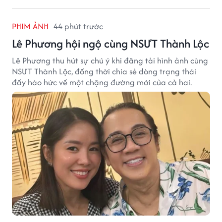
PHIM ẢNH
44 phút trước
Lê Phương hội ngộ cùng NSƯT Thành Lộc
Lê Phương thu hút sự chú ý khi đăng tải hình ảnh cùng
NSƯT Thành Lộc, đồng thời chia sẻ dòng trạng thái
đầy háo hức về một chặng đường mới của cả hai.