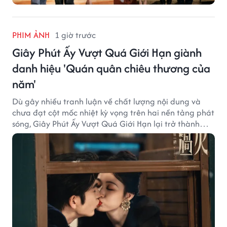
PHIM ẢNH
1 giờ trước
Giây Phút Ấy Vượt Quá Giới Hạn giành
danh hiệu 'Quán quân chiêu thương của
năm'
Dù gây nhiều tranh luận về chất lượng nội dung và
chưa đạt cột mốc nhiệt kỳ vọng trên hai nền tảng phát
sóng, Giây Phút Ấy Vượt Quá Giới Hạn lại trở thành
hiện tượng ở khía cạnh thương mại.