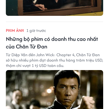
PHIM ẢNH
1 giờ trước
Những bộ phim có doanh thu cao nhất
của Chân Tử Đan
Từ Diệp Vấn đến John Wick: Chapter 4, Chân Tử Đan
sở hữu nhiều phim đạt doanh thu hàng trăm triệu USD,
thậm chí vượt 1 tỷ USD toàn cầu.