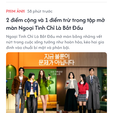
PHIM ẢNH
58 phút trước
2 điểm cộng và 1 điểm trừ trong tập mở
màn Ngoại Tình Chỉ Là Bắt Đầu
Ngoại Tình Chỉ Là Bắt Đầu mở màn bằng những vết
nứt trong cuộc sống tưởng như hoàn hảo, kéo hai gia
đình vào chuỗi bí mật và phản bội.