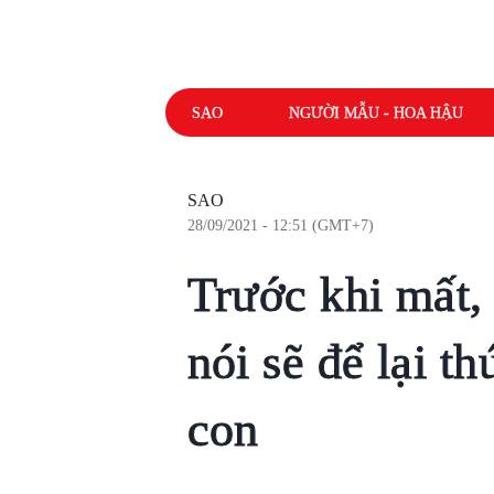
SAO
NGƯỜI MẪU - HOA HẬU
SAO
28/09/2021 - 12:51 (GMT+7)
Trước khi mất,
nói sẽ để lại th
con