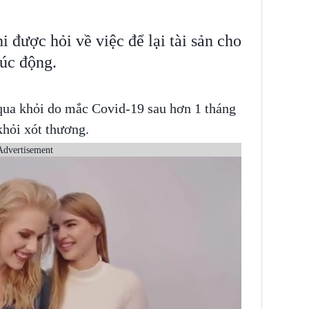
i được hỏi về việc để lại tài sản cho
xúc động.
qua khỏi do mắc Covid-19 sau hơn 1 tháng
khỏi xót thương.
Advertisement