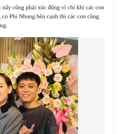
i nấy cũng phải xúc động vì chỉ khi các con
ng có Phi Nhung bên cạnh thì các con cũng
ng.