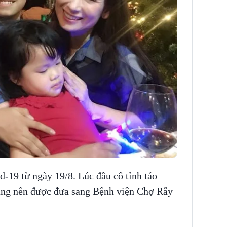
d-19 từ ngày 19/8. Lúc đầu cô tỉnh táo
ặng nên được đưa sang Bệnh viện Chợ Rẫy