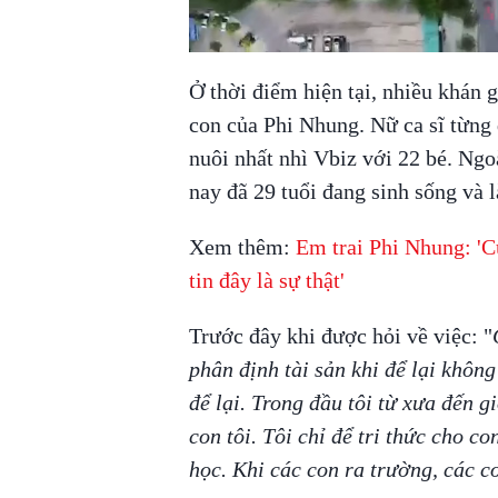
Ở thời điểm hiện tại, nhiều khán
con của Phi Nhung. Nữ ca sĩ từng 
nuôi nhất nhì Vbiz với 22 bé. Ngo
nay đã 29 tuổi đang sinh sống và
Xem thêm:
Em trai Phi Nhung: 'C
tin đây là sự thật'
Trước đây khi được hỏi về việc: "
phân định tài sản khi để lại khôn
để lại. Trong đầu tôi từ xưa đến g
con tôi. Tôi chỉ để tri thức cho co
học. Khi các con ra trường, các c