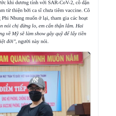
rước khi dương tính với SAR-CoV-2, cô dặn
àm từ thiện bởi ca sĩ chưa tiêm vaccine. Cô
Phi Nhung muốn ở lại, tham gia các hoạt
n nói chị đừng lo, em cẩn thận lắm. Hai
ng về Mỹ sẽ làm show gây quỹ để lấy tiền
ệt đới"
, người này nói.