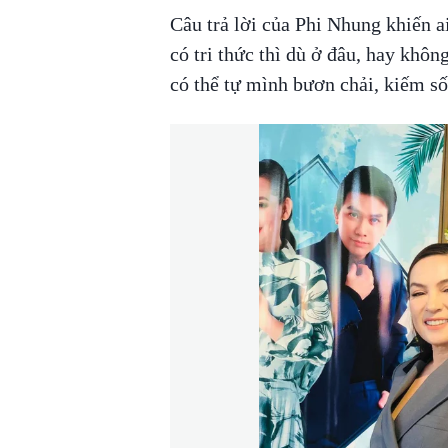
Câu trả lời của Phi Nhung khiến a
có tri thức thì dù ở đâu, hay khô
có thể tự mình bươn chải, kiếm số