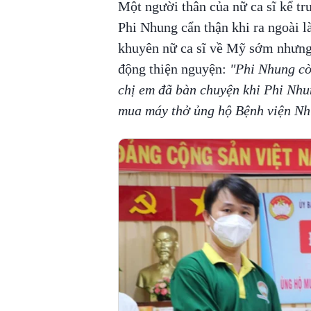
Một người thân của nữ ca sĩ kể t
Phi Nhung cẩn thận khi ra ngoài l
khuyên nữ ca sĩ về Mỹ sớm nhưng 
động thiện nguyện:
"Phi Nhung cò
chị em đã bàn chuyện khi Phi Nhu
mua máy thở ủng hộ Bệnh viện Nhi