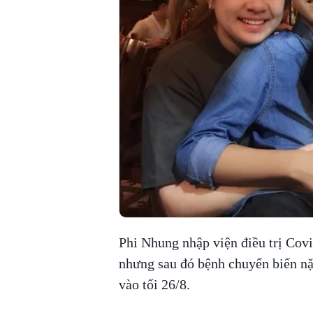
Phi Nhung nhập viện điều trị Covi
nhưng sau đó bệnh chuyển biến n
vào tối 26/8.