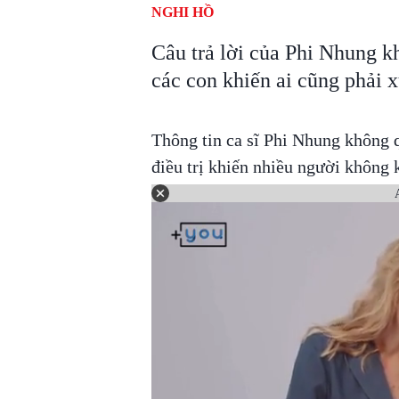
NGHI HỒ
Câu trả lời của Phi Nhung kh
các con khiến ai cũng phải 
Thông tin ca sĩ Phi Nhung không 
điều trị khiến nhiều người không 