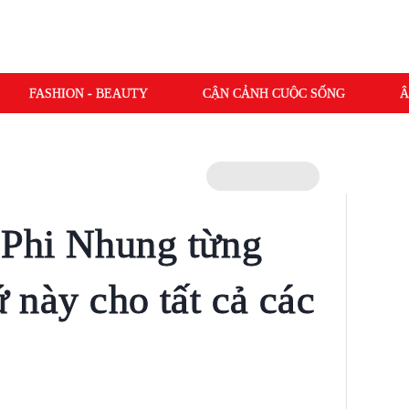
FASHION - BEAUTY
CẬN CẢNH CUỘC SỐNG
Â
 Phi Nhung từng
ứ này cho tất cả các