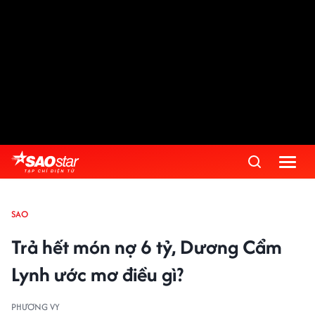
SAO
Trả hết món nợ 6 tỷ, Dương Cẩm
Lynh ước mơ điều gì?
PHƯƠNG VY