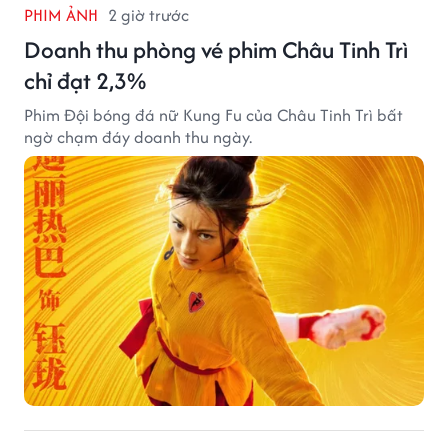
PHIM ẢNH
2 giờ trước
Doanh thu phòng vé phim Châu Tinh Trì
chỉ đạt 2,3%
Phim Đội bóng đá nữ Kung Fu của Châu Tinh Trì bất
ngờ chạm đáy doanh thu ngày.