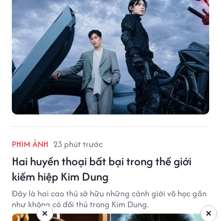
PHIM ẢNH
23 phút trước
Hai huyền thoại bất bại trong thế giới
kiếm hiệp Kim Dung
Đây là hai cao thủ sở hữu những cảnh giới võ học gần
như không có đối thủ trong Kim Dung.
×
×