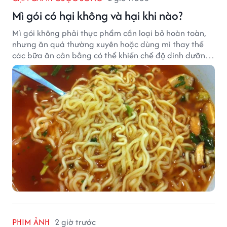
Mì gói có hại không và hại khi nào?
Mì gói không phải thực phẩm cần loại bỏ hoàn toàn,
nhưng ăn quá thường xuyên hoặc dùng mì thay thế
các bữa ăn cân bằng có thể khiến chế độ dinh dưỡng
mất cân đối.
PHIM ẢNH
2 giờ trước