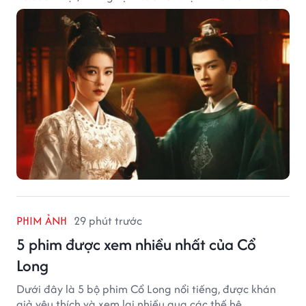
PHIM ẢNH
29 phút trước
5 phim được xem nhiều nhất của Cổ
Long
Dưới đây là 5 bộ phim Cổ Long nổi tiếng, được khán
giả yêu thích và xem lại nhiều qua các thế hệ.