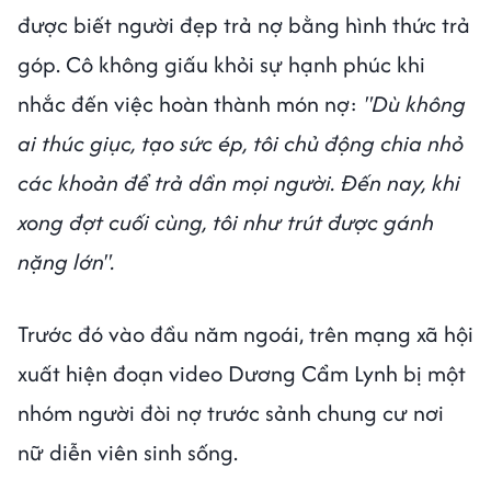
được biết người đẹp trả nợ bằng hình thức trả
góp. Cô không giấu khỏi sự hạnh phúc khi
nhắc đến việc hoàn thành món nợ:
"Dù không
ai thúc giục, tạo sức ép, tôi chủ động chia nhỏ
các khoản để trả dần mọi người. Đến nay, khi
xong đợt cuối cùng, tôi như trút được gánh
nặng lớn".
Trước đó vào đầu năm ngoái, trên mạng xã hội
xuất hiện đoạn video Dương Cẩm Lynh bị một
nhóm người đòi nợ trước sảnh chung cư nơi
nữ diễn viên sinh sống.