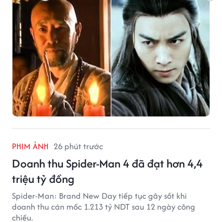
PHIM ẢNH
26 phút trước
Doanh thu Spider-Man 4 đã đạt hơn 4,4
triệu tỷ đồng
Spider-Man: Brand New Day tiếp tục gây sốt khi
doanh thu cán mốc 1.213 tỷ NDT sau 12 ngày công
chiếu.