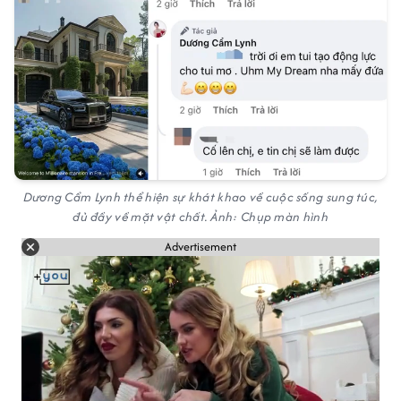
Dương Cẩm Lynh thể hiện sự khát khao về cuộc sống sung túc,
đủ đầy về mặt vật chất. Ảnh: Chụp màn hình
Advertisement