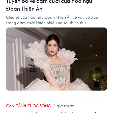
Tuyên bố về đám cưới của Hoa hậu
Đoàn Thiên Ân
Chia sẻ của Hoa hậu Đoàn Thiên Ân về váy cô dâu
trong đám cưới khiến nhiều người thích thú.
CẬN CẢNH CUỘC SỐNG
1 giờ trước