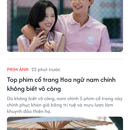
PHIM ẢNH
22 phút trước
Top phim cổ trang Hoa ngữ nam chính
không biết võ công
Dù không biết võ công, nam chính 5 phim cổ trang này
chinh phục khán giả bằng trí tuệ và mưu lược làm
khuynh đảo thiên hạ.