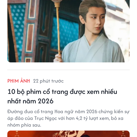
PHIM ẢNH
22 phút trước
10 bộ phim cổ trang được xem nhiều
nhất năm 2026
Đường đua cổ trang Hoa ngữ năm 2026 chứng kiến sự
áp đảo của Trục Ngọc với hơn 4,2 tỷ lượt xem, bỏ xa
nhóm phía sau.