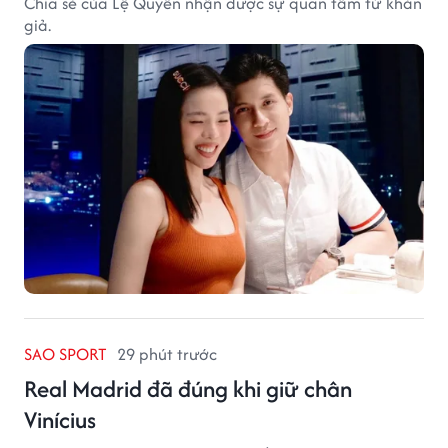
Chia sẻ của Lệ Quyên nhận được sự quan tâm từ khán
giả.
SAO SPORT
29 phút trước
Real Madrid đã đúng khi giữ chân
Vinícius