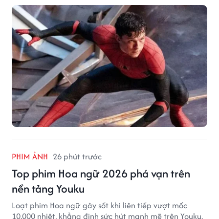
PHIM ẢNH
26 phút trước
Top phim Hoa ngữ 2026 phá vạn trên
nền tảng Youku
Loạt phim Hoa ngữ gây sốt khi liên tiếp vượt mốc
10.000 nhiệt, khẳng định sức hút mạnh mẽ trên Youku.