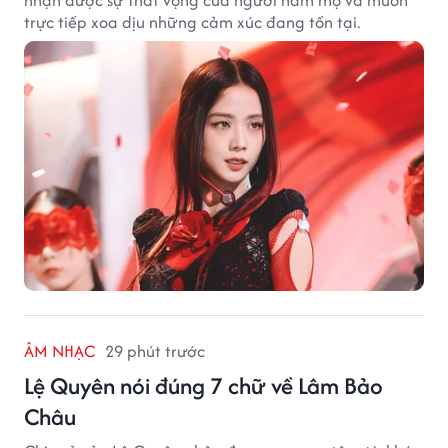
nhận được sự thất vọng của người hâm mộ và muốn
trực tiếp xoa dịu những cảm xúc đang tồn tại.
ÂM NHẠC
29 phút trước
Lệ Quyên nói đúng 7 chữ về Lâm Bảo
Châu