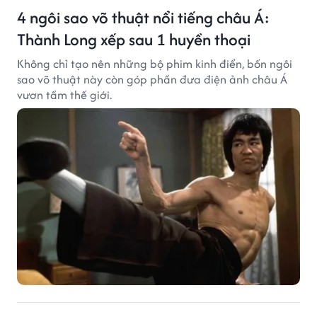
4 ngôi sao võ thuật nổi tiếng châu Á:
Thành Long xếp sau 1 huyền thoại
Không chỉ tạo nên những bộ phim kinh điển, bốn ngôi
sao võ thuật này còn góp phần đưa điện ảnh châu Á
vươn tầm thế giới.