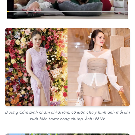
Dương Cẩm Lynh chăm chỉ đi làm, cô luôn chú ý hình ảnh mỗi khi
xuất hiện trước công chúng. Ảnh: FBNV