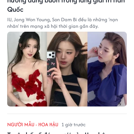
Quốc
IU, Jang Won Young, Son Dam Bi đều là những 'nạn
nhân' trên mạng xã hội thời gian gần đây.
NGƯỜI MẪU - HOA HẬU
1 giờ trước