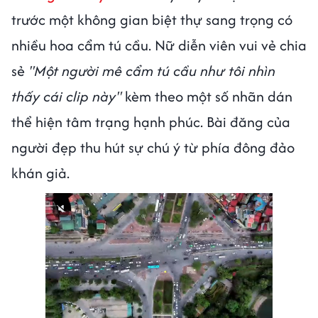
trước một không gian biệt thự sang trọng có
nhiều hoa cẩm tú cầu. Nữ diễn viên vui vẻ chia
sẻ
"Một người mê cẩm tú cầu như tôi nhìn
thấy cái clip này"
kèm theo một số nhãn dán
thể hiện tâm trạng hạnh phúc. Bài đăng của
người đẹp thu hút sự chú ý từ phía đông đảo
khán giả.