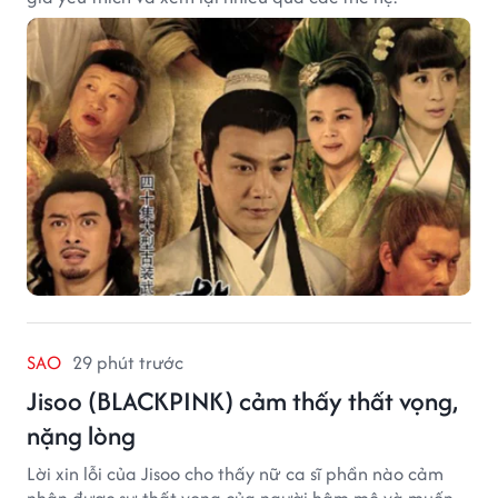
SAO
29 phút trước
Jisoo (BLACKPINK) cảm thấy thất vọng,
nặng lòng
Lời xin lỗi của Jisoo cho thấy nữ ca sĩ phần nào cảm