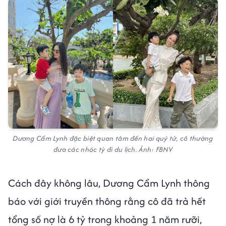
Dương Cẩm Lynh đặc biệt quan tâm đến hai quý tử, cô thường
đưa các nhóc tỳ đi du lịch. Ảnh: FBNV
Cách đây không lâu, Dương Cẩm Lynh thông
báo với giới truyền thông rằng cô đã trả hết
tổng số nợ là 6 tỷ trong khoảng 1 năm rưỡi,