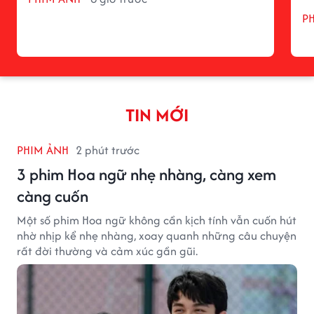
P
TIN MỚI
PHIM ẢNH
2 phút trước
3 phim Hoa ngữ nhẹ nhàng, càng xem
càng cuốn
Một số phim Hoa ngữ không cần kịch tính vẫn cuốn hút
nhờ nhịp kể nhẹ nhàng, xoay quanh những câu chuyện
rất đời thường và cảm xúc gần gũi.