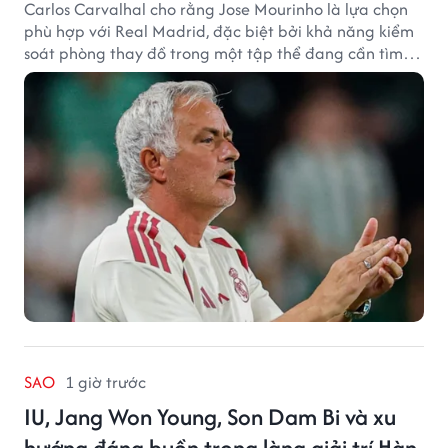
Carlos Carvalhal cho rằng Jose Mourinho là lựa chọn
phù hợp với Real Madrid, đặc biệt bởi khả năng kiểm
soát phòng thay đồ trong một tập thể đang cần tìm
lại sự ổn định.
SAO
1 giờ trước
IU, Jang Won Young, Son Dam Bi và xu
hướng đáng buồn trong làng giải trí Hàn