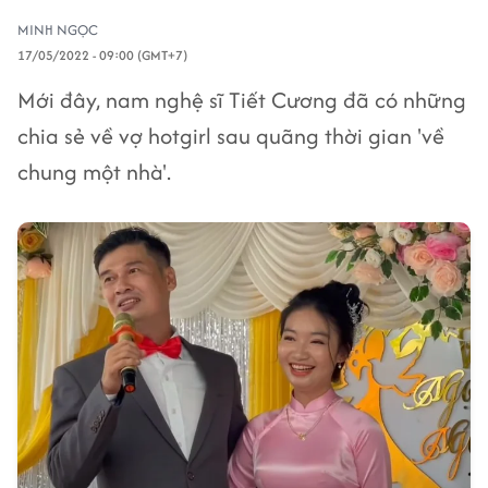
MINH NGỌC
17/05/2022 - 09:00 (GMT+7)
Mới đây, nam nghệ sĩ Tiết Cương đã có những
chia sẻ về vợ hotgirl sau quãng thời gian 'về
chung một nhà'.