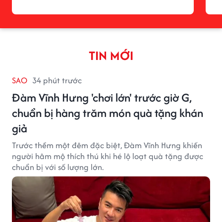
TIN MỚI
SAO
34 phút trước
Đàm Vĩnh Hưng 'chơi lớn' trước giờ G,
chuẩn bị hàng trăm món quà tặng khán
giả
Trước thềm một đêm đặc biệt, Đàm Vĩnh Hưng khiến
người hâm mộ thích thú khi hé lộ loạt quà tặng được
chuẩn bị với số lượng lớn.