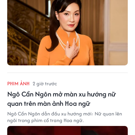
PHIM ẢNH
2 giờ trước
Ngô Cẩn Ngôn mở màn xu hướng nữ
quan trên màn ảnh Hoa ngữ
Ngô Cẩn Ngôn dẫn đầu xu hướng mới: Nữ quan lên
ngôi trong phim cổ trang Hoa ngữ.