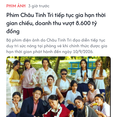
PHIM ẢNH
3 giờ trước
Phim Châu Tinh Trì tiếp tục gia hạn thời
gian chiếu, doanh thu vượt 8.600 tỷ
đồng
Bộ phim điện ảnh do Châu Tinh Trì đạo diễn tiếp tục
duy trì sức nóng tại phòng vé khi chính thức được gia
hạn thời gian phát hành đến ngày 10/9/2026.