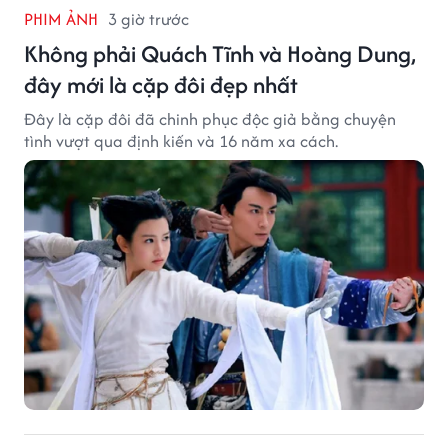
PHIM ẢNH
3 giờ trước
Không phải Quách Tĩnh và Hoàng Dung,
đây mới là cặp đôi đẹp nhất
Đây là cặp đôi đã chinh phục độc giả bằng chuyện
tình vượt qua định kiến và 16 năm xa cách.