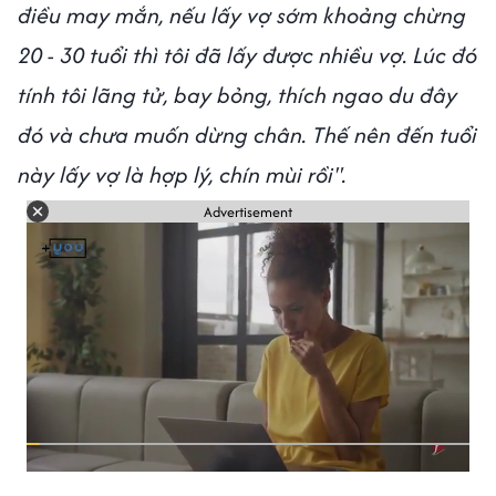
điều may mắn, nếu lấy vợ sớm khoảng chừng
20 - 30 tuổi thì tôi đã lấy được nhiều vợ. Lúc đó
tính tôi lãng tử, bay bỏng, thích ngao du đây
đó và chưa muốn dừng chân. Thế nên đến tuổi
này lấy vợ là hợp lý, chín mùi rồi".
Advertisement