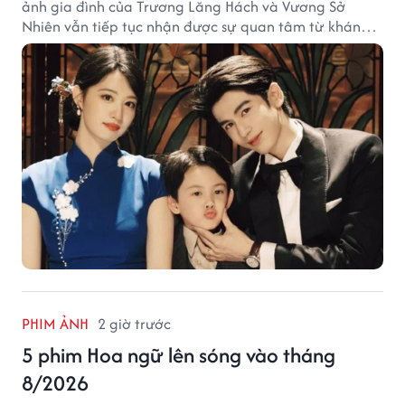
ảnh gia đình của Trương Lăng Hách và Vương Sở
Nhiên vẫn tiếp tục nhận được sự quan tâm từ khán
giả.
PHIM ẢNH
2 giờ trước
5 phim Hoa ngữ lên sóng vào tháng
8/2026