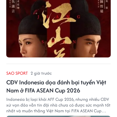
SAO SPORT
2 giờ trước
CĐV Indonesia dọa đánh bại tuyển Việt
Nam ở FIFA ASEAN Cup 2026
Indonesia bị loại khỏi AFF Cup 2026, nhưng nhiều CĐV
xứ vạn đảo vẫn tin đội nhà chưa có được sức mạnh tốt
nhất và muốn thắng Việt Nam tại FIFA ASEAN Cup
2026.