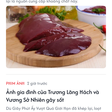
lại là nguồn cung cấp khoáng chất này.
PHIM ẢNH
2 giờ trước
Ảnh gia đình của Trương Lăng Hách và
Vương Sở Nhiên gây sốt
Dù Giây Phút Ấy Vượt Quá Giới Hạn đã khép lại, loạt