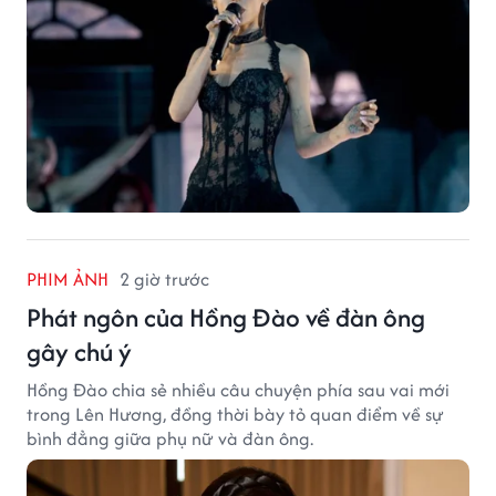
PHIM ẢNH
2 giờ trước
Phát ngôn của Hồng Đào về đàn ông
gây chú ý
Hồng Đào chia sẻ nhiều câu chuyện phía sau vai mới
trong Lên Hương, đồng thời bày tỏ quan điểm về sự
bình đẳng giữa phụ nữ và đàn ông.