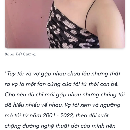
Bà xã Tiết Cương.
"Tuy tôi và vợ gặp nhau chưa lâu nhưng thật
ra vợ là một fan cứng của tôi từ thời còn bé.
Cho nên dù chỉ mới gặp nhau nhưng chúng tôi
đã hiểu nhiều về nhau. Vợ tôi xem và ngưỡng
mộ tôi từ năm 2001 - 2022, theo dõi suốt
chặng đường nghệ thuật dài của mình nên