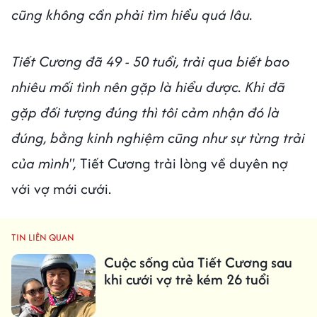
cũng không cần phải tìm hiểu quá lâu.
Tiết Cương đã 49 - 50 tuổi, trải qua biết bao
nhiêu mối tình nên gặp là hiểu được. Khi đã
gặp đối tượng đúng thì tôi cảm nhận đó là
đúng, bằng kinh nghiệm cũng như sự từng trải
của mình",
Tiết Cương trải lòng về duyên nợ
với vợ mới cưới.
TIN LIÊN QUAN
Cuộc sống của Tiết Cương sau
khi cưới vợ trẻ kém 26 tuổi