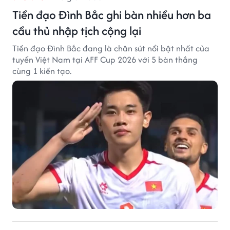
Tiền đạo Đình Bắc ghi bàn nhiều hơn ba
cầu thủ nhập tịch cộng lại
Tiền đạo Đình Bắc đang là chân sút nổi bật nhất của
tuyển Việt Nam tại AFF Cup 2026 với 5 bàn thắng
cùng 1 kiến tạo.