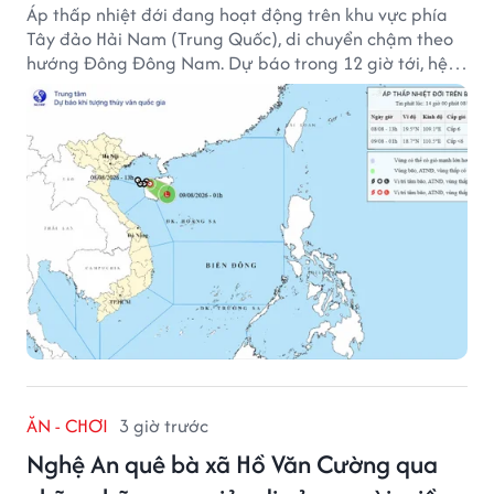
Áp thấp nhiệt đới đang hoạt động trên khu vực phía
Tây đảo Hải Nam (Trung Quốc), di chuyển chậm theo
hướng Đông Đông Nam. Dự báo trong 12 giờ tới, hệ
thống này suy yếu dần thành vùng áp thấp.
ĂN - CHƠI
3 giờ trước
Nghệ An quê bà xã Hồ Văn Cường qua