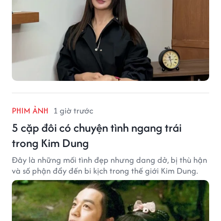
PHIM ẢNH
1 giờ trước
5 cặp đôi có chuyện tình ngang trái
trong Kim Dung
Đây là những mối tình đẹp nhưng dang dở, bị thù hận
và số phận đẩy đến bi kịch trong thế giới Kim Dung.