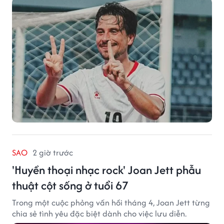
SAO
2 giờ trước
'Huyền thoại nhạc rock' Joan Jett phẫu
thuật cột sống ở tuổi 67
Trong một cuộc phỏng vấn hồi tháng 4, Joan Jett từng
chia sẻ tình yêu đặc biệt dành cho việc lưu diễn.