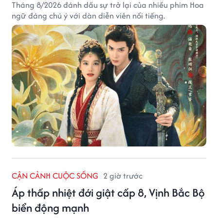
Tháng 8/2026 đánh dấu sự trở lại của nhiều phim Hoa
ngữ đáng chú ý với dàn diễn viên nổi tiếng.
CẬN CẢNH CUỘC SỐNG
2 giờ trước
Áp thấp nhiệt đới giật cấp 8, Vịnh Bắc Bộ
biển động mạnh