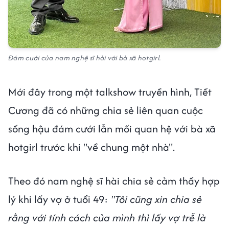
Đám cưới của nam nghệ sĩ hài với bà xã hotgirl.
Mới đây trong một talkshow truyền hình, Tiết
Cương đã có những chia sẻ liên quan cuộc
sống hậu đám cưới lẫn mối quan hệ với bà xã
hotgirl trước khi "về chung một nhà".
Theo đó nam nghệ sĩ hài chia sẻ cảm thấy hợp
lý khi lấy vợ ở tuổi 49:
"Tôi cũng xin chia sẻ
rằng với tính cách của mình thì lấy vợ trễ là