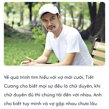
Về quá trình tìm hiểu với vợ mới cưới, Tiết
Cương cho biết mọi sự đều là chữ duyên, khi
chữ duyên đủ thì chúng tôi đến với nhau. Anh
cho biết tuy mình và vợ gặp nhau chưa lâu