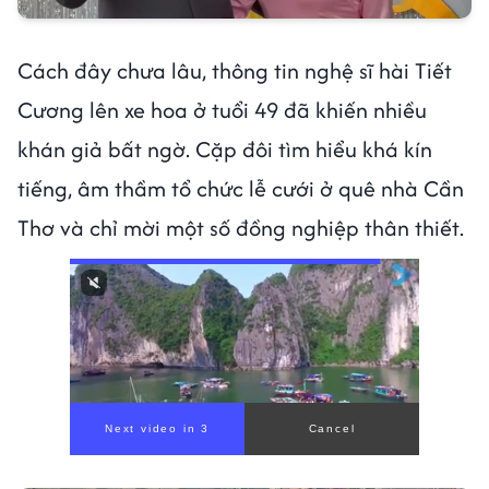
Cách đây chưa lâu, thông tin nghệ sĩ hài Tiết
Cương lên xe hoa ở tuổi 49 đã khiến nhiều
khán giả bất ngờ. Cặp đôi tìm hiểu khá kín
tiếng, âm thầm tổ chức lễ cưới ở quê nhà Cần
Thơ và chỉ mời một số đồng nghiệp thân thiết.