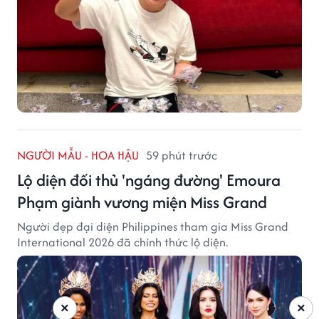
NGƯỜI MẪU - HOA HẬU
59 phút trước
Lộ diện đối thủ 'ngáng đường' Emoura
Phạm giành vương miện Miss Grand
Người đẹp đại diện Philippines tham gia Miss Grand
International 2026 đã chính thức lộ diện.
×
×