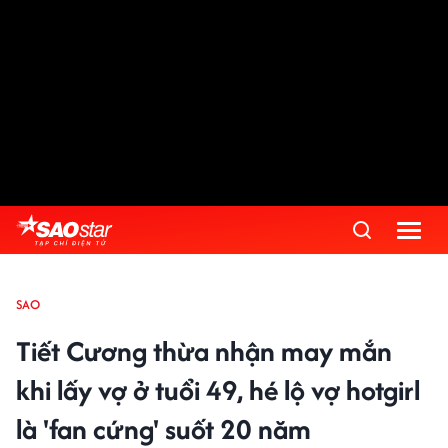
SAO
Tiết Cương thừa nhận may mắn
khi lấy vợ ở tuổi 49, hé lộ vợ hotgirl
là 'fan cứng' suốt 20 năm