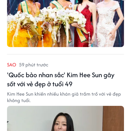
SAO
59 phút trước
'Quốc bảo nhan sắc' Kim Hee Sun gây
sốt với vẻ đẹp ở tuổi 49
Kim Hee Sun khiến nhiều khán giả trầm trồ với vẻ đẹp
không tuổi.