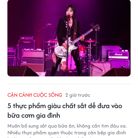
CẬN CẢNH CUỘC SỐNG
2 giờ trước
5 thực phẩm giàu chất sắt dễ đưa vào
bữa cơm gia đình
Muốn bổ sung sắt qua bữa ăn, không cần tìm đâu xa.
Nhiều thực phẩm quen thuộc trong căn bếp gia đình