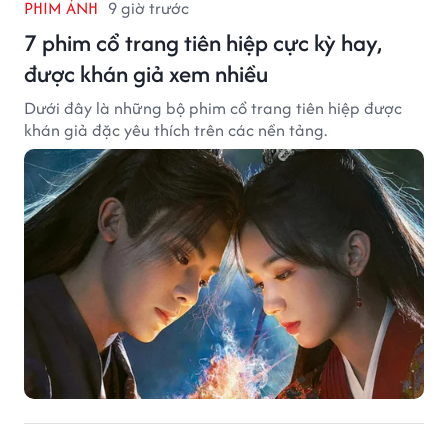
PHIM ẢNH
9 giờ trước
7 phim cổ trang tiên hiệp cực kỳ hay,
được khán giả xem nhiều
Dưới đây là những bộ phim cổ trang tiên hiệp được
khán giả đặc yêu thích trên các nền tảng.