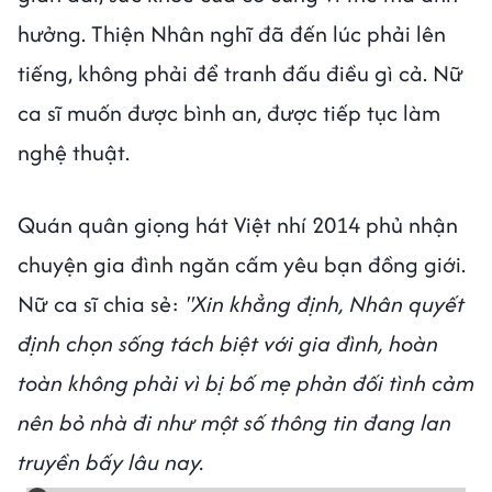
hưởng. Thiện Nhân nghĩ đã đến lúc phải lên
tiếng, không phải để tranh đấu điều gì cả. Nữ
ca sĩ muốn được bình an, được tiếp tục làm
nghệ thuật.
Quán quân giọng hát Việt nhí 2014 phủ nhận
chuyện gia đình ngăn cấm yêu bạn đồng giới.
Nữ ca sĩ chia sẻ:
"Xin khẳng định, Nhân quyết
định chọn sống tách biệt với gia đình, hoàn
toàn không phải vì bị bố mẹ phản đối tình cảm
nên bỏ nhà đi như một số thông tin đang lan
truyền bấy lâu nay.