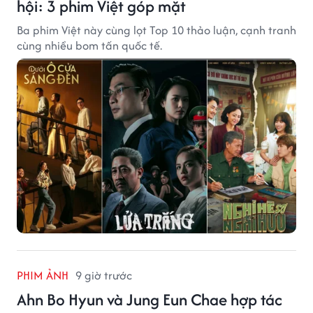
hội: 3 phim Việt góp mặt
Ba phim Việt này cùng lọt Top 10 thảo luận, cạnh tranh
cùng nhiều bom tấn quốc tế.
PHIM ẢNH
9 giờ trước
Ahn Bo Hyun và Jung Eun Chae hợp tác