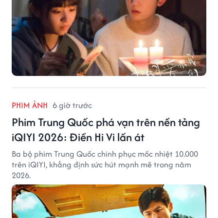
PHIM ẢNH
6 giờ trước
Phim Trung Quốc phá vạn trên nền tảng
iQIYI 2026: Điền Hi Vi lấn át
Ba bộ phim Trung Quốc chinh phục mốc nhiệt 10.000
trên iQIYI, khẳng định sức hút mạnh mẽ trong năm
2026.