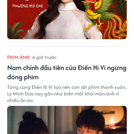
PHIM ẢNH
6 giờ trước
Nam chính đầu tiên của Điền Hi Vi ngừng
đóng phim
Từng cùng Điền Hi Vi tạo nên cơn sốt phim thanh xuân,
Lý Minh Đức nay gần như biến mất khỏi màn ảnh vì
nhiều ồn ào.