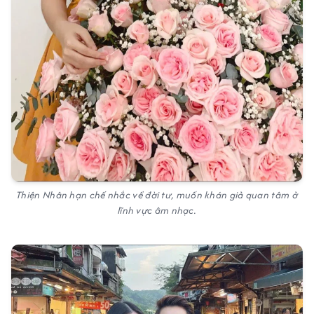
Thiện Nhân hạn chế nhắc về đời tư, muốn khán giả quan tâm ở
lĩnh vực âm nhạc.