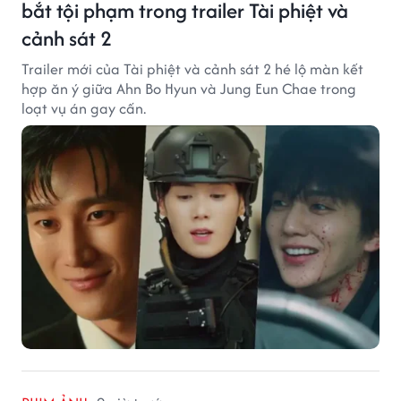
bắt tội phạm trong trailer Tài phiệt và
cảnh sát 2
Trailer mới của Tài phiệt và cảnh sát 2 hé lộ màn kết
hợp ăn ý giữa Ahn Bo Hyun và Jung Eun Chae trong
loạt vụ án gay cấn.