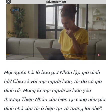
Advertisement
Mọi người hỏi là bao giờ Nhân lập gia đình
hả? Chia sẻ với mọi người luôn, tôi đã có gia
đình rồi. Mong là mọi người sẽ luôn yêu
thương Thiện Nhân của hiện tại cũng như gia
đình nhỏ của tôi ở hiện tại và tương lai nhé".