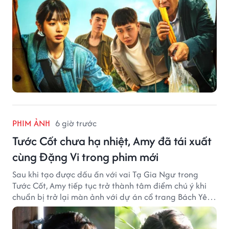
PHIM ẢNH
6 giờ trước
Tước Cốt chưa hạ nhiệt, Amy đã tái xuất
cùng Đặng Vi trong phim mới
Sau khi tạo được dấu ấn với vai Tạ Gia Ngư trong
Tước Cốt, Amy tiếp tục trở thành tâm điểm chú ý khi
chuẩn bị trở lại màn ảnh với dự án cổ trang Bách Yêu
Phổ.