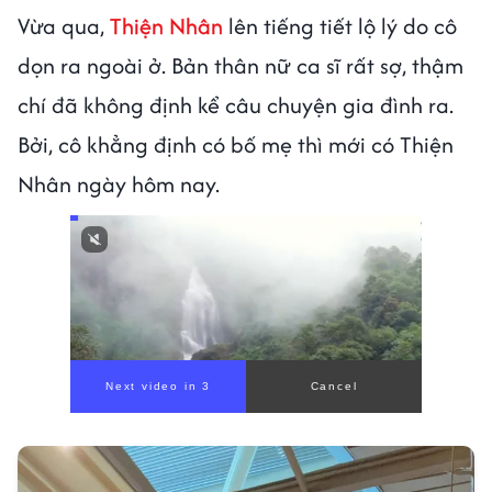
Vừa qua,
Thiện Nhân
lên tiếng tiết lộ lý do cô
dọn ra ngoài ở. Bản thân nữ ca sĩ rất sợ, thậm
chí đã không định kể câu chuyện gia đình ra.
Bởi, cô khẳng định có bố mẹ thì mới có Thiện
Nhân ngày hôm nay.
Next video in 1
Cancel