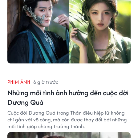
PHIM ẢNH
6 giờ trước
Những mối tình ảnh hưởng đến cuộc đời
Dương Quá
Cuộc đời Dương Quá trong Thần điêu hiệp lữ không
chỉ gắn với võ công, mà còn được thay đổi bởi những
mối tình giúp chàng trưởng thành.