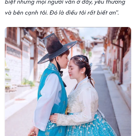
biệt nhưng mọi người vẫn ở đây, yêu thương
và bên cạnh tôi. Đó là điều tôi rất biết ơn".