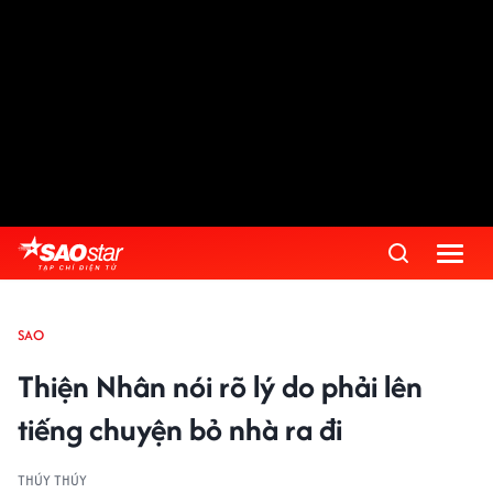
SAO
Thiện Nhân nói rõ lý do phải lên
tiếng chuyện bỏ nhà ra đi
THÚY THÚY