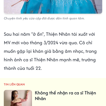
Chuyện tình yêu của cặp đôi được dân tình quan tâm.
Sau hai năm "ở ẩn", Thiện Nhân tái xuất với
MV mới vào tháng 3/2024 vừa qua. Cô chỉ
muốn gặp lại khán giả bằng âm nhạc, trong
hình ảnh ca sĩ Thiện Nhân mạnh mẽ, trưởng
thành của tuổi 22.
TIN LIÊN QUAN
Không thể nhận ra ca sĩ Thiện
Nhân