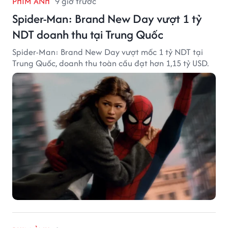
PHIM ẢNH
9 giờ trước
Spider-Man: Brand New Day vượt 1 tỷ
NDT doanh thu tại Trung Quốc
Spider-Man: Brand New Day vượt mốc 1 tỷ NDT tại
Trung Quốc, doanh thu toàn cầu đạt hơn 1,15 tỷ USD.