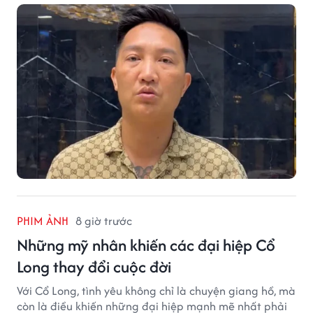
vọt.
PHIM ẢNH
8 giờ trước
Những mỹ nhân khiến các đại hiệp Cổ
Long thay đổi cuộc đời
Với Cổ Long, tình yêu không chỉ là chuyện giang hồ, mà
còn là điều khiến những đại hiệp mạnh mẽ nhất phải