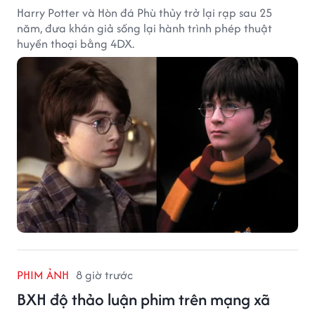
Harry Potter và Hòn đá Phù thủy trở lại rạp sau 25
năm, đưa khán giả sống lại hành trình phép thuật
huyền thoại bằng 4DX.
PHIM ẢNH
8 giờ trước
BXH độ thảo luận phim trên mạng xã