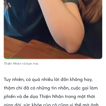
Thiện Nhân và bạn trai.
Tuy nhiên, có quá nhiều lời đồn không hay,
thậm chí đã có những tin nhắn, cuộc gọi làm
phiền và đe dọa Thiện Nhân trong một thời
gian dài, sức khỏe của cô cũng vì thế mà ảnh