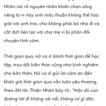
Nhân nói rõ nguyên nhân khiến chọn sống
riêng là vì nảy sinh mâu thuẫn không thể hòa
giải với anh trai, chứ không phải bỏ nhà đi và
cắt đứt liên lạc với cha mẹ vì bị phản đối
chuyện tình cảm.
Thời gian qua, nữ ca sĩ dành thời gian để học
tập, trau dồi kiến thức cũng như kinh nghiệm
cho bản thân. Nữ ca sĩ gửi lời cảm ơn đến
khán giả thời gian qua vẫn luôn yêu thương,
theo dõi tôi. Thiện Nhân bày tỏ:
"Mặc dù con
đường tôi đi không sôi nổi, không có gì đặc