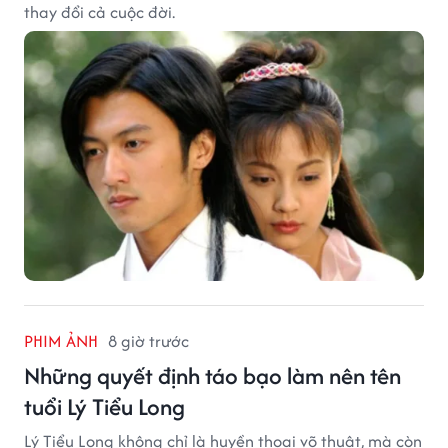
thay đổi cả cuộc đời.
PHIM ẢNH
8 giờ trước
Những quyết định táo bạo làm nên tên
tuổi Lý Tiểu Long
Lý Tiểu Long không chỉ là huyền thoại võ thuật, mà còn