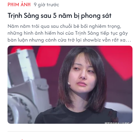
PHIM ẢNH
9 giờ trước
Trịnh Sảng sau 5 năm bị phong sát
Năm năm trôi qua sau chuỗi bê bối nghiêm trọng,
những hình ảnh hiếm hoi của Trịnh Sảng tiếp tục gây
bàn luận nhưng cánh cửa trở lại showbiz vẫn rất xa
vời.