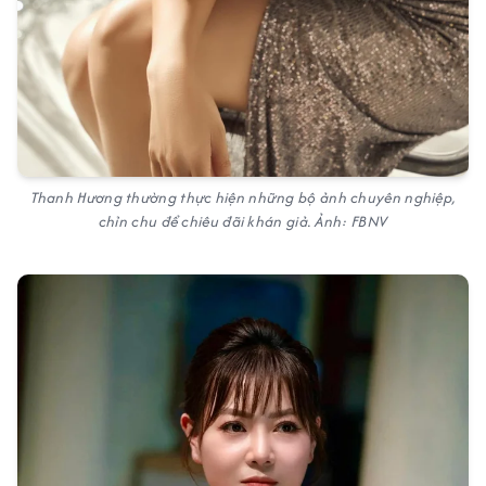
Thanh Hương thường thực hiện những bộ ảnh chuyên nghiệp,
chỉn chu để chiêu đãi khán giả. Ảnh: FBNV