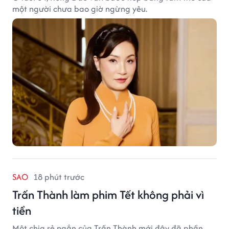
một người chưa bao giờ ngừng yêu.
SAO
18 phút trước
Trấn Thành làm phim Tết không phải vì
tiền
Một chia sẻ ngắn của Trấn Thành mới đây đã phần