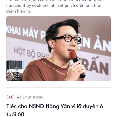
nào cho thấy cách anh nhìn nhận về điện ảnh thời
điểm hiện tại.
SAO
41 phút trước
Tiếc cho NSND Hồng Vân vì lỡ duyên ở
tuổi 60