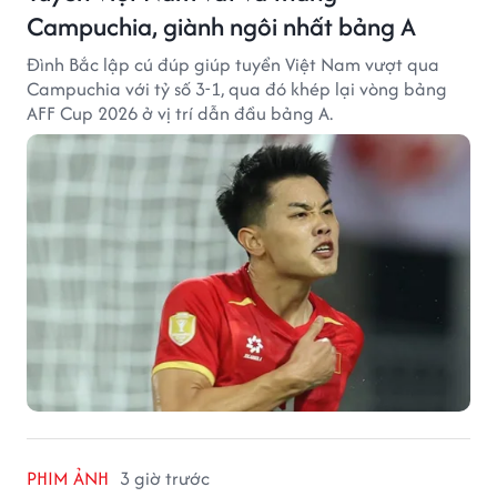
Campuchia, giành ngôi nhất bảng A
Đình Bắc lập cú đúp giúp tuyển Việt Nam vượt qua
Campuchia với tỷ số 3-1, qua đó khép lại vòng bảng
AFF Cup 2026 ở vị trí dẫn đầu bảng A.
PHIM ẢNH
3 giờ trước