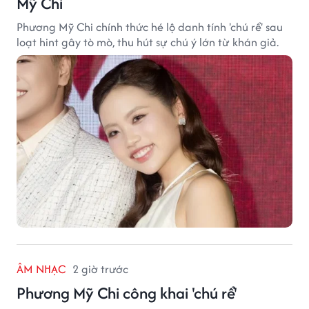
Mỹ Chi
Phương Mỹ Chi chính thức hé lộ danh tính 'chú rể' sau
loạt hint gây tò mò, thu hút sự chú ý lớn từ khán giả.
ÂM NHẠC
2 giờ trước
Phương Mỹ Chi công khai 'chú rể'