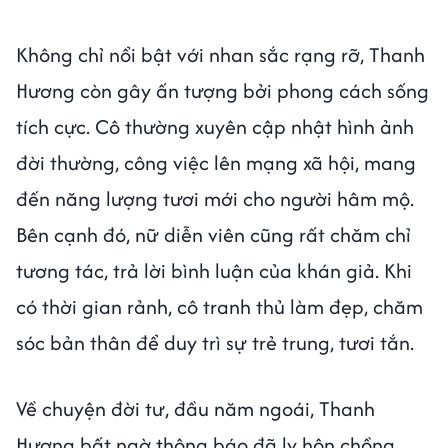
Không chỉ nổi bật với nhan sắc rạng rỡ, Thanh
Hương còn gây ấn tượng bởi phong cách sống
tích cực. Cô thường xuyên cập nhật hình ảnh
đời thường, công việc lên mạng xã hội, mang
đến năng lượng tươi mới cho người hâm mộ.
Bên cạnh đó, nữ diễn viên cũng rất chăm chỉ
tương tác, trả lời bình luận của khán giả. Khi
có thời gian rảnh, cô tranh thủ làm đẹp, chăm
sóc bản thân để duy trì sự trẻ trung, tươi tắn.
Về chuyện đời tư, đầu năm ngoái, Thanh
Hương bất ngờ thông báo đã ly hôn chồng