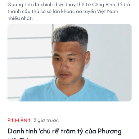
Quang Hải đã chính thức thay thế Lê Công Vinh để trở
thành cầu thủ có số lần khoác áo tuyển Việt Nam
nhiều nhất.
PHIM ẢNH
2 giờ trước
Danh tính 'chú rể' trăm tỷ của Phương