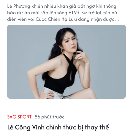
Lê Phương khiến nhiều khán giả bất ngờ khi thông
báo dự án mới sắp lên sóng VTV3. Sự trở lại của nữ
diễn viên với Cuộc Chiến Hạ Lưu đang nhận được
nhiều sự quan tâm.
SAO SPORT
56 phút trước
Lê Công Vinh chính thức bị thay thế