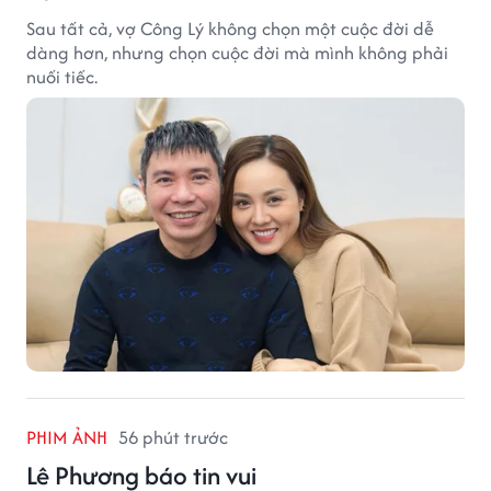
Sau tất cả, vợ Công Lý không chọn một cuộc đời dễ
dàng hơn, nhưng chọn cuộc đời mà mình không phải
nuối tiếc.
PHIM ẢNH
56 phút trước
Lê Phương báo tin vui