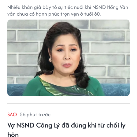
Nhiều khán giả bày tỏ sự tiếc nuối khi NSND Hồng Vân
vẫn chưa có hạnh phúc trọn vẹn ở tuổi 60.
SAO
56 phút trước
Vợ NSND Công Lý đã đúng khi từ chối ly
hôn