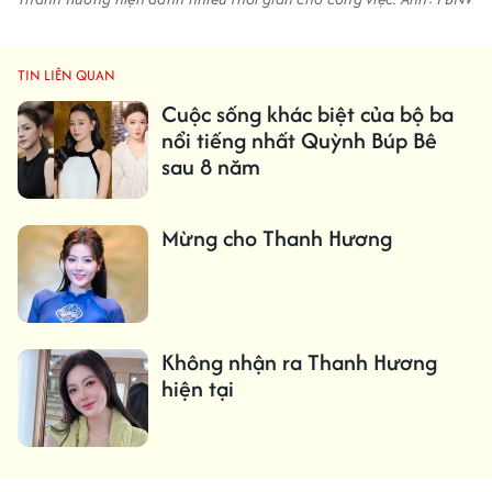
TIN LIÊN QUAN
Cuộc sống khác biệt của bộ ba
nổi tiếng nhất Quỳnh Búp Bê
sau 8 năm
Mừng cho Thanh Hương
Không nhận ra Thanh Hương
hiện tại