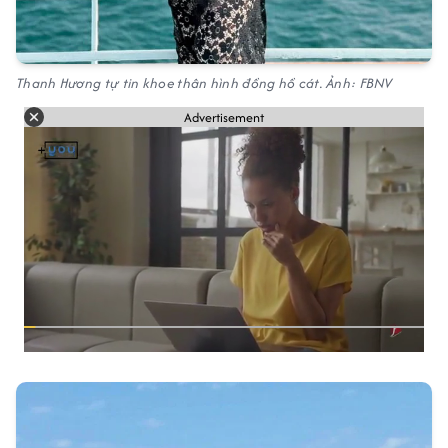
Thanh Hương tự tin khoe thân hình đồng hồ cát. Ảnh: FBNV
Advertisement