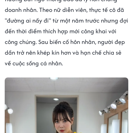
doanh nhân. Theo nữ diễn viên, thực tế cô đã
"đường ai nấy đi" từ một năm trước nhưng đợi
đến thời điểm thích hợp mới công khai với
công chúng. Sau biến cố hôn nhân, người đẹp
dần trở nên khép kín hơn và hạn chế chia sẻ
về cuộc sống cá nhân.