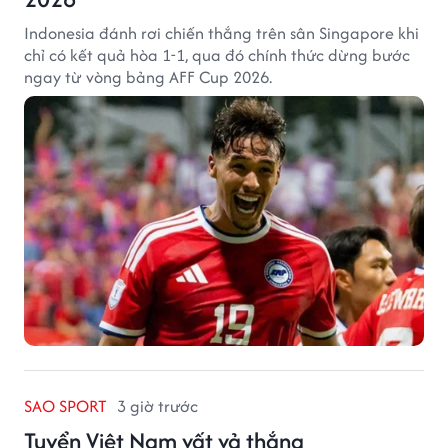
Indonesia đánh rơi chiến thắng trên sân Singapore khi
chỉ có kết quả hòa 1-1, qua đó chính thức dừng bước
ngay từ vòng bảng AFF Cup 2026.
SAO SPORT
3 giờ trước
Tuyển Việt Nam vất vả thắng