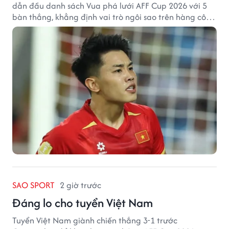
dẫn đầu danh sách Vua phá lưới AFF Cup 2026 với 5
bàn thắng, khẳng định vai trò ngôi sao trên hàng công
tuyển Việt Nam.
SAO SPORT
2 giờ trước
Đáng lo cho tuyển Việt Nam
Tuyển Việt Nam giành chiến thắng 3-1 trước