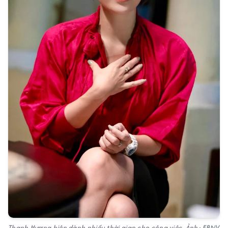
Thanh Hương hiện dành nhiều thời gian cho công việc. Ảnh: FBNV