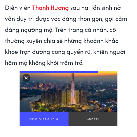
Diễn viên
Thanh Hương
sau hai lần sinh nở
vẫn duy trì được vóc dáng thon gọn, gợi cảm
đáng ngưỡng mộ. Trên trang cá nhân, cô
thường xuyên chia sẻ những khoảnh khắc
khoe trọn đường cong quyến rũ, khiến người
hâm mộ không khỏi trầm trồ.
00:00
/
01:05