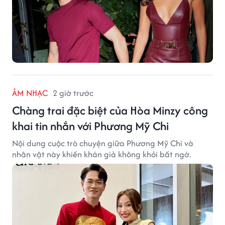
ÂM NHẠC
2 giờ trước
Chàng trai đặc biệt của Hòa Minzy công
khai tin nhắn với Phương Mỹ Chi
Nội dung cuộc trò chuyện giữa Phương Mỹ Chi và
nhân vật này khiến khán giả không khỏi bất ngờ.