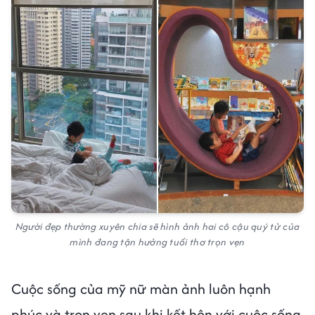
Người đẹp thường xuyên chia sẽ hình ảnh hai cô cậu quý tử của
mình đang tận hưởng tuổi thơ trọn vẹn
Cuộc sống của mỹ nữ màn ảnh luôn hạnh
phúc và trọn vẹn sau khi kết hôn với cuộc sống