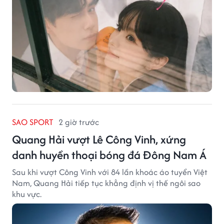
SAO SPORT
2 giờ trước
Quang Hải vượt Lê Công Vinh, xứng
danh huyền thoại bóng đá Đông Nam Á
Sau khi vượt Công Vinh với 84 lần khoác áo tuyển Việt
Nam, Quang Hải tiếp tục khẳng định vị thế ngôi sao
khu vực.