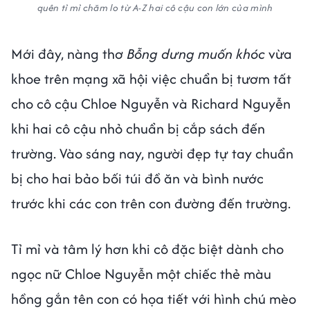
quên tỉ mỉ chăm lo từ A-Z hai cô cậu con lớn của mình
Mới đây, nàng thơ
Bỗng dưng muốn khóc
vừa
khoe trên mạng xã hội việc chuẩn bị tươm tất
cho cô cậu Chloe Nguyễn và Richard Nguyễn
khi hai cô cậu nhỏ chuẩn bị cắp sách đến
trường. Vào sáng nay, người đẹp tự tay chuẩn
bị cho hai bảo bối túi đồ ăn và bình nước
trước khi các con trên con đường đến trường.
Tỉ mỉ và tâm lý hơn khi cô đặc biệt dành cho
ngọc nữ Chloe Nguyễn một chiếc thẻ màu
hồng gắn tên con có họa tiết với hình chú mèo