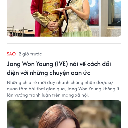
SAO
2 giờ trước
Jang Won Young (IVE) nói về cách đối
diện với những chuyện oan ức
Những chia sẻ mới đay nhanh chóng nhận được sự
quan tâm bởi thời gian qua, Jang Won Young không ít
lần vướng tranh luận trên mạng xã hội.