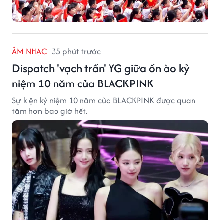
ÂM NHẠC
35 phút trước
Dispatch 'vạch trần' YG giữa ồn ào kỷ
niệm 10 năm của BLACKPINK
Sự kiện kỷ niệm 10 năm của BLACKPINK được quan
tâm hơn bao giờ hết.