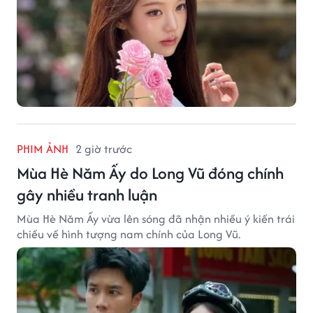
PHIM ẢNH
2 giờ trước
Mùa Hè Năm Ấy do Long Vũ đóng chính
gây nhiều tranh luận
Mùa Hè Năm Ấy vừa lên sóng đã nhận nhiều ý kiến trái
chiều về hình tượng nam chính của Long Vũ.