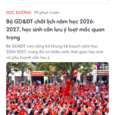
HỌC ĐƯỜNG
29 phút trước
Bộ GD&ĐT chốt lịch năm học 2026-
2027, học sinh cần lưu ý loạt mốc quan
trọng
Bộ GD&ĐT vừa công bố khung kế hoạch năm học
2026-2027, trong đó có nhiều mốc thời gian học sinh
và phụ huynh cần lưu ý.