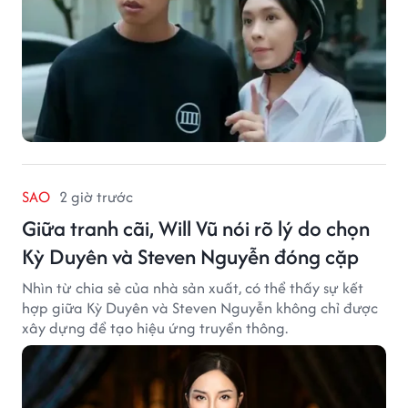
SAO
2 giờ trước
Giữa tranh cãi, Will Vũ nói rõ lý do chọn
Kỳ Duyên và Steven Nguyễn đóng cặp
Nhìn từ chia sẻ của nhà sản xuất, có thể thấy sự kết
hợp giữa Kỳ Duyên và Steven Nguyễn không chỉ được
xây dựng để tạo hiệu ứng truyền thông.