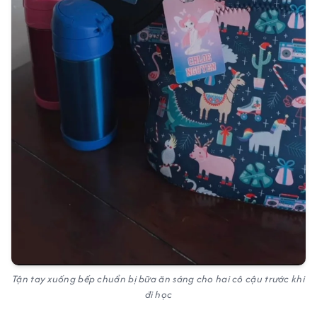
Tận tay xuống bếp chuẩn bị bữa ăn sáng cho hai cô cậu trước khi
đi học