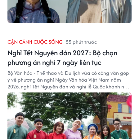
CẬN CẢNH CUỘC SỐNG
55 phút trước
Nghỉ Tết Nguyên đán 2027: Bộ chọn
phương án nghỉ 7 ngày liên tục
Bộ Văn hóa - Thể thao và Du lịch vừa có công văn góp
ý về phương án nghỉ Ngày Văn hóa Việt Nam năm
2026, nghỉ Tết Nguyên đán và nghỉ lễ Quốc khánh năm
2027.