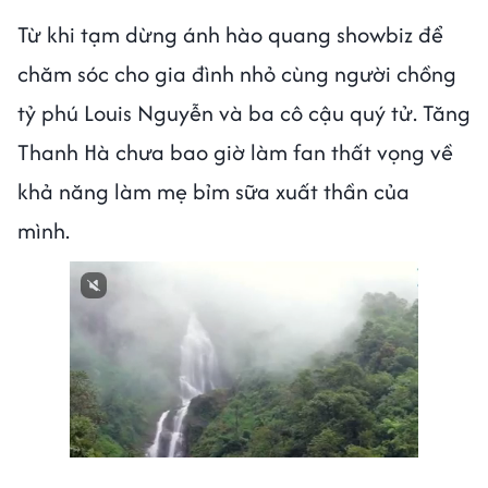
Từ khi tạm dừng ánh hào quang showbiz để
chăm sóc cho gia đình nhỏ cùng người chồng
tỷ phú Louis Nguyễn và ba cô cậu quý tử. Tăng
Thanh Hà chưa bao giờ làm fan thất vọng về
khả năng làm mẹ bỉm sữa xuất thần của
mình.