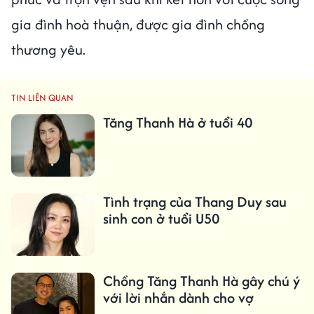
gia đình hoà thuận, được gia đình chồng
thương yêu.
TIN LIÊN QUAN
Tăng Thanh Hà ở tuổi 40
Tình trạng của Thang Duy sau
sinh con ở tuổi U50
Chồng Tăng Thanh Hà gây chú ý
với lời nhắn dành cho vợ