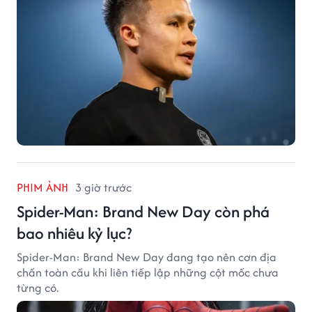
PHIM ẢNH
3 giờ trước
Spider-Man: Brand New Day còn phá
bao nhiêu kỷ lục?
Spider-Man: Brand New Day đang tạo nên cơn địa
chấn toàn cầu khi liên tiếp lập những cột mốc chưa
từng có.