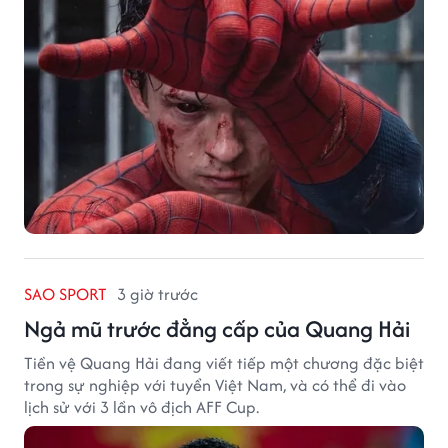
SAO SPORT
3 giờ trước
Ngả mũ trước đẳng cấp của Quang Hải
Tiền vệ Quang Hải đang viết tiếp một chương đặc biệt
trong sự nghiệp với tuyển Việt Nam, và có thể đi vào
lịch sử với 3 lần vô địch AFF Cup.