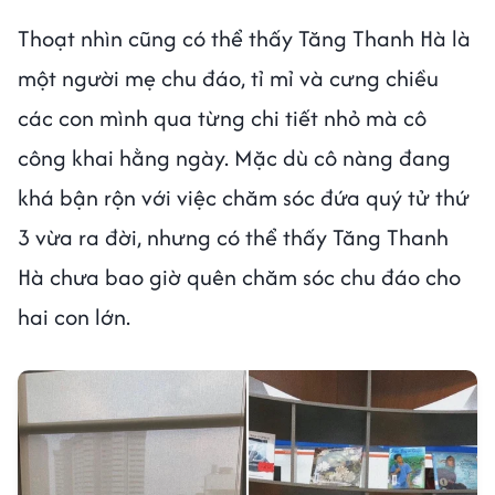
Thoạt nhìn cũng có thể thấy Tăng Thanh Hà là
một người mẹ chu đáo, tỉ mỉ và cưng chiều
các con mình qua từng chi tiết nhỏ mà cô
công khai hằng ngày. Mặc dù cô nàng đang
khá bận rộn với việc chăm sóc đứa quý tử thứ
3 vừa ra đời, nhưng có thể thấy Tăng Thanh
Hà chưa bao giờ quên chăm sóc chu đáo cho
hai con lớn.