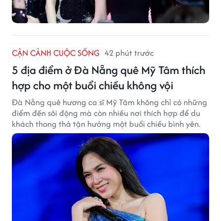
CẬN CẢNH CUỘC SỐNG
42 phút trước
5 địa điểm ở Đà Nẵng quê Mỹ Tâm thích
hợp cho một buổi chiều không vội
Đà Nẵng quê hương ca sĩ Mỹ Tâm không chỉ có những
điểm đến sôi động mà còn nhiều nơi thích hợp để du
khách thong thả tận hưởng một buổi chiều bình yên.