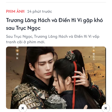
PHIM ẢNH
14 phút trước
Trương Lăng Hách và Điền Hi Vi gặp khó
sau Trục Ngọc
Sau Trục Ngọc, Trương Lăng Hách và Điền Hi Vi vấp
tranh cãi ở phim mới.
×
×