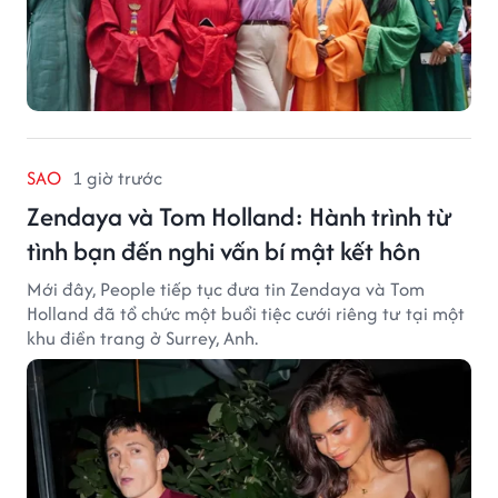
SAO
1 giờ trước
Zendaya và Tom Holland: Hành trình từ
tình bạn đến nghi vấn bí mật kết hôn
Mới đây, People tiếp tục đưa tin Zendaya và Tom
Holland đã tổ chức một buổi tiệc cưới riêng tư tại một
khu điền trang ở Surrey, Anh.