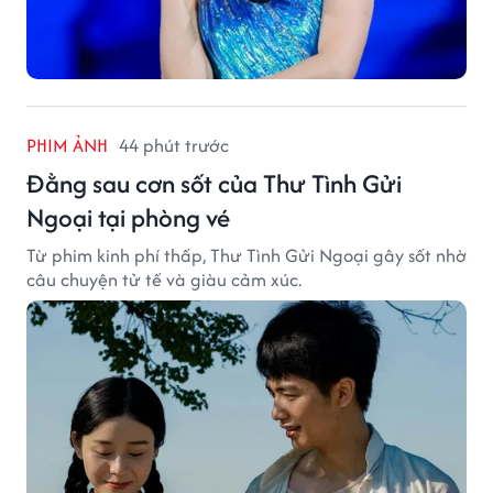
PHIM ẢNH
44 phút trước
Đằng sau cơn sốt của Thư Tình Gửi
Ngoại tại phòng vé
Từ phim kinh phí thấp, Thư Tình Gửi Ngoại gây sốt nhờ
câu chuyện tử tế và giàu cảm xúc.