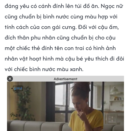
đáng yêu có cánh đính lên túi đồ ăn. Ngọc nữ
cũng chuẩn bị bình nước cùng màu hợp với
tính cách của con gái cưng. Đối với cậu ấm,
đích thân phu nhân cũng chuẩn bị cho cậu
một chiếc thẻ đính tên con trai có hình ảnh
nhân vật hoạt hình mà cậu bé yêu thích đi đôi
với chiếc bình nước màu xanh.
Advertisement