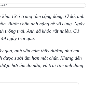
i khai tử ở trung tâm cộng đồng. Ở đó, anh
uồn. Bước chân anh nặng nề vô cùng. Ngày
nh trống trải. Anh đã khóc rất nhiều. Cứ
 49 ngày trôi qua.
ày qua, anh vẫn cảm thấy dường như em
nh được sưởi ấm hơn một chút. Nhưng đến
ược hơi ấm đó nữa, và trái tim anh đang