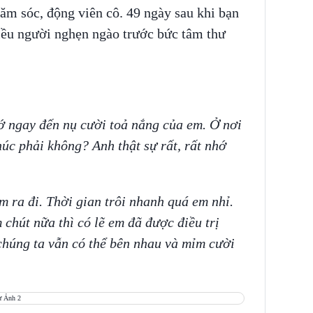
ăm sóc, động viên cô. 49 ngày sau khi bạn
iều người nghẹn ngào trước bức tâm thư
ớ ngay đến nụ cười toả nắng của em. Ở nơi
úc phải không? Anh thật sự rất, rất nhớ
m ra đi. Thời gian trôi nhanh quá em nhỉ.
chút nữa thì có lẽ em đã được điều trị
chúng ta vẫn có thể bên nhau và mỉm cười