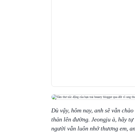
Dù vậy, hôm nay, anh sẽ vẫn chào
thản lên đường. Jeongju à, hãy tự 
người vẫn luôn nhớ thương em, an