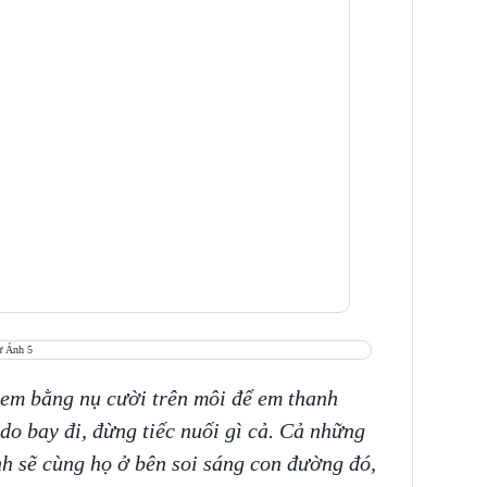
 em bằng nụ cười trên môi để em thanh
do bay đi, đừng tiếc nuối gì cả. Cả những
h sẽ cùng họ ở bên soi sáng con đường đó,