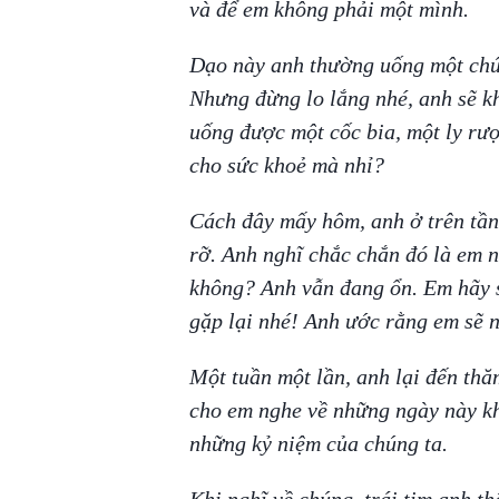
và để em không phải một mình.
Dạo này anh thường uống một chút
Nhưng đừng lo lắng nhé, anh sẽ k
uống được một cốc bia, một ly rượ
cho sức khoẻ mà nhỉ?
Cách đây mấy hôm, anh ở trên tần
rỡ. Anh nghĩ chắc chắn đó là em n
không? Anh vẫn đang ổn. Em hãy 
gặp lại nhé! Anh ước rằng em sẽ 
Một tuần một lần, anh lại đến th
cho em nghe về những ngày này kh
những kỷ niệm của chúng ta.