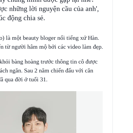
ợc những lời nguyện cầu của anh',
úc động chia sẻ.
o) là một beauty bloger nổi tiếng xứ Hàn.
n từ người hâm mộ bởi các video làm đẹp.
hỏi bàng hoàng trước thông tin cô được
h ngăn. Sau 2 năm chiến đấu với căn
 qua đời ở tuổi 31.