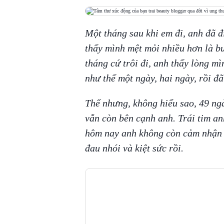
Một tháng sau khi em đi, anh đã đ
thấy mình mệt mỏi nhiều hơn là b
tháng cứ trôi đi, anh thấy lòng mì
như thế một ngày, hai ngày, rồi đã
Thế nhưng, không hiểu sao, 49 ng
vẫn còn bên cạnh anh. Trái tim a
hôm nay anh không còn cảm nhận đ
đau nhói và kiệt sức rồi.