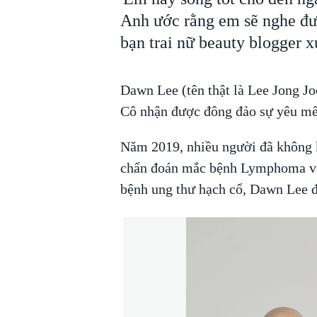
Anh ước rằng em sẽ nghe đư
bạn trai nữ beauty blogger x
Dawn Lee (tên thật là Lee Jong Jo
Cô nhận được đông đảo sự yêu mế
Năm 2019, nhiều người đã không k
chẩn đoán mắc bệnh Lymphoma vác
bệnh ung thư hạch cổ, Dawn Lee đã