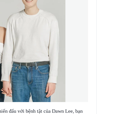
hiến đấu với bệnh tật của Dawn Lee, bạn