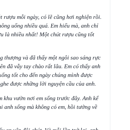
 rượu mỗi ngày, có lẽ cũng hơi nghiện rồi.
hông uống nhiều quá. Em hiểu mà, anh chỉ
u là nhiều nhất! Một chút rượu cũng tốt
g thượng và đã thấy một ngôi sao sáng rực
ên đã vẫy tay chào rất lâu. Em có thấy anh
sống tốt cho đến ngày chúng mình được
nghe được những lời nguyện cầu của anh.
ăm khu vườn nơi em sống trước đây. Anh kể
i anh sống mà không có em, hồi tưởng về