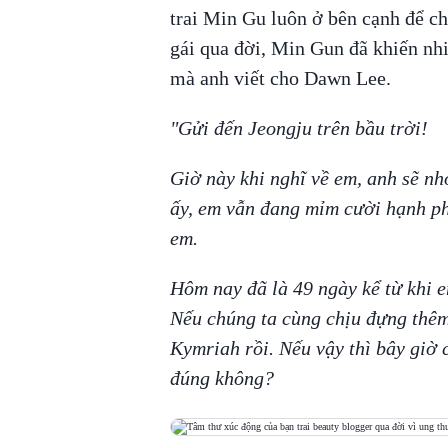
trai Min Gu luôn ở bên cạnh để ch
gái qua đời, Min Gun đã khiến nh
mà anh viết cho Dawn Lee.
"Gửi đến Jeongju trên bầu trời!
Giờ này khi nghĩ về em, anh sẽ nh
ấy, em vẫn đang mỉm cười hạnh ph
em.
Hôm nay đã là 49 ngày kể từ khi e
Nếu chúng ta cùng chịu đựng thêm 
Kymriah rồi. Nếu vậy thì bây giờ 
đúng không?