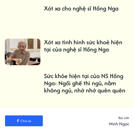
Xót xa cho nghệ sĩ Hồng Nga
Xót xa tình hình sức khoẻ hiện
tại của nghệ sĩ Hồng Nga
Sức khỏe hiện tại của NS Hồng
Nga: Ngồi ghế thì ngủ, nằm
không ngủ, nhớ nhớ quên quên
Bài viết
Chia sẻ
Minh Ngọc