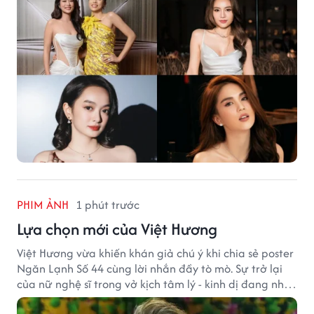
PHIM ẢNH
1 phút trước
Lựa chọn mới của Việt Hương
Việt Hương vừa khiến khán giả chú ý khi chia sẻ poster
Ngăn Lạnh Số 44 cùng lời nhắn đầy tò mò. Sự trở lại
của nữ nghệ sĩ trong vở kịch tâm lý - kinh dị đang nhận
được nhiều quan tâm từ công chúng.