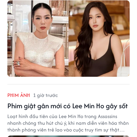
PHIM ẢNH
1 giờ trước
Phim giật gân mới có Lee Min Ho gây sốt
Loạt hình đầu tiên của Lee Min Ho trong Assassins
nhanh chóng thu hút chú ý, khi nam diễn viên hóa thân
thành phóng viên trẻ lao vào cuộc truy tìm sự thật
phía sau một vụ ám sát gây chấn động Hàn Quốc.