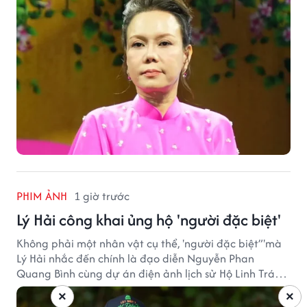
PHIM ẢNH
1 giờ trước
Lý Hải công khai ủng hộ 'người đặc biệt'
Không phải một nhân vật cụ thể, 'người đặc biệt”'mà
Lý Hải nhắc đến chính là đạo diễn Nguyễn Phan
Quang Bình cùng dự án điện ảnh lịch sử Hộ Linh Tráng
Sĩ: Bí Ẩn Mộ Vua Đinh.
×
×