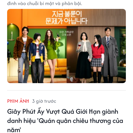
đình vào chuỗi bí mật và phản bội.
PHIM ẢNH
3 giờ trước
Giây Phút Ấy Vượt Quá Giới Hạn giành
danh hiệu 'Quán quân chiêu thương của
năm'