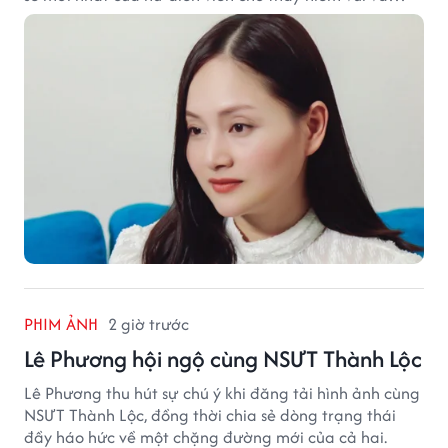
hạnh phúc hiện tại đến từ những điều bình dị mỗi
ngày.
PHIM ẢNH
2 giờ trước
Lê Phương hội ngộ cùng NSƯT Thành Lộc
Lê Phương thu hút sự chú ý khi đăng tải hình ảnh cùng
NSƯT Thành Lộc, đồng thời chia sẻ dòng trạng thái
đầy háo hức về một chặng đường mới của cả hai.