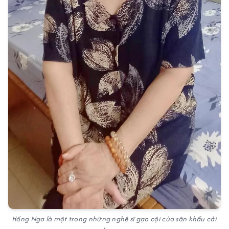
Hồng Nga là một trong những nghệ sĩ gạo cội của sân khấu cải