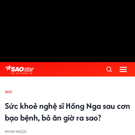
SAO
Sức khoẻ nghệ sĩ Hồng Nga sau cơn
bạo bệnh, bỏ ăn giờ ra sao?
MINH NGỌC