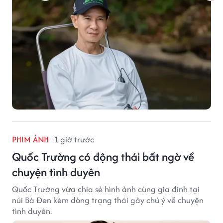
PHIM ẢNH
1 giờ trước
Quốc Trường có động thái bất ngờ về
chuyện tình duyên
Quốc Trường vừa chia sẻ hình ảnh cùng gia đình tại
núi Bà Đen kèm dòng trạng thái gây chú ý về chuyện
tình duyên.