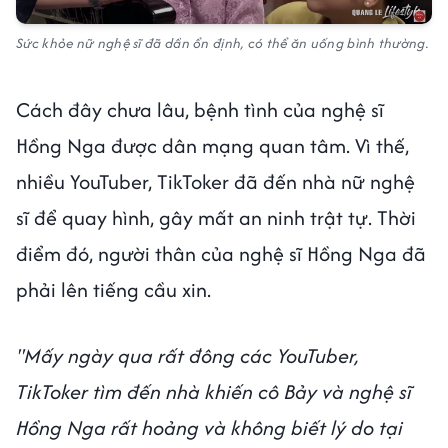
Sức khỏe nữ nghệ sĩ đã dần ổn định, có thể ăn uống bình thường.
Cách đây chưa lâu, bệnh tình của nghệ sĩ
Hồng Nga được dân mạng quan tâm. Vì thế,
nhiều YouTuber, TikToker đã đến nhà nữ nghệ
sĩ để quay hình, gây mất an ninh trật tự. Thời
điểm đó, người thân của nghệ sĩ Hồng Nga đã
phải lên tiếng cầu xin.
"Mấy ngày qua rất đông các YouTuber,
TikToker tìm đến nhà khiến cô Bảy và nghệ sĩ
Hồng Nga rất hoảng và không biết lý do tại