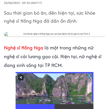
30/08/2023 - 09:30 (GMT+7)
Sau thời gian bỏ ăn, đến hiện tại, sức khỏe
nghệ sĩ Hồng Nga đã dần ổn định.
Nghệ sĩ Hồng Nga
là một trong những nữ
nghệ sĩ cải lương gạo cội. Hiện tại, nữ nghệ sĩ
đang sinh sống tại TP HCM.