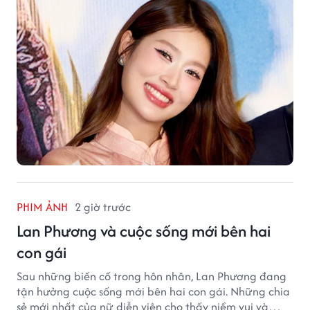
PHIM ẢNH
2 giờ trước
Lan Phương và cuộc sống mới bên hai
con gái
Sau những biến cố trong hôn nhân, Lan Phương đang
tận hưởng cuộc sống mới bên hai con gái. Những chia
sẻ mới nhất của nữ diễn viên cho thấy niềm vui và