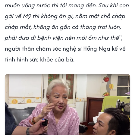
muốn uống nước thì tôi mang đến. Sau khi con
gái về Mỹ thì không ăn gì, nằm một chỗ chớp
chớp mắt, không ăn gần cả tháng trời luôn,
phải đưa đi bệnh viện nên mới ốm như thế"
,
người thân chăm sóc nghệ sĩ Hồng Nga kể về
tình hình sức khỏe của bà.