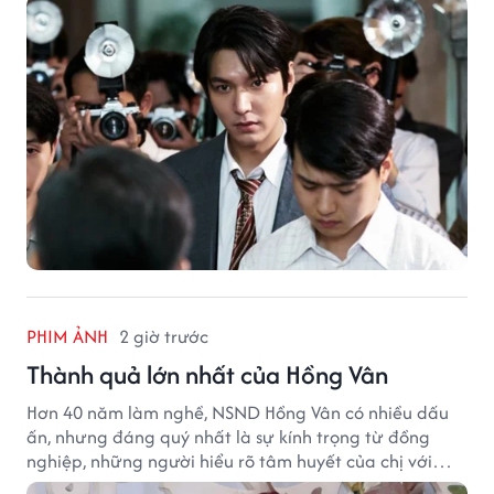
PHIM ẢNH
2 giờ trước
Thành quả lớn nhất của Hồng Vân
Hơn 40 năm làm nghề, NSND Hồng Vân có nhiều dấu
ấn, nhưng đáng quý nhất là sự kính trọng từ đồng
nghiệp, những người hiểu rõ tâm huyết của chị với
nghệ thuật.