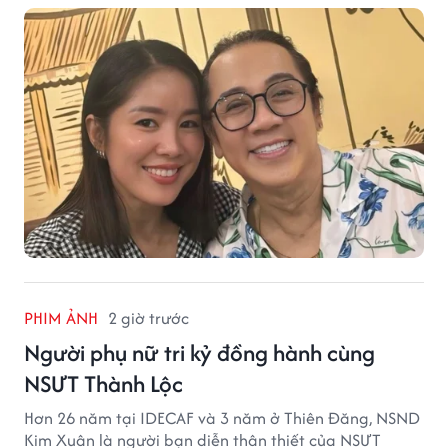
PHIM ẢNH
2 giờ trước
Người phụ nữ tri kỷ đồng hành cùng
NSƯT Thành Lộc
Hơn 26 năm tại IDECAF và 3 năm ở Thiên Đăng, NSND
Kim Xuân là người bạn diễn thân thiết của NSƯT