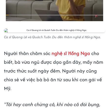
Ca sĩ Quang Lê và Quách Tuấn Du đến thăm nghệ sĩ Hồng Nga.
Người thân chăm sóc
nghệ sĩ Hồng Nga
cho
biết, bà vừa ngủ được dạo gần đây, mấy năm
trước thức suốt ngày đêm. Người này cũng
chia sẻ về việc bà bỏ ăn từ sau khi con gái về
Mỹ.
"Tôi hay canh chừng cô, khi nào cô đói bụng,