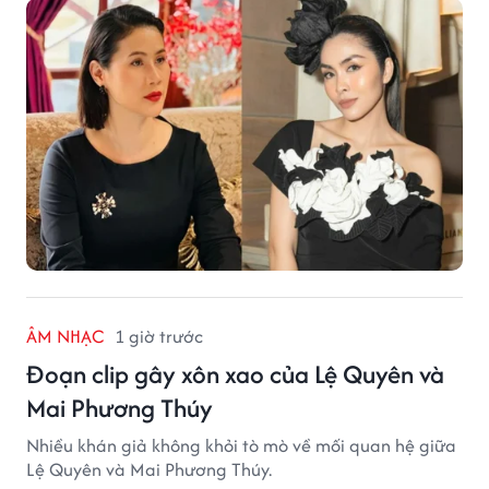
ÂM NHẠC
1 giờ trước
Đoạn clip gây xôn xao của Lệ Quyên và
Mai Phương Thúy
Nhiều khán giả không khỏi tò mò về mối quan hệ giữa
Lệ Quyên và Mai Phương Thúy.