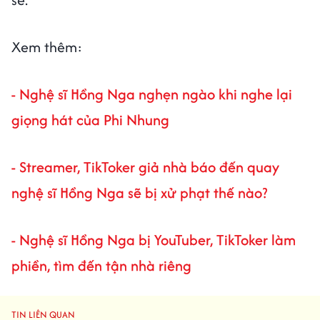
Xem thêm:
- Nghệ sĩ Hồng Nga nghẹn ngào khi nghe lại
giọng hát của Phi Nhung
- Streamer, TikToker giả nhà báo đến quay
nghệ sĩ Hồng Nga sẽ bị xử phạt thế nào?
- Nghệ sĩ Hồng Nga bị YouTuber, TikToker làm
phiền, tìm đến tận nhà riêng
TIN LIÊN QUAN