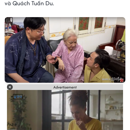
và Quách Tuấn Du.
Advertisement