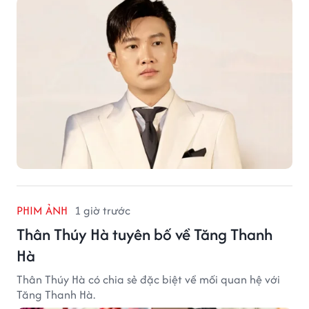
PHIM ẢNH
1 giờ trước
Thân Thúy Hà tuyên bố về Tăng Thanh
Hà
Thân Thúy Hà có chia sẻ đặc biệt về mối quan hệ với
Tăng Thanh Hà.