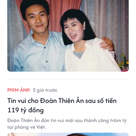
PHIM ẢNH
2 giờ trước
Tin vui cho Đoàn Thiên Ân sau số tiền
119 tỷ đồng
Đoàn Thiên Ân đón tin vui mới sau thành công trăm tỷ
tại phòng vé Việt.