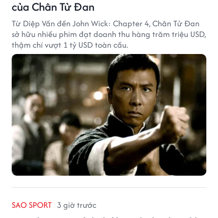
của Chân Tử Đan
Từ Diệp Vấn đến John Wick: Chapter 4, Chân Tử Đan
sở hữu nhiều phim đạt doanh thu hàng trăm triệu USD,
thậm chí vượt 1 tỷ USD toàn cầu.
SAO SPORT
3 giờ trước