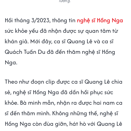
lương.
Hồi tháng 3/2023, thông tin
nghệ sĩ Hồng Nga
sức khỏe yếu đã nhận được sự quan tâm từ
khán giả. Mới đây, ca sĩ Quang Lê và ca sĩ
Quách Tuấn Du đã đến thăm nghệ sĩ Hồng
Nga.
Theo như đoạn clip được ca sĩ Quang Lê chia
sẻ, nghệ sĩ Hồng Nga đã dần hồi phục sức
khỏe. Bà minh mẫn, nhận ra được hai nam ca
sĩ đến thăm mình. Không những thế, nghệ sĩ
Hồng Nga còn đùa giỡn, hát hò với Quang Lê