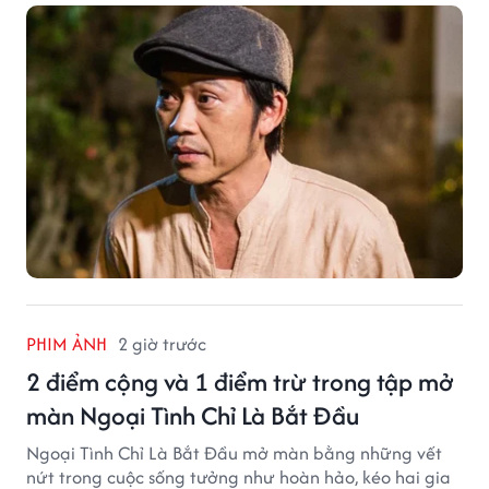
PHIM ẢNH
2 giờ trước
2 điểm cộng và 1 điểm trừ trong tập mở
màn Ngoại Tình Chỉ Là Bắt Đầu
Ngoại Tình Chỉ Là Bắt Đầu mở màn bằng những vết
nứt trong cuộc sống tưởng như hoàn hảo, kéo hai gia