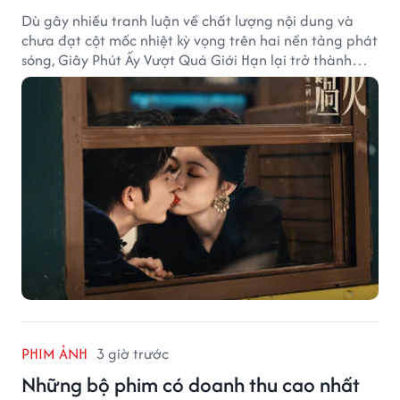
Dù gây nhiều tranh luận về chất lượng nội dung và
chưa đạt cột mốc nhiệt kỳ vọng trên hai nền tảng phát
sóng, Giây Phút Ấy Vượt Quá Giới Hạn lại trở thành
hiện tượng ở khía cạnh thương mại.
PHIM ẢNH
3 giờ trước
Những bộ phim có doanh thu cao nhất