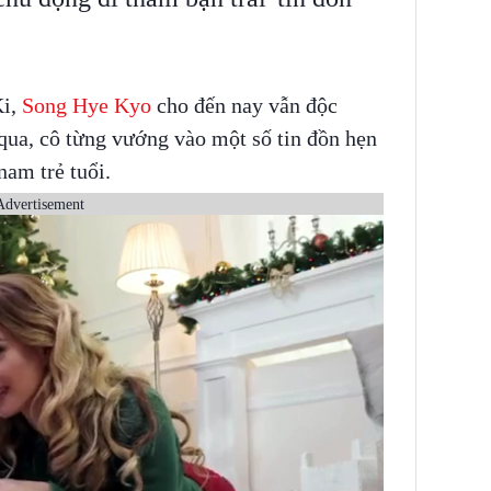
Ki,
Song Hye Kyo
cho đến nay vẫn độc
qua, cô từng vướng vào một số tin đồn hẹn
nam trẻ tuổi.
Advertisement