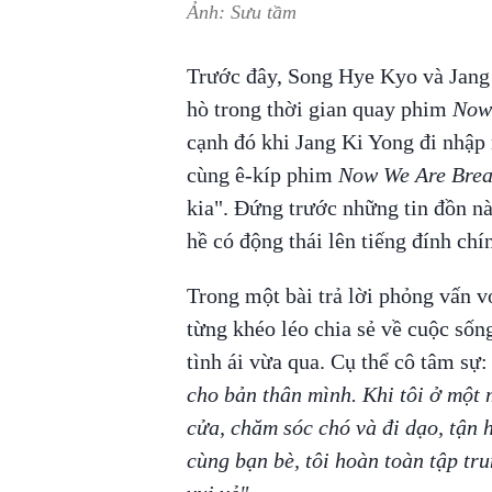
Ảnh: Sưu tầm
Trước đây, Song Hye Kyo và Jang
hò trong thời gian quay phim
Now
cạnh đó khi Jang Ki Yong đi nhập
cùng ê-kíp phim
Now We Are Bre
kia". Đứng trước những tin đồn nà
hề có động thái lên tiếng đính chín
Trong một bài trả lời phỏng vấn v
từng khéo léo chia sẻ về cuộc sốn
tình ái vừa qua. Cụ thể cô tâm sự
cho bản thân mình. Khi tôi ở một 
cửa, chăm sóc chó và đi dạo, tận 
cùng bạn bè, tôi hoàn toàn tập tru