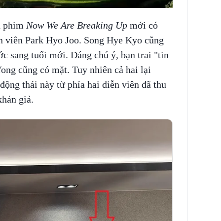
ên phim
Now We Are Breaking Up
mới có
ễn viên Park Hyo Joo. Song Hye Kyo cũng
 sang tuổi mới. Đáng chú ý, bạn trai "tin
Yong cũng có mặt. Tuy nhiên cả hai lại
động thái này từ phía hai diễn viên đã thu
khán giả.