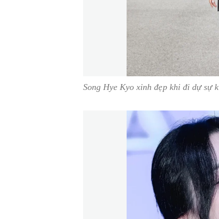
Song Hye Kyo xinh đẹp khi đi dự sự k