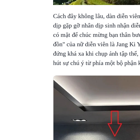
Cách đây không lâu, dàn diễn vi
dịp gặp gỡ nhân dịp sinh nhận di
có mặt để chúc mừng bạn thân bước
đồn" của nữ diễn viên là Jang Ki 
đứng khá xa khi chụp ảnh tập thể, 
hút sự chú ý từ phía một bộ phận 