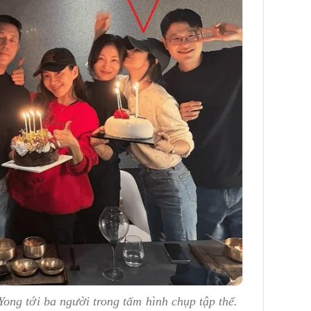
ong tới ba người trong tấm hình chụp tập thể.