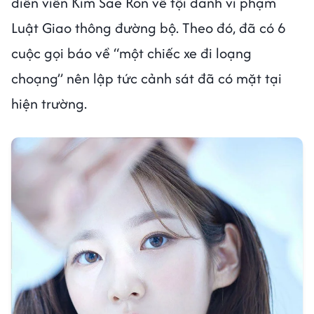
diễn viên Kim Sae Ron về tội danh vi phạm
Luật Giao thông đường bộ. Theo đó, đã có 6
cuộc gọi báo về “một chiếc xe đi loạng
choạng” nên lập tức cảnh sát đã có mặt tại
hiện trường.