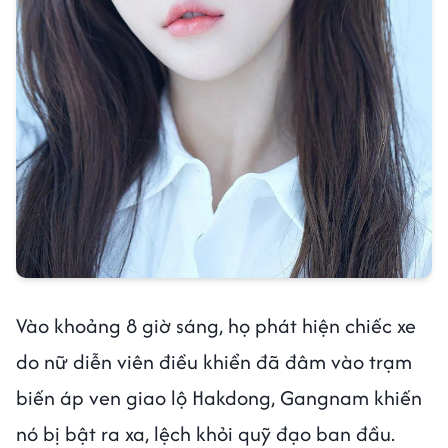
Vào khoảng 8 giờ sáng, họ phát hiện chiếc xe
do nữ diễn viên điều khiển đã đâm vào trạm
biến áp ven giao lộ Hakdong, Gangnam khiến
nó bị bật ra xa, lệch khỏi quỹ đạo ban đầu.