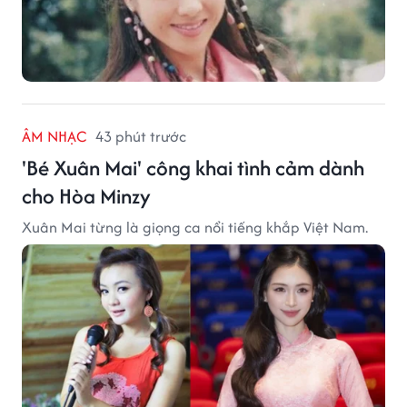
ÂM NHẠC
43 phút trước
'Bé Xuân Mai' công khai tình cảm dành
cho Hòa Minzy
Xuân Mai từng là giọng ca nổi tiếng khắp Việt Nam.