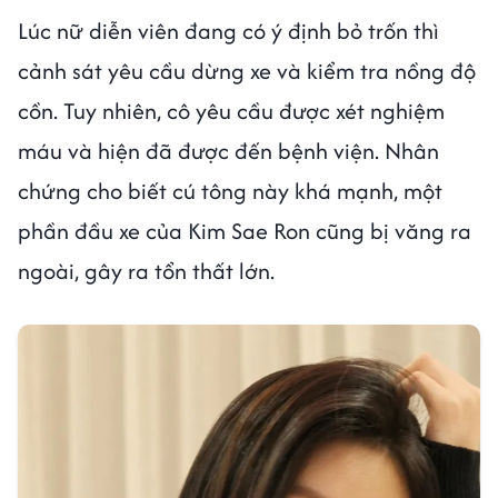
Lúc nữ diễn viên đang có ý định bỏ trốn thì
cảnh sát yêu cầu dừng xe và kiểm tra nồng độ
cồn. Tuy nhiên, cô yêu cầu được xét nghiệm
máu và hiện đã được đến bệnh viện. Nhân
chứng cho biết cú tông này khá mạnh, một
phần đầu xe của Kim Sae Ron cũng bị văng ra
ngoài, gây ra tổn thất lớn.