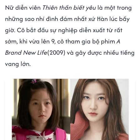
Nữ diễn viên
Thiên thần biết yêu
là một trong
những sao nhí đình đám nhất xứ Hàn lúc bấy
giờ. Cô bắt đầu sự nghiệp diễn xuất từ rất
sớm, khi vừa lên 9, cô tham gia bộ phim
A
Brand New Life
(2009) và gây được nhiều tiếng
vang lớn.