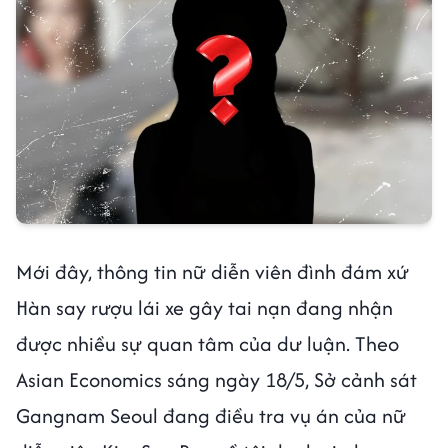
Mới đây, thông tin nữ diễn viên đình đám xứ
Hàn say rượu lái xe gây tai nạn đang nhận
được nhiều sự quan tâm của dư luận. Theo
Asian Economics sáng ngày 18/5, Sở cảnh sát
Gangnam Seoul đang điều tra vụ án của nữ