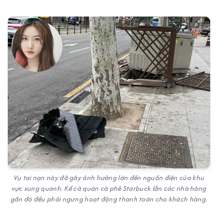
Vụ tai nạn này đã gây ảnh hưởng lớn đến nguồn điện của khu
vực xung quanh. Kể cả quán cà phê Starbuck lẫn các nhà hàng
gần đó đều phải ngưng hoạt động thanh toán cho khách hàng.