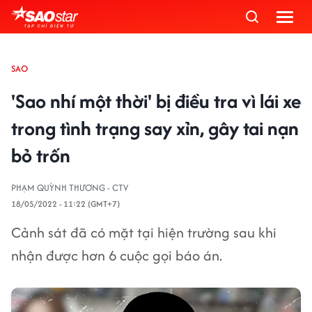
SAO
'Sao nhí một thời' bị điều tra vì lái xe
trong tình trạng say xỉn, gây tai nạn
bỏ trốn
PHẠM QUỲNH THƯƠNG - CTV
18/05/2022 - 11:22 (GMT+7)
Cảnh sát đã có mặt tại hiện trường sau khi
nhận được hơn 6 cuộc gọi báo án.