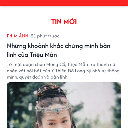
TIN MỚI
PHIM ẢNH
21 phút trước
Những khoảnh khắc chứng minh bản
lĩnh của Triệu Mẫn
Từ một quận chúa Mông Cổ, Triệu Mẫn trở thành nữ
nhân vật nổi bật của Ỷ Thiên Đồ Long Ký nhờ sự thông
minh, quyết đoán và bản lĩnh.