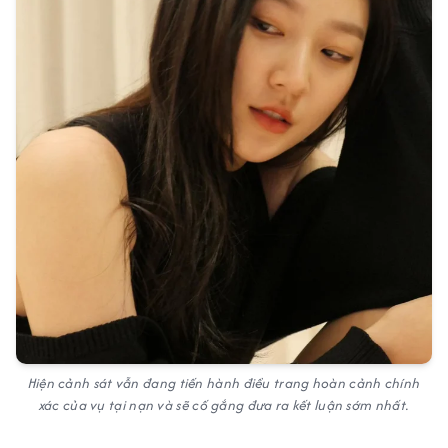
Hiện cảnh sát vẫn đang tiến hành điều trang hoàn cảnh chính
xác của vụ tại nạn và sẽ cố gắng đưa ra kết luận sớm nhất.