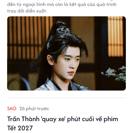
đến từ ngoại hình mà còn là kết quả của quá trình
trau dồi diễn xuất.
SAO
26 phút trước
Trấn Thành 'quay xe' phút cuối về phim
Tết 2027