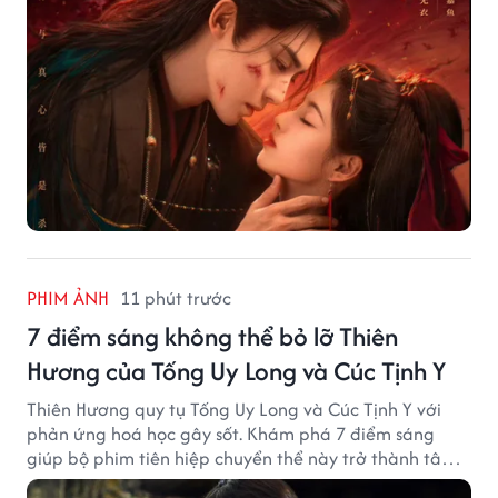
PHIM ẢNH
11 phút trước
7 điểm sáng không thể bỏ lỡ Thiên
Hương của Tống Uy Long và Cúc Tịnh Y
Thiên Hương quy tụ Tống Uy Long và Cúc Tịnh Y với
phản ứng hoá học gây sốt. Khám phá 7 điểm sáng
giúp bộ phim tiên hiệp chuyển thể này trở thành tâm
điểm chú ý.