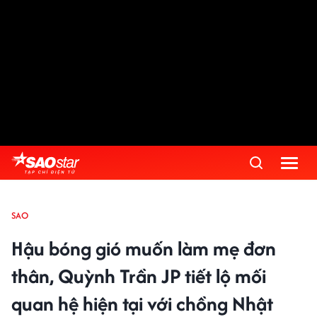
SAO
Hậu bóng gió muốn làm mẹ đơn
thân, Quỳnh Trần JP tiết lộ mối
quan hệ hiện tại với chồng Nhật