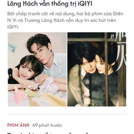
Lăng Hách vẫn thống trị iQIYI
Bất chấp tranh cãi về nội dung, hai bộ phim của Điền
Hi Vi và Trương Lăng Hách vẫn duy trì sức hút trên
iQIYI.
PHIM ẢNH
49 phút trước