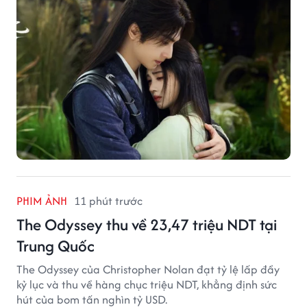
PHIM ẢNH
11 phút trước
The Odyssey thu về 23,47 triệu NDT tại
Trung Quốc
The Odyssey của Christopher Nolan đạt tỷ lệ lấp đầy
kỷ lục và thu về hàng chục triệu NDT, khẳng định sức
hút của bom tấn nghìn tỷ USD.