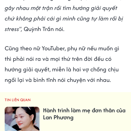
gây nhau một trận rồi tìm hướng giải quyết
chứ không phải cái gì mình cũng tự làm rồi bị
stress",
Quỳnh Trần nói.
Cũng theo nữ YouTuber, phụ nữ nếu muốn gì
thì phải nói ra và mọi thứ trên đời đều có
hướng giải quyết, miễn là hai vợ chồng chịu
ngồi lại và bình tĩnh nói chuyện với nhau.
TIN LIÊN QUAN
Hành trình làm mẹ đơn thân của
Lan Phương