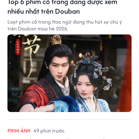
Top 6 phim cổ trang đang được xem
nhiều nhất trên Douban
Loạt phim cổ trang Hoa ngữ đang thu hút sự chú ý
trên Douban mùa hè 2026.
PHIM ẢNH
49 phút trước