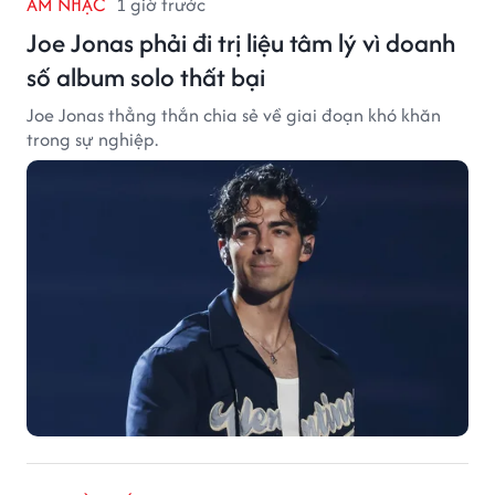
ÂM NHẠC
1 giờ trước
Joe Jonas phải đi trị liệu tâm lý vì doanh
số album solo thất bại
Joe Jonas thẳng thắn chia sẻ về giai đoạn khó khăn
trong sự nghiệp.