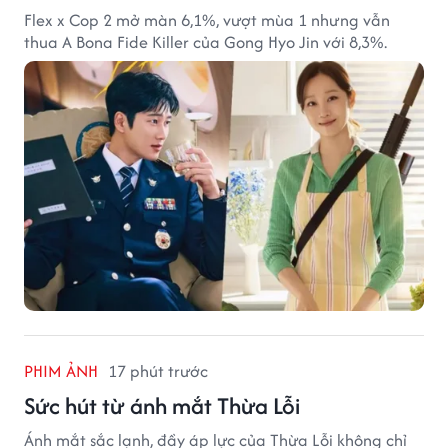
Flex x Cop 2 mở màn 6,1%, vượt mùa 1 nhưng vẫn
thua A Bona Fide Killer của Gong Hyo Jin với 8,3%.
PHIM ẢNH
17 phút trước
Sức hút từ ánh mắt Thừa Lỗi
Ánh mắt sắc lạnh, đầy áp lực của Thừa Lỗi không chỉ