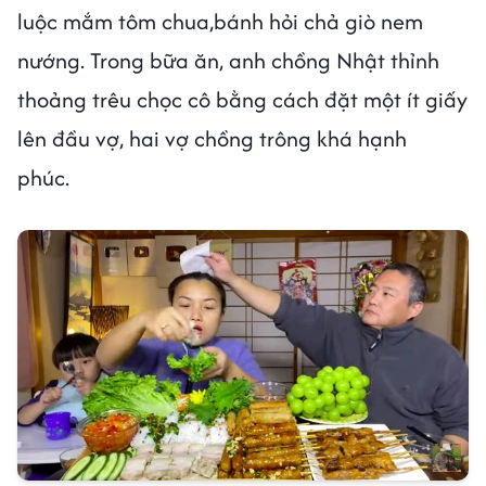
luộc mắm tôm chua,bánh hỏi chả giò nem
nướng. Trong bữa ăn, anh chồng Nhật thỉnh
thoảng trêu chọc cô bằng cách đặt một ít giấy
lên đầu vợ, hai vợ chồng trông khá hạnh
phúc.