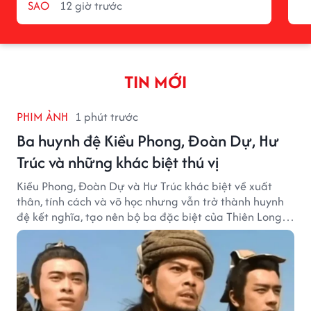
SAO
12 giờ trước
TIN MỚI
PHIM ẢNH
1 phút trước
Ba huynh đệ Kiều Phong, Đoàn Dự, Hư
Trúc và những khác biệt thú vị
Kiều Phong, Đoàn Dự và Hư Trúc khác biệt về xuất
thân, tính cách và võ học nhưng vẫn trở thành huynh
đệ kết nghĩa, tạo nên bộ ba đặc biệt của Thiên Long
Bát Bộ.