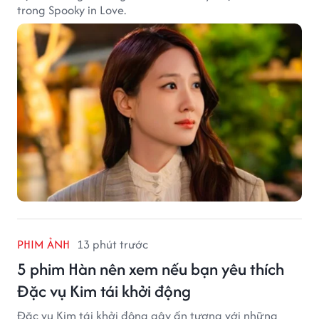
trong Spooky in Love.
PHIM ẢNH
13 phút trước
5 phim Hàn nên xem nếu bạn yêu thích
Đặc vụ Kim tái khởi động
Đặc vụ Kim tái khởi động gây ấn tượng với những