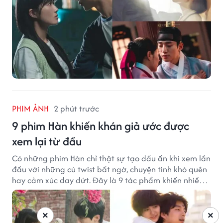
PHIM ẢNH
2 phút trước
9 phim Hàn khiến khán giả ước được
xem lại từ đầu
Có những phim Hàn chỉ thật sự tạo dấu ấn khi xem lần
đầu với những cú twist bất ngờ, chuyện tình khó quên
hay cảm xúc day dứt. Đây là 9 tác phẩm khiến nhiều
khán giả ước có thể trải nghiệm lại từ đầu.
×
×