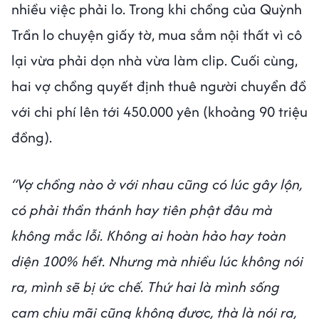
nhiều việc phải lo. Trong khi chồng của Quỳnh
Trần lo chuyện giấy tờ, mua sắm nội thất vì cô
lại vừa phải dọn nhà vừa làm clip. Cuối cùng,
hai vợ chồng quyết định thuê người chuyển đồ
với chi phí lên tới 450.000 yên (khoảng 90 triệu
đồng).
“Vợ chồng nào ở với nhau cũng có lúc gây lộn,
có phải thần thánh hay tiên phật đâu mà
không mắc lỗi. Không ai hoàn hảo hay toàn
diện 100% hết. Nhưng mà nhiều lúc không nói
ra, mình sẽ bị ức chế. Thứ hai là mình sống
cam chịu mãi cũng không được, thà là nói ra,