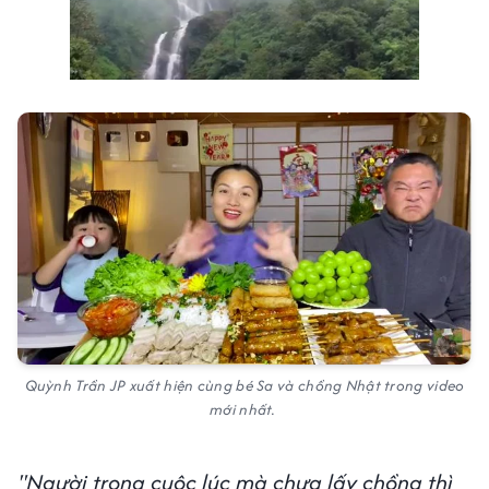
Quỳnh Trần JP xuất hiện cùng bé Sa và chồng Nhật trong video
mới nhất.
"Người trong cuộc lúc mà chưa lấy chồng thì