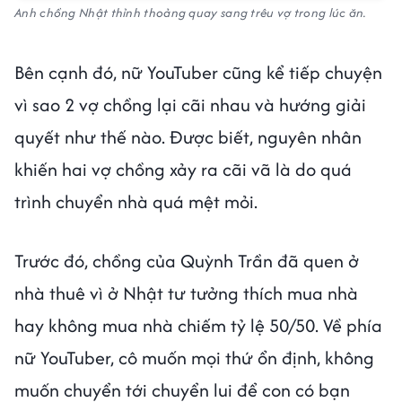
Anh chồng Nhật thỉnh thoảng quay sang trêu vợ trong lúc ăn.
Bên cạnh đó, nữ YouTuber cũng kể tiếp chuyện
vì sao 2 vợ chồng lại cãi nhau và hướng giải
quyết như thế nào. Được biết, nguyên nhân
khiến hai vợ chồng xảy ra cãi vã là do quá
trình chuyển nhà quá mệt mỏi.
Trước đó, chồng của Quỳnh Trần đã quen ở
nhà thuê vì ở Nhật tư tưởng thích mua nhà
hay không mua nhà chiếm tỷ lệ 50/50. Về phía
nữ YouTuber, cô muốn mọi thứ ổn định, không
muốn chuyển tới chuyển lui để con có bạn