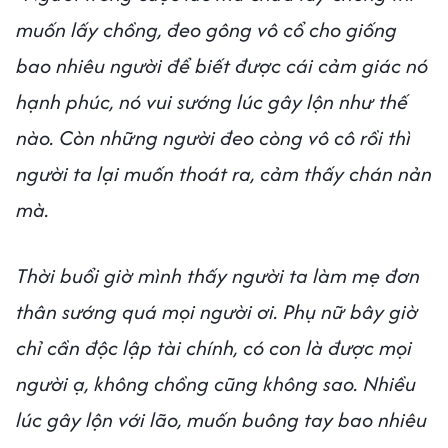
muốn lấy chồng, đeo gông vô cổ cho giống
bao nhiêu người để biết được cái cảm giác nó
hạnh phúc, nó vui sướng lúc gây lộn như thế
nào. Còn những người đeo còng vô cô rồi thì
người ta lại muốn thoát ra, cảm thấy chán nản
mà.
Thời buổi giờ mình thấy người ta làm mẹ đơn
thân sướng quá mọi người ơi. Phụ nữ bây giờ
chỉ cần độc lập tài chính, có con là được mọi
người ạ, không chồng cũng không sao. Nhiều
lúc gây lộn với lão, muốn buông tay bao nhiêu