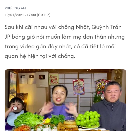
PHƯƠNG AN
19/01/2021 - 17:00 (GMT+7)
Sau khi cãi nhau với chồng Nhật, Quỳnh Trần
JP bóng gió nói muốn làm mẹ đơn thân nhưng
trong video gần đây nhất, cô đã tiết lộ mối
quan hệ hiện tại với chồng.