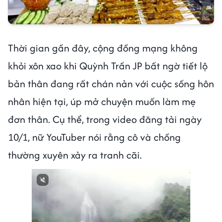
Thời gian gần đây, cộng đồng mạng không
khỏi xôn xao khi Quỳnh Trần JP bất ngờ tiết lộ
bản thân đang rất chán nản với cuộc sống hôn
nhân hiện tại, úp mở chuyện muốn làm mẹ
đơn thân. Cụ thể, trong video đăng tải ngày
10/1, nữ YouTuber nói rằng cô và chồng
thường xuyên xảy ra tranh cãi.