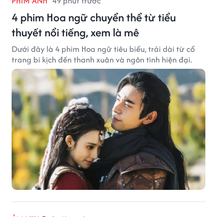
PHIM ẢNH
49 phút trước
4 phim Hoa ngữ chuyển thể từ tiểu
thuyết nổi tiếng, xem là mê
Dưới đây là 4 phim Hoa ngữ tiêu biểu, trải dài từ cổ
trang bi kịch đến thanh xuân và ngôn tình hiện đại.