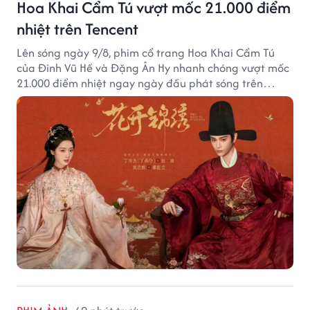
Hoa Khai Cẩm Tú vượt mốc 21.000 điểm
nhiệt trên Tencent
Lên sóng ngày 9/8, phim cổ trang Hoa Khai Cẩm Tú
của Đinh Vũ Hề và Đặng Ân Hy nhanh chóng vượt mốc
21.000 điểm nhiệt ngay ngày đầu phát sóng trên
Tencent Video.