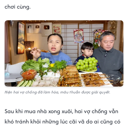
chơi cùng.
Hiện hai vợ chồng đã làm hòa, mâu thuẫn được giải quyết.
Sau khi mua nhà xong xuôi, hai vợ chồng vẫn
khó tránh khỏi những lúc cãi vã do ai cũng có