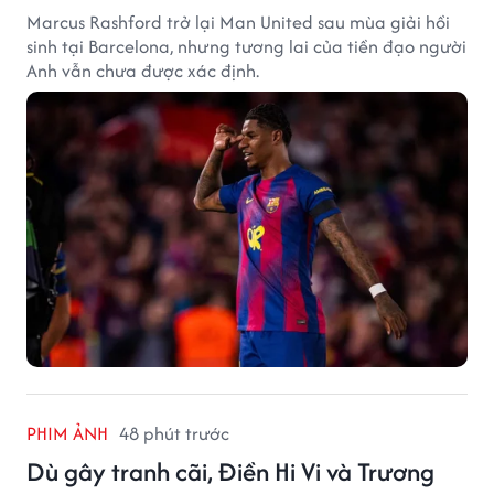
Marcus Rashford trở lại Man United sau mùa giải hồi
sinh tại Barcelona, nhưng tương lai của tiền đạo người
Anh vẫn chưa được xác định.
PHIM ẢNH
48 phút trước
Dù gây tranh cãi, Điền Hi Vi và Trương