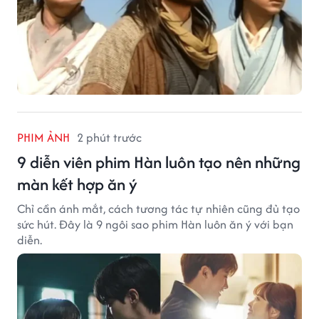
PHIM ẢNH
2 phút trước
9 diễn viên phim Hàn luôn tạo nên những
màn kết hợp ăn ý
Chỉ cần ánh mắt, cách tương tác tự nhiên cũng đủ tạo
sức hút. Đây là 9 ngôi sao phim Hàn luôn ăn ý với bạn
diễn.