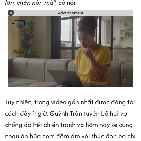
lần, chán nản mà",
cô nói.
Advertisement
Tuy nhiên, trong video gần nhất được đăng tải
cách đây ít giờ, Quỳnh Trần tuyên bố hai vợ
chồng đã hết chiến tranh và hôm nay sẽ cùng
nhau ăn bữa cơm đầm ấm với thực đơn ba chỉ