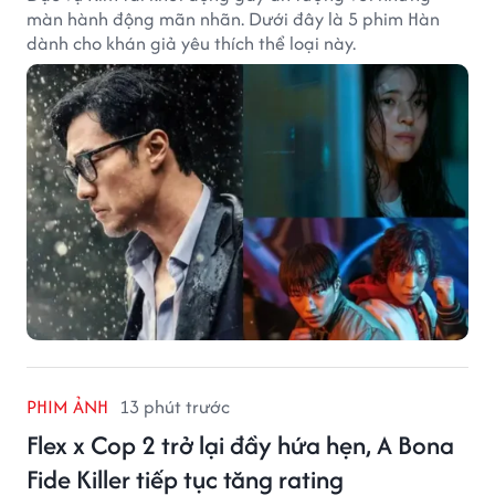
màn hành động mãn nhãn. Dưới đây là 5 phim Hàn
dành cho khán giả yêu thích thể loại này.
PHIM ẢNH
13 phút trước
Flex x Cop 2 trở lại đầy hứa hẹn, A Bona
Fide Killer tiếp tục tăng rating