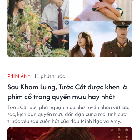
PHIM ẢNH
11 phút trước
Sau Khom Lưng, Tước Cốt được khen là
phim cổ trang quyền mưu hay nhất
Tước Cốt bứt phá ngoạn mục nhờ tuyến nhân vật sâu
sắc, kịch bản quyền mưu dồn dập cùng mối tình cưới
trước yêu sau cuốn hút của Hầu Minh Hạo và Amy.