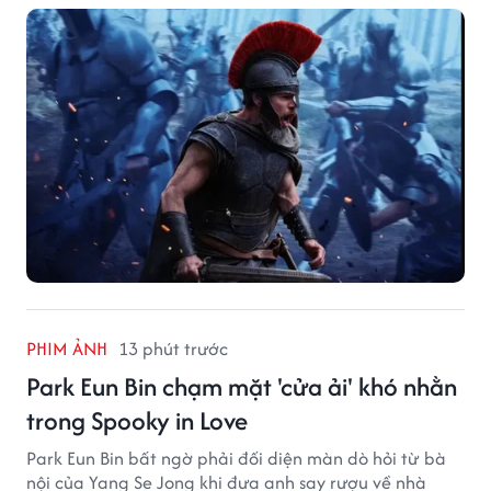
PHIM ẢNH
13 phút trước
Park Eun Bin chạm mặt 'cửa ải' khó nhằn
trong Spooky in Love
Park Eun Bin bất ngờ phải đối diện màn dò hỏi từ bà
nội của Yang Se Jong khi đưa anh say rượu về nhà