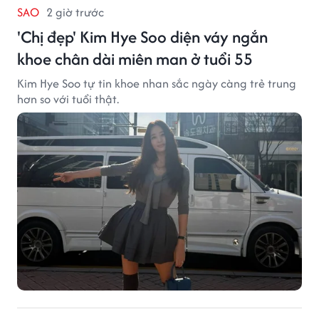
SAO
2 giờ trước
'Chị đẹp' Kim Hye Soo diện váy ngắn
khoe chân dài miên man ở tuổi 55
Kim Hye Soo tự tin khoe nhan sắc ngày càng trẻ trung
hơn so với tuổi thật.