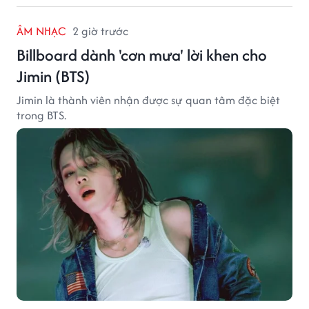
ÂM NHẠC
2 giờ trước
Billboard dành 'cơn mưa' lời khen cho
Jimin (BTS)
Jimin là thành viên nhận được sự quan tâm đặc biệt
trong BTS.