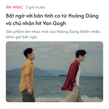
ÂM NHẠC
3 giờ trước
Bất ngờ với bản tình ca từ Hoàng Dũng
và chủ nhân hit Van Gogh
Sản phẩm âm nhạc mới của Hoàng Dũng khiến nhiều
khán giả bất ngờ.