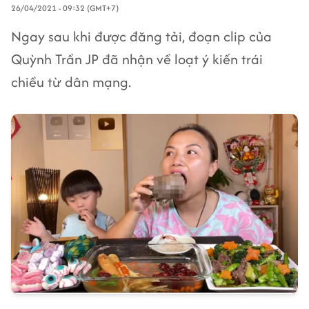
26/04/2021 - 09:32 (GMT+7)
Ngay sau khi được đăng tải, đoạn clip của
Quỳnh Trần JP đã nhận về loạt ý kiến trái
chiều từ dân mạng.