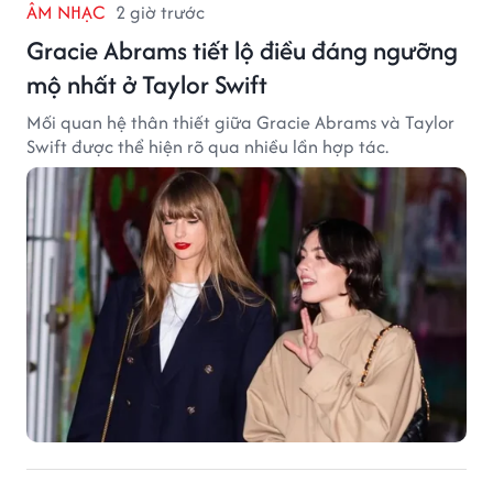
ÂM NHẠC
2 giờ trước
Gracie Abrams tiết lộ điều đáng ngưỡng
mộ nhất ở Taylor Swift
Mối quan hệ thân thiết giữa Gracie Abrams và Taylor
Swift được thể hiện rõ qua nhiều lần hợp tác.