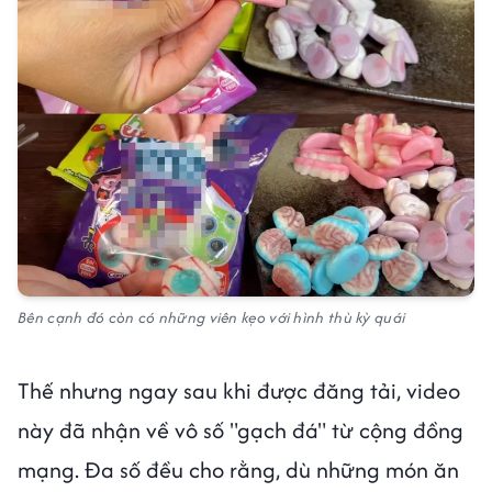
Bên cạnh đó còn có những viên kẹo với hình thù kỳ quái
Thế nhưng ngay sau khi được đăng tải, video
này đã nhận về vô số "gạch đá" từ cộng đồng
mạng. Đa số đều cho rằng, dù những món ăn