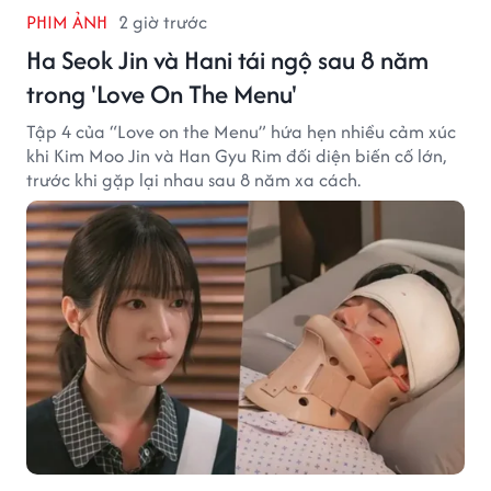
PHIM ẢNH
2 giờ trước
Ha Seok Jin và Hani tái ngộ sau 8 năm
trong 'Love On The Menu'
Tập 4 của “Love on the Menu” hứa hẹn nhiều cảm xúc
khi Kim Moo Jin và Han Gyu Rim đối diện biến cố lớn,
trước khi gặp lại nhau sau 8 năm xa cách.