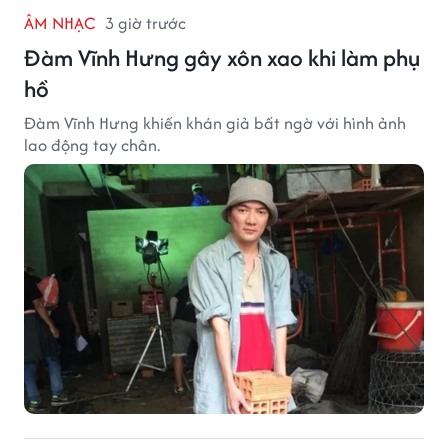
ÂM NHẠC
3 giờ trước
Đàm Vĩnh Hưng gây xôn xao khi làm phụ
hồ
Đàm Vĩnh Hưng khiến khán giả bất ngờ với hình ảnh
lao động tay chân.