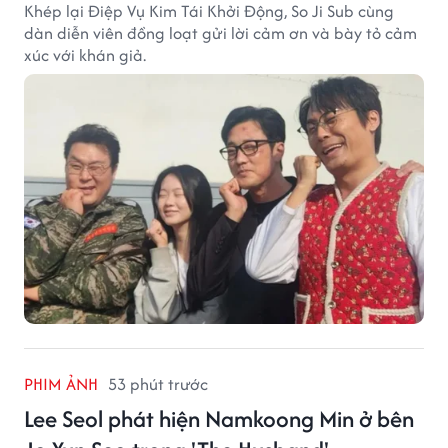
Khép lại Điệp Vụ Kim Tái Khởi Động, So Ji Sub cùng
dàn diễn viên đồng loạt gửi lời cảm ơn và bày tỏ cảm
xúc với khán giả.
PHIM ẢNH
53 phút trước
Lee Seol phát hiện Namkoong Min ở bên