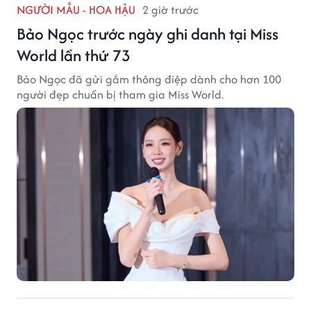
NGƯỜI MẪU - HOA HẬU
2 giờ trước
Bảo Ngọc trước ngày ghi danh tại Miss
World lần thứ 73
Bảo Ngọc đã gửi gắm thông điệp dành cho hơn 100
người đẹp chuẩn bị tham gia Miss World.