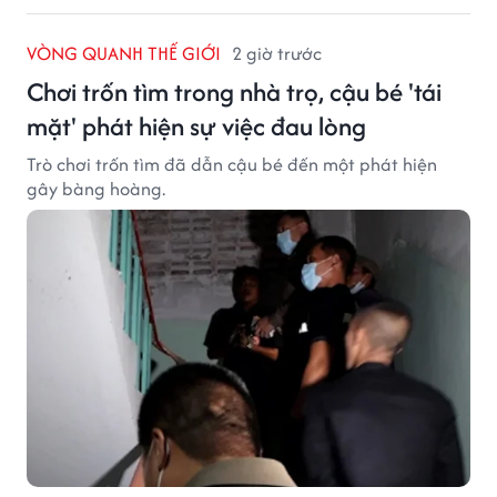
VÒNG QUANH THẾ GIỚI
2 giờ trước
Chơi trốn tìm trong nhà trọ, cậu bé 'tái
mặt' phát hiện sự việc đau lòng
Trò chơi trốn tìm đã dẫn cậu bé đến một phát hiện
gây bàng hoàng.