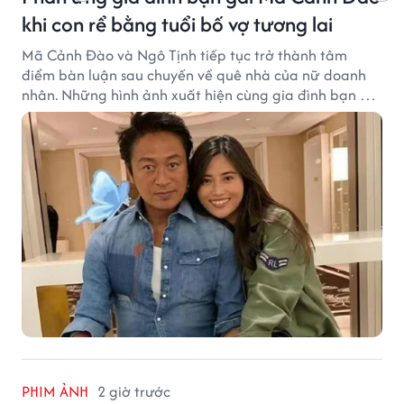
khi con rể bằng tuổi bố vợ tương lai
Mã Cảnh Đào và Ngô Tịnh tiếp tục trở thành tâm
điểm bàn luận sau chuyến về quê nhà của nữ doanh
nhân. Những hình ảnh xuất hiện cùng gia đình bạn gái
Mã Cảnh Đào đang thu hút sự quan tâm trên mạng
xã hội.
PHIM ẢNH
2 giờ trước