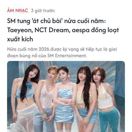
ÂM NHẠC
3 giờ trước
SM tung 'át chủ bài' nửa cuối năm:
Taeyeon, NCT Dream, aespa đồng loạt
xuất kích
Nửa cuối năm 2026 được kỳ vọng sẽ tiếp tục là giai
đoạn bùng nổ của SM Entertainment.