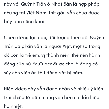
này với Quỳnh Trần ở Nhật Bản là hợp pháp
nhưng tại Việt Nam, thịt gấu vẫn chưa được
bày bán công khai.
Chưa dừng lại ở đó, đối tượng theo dõi Quỳnh
Trần đa phần vẫn là người Việt, một số trong
đó còn là trẻ em, vị thành niên, thế nên hành
động của nữ YouTuber được cho là đang cổ
súy cho việc ăn thịt động vật bị cấm.
Hiện video này vẫn đang nhận về nhiều ý kiến
trái chiều từ dân mạng và chưa có dấu hiệu
hạ nhiệt.