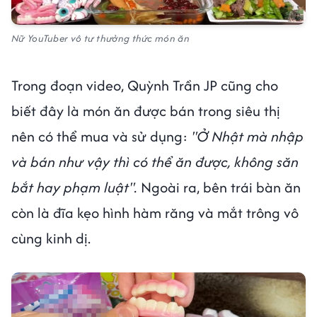
Nữ YouTuber vô tư thưởng thức món ăn
Trong đoạn video, Quỳnh Trần JP cũng cho
biết đây là món ăn được bán trong siêu thị
nên có thể mua và sử dụng:
"Ở Nhật mà nhập
và bán như vậy thì có thể ăn được, không săn
bắt hay phạm luật".
Ngoài ra, bên trái bàn ăn
còn là đĩa kẹo hình hàm răng và mắt trông vô
cùng kinh dị.