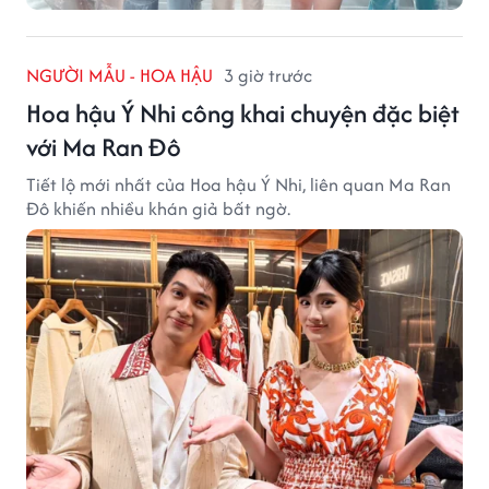
NGƯỜI MẪU - HOA HẬU
3 giờ trước
Hoa hậu Ý Nhi công khai chuyện đặc biệt
với Ma Ran Đô
Tiết lộ mới nhất của Hoa hậu Ý Nhi, liên quan Ma Ran
Đô khiến nhiều khán giả bất ngờ.