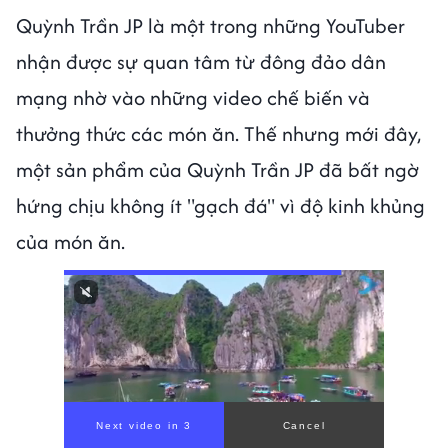
Quỳnh Trần JP là một trong những YouTuber
nhận được sự quan tâm từ đông đảo dân
mạng nhờ vào những video chế biến và
thưởng thức các món ăn. Thế nhưng mới đây,
một sản phẩm của Quỳnh Trần JP đã bất ngờ
hứng chịu không ít "gạch đá" vì độ kinh khủng
của món ăn.