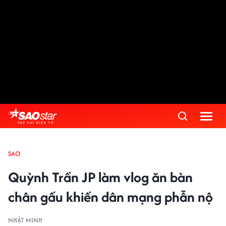
SAO
Quỳnh Trần JP làm vlog ăn bàn
chân gấu khiến dân mạng phẫn nộ
NHẬT MINH