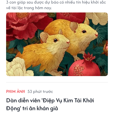
3 con giáp sau được dự báo có nhiều tín hiệu khởi sắc
về tài lộc trong hôm nay.
PHIM ẢNH
53 phút trước
Dàn diễn viên 'Điệp Vụ Kim Tái Khởi
Động' tri ân khán giả